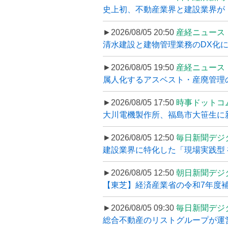
史上初、不動産業界と建設業界が
►2026/08/05 20:50
産経ニュース
清水建設と建物管理業務のDX化
►2026/08/05 19:50
産経ニュース
属人化するアスベスト・産廃管理の
►2026/08/05 17:50
時事ドットコ
大川電機製作所、福島市大笹生に
►2026/08/05 12:50
毎日新聞デジ
建設業界に特化した「現場実践型 初
►2026/08/05 12:50
朝日新聞デジ
【東芝】経済産業省の令和7年度補正
►2026/08/05 09:30
毎日新聞デジ
総合不動産のリストグループが運営するプ