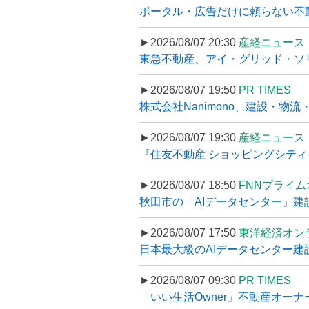
ポータル・広告だけに頼らない不動産集
►2026/08/07 20:30
産経ニュース
東急不動産、アイ・グリッド・ソリ
►2026/08/07 19:50
PR TIMES
株式会社Nanimono、建設・物流
►2026/08/07 19:30
産経ニュース
『住友不動産 ショッピングシティイ
►2026/08/07 18:50
FNNプライ
秋田市の「AIデータセンター」建設
►2026/08/07 17:50
東洋経済オン
日本最大級のAIデータセンター建設､
►2026/08/07 09:30
PR TIMES
「いい生活Owner」不動産オー