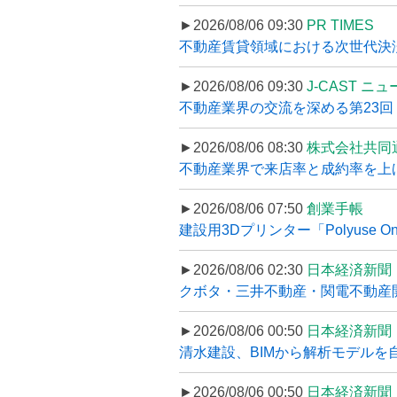
►2026/08/06 09:30
PR TIMES
不動産賃貸領域における次世代決済スキ
►2026/08/06 09:30
J-CAST ニ
不動産業界の交流を深める第23回 ツ
►2026/08/06 08:30
株式会社共同
不動産業界で来店率と成約率を上げる
►2026/08/06 07:50
創業手帳
建設用3Dプリンター「Polyuse On
►2026/08/06 02:30
日本経済新聞
クボタ・三井不動産・関電不動産開
►2026/08/06 00:50
日本経済新聞
清水建設、BIMから解析モデルを
►2026/08/06 00:50
日本経済新聞