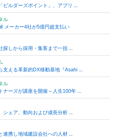
ビルダーズポイント」、アプリ ...
タル
 メーカー4社が5億円超支払い
探しから採用・集客まで一括 ...
ム
る革新的DX移動基地『Asahi ...
タル
ーズが講座を開催～人生100年 ...
シェア、動向および成長分析 ...
連携し地域建設会社への人材 ...