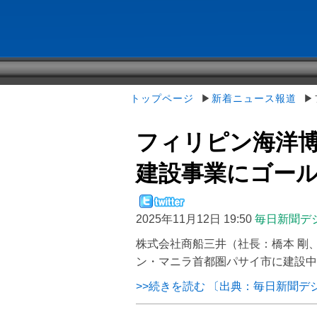
トップページ
▶
新着ニュース報道
▶フ
フィリピン海洋博物館
建設事業にゴールド
2025年11月12日 19:50
毎日新聞デ
株式会社商船三井（社長：橋本 剛
ン・マニラ首都圏パサイ市に建設中の同国
>>続きを読む 〔出典：毎日新聞デ