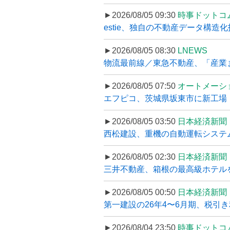
►2026/08/05 09:30
時事ドットコ
estie、独自の不動産データ構造化
►2026/08/05 08:30
LNEWS
物流最前線／東急不動産、「産業ま
►2026/08/05 07:50
オートメーシ
エフピコ、茨城県坂東市に新工場・配
►2026/08/05 03:50
日本経済新聞
西松建設、重機の自動運転システ
►2026/08/05 02:30
日本経済新聞
三井不動産、箱根の最高級ホテルを
►2026/08/05 00:50
日本経済新聞
第一建設の26年4〜6月期、税引き
►2026/08/04 23:50
時事ドットコ