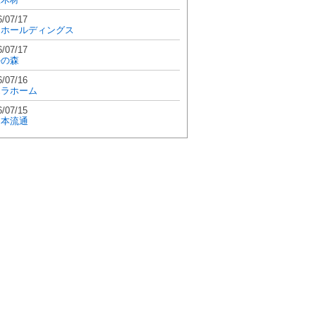
6/07/17
和ホールディングス
6/07/17
學の森
6/07/16
エラホーム
6/07/15
日本流通