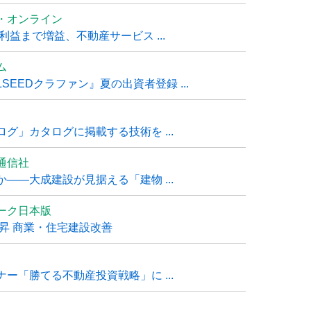
・オンライン
利益まで増益、不動産サービス ...
ム
EEDクラファン』夏の出資者登録 ...
グ」カタログに掲載する技術を ...
通信社
――大成建設が見据える「建物 ...
ーク日本版
上昇 商業・住宅建設改善
ー「勝てる不動産投資戦略」に ...