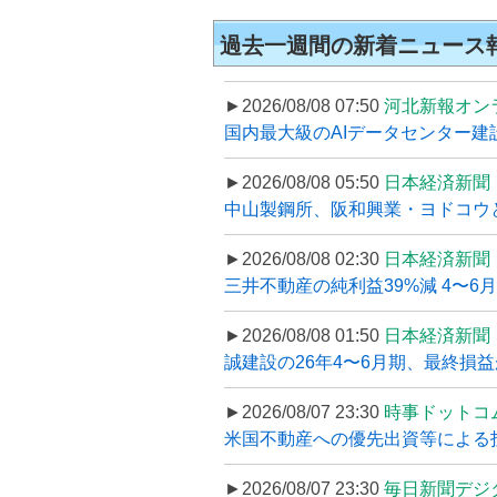
過去一週間の新着ニュース
►2026/08/08 07:50
河北新報オン
国内最大級のAIデータセンター建設
►2026/08/08 05:50
日本経済新聞
中山製鋼所、阪和興業・ヨドコウ
►2026/08/08 02:30
日本経済新聞
三井不動産の純利益39%減 4〜
►2026/08/08 01:50
日本経済新聞
誠建設の26年4〜6月期、最終損益
►2026/08/07 23:30
時事ドットコ
米国不動産への優先出資等による
►2026/08/07 23:30
毎日新聞デジ