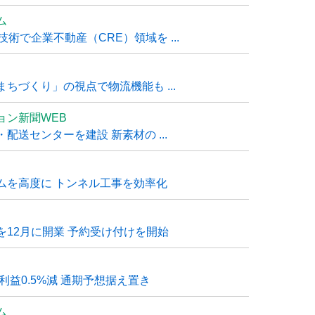
ム
技術で企業不動産（CRE）領域を ...
ちづくり」の視点で物流機能も ...
ョン新聞WEB
送センターを建設 新素材の ...
ムを高度に トンネル工事を効率化
12月に開業 予約受け付けを開始
利益0.5%減 通期予想据え置き
ム