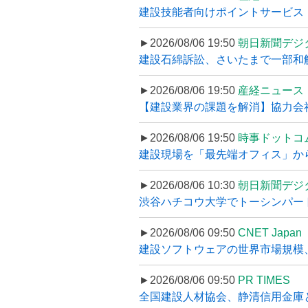
建設技能者向けポイントサービス「
►2026/08/06 19:50
朝日新聞デジ
建設石綿訴訟、さいたまで一部和解
►2026/08/06 19:50
産経ニュース
【建設業界の課題を解消】協力会社
►2026/08/06 19:50
時事ドットコ
建設現場を「最先端オフィス」から支え
►2026/08/06 10:30
朝日新聞デジ
渋谷ハチコウ大学でトーシンパートナ
►2026/08/06 09:50
CNET Japan
建設ソフトウェアの世界市場規模、
►2026/08/06 09:50
PR TIMES
全国建設人材協会、静清信用金庫と