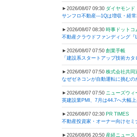
►2026/08/07 09:30
ダイヤモンド
サンフロ不動産---1Qは増収・経常
►2026/08/07 08:30
時事ドットコ
不動産クラウドファンディング『LS
►2026/08/07 07:50
創業手帳
「建設系スタートアップ技術カタロ
►2026/08/07 07:50
株式会社共同
なぜゼネコンが自動運転に挑むのか
►2026/08/07 07:50
ニューズウィ
英建設業PMI、7月は44.7へ大幅
►2026/08/07 02:30
PR TIMES
不動産投資家・オーナー向けセミナ
►2026/08/06 20:50
産経ニュース