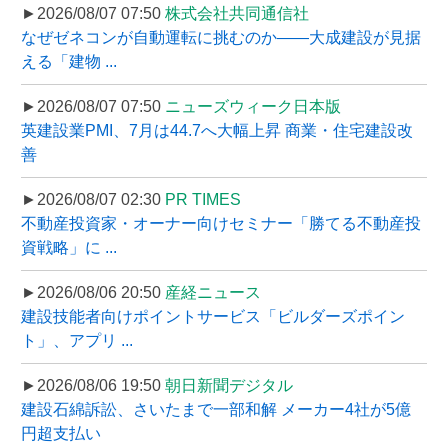
►2026/08/07 07:50
株式会社共同通信社
なぜゼネコンが自動運転に挑むのか――大成建設が見据
える「建物 ...
►2026/08/07 07:50
ニューズウィーク日本版
英建設業PMI、7月は44.7へ大幅上昇 商業・住宅建設改
善
►2026/08/07 02:30
PR TIMES
不動産投資家・オーナー向けセミナー「勝てる不動産投
資戦略」に ...
►2026/08/06 20:50
産経ニュース
建設技能者向けポイントサービス「ビルダーズポイン
ト」、アプリ ...
►2026/08/06 19:50
朝日新聞デジタル
建設石綿訴訟、さいたまで一部和解 メーカー4社が5億
円超支払い