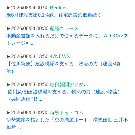
►2026/08/04 00:50
Reuters
米6月建設支出0.1%減、住宅建設の低迷続く
►2026/08/04 00:30
産経ニュース
不動産書類を入れるだけで使えるデータに。 AI-OCR×ス
トレージ× ...
►2026/08/03 13:50
47NEWS
【佐川急便】建設現場を支える、物流の力（建設×物
流）
►2026/08/03 09:50
毎日新聞デジタル
[佐川急便]建設現場を支える、物流の力（建設×物流）
（共同通信PR ...
►2026/08/03 09:30
時事ドットコム
伊勢志摩を核とした「空の周遊ルート」構想始動 三井不
動産 ...