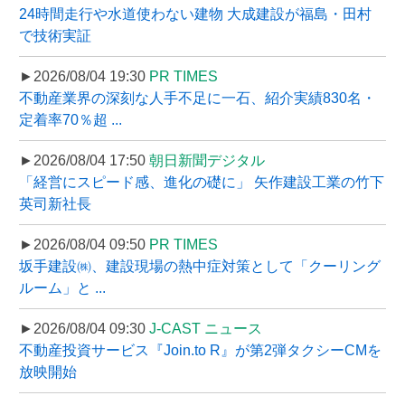
24時間走行や水道使わない建物 大成建設が福島・田村
で技術実証
►2026/08/04 19:30
PR TIMES
不動産業界の深刻な人手不足に一石、紹介実績830名・
定着率70％超 ...
►2026/08/04 17:50
朝日新聞デジタル
「経営にスピード感、進化の礎に」 矢作建設工業の竹下
英司新社長
►2026/08/04 09:50
PR TIMES
坂手建設㈱、建設現場の熱中症対策として「クーリング
ルーム」と ...
►2026/08/04 09:30
J-CAST ニュース
不動産投資サービス『Join.to R』が第2弾タクシーCMを
放映開始