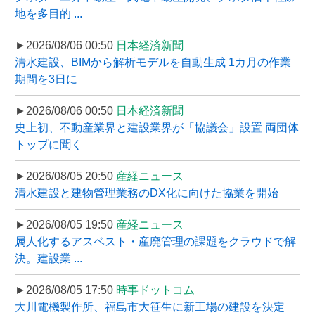
地を多目的 ...
►2026/08/06 00:50
日本経済新聞
清水建設、BIMから解析モデルを自動生成 1カ月の作業
期間を3日に
►2026/08/06 00:50
日本経済新聞
史上初、不動産業界と建設業界が「協議会」設置 両団体
トップに聞く
►2026/08/05 20:50
産経ニュース
清水建設と建物管理業務のDX化に向けた協業を開始
►2026/08/05 19:50
産経ニュース
属人化するアスベスト・産廃管理の課題をクラウドで解
決。建設業 ...
►2026/08/05 17:50
時事ドットコム
大川電機製作所、福島市大笹生に新工場の建設を決定