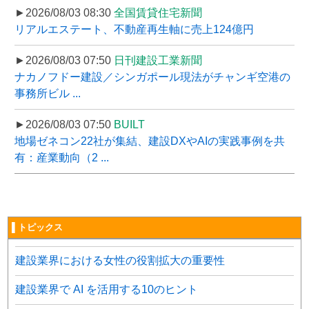
►2026/08/03 08:30
全国賃貸住宅新聞
リアルエステート、不動産再生軸に売上124億円
►2026/08/03 07:50
日刊建設工業新聞
ナカノフドー建設／シンガポール現法がチャンギ空港の
事務所ビル ...
►2026/08/03 07:50
BUILT
地場ゼネコン22社が集結、建設DXやAIの実践事例を共
有：産業動向（2 ...
▌トピックス
建設業界における女性の役割拡大の重要性
建設業界で AI を活用する10のヒント