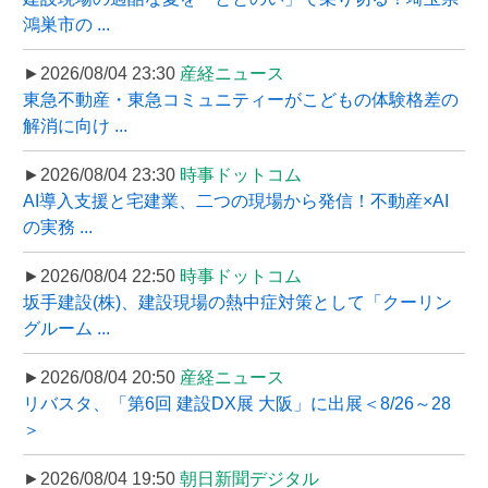
鴻巣市の ...
►2026/08/04 23:30
産経ニュース
東急不動産・東急コミュニティーがこどもの体験格差の
解消に向け ...
►2026/08/04 23:30
時事ドットコム
AI導入支援と宅建業、二つの現場から発信！不動産×AI
の実務 ...
►2026/08/04 22:50
時事ドットコム
坂手建設(株)、建設現場の熱中症対策として「クーリン
グルーム ...
►2026/08/04 20:50
産経ニュース
リバスタ、「第6回 建設DX展 大阪」に出展＜8/26～28
＞
►2026/08/04 19:50
朝日新聞デジタル