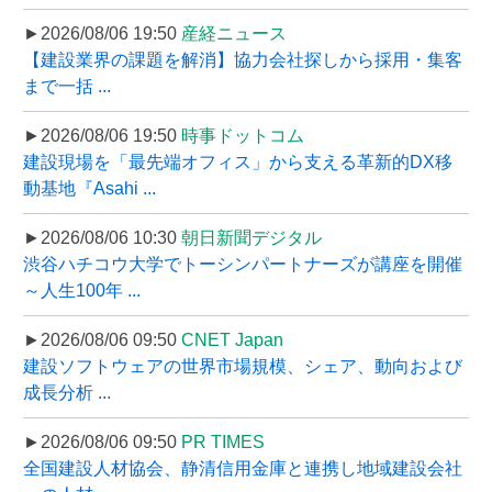
►2026/08/06 19:50
産経ニュース
【建設業界の課題を解消】協力会社探しから採用・集客
まで一括 ...
►2026/08/06 19:50
時事ドットコム
建設現場を「最先端オフィス」から支える革新的DX移
動基地『Asahi ...
►2026/08/06 10:30
朝日新聞デジタル
渋谷ハチコウ大学でトーシンパートナーズが講座を開催
～人生100年 ...
►2026/08/06 09:50
CNET Japan
建設ソフトウェアの世界市場規模、シェア、動向および
成長分析 ...
►2026/08/06 09:50
PR TIMES
全国建設人材協会、静清信用金庫と連携し地域建設会社