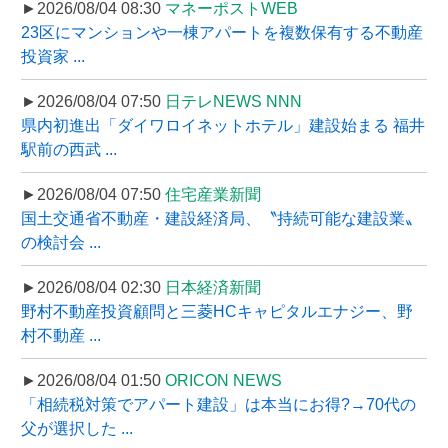
►2026/08/04 08:30
マネーポストWEB
23区にマンションや一棟アパートを複数保有する不動産
投資家 ...
►2026/08/04 07:50
日テレNEWS NNN
県内初進出「ダイワロイネットホテル」建設始まる 福井
駅前の西武 ...
►2026/08/04 07:50
住宅産業新聞
国土交通省不動産・建設経済局、〝持続可能な建設業〟
の検討会 ...
►2026/08/04 02:30
日本経済新聞
野村不動産投資顧問と三菱HCキャピタルエナジー、野
村不動産 ...
►2026/08/04 01:50
ORICON NEWS
「相続税対策でアパート建設」は本当にお得?→70代の
父が選択した ...