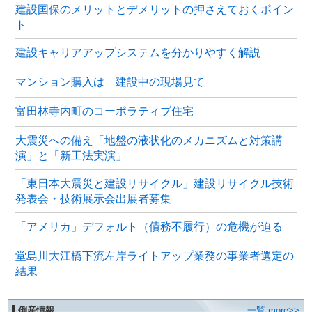
建設国保のメリットとデメリットの押さえておくポイン
ト
建設キャリアアップシステムを分かりやすく解説
マンション購入は 建設中の現場見て
富田林寺内町のコーポラティブ住宅
大震災への備え「地盤の液状化のメカニズムと対策講
演」と「新工法実演」
「東日本大震災と建設リサイクル」建設リサイクル技術
発表会・技術展示会出展者募集
「アメリカ」デフォルト（債務不履行）の危機が迫る
堂島川大江橋下流左岸ライトアップ業務の事業者選定の
結果
▌倒産情報
一覧 more>>