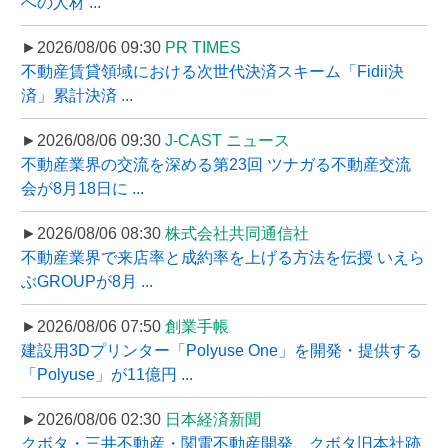
への人材 ...
►2026/08/06 09:30
PR TIMES
不動産賃貸領域における次世代決済スキーム「Fidii決
済」累計決済 ...
►2026/08/06 09:30
J-CAST ニュース
不動産業界の交流を深める第23回 ツナガる不動産交流
会が8月18日に ...
►2026/08/06 08:30
株式会社共同通信社
不動産業界で来店率と成約率を上げる方法を伝授 いえら
ぶGROUPが8月 ...
►2026/08/06 07:50
創業手帳
建設用3Dプリンター「Polyuse One」を開発・提供する
「Polyuse」が11億円 ...
►2026/08/06 02:30
日本経済新聞
クボタ・三井不動産・関電不動産開発、クボタ旧本社跡