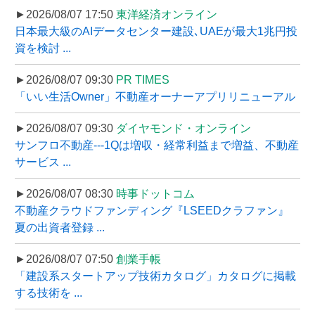
►2026/08/07 17:50
東洋経済オンライン
日本最大級のAIデータセンター建設､UAEが最大1兆円投
資を検討 ...
►2026/08/07 09:30
PR TIMES
「いい生活Owner」不動産オーナーアプリリニューアル
►2026/08/07 09:30
ダイヤモンド・オンライン
サンフロ不動産---1Qは増収・経常利益まで増益、不動産
サービス ...
►2026/08/07 08:30
時事ドットコム
不動産クラウドファンディング『LSEEDクラファン』
夏の出資者登録 ...
►2026/08/07 07:50
創業手帳
「建設系スタートアップ技術カタログ」カタログに掲載
する技術を ...