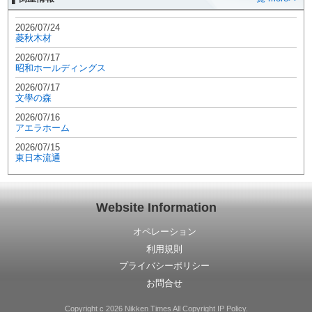
2026/07/24
菱秋木材
2026/07/17
昭和ホールディングス
2026/07/17
文學の森
2026/07/16
アエラホーム
2026/07/15
東日本流通
Website Information
オペレーション
利用規則
プライバシーポリシー
お問合せ
Copyright c 2026 Nikken Times All Copyright IP Policy.