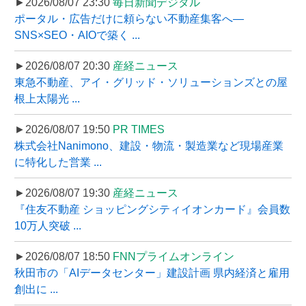
►2026/08/07 23:30
毎日新聞デジタル
ポータル・広告だけに頼らない不動産集客へ―
SNS×SEO・AIOで築く ...
►2026/08/07 20:30
産経ニュース
東急不動産、アイ・グリッド・ソリューションズとの屋
根上太陽光 ...
►2026/08/07 19:50
PR TIMES
株式会社Nanimono、建設・物流・製造業など現場産業
に特化した営業 ...
►2026/08/07 19:30
産経ニュース
『住友不動産 ショッピングシティイオンカード』会員数
10万人突破 ...
►2026/08/07 18:50
FNNプライムオンライン
秋田市の「AIデータセンター」建設計画 県内経済と雇用
創出に ...