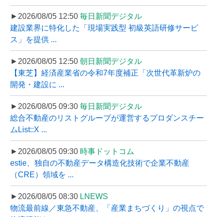
►2026/08/05 12:50
毎日新聞デジタル
建設業界に特化した「現場実践型 初級英語研修サービ
ス」を提供 ...
►2026/08/05 12:50
朝日新聞デジタル
【東芝】経済産業省の令和7年度補正「次世代革新炉の
開発・建設に ...
►2026/08/05 09:30
毎日新聞デジタル
総合不動産のリストグループが運営するプロダンスチー
ムList::X ...
►2026/08/05 09:30
時事ドットコム
estie、独自の不動産データ構造化技術で企業不動産
（CRE）領域を ...
►2026/08/05 08:30
LNEWS
物流最前線／東急不動産、「産業まちづくり」の視点で