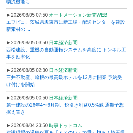
物流機能も ...
►2026/08/05 07:50
オートメーション新聞WEB
エフピコ、茨城県坂東市に新工場・配送センターを建設
新素材の ...
►2026/08/05 03:50
日本経済新聞
西松建設、重機の自動運転システムを高度に トンネル工
事を効率化
►2026/08/05 02:30
日本経済新聞
三井不動産、箱根の最高級ホテルを12月に開業 予約受
け付けを開始
►2026/08/05 00:50
日本経済新聞
第一建設の26年4〜6月期、税引き利益0.5%減 通期予想
据え置き
►2026/08/04 23:50
時事ドットコム
建設現場の過酷な夏を「ととのい」で乗り切る！埼玉県