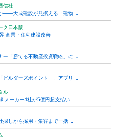
通信社
――大成建設が見据える「建物 ...
ーク日本版
上昇 商業・住宅建設改善
ー「勝てる不動産投資戦略」に ...
ビルダーズポイント」、アプリ ...
タル
 メーカー4社が5億円超支払い
探しから採用・集客まで一括 ...
ム