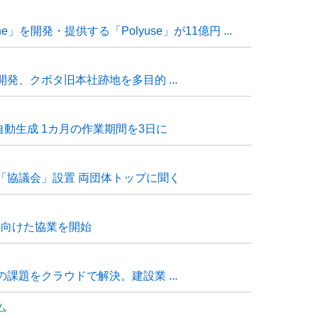
e」を開発・提供する「Polyuse」が11億円 ...
発、クボタ旧本社跡地を多目的 ...
自動生成 1カ月の作業期間を3日に
「協議会」設置 両団体トップに聞く
に向けた協業を開始
課題をクラウドで解決。建設業 ...
ム