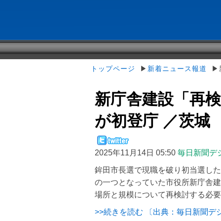
トップページ
▶
新着ニュース報道
▶新
新庁舎建設「再検
が初登庁 ／茨城
2025年11月14日 05:50
毎日新聞デ
鉾田市長選で現職を破り初当選した
の一つとなっていた市役所新庁舎建
場所と規模について再検討する必要
>>続きを読む 〔出典：毎日新聞デ