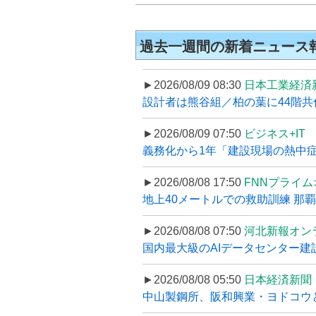
過去一週間の新着ニュース
►2026/08/09 08:30
日本工業経済
設計者は熊谷組／柏の葉に44階共住な
►2026/08/09 07:50
ビジネス+IT
義務化から1年「建設現場の熱中症対
►2026/08/08 17:50
FNNプライ
地上40メートルでの救助訓練 那
►2026/08/08 07:50
河北新報オン
国内最大級のAIデータセンター建設
►2026/08/08 05:50
日本経済新聞
中山製鋼所、阪和興業・ヨドコウ