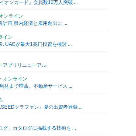
オンカード』会員数10万人突破 ...
ムオンライン
計画 県内経済と雇用創出に ...
ライン
UAEが最大1兆円投資を検討 ...
ナーアプリリニューアル
・オンライン
利益まで増益、不動産サービス ...
ム
EEDクラファン』夏の出資者登録 ...
グ」カタログに掲載する技術を ...