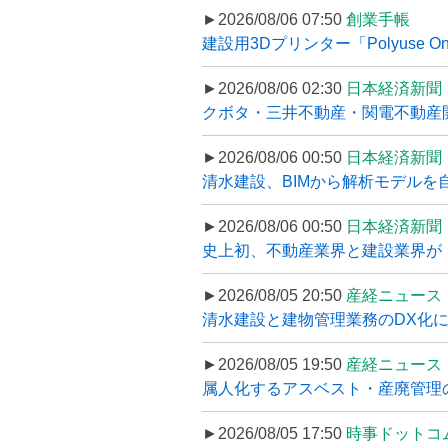
►2026/08/06 07:50
創業手帳
建設用3Dプリンター「Polyuse On
►2026/08/06 02:30
日本経済新聞
クボタ・三井不動産・関電不動産開
►2026/08/06 00:50
日本経済新聞
清水建設、BIMから解析モデルを
►2026/08/06 00:50
日本経済新聞
史上初、不動産業界と建設業界が
►2026/08/05 20:50
産経ニュース
清水建設と建物管理業務のDX化
►2026/08/05 19:50
産経ニュース
属人化するアスベスト・産廃管理の
►2026/08/05 17:50
時事ドットコ