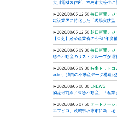
大川電機製作所、福島市大笹生に
►2026/08/05 12:50
毎日新聞デジ
建設業界に特化した「現場実践型 初
►2026/08/05 12:50
朝日新聞デジ
【東芝】経済産業省の令和7年度補正
►2026/08/05 09:30
毎日新聞デジ
総合不動産のリストグループが運営するプ
►2026/08/05 09:30
時事ドットコ
estie、独自の不動産データ構造化
►2026/08/05 08:30
LNEWS
物流最前線／東急不動産、「産業ま
►2026/08/05 07:50
オートメーシ
エフピコ、茨城県坂東市に新工場・配