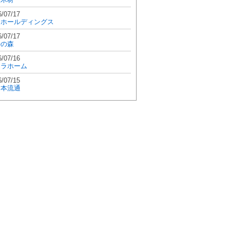
6/07/17
和ホールディングス
6/07/17
學の森
6/07/16
エラホーム
6/07/15
日本流通