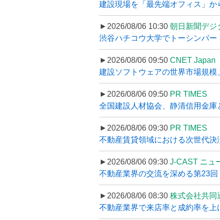
建設現場を「最先端オフィス」から支え
►2026/08/06 10:30
朝日新聞デジ
渋谷ハチコウ大学でトーシンパートナ
►2026/08/06 09:50
CNET Japan
建設ソフトウェアの世界市場規模、
►2026/08/06 09:50
PR TIMES
全国建設人材協会、静清信用金庫と
►2026/08/06 09:30
PR TIMES
不動産賃貸領域における次世代決済スキ
►2026/08/06 09:30
J-CAST ニ
不動産業界の交流を深める第23回 ツ
►2026/08/06 08:30
株式会社共同
不動産業界で来店率と成約率を上げる