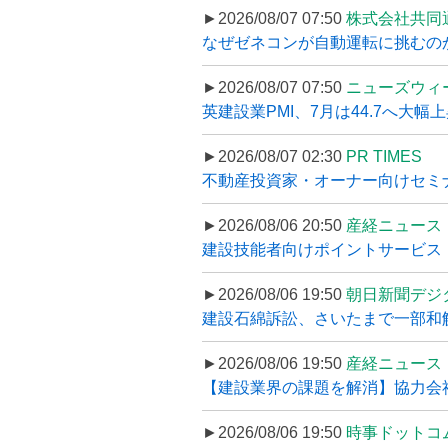
►2026/08/07 07:50
株式会社共同
なぜゼネコンが自動運転に挑むのか
►2026/08/07 07:50
ニューズウィ
英建設業PMI、7月は44.7へ大幅
►2026/08/07 02:30
PR TIMES
不動産投資家・オーナー向けセミナ
►2026/08/06 20:50
産経ニュース
建設技能者向けポイントサービス「
►2026/08/06 19:50
朝日新聞デジ
建設石綿訴訟、さいたまで一部和解
►2026/08/06 19:50
産経ニュース
【建設業界の課題を解消】協力会社
►2026/08/06 19:50
時事ドットコ