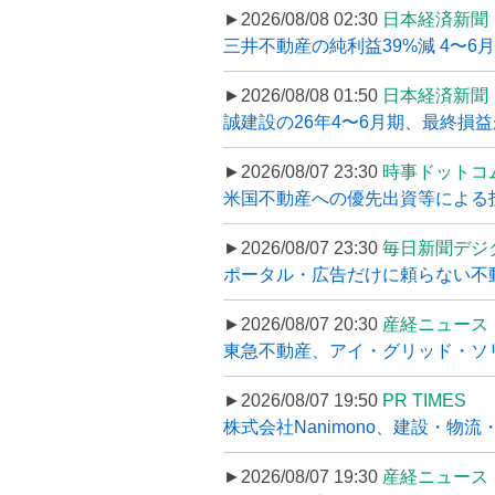
►2026/08/08 02:30
日本経済新聞
三井不動産の純利益39%減 4〜
►2026/08/08 01:50
日本経済新聞
誠建設の26年4〜6月期、最終損益
►2026/08/07 23:30
時事ドットコ
米国不動産への優先出資等による
►2026/08/07 23:30
毎日新聞デジ
ポータル・広告だけに頼らない不動産集
►2026/08/07 20:30
産経ニュース
東急不動産、アイ・グリッド・ソリ
►2026/08/07 19:50
PR TIMES
株式会社Nanimono、建設・物流
►2026/08/07 19:30
産経ニュース