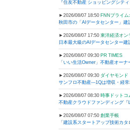
『住友不動産 ショッピングシティイ
►2026/08/07 18:50
FNNプライ
秋田市の「AIデータセンター」建設
►2026/08/07 17:50
東洋経済オン
日本最大級のAIデータセンター建設､
►2026/08/07 09:30
PR TIMES
「いい生活Owner」不動産オー
►2026/08/07 09:30
ダイヤモンド
サンフロ不動産---1Qは増収・経常
►2026/08/07 08:30
時事ドットコ
不動産クラウドファンディング『LS
►2026/08/07 07:50
創業手帳
「建設系スタートアップ技術カタロ