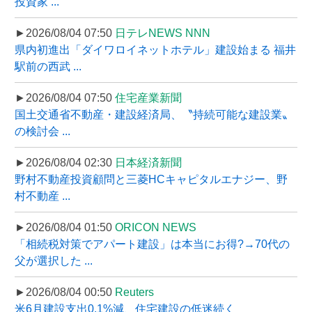
投資家 ...
►2026/08/04 07:50
日テレNEWS NNN
県内初進出「ダイワロイネットホテル」建設始まる 福井
駅前の西武 ...
►2026/08/04 07:50
住宅産業新聞
国土交通省不動産・建設経済局、〝持続可能な建設業〟
の検討会 ...
►2026/08/04 02:30
日本経済新聞
野村不動産投資顧問と三菱HCキャピタルエナジー、野
村不動産 ...
►2026/08/04 01:50
ORICON NEWS
「相続税対策でアパート建設」は本当にお得?→70代の
父が選択した ...
►2026/08/04 00:50
Reuters
米6月建設支出0.1%減、住宅建設の低迷続く