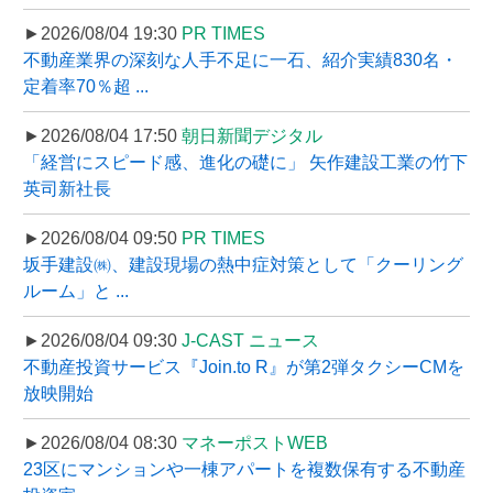
►2026/08/04 19:30
PR TIMES
不動産業界の深刻な人手不足に一石、紹介実績830名・
定着率70％超 ...
►2026/08/04 17:50
朝日新聞デジタル
「経営にスピード感、進化の礎に」 矢作建設工業の竹下
英司新社長
►2026/08/04 09:50
PR TIMES
坂手建設㈱、建設現場の熱中症対策として「クーリング
ルーム」と ...
►2026/08/04 09:30
J-CAST ニュース
不動産投資サービス『Join.to R』が第2弾タクシーCMを
放映開始
►2026/08/04 08:30
マネーポストWEB
23区にマンションや一棟アパートを複数保有する不動産