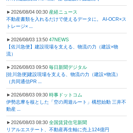
►2026/08/04 00:30
産経ニュース
不動産書類を入れるだけで使えるデータに。 AI-OCR×ス
トレージ× ...
►2026/08/03 13:50
47NEWS
【佐川急便】建設現場を支える、物流の力（建設×物
流）
►2026/08/03 09:50
毎日新聞デジタル
[佐川急便]建設現場を支える、物流の力（建設×物流）
（共同通信PR ...
►2026/08/03 09:30
時事ドットコム
伊勢志摩を核とした「空の周遊ルート」構想始動 三井不
動産 ...
►2026/08/03 08:30
全国賃貸住宅新聞
リアルエステート、不動産再生軸に売上124億円