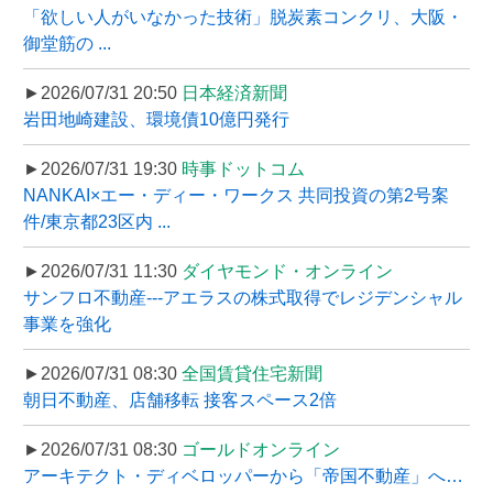
「欲しい人がいなかった技術」脱炭素コンクリ、大阪・
御堂筋の ...
►2026/07/31 20:50
日本経済新聞
岩田地崎建設、環境債10億円発行
►2026/07/31 19:30
時事ドットコム
NANKAI×エー・ディー・ワークス 共同投資の第2号案
件/東京都23区内 ...
►2026/07/31 11:30
ダイヤモンド・オンライン
サンフロ不動産---アエラスの株式取得でレジデンシャル
事業を強化
►2026/07/31 08:30
全国賃貸住宅新聞
朝日不動産、店舗移転 接客スペース2倍
►2026/07/31 08:30
ゴールドオンライン
アーキテクト・ディベロッパーから「帝国不動産」へ…