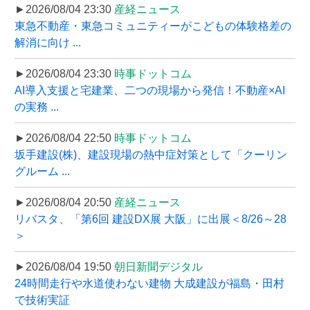
►2026/08/04 23:30
産経ニュース
東急不動産・東急コミュニティーがこどもの体験格差の
解消に向け ...
►2026/08/04 23:30
時事ドットコム
AI導入支援と宅建業、二つの現場から発信！不動産×AI
の実務 ...
►2026/08/04 22:50
時事ドットコム
坂手建設(株)、建設現場の熱中症対策として「クーリン
グルーム ...
►2026/08/04 20:50
産経ニュース
リバスタ、「第6回 建設DX展 大阪」に出展＜8/26～28
＞
►2026/08/04 19:50
朝日新聞デジタル
24時間走行や水道使わない建物 大成建設が福島・田村
で技術実証