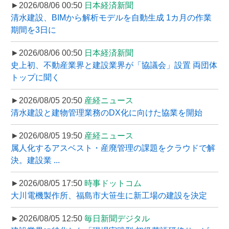
►2026/08/06 00:50
日本経済新聞
清水建設、BIMから解析モデルを自動生成 1カ月の作業
期間を3日に
►2026/08/06 00:50
日本経済新聞
史上初、不動産業界と建設業界が「協議会」設置 両団体
トップに聞く
►2026/08/05 20:50
産経ニュース
清水建設と建物管理業務のDX化に向けた協業を開始
►2026/08/05 19:50
産経ニュース
属人化するアスベスト・産廃管理の課題をクラウドで解
決。建設業 ...
►2026/08/05 17:50
時事ドットコム
大川電機製作所、福島市大笹生に新工場の建設を決定
►2026/08/05 12:50
毎日新聞デジタル