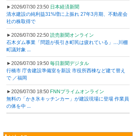
►2026/07/30 23:50
日本経済新聞
清水建設の純利益31%増に上振れ 27年3月期、不動産会
社の株取得で
►2026/07/30 22:50
読売新聞オンライン
石木ダム事業「問題が長引き町民は疲れている」…川棚
町議対象 ...
►2026/07/30 19:50
毎日新聞デジタル
行橋市 庁舎建設準備室を新設 市役所西棟など建て替え
で ／福岡
►2026/07/30 18:50
FNNプライムオンライン
無料の「かき氷キッチンカー」が建設現場に登場 作業員
の体を中 ...