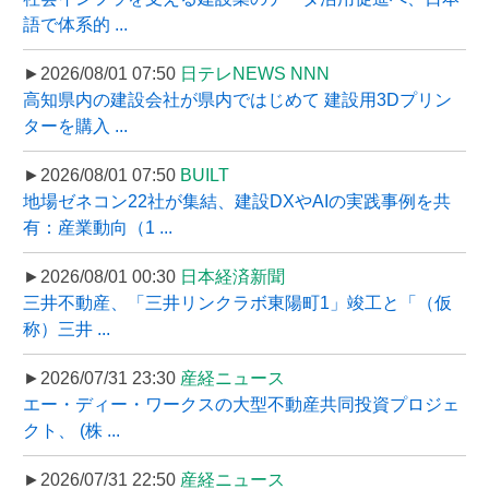
語で体系的 ...
►2026/08/01 07:50
日テレNEWS NNN
高知県内の建設会社が県内ではじめて 建設用3Dプリン
ターを購入 ...
►2026/08/01 07:50
BUILT
地場ゼネコン22社が集結、建設DXやAIの実践事例を共
有：産業動向（1 ...
►2026/08/01 00:30
日本経済新聞
三井不動産、「三井リンクラボ東陽町1」竣工と「（仮
称）三井 ...
►2026/07/31 23:30
産経ニュース
エー・ディー・ワークスの大型不動産共同投資プロジェ
クト、 (株 ...
►2026/07/31 22:50
産経ニュース