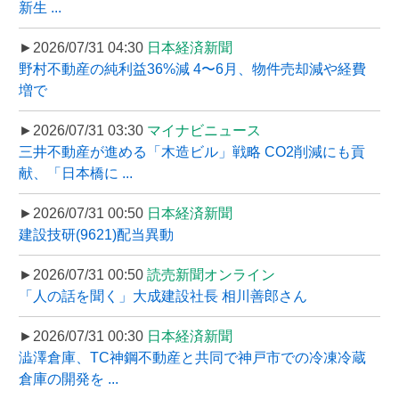
新生 ...
►2026/07/31 04:30
日本経済新聞
野村不動産の純利益36%減 4〜6月、物件売却減や経費
増で
►2026/07/31 03:30
マイナビニュース
三井不動産が進める「木造ビル」戦略 CO2削減にも貢
献、「日本橋に ...
►2026/07/31 00:50
日本経済新聞
建設技研(9621)配当異動
►2026/07/31 00:50
読売新聞オンライン
「人の話を聞く」大成建設社長 相川善郎さん
►2026/07/31 00:30
日本経済新聞
澁澤倉庫、TC神鋼不動産と共同で神戸市での冷凍冷蔵
倉庫の開発を ...