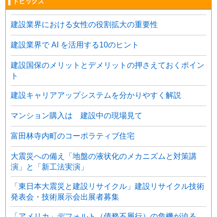
▌トピックス
建設業界における女性の役割拡大の重要性
建設業界で AI を活用する10のヒント
建設国保のメリットとデメリットの押さえておくポイン
ト
建設キャリアアップシステムを分かりやすく解説
マンション購入は 建設中の現場見て
富田林寺内町のコーポラティブ住宅
大震災への備え「地盤の液状化のメカニズムと対策講
演」と「新工法実演」
「東日本大震災と建設リサイクル」建設リサイクル技術
発表会・技術展示会出展者募集
「アメリカ」デフォルト（債務不履行）の危機が迫る