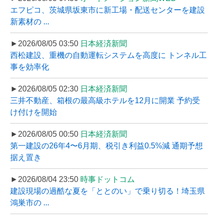
エフピコ、茨城県坂東市に新工場・配送センターを建設
新素材の ...
►2026/08/05 03:50
日本経済新聞
西松建設、重機の自動運転システムを高度に トンネル工
事を効率化
►2026/08/05 02:30
日本経済新聞
三井不動産、箱根の最高級ホテルを12月に開業 予約受
け付けを開始
►2026/08/05 00:50
日本経済新聞
第一建設の26年4〜6月期、税引き利益0.5%減 通期予想
据え置き
►2026/08/04 23:50
時事ドットコム
建設現場の過酷な夏を「ととのい」で乗り切る！埼玉県
鴻巣市の ...