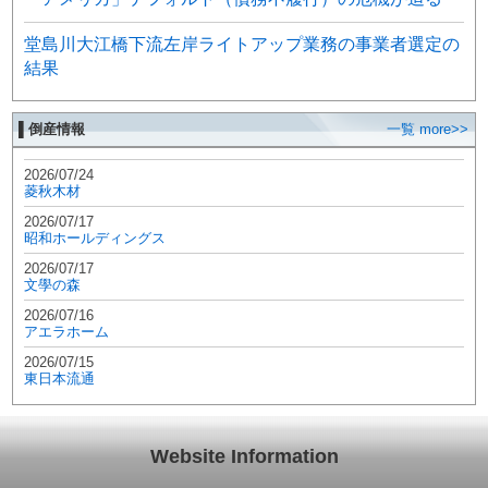
堂島川大江橋下流左岸ライトアップ業務の事業者選定の
結果
▌倒産情報
一覧 more>>
2026/07/24
菱秋木材
2026/07/17
昭和ホールディングス
2026/07/17
文學の森
2026/07/16
アエラホーム
2026/07/15
東日本流通
Website Information