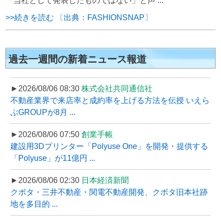
「当社として発表したものではない」と声 ...
>>続きを読む 〔出典：FASHIONSNAP〕
過去一週間の新着ニュース報道
►2026/08/06 08:30
株式会社共同通信社
不動産業界で来店率と成約率を上げる方法を伝授 いえら
ぶGROUPが8月 ...
►2026/08/06 07:50
創業手帳
建設用3Dプリンター「Polyuse One」を開発・提供する
「Polyuse」が11億円 ...
►2026/08/06 02:30
日本経済新聞
クボタ・三井不動産・関電不動産開発、クボタ旧本社跡
地を多目的 ...