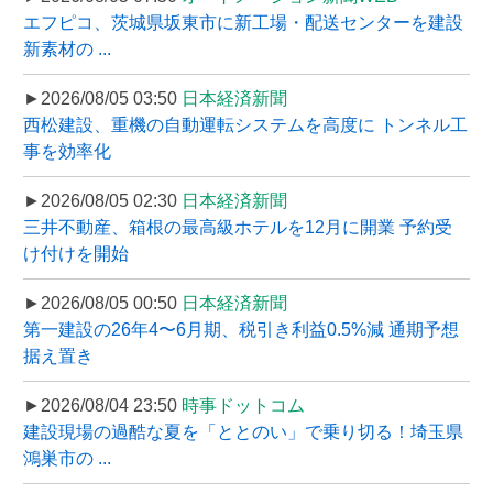
エフピコ、茨城県坂東市に新工場・配送センターを建設
新素材の ...
►2026/08/05 03:50
日本経済新聞
西松建設、重機の自動運転システムを高度に トンネル工
事を効率化
►2026/08/05 02:30
日本経済新聞
三井不動産、箱根の最高級ホテルを12月に開業 予約受
け付けを開始
►2026/08/05 00:50
日本経済新聞
第一建設の26年4〜6月期、税引き利益0.5%減 通期予想
据え置き
►2026/08/04 23:50
時事ドットコム
建設現場の過酷な夏を「ととのい」で乗り切る！埼玉県
鴻巣市の ...