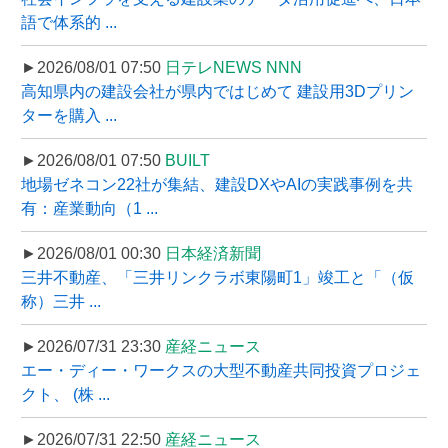
語で体系的 ...
►2026/08/01 07:50
日テレNEWS NNN
高知県内の建設会社が県内ではじめて 建設用3Dプリン
ターを購入 ...
►2026/08/01 07:50
BUILT
地場ゼネコン22社が集結、建設DXやAIの実践事例を共
有：産業動向（1 ...
►2026/08/01 00:30
日本経済新聞
三井不動産、「三井リンクラボ東陽町1」竣工と「（仮
称）三井 ...
►2026/07/31 23:30
産経ニュース
エー・ディー・ワークスの大型不動産共同投資プロジェ
クト、 (株 ...
►2026/07/31 22:50
産経ニュース