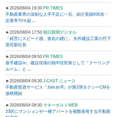
►2026/08/04 19:30
PR TIMES
不動産業界の深刻な人手不足に一石、紹介実績830名・
定着率70％超 ...
►2026/08/04 17:50
朝日新聞デジタル
「経営にスピード感、進化の礎に」 矢作建設工業の竹下
英司新社長
►2026/08/04 09:50
PR TIMES
坂手建設㈱、建設現場の熱中症対策として「クーリング
ルーム」と ...
►2026/08/04 09:30
J-CAST ニュース
不動産投資サービス『Join.to R』が第2弾タクシーCMを
放映開始
►2026/08/04 08:30
マネーポストWEB
23区にマンションや一棟アパートを複数保有する不動産