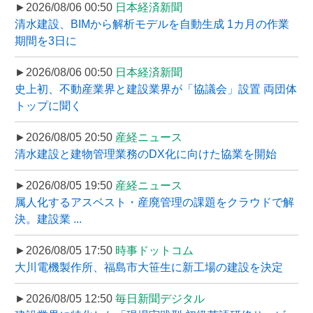
►2026/08/06 00:50
日本経済新聞
清水建設、BIMから解析モデルを自動生成 1カ月の作業
期間を3日に
►2026/08/06 00:50
日本経済新聞
史上初、不動産業界と建設業界が「協議会」設置 両団体
トップに聞く
►2026/08/05 20:50
産経ニュース
清水建設と建物管理業務のDX化に向けた協業を開始
►2026/08/05 19:50
産経ニュース
属人化するアスベスト・産廃管理の課題をクラウドで解
決。建設業 ...
►2026/08/05 17:50
時事ドットコム
大川電機製作所、福島市大笹生に新工場の建設を決定
►2026/08/05 12:50
毎日新聞デジタル