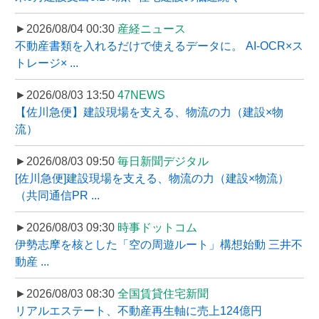
►2026/08/04 00:30
産経ニュース
不動産書類を入れるだけで使えるデータに。 AI-OCR×ス
トレージ× ...
►2026/08/03 13:50
47NEWS
【佐川急便】建設現場を支える、物流の力（建設×物
流）
►2026/08/03 09:50
毎日新聞デジタル
[佐川急便]建設現場を支える、物流の力（建設×物流）
（共同通信PR ...
►2026/08/03 09:30
時事ドットコム
伊勢志摩を核とした「空の周遊ルート」構想始動 三井不
動産 ...
►2026/08/03 08:30
全国賃貸住宅新聞
リアルエステート、不動産再生軸に売上124億円