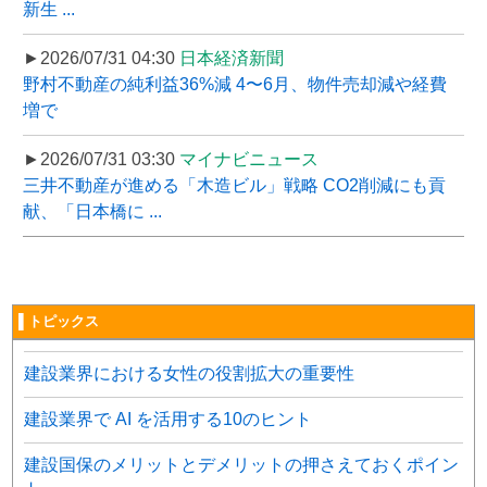
新生 ...
►2026/07/31 04:30
日本経済新聞
野村不動産の純利益36%減 4〜6月、物件売却減や経費
増で
►2026/07/31 03:30
マイナビニュース
三井不動産が進める「木造ビル」戦略 CO2削減にも貢
献、「日本橋に ...
▌トピックス
建設業界における女性の役割拡大の重要性
建設業界で AI を活用する10のヒント
建設国保のメリットとデメリットの押さえておくポイン