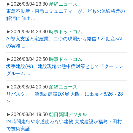
►2026/08/04 23:30
産経ニュース
東急不動産・東急コミュニティーがこどもの体験格差の
解消に向け ...
►2026/08/04 23:30
時事ドットコム
AI導入支援と宅建業、二つの現場から発信！不動産×AI
の実務 ...
►2026/08/04 22:50
時事ドットコム
坂手建設(株)、建設現場の熱中症対策として「クーリン
グルーム ...
►2026/08/04 20:50
産経ニュース
リバスタ、「第6回 建設DX展 大阪」に出展＜8/26～28
＞
►2026/08/04 19:50
朝日新聞デジタル
24時間走行や水道使わない建物 大成建設が福島・田村
で技術実証