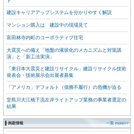
ト
建設キャリアアップシステムを分かりやすく解説
マンション購入は 建設中の現場見て
富田林寺内町のコーポラティブ住宅
大震災への備え「地盤の液状化のメカニズムと対策講
演」と「新工法実演」
「東日本大震災と建設リサイクル」建設リサイクル技術
発表会・技術展示会出展者募集
「アメリカ」デフォルト（債務不履行）の危機が迫る
堂島川大江橋下流左岸ライトアップ業務の事業者選定の
結果
▌倒産情報
一覧 more>>