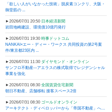
「欲しい人がいなかった技術」脱炭素コンクリ、大阪・
御堂筋の ...
►2026/07/31 20:50
日本経済新聞
岩田地崎建設、環境債10億円発行
►2026/07/31 19:30
時事ドットコム
NANKAI×エー・ディー・ワークス 共同投資の第2号案
件/東京都23区内 ...
►2026/07/31 11:30
ダイヤモンド・オンライン
サンフロ不動産---アエラスの株式取得でレジデンシャル
事業を強化
►2026/07/31 08:30
全国賃貸住宅新聞
朝日不動産、店舗移転 接客スペース2倍
►2026/07/31 08:30
ゴールドオンライン
アーキテクト・ディベロッパーから「帝国不動産」へ…