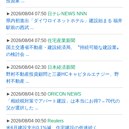
投資家 ...
►2026/08/04 07:50
日テレNEWS NNN
県内初進出「ダイワロイネットホテル」建設始まる 福井
駅前の西武 ...
►2026/08/04 07:50
住宅産業新聞
国土交通省不動産・建設経済局、〝持続可能な建設業〟
の検討会 ...
►2026/08/04 02:30
日本経済新聞
野村不動産投資顧問と三菱HCキャピタルエナジー、野
村不動産 ...
►2026/08/04 01:50
ORICON NEWS
「相続税対策でアパート建設」は本当にお得?→70代の
父が選択した ...
►2026/08/04 00:50
Reuters
米6月建設支出0.1%減、住宅建設の低迷続く