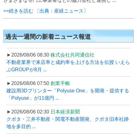
さまざまな専門工事業者などの協力会社と連携し ...
>>続きを読む 〔出典：産経ニュース〕
過去一週間の新着ニュース報道
►2026/08/06 08:30
株式会社共同通信社
不動産業界で来店率と成約率を上げる方法を伝授 いえら
ぶGROUPが8月 ...
►2026/08/06 07:50
創業手帳
建設用3Dプリンター「Polyuse One」を開発・提供する
「Polyuse」が11億円 ...
►2026/08/06 02:30
日本経済新聞
クボタ・三井不動産・関電不動産開発、クボタ旧本社跡
地を多目的 ...