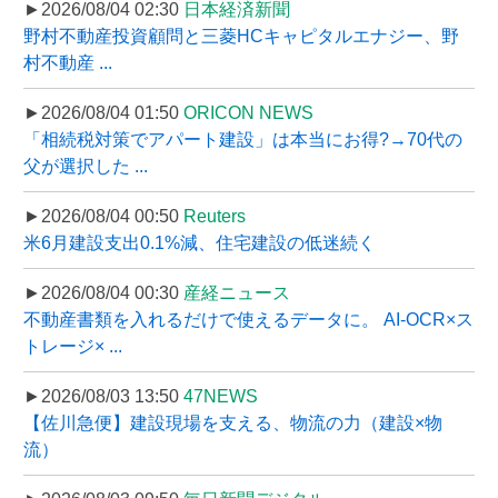
►2026/08/04 02:30
日本経済新聞
野村不動産投資顧問と三菱HCキャピタルエナジー、野
村不動産 ...
►2026/08/04 01:50
ORICON NEWS
「相続税対策でアパート建設」は本当にお得?→70代の
父が選択した ...
►2026/08/04 00:50
Reuters
米6月建設支出0.1%減、住宅建設の低迷続く
►2026/08/04 00:30
産経ニュース
不動産書類を入れるだけで使えるデータに。 AI-OCR×ス
トレージ× ...
►2026/08/03 13:50
47NEWS
【佐川急便】建設現場を支える、物流の力（建設×物
流）