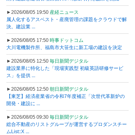
►2026/08/05 19:50
産経ニュース
属人化するアスベスト・産廃管理の課題をクラウドで解
決。建設業 ...
►2026/08/05 17:50
時事ドットコム
大川電機製作所、福島市大笹生に新工場の建設を決定
►2026/08/05 12:50
毎日新聞デジタル
建設業界に特化した「現場実践型 初級英語研修サービ
ス」を提供 ...
►2026/08/05 12:50
朝日新聞デジタル
【東芝】経済産業省の令和7年度補正「次世代革新炉の
開発・建設に ...
►2026/08/05 09:30
毎日新聞デジタル
総合不動産のリストグループが運営するプロダンスチー
ムList::X ...