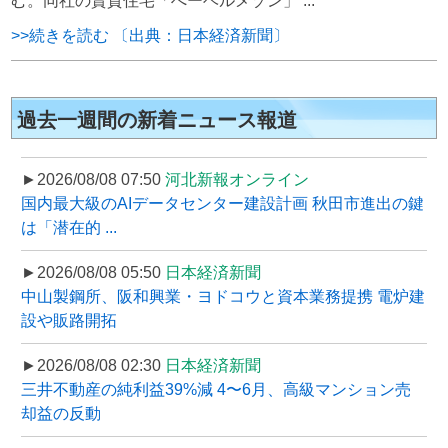
む。同社の賃貸住宅「へーベルメゾン」 ...
>>続きを読む 〔出典：日本経済新聞〕
過去一週間の新着ニュース報道
►2026/08/08 07:50
河北新報オンライン
国内最大級のAIデータセンター建設計画 秋田市進出の鍵
は「潜在的 ...
►2026/08/08 05:50
日本経済新聞
中山製鋼所、阪和興業・ヨドコウと資本業務提携 電炉建
設や販路開拓
►2026/08/08 02:30
日本経済新聞
三井不動産の純利益39%減 4〜6月、高級マンション売
却益の反動