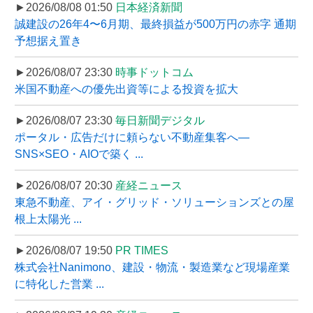
►2026/08/08 01:50
日本経済新聞
誠建設の26年4〜6月期、最終損益が500万円の赤字 通期
予想据え置き
►2026/08/07 23:30
時事ドットコム
米国不動産への優先出資等による投資を拡大
►2026/08/07 23:30
毎日新聞デジタル
ポータル・広告だけに頼らない不動産集客へ―
SNS×SEO・AIOで築く ...
►2026/08/07 20:30
産経ニュース
東急不動産、アイ・グリッド・ソリューションズとの屋
根上太陽光 ...
►2026/08/07 19:50
PR TIMES
株式会社Nanimono、建設・物流・製造業など現場産業
に特化した営業 ...