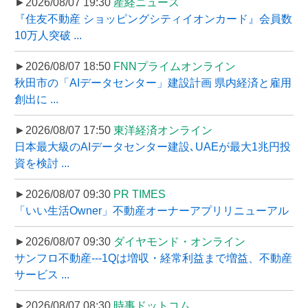
►2026/08/07 19:30
産経ニュース
『住友不動産 ショッピングシティイオンカード』会員数
10万人突破 ...
►2026/08/07 18:50
FNNプライムオンライン
秋田市の「AIデータセンター」建設計画 県内経済と雇用
創出に ...
►2026/08/07 17:50
東洋経済オンライン
日本最大級のAIデータセンター建設､UAEが最大1兆円投
資を検討 ...
►2026/08/07 09:30
PR TIMES
「いい生活Owner」不動産オーナーアプリリニューアル
►2026/08/07 09:30
ダイヤモンド・オンライン
サンフロ不動産---1Qは増収・経常利益まで増益、不動産
サービス ...
►2026/08/07 08:30
時事ドットコム