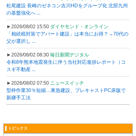
松尾建設 長崎のゼネコン吉川HDをグループ化 北部九州
の基盤強化へ ...
►2026/08/02 15:50
ダイヤモンド・オンライン
「相続税対策でアパート建設」は本当にお得？→70代の
父が選択し ...
►2026/08/02 08:30
毎日新聞デジタル
令和8年熊本地震発生に伴う当社対応進捗レポート（コ
スギ不動産 ...
►2026/08/02 07:50
ニュースイッチ
型枠作業30％短縮…東急建設、プレキャストPC床版で
新継手工法
▌トピックス