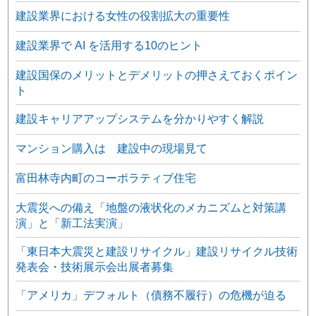
建設業界における女性の役割拡大の重要性
建設業界で AI を活用する10のヒント
建設国保のメリットとデメリットの押さえておくポイン
ト
建設キャリアアップシステムを分かりやすく解説
マンション購入は 建設中の現場見て
富田林寺内町のコーポラティブ住宅
大震災への備え「地盤の液状化のメカニズムと対策講
演」と「新工法実演」
「東日本大震災と建設リサイクル」建設リサイクル技術
発表会・技術展示会出展者募集
「アメリカ」デフォルト（債務不履行）の危機が迫る