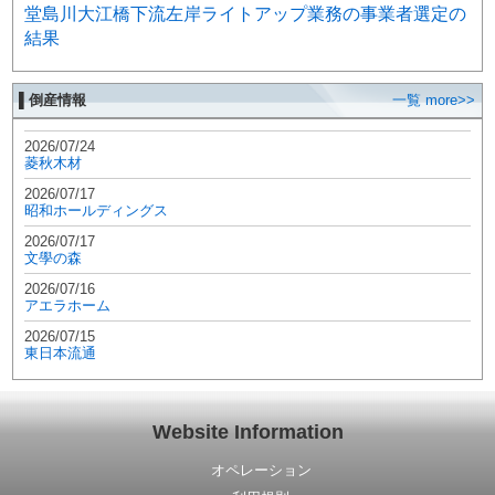
堂島川大江橋下流左岸ライトアップ業務の事業者選定の
結果
▌倒産情報
一覧 more>>
2026/07/24
菱秋木材
2026/07/17
昭和ホールディングス
2026/07/17
文學の森
2026/07/16
アエラホーム
2026/07/15
東日本流通
Website Information
オペレーション