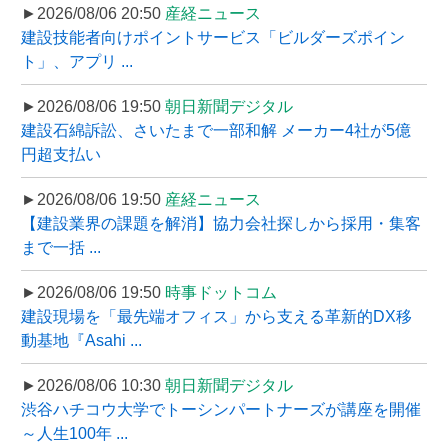
►2026/08/06 20:50
産経ニュース
建設技能者向けポイントサービス「ビルダーズポイン
ト」、アプリ ...
►2026/08/06 19:50
朝日新聞デジタル
建設石綿訴訟、さいたまで一部和解 メーカー4社が5億
円超支払い
►2026/08/06 19:50
産経ニュース
【建設業界の課題を解消】協力会社探しから採用・集客
まで一括 ...
►2026/08/06 19:50
時事ドットコム
建設現場を「最先端オフィス」から支える革新的DX移
動基地『Asahi ...
►2026/08/06 10:30
朝日新聞デジタル
渋谷ハチコウ大学でトーシンパートナーズが講座を開催
～人生100年 ...