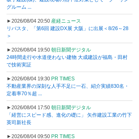
グルーム ...
►2026/08/04 20:50
産経ニュース
リバスタ、「第6回 建設DX展 大阪」に出展＜8/26～28
＞
►2026/08/04 19:50
朝日新聞デジタル
24時間走行や水道使わない建物 大成建設が福島・田村
で技術実証
►2026/08/04 19:30
PR TIMES
不動産業界の深刻な人手不足に一石、紹介実績830名・
定着率70％超 ...
►2026/08/04 17:50
朝日新聞デジタル
「経営にスピード感、進化の礎に」 矢作建設工業の竹下
英司新社長
►2026/08/04 09:50
PR TIMES