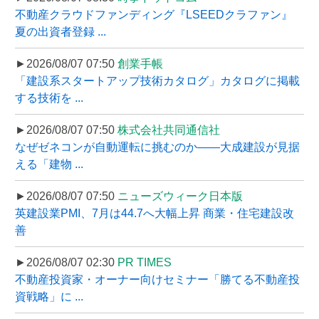
不動産クラウドファンディング『LSEEDクラファン』
夏の出資者登録 ...
►2026/08/07 07:50
創業手帳
「建設系スタートアップ技術カタログ」カタログに掲載
する技術を ...
►2026/08/07 07:50
株式会社共同通信社
なぜゼネコンが自動運転に挑むのか――大成建設が見据
える「建物 ...
►2026/08/07 07:50
ニューズウィーク日本版
英建設業PMI、7月は44.7へ大幅上昇 商業・住宅建設改
善
►2026/08/07 02:30
PR TIMES
不動産投資家・オーナー向けセミナー「勝てる不動産投
資戦略」に ...