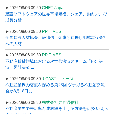
►2026/08/06 09:50
CNET Japan
建設ソフトウェアの世界市場規模、シェア、動向および
成長分析 ...
►2026/08/06 09:50
PR TIMES
全国建設人材協会、静清信用金庫と連携し地域建設会社
への人材 ...
►2026/08/06 09:30
PR TIMES
不動産賃貸領域における次世代決済スキーム「Fidii決
済」累計決済 ...
►2026/08/06 09:30
J-CAST ニュース
不動産業界の交流を深める第23回 ツナガる不動産交流
会が8月18日に ...
►2026/08/06 08:30
株式会社共同通信社
不動産業界で来店率と成約率を上げる方法を伝授 いえら