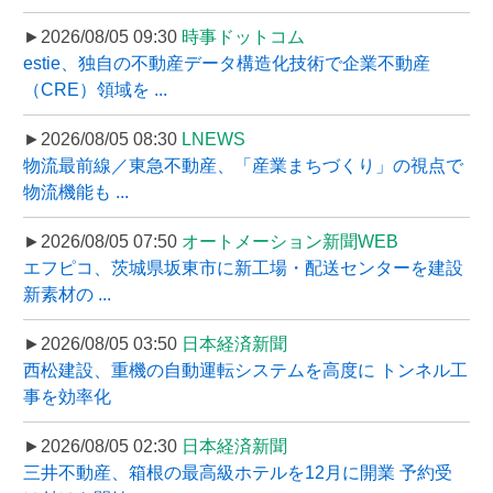
►2026/08/05 09:30
時事ドットコム
estie、独自の不動産データ構造化技術で企業不動産
（CRE）領域を ...
►2026/08/05 08:30
LNEWS
物流最前線／東急不動産、「産業まちづくり」の視点で
物流機能も ...
►2026/08/05 07:50
オートメーション新聞WEB
エフピコ、茨城県坂東市に新工場・配送センターを建設
新素材の ...
►2026/08/05 03:50
日本経済新聞
西松建設、重機の自動運転システムを高度に トンネル工
事を効率化
►2026/08/05 02:30
日本経済新聞
三井不動産、箱根の最高級ホテルを12月に開業 予約受