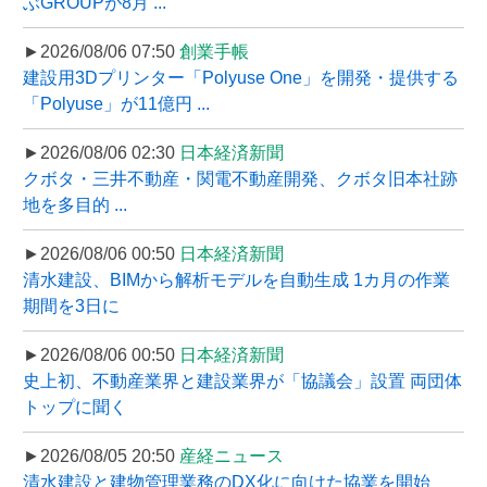
ぶGROUPが8月 ...
►2026/08/06 07:50
創業手帳
建設用3Dプリンター「Polyuse One」を開発・提供する
「Polyuse」が11億円 ...
►2026/08/06 02:30
日本経済新聞
クボタ・三井不動産・関電不動産開発、クボタ旧本社跡
地を多目的 ...
►2026/08/06 00:50
日本経済新聞
清水建設、BIMから解析モデルを自動生成 1カ月の作業
期間を3日に
►2026/08/06 00:50
日本経済新聞
史上初、不動産業界と建設業界が「協議会」設置 両団体
トップに聞く
►2026/08/05 20:50
産経ニュース
清水建設と建物管理業務のDX化に向けた協業を開始