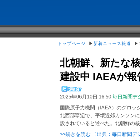
トップページ
▶
新着ニュース報道
▶北
北朝鮮、新たな核
建設中 IAEAが報
2025年06月10日 16:50
毎日新聞デ
国際原子力機関（IAEA）のグロ
北西部寧辺で、平壌近郊カンソンに
設されていると述べた。北朝鮮の核
>>続きを読む 〔出典：毎日新聞デ