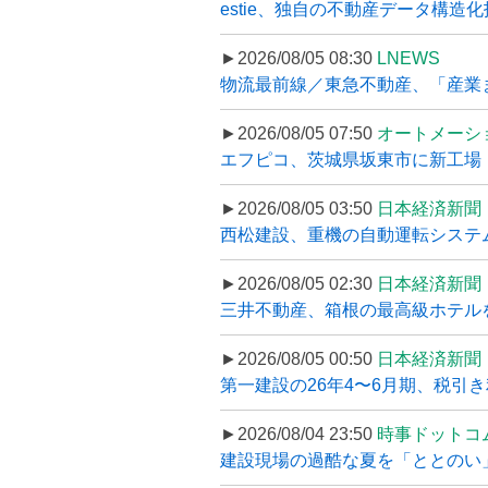
estie、独自の不動産データ構造化
►2026/08/05 08:30
LNEWS
物流最前線／東急不動産、「産業ま
►2026/08/05 07:50
オートメーシ
エフピコ、茨城県坂東市に新工場・配
►2026/08/05 03:50
日本経済新聞
西松建設、重機の自動運転システ
►2026/08/05 02:30
日本経済新聞
三井不動産、箱根の最高級ホテルを
►2026/08/05 00:50
日本経済新聞
第一建設の26年4〜6月期、税引き
►2026/08/04 23:50
時事ドットコ
建設現場の過酷な夏を「ととのい」