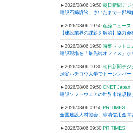
►2026/08/06 19:50
朝日新聞デジ
建設石綿訴訟、さいたまで一部和解
►2026/08/06 19:50
産経ニュース
【建設業界の課題を解消】協力会社
►2026/08/06 19:50
時事ドットコ
建設現場を「最先端オフィス」から支え
►2026/08/06 10:30
朝日新聞デジ
渋谷ハチコウ大学でトーシンパートナ
►2026/08/06 09:50
CNET Japan
建設ソフトウェアの世界市場規模、
►2026/08/06 09:50
PR TIMES
全国建設人材協会、静清信用金庫と
►2026/08/06 09:30
PR TIMES