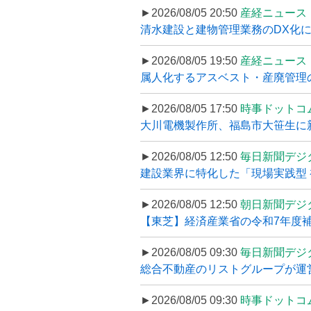
►2026/08/05 20:50
産経ニュース
清水建設と建物管理業務のDX化
►2026/08/05 19:50
産経ニュース
属人化するアスベスト・産廃管理の
►2026/08/05 17:50
時事ドットコ
大川電機製作所、福島市大笹生に
►2026/08/05 12:50
毎日新聞デジ
建設業界に特化した「現場実践型 初
►2026/08/05 12:50
朝日新聞デジ
【東芝】経済産業省の令和7年度補正
►2026/08/05 09:30
毎日新聞デジ
総合不動産のリストグループが運営するプ
►2026/08/05 09:30
時事ドットコ