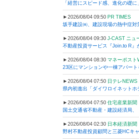
「経営にスピード感、進化の礎に
►2026/08/04 09:50
PR TIMES
坂手建設㈱、建設現場の熱中症対策
►2026/08/04 09:30
J-CAST ニ
不動産投資サービス『Join.to 
►2026/08/04 08:30
マネーポスト
23区にマンションや一棟アパートを
►2026/08/04 07:50
日テレNEWS 
県内初進出「ダイワロイネットホテル
►2026/08/04 07:50
住宅産業新聞
国土交通省不動産・建設経済局、〝
►2026/08/04 02:30
日本経済新聞
野村不動産投資顧問と三菱HCキャピ