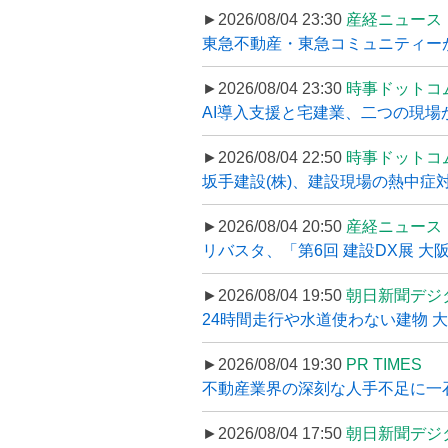
►2026/08/04 23:30
産経ニュース
東急不動産・東急コミュニティーが
►2026/08/04 23:30
時事ドットコ
AI導入支援と宅建業、二つの現場から
►2026/08/04 22:50
時事ドットコ
坂手建設(株)、建設現場の熱中症対
►2026/08/04 20:50
産経ニュース
リバスタ、「第6回 建設DX展 大阪
►2026/08/04 19:50
朝日新聞デジ
24時間走行や水道使わない建物 
►2026/08/04 19:30
PR TIMES
不動産業界の深刻な人手不足に一石、
►2026/08/04 17:50
朝日新聞デジ