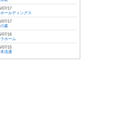
6/07/17
和ホールディングス
6/07/17
學の森
6/07/16
エラホーム
6/07/15
日本流通