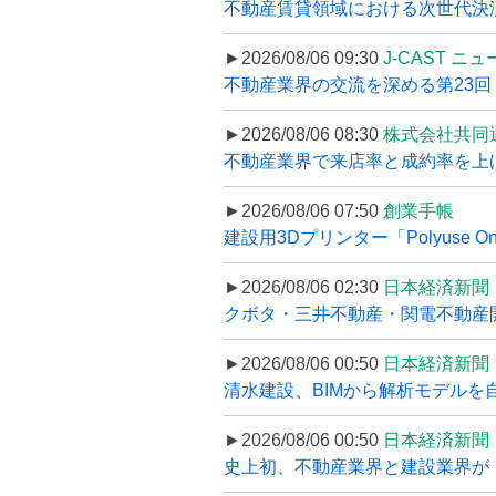
不動産賃貸領域における次世代決済スキ
►2026/08/06 09:30
J-CAST ニ
不動産業界の交流を深める第23回 ツ
►2026/08/06 08:30
株式会社共同
不動産業界で来店率と成約率を上げる
►2026/08/06 07:50
創業手帳
建設用3Dプリンター「Polyuse On
►2026/08/06 02:30
日本経済新聞
クボタ・三井不動産・関電不動産開
►2026/08/06 00:50
日本経済新聞
清水建設、BIMから解析モデルを
►2026/08/06 00:50
日本経済新聞
史上初、不動産業界と建設業界が