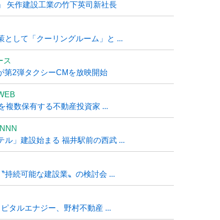
」 矢作建設工業の竹下英司新社長
として「クーリングルーム」と ...
ュース
R』が第2弾タクシーCMを放映開始
WEB
複数保有する不動産投資家 ...
NNN
」建設始まる 福井駅前の西武 ...
持続可能な建設業〟の検討会 ...
タルエナジー、野村不動産 ...