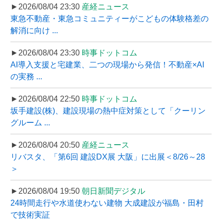
►2026/08/04 23:30
産経ニュース
東急不動産・東急コミュニティーがこどもの体験格差の
解消に向け ...
►2026/08/04 23:30
時事ドットコム
AI導入支援と宅建業、二つの現場から発信！不動産×AI
の実務 ...
►2026/08/04 22:50
時事ドットコム
坂手建設(株)、建設現場の熱中症対策として「クーリン
グルーム ...
►2026/08/04 20:50
産経ニュース
リバスタ、「第6回 建設DX展 大阪」に出展＜8/26～28
＞
►2026/08/04 19:50
朝日新聞デジタル
24時間走行や水道使わない建物 大成建設が福島・田村
で技術実証