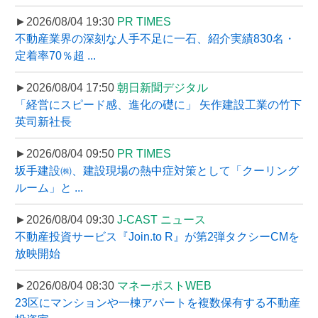
►2026/08/04 19:30
PR TIMES
不動産業界の深刻な人手不足に一石、紹介実績830名・
定着率70％超 ...
►2026/08/04 17:50
朝日新聞デジタル
「経営にスピード感、進化の礎に」 矢作建設工業の竹下
英司新社長
►2026/08/04 09:50
PR TIMES
坂手建設㈱、建設現場の熱中症対策として「クーリング
ルーム」と ...
►2026/08/04 09:30
J-CAST ニュース
不動産投資サービス『Join.to R』が第2弾タクシーCMを
放映開始
►2026/08/04 08:30
マネーポストWEB
23区にマンションや一棟アパートを複数保有する不動産