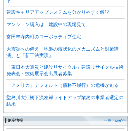
ト
建設キャリアアップシステムを分かりやすく解説
マンション購入は 建設中の現場見て
富田林寺内町のコーポラティブ住宅
大震災への備え「地盤の液状化のメカニズムと対策講
演」と「新工法実演」
「東日本大震災と建設リサイクル」建設リサイクル技術
発表会・技術展示会出展者募集
「アメリカ」デフォルト（債務不履行）の危機が迫る
堂島川大江橋下流左岸ライトアップ業務の事業者選定の
結果
▌倒産情報
一覧 more>>