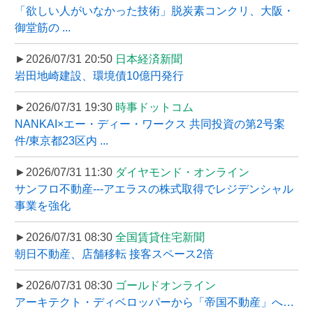
「欲しい人がいなかった技術」脱炭素コンクリ、大阪・
御堂筋の ...
►2026/07/31 20:50
日本経済新聞
岩田地崎建設、環境債10億円発行
►2026/07/31 19:30
時事ドットコム
NANKAI×エー・ディー・ワークス 共同投資の第2号案
件/東京都23区内 ...
►2026/07/31 11:30
ダイヤモンド・オンライン
サンフロ不動産---アエラスの株式取得でレジデンシャル
事業を強化
►2026/07/31 08:30
全国賃貸住宅新聞
朝日不動産、店舗移転 接客スペース2倍
►2026/07/31 08:30
ゴールドオンライン
アーキテクト・ディベロッパーから「帝国不動産」へ…