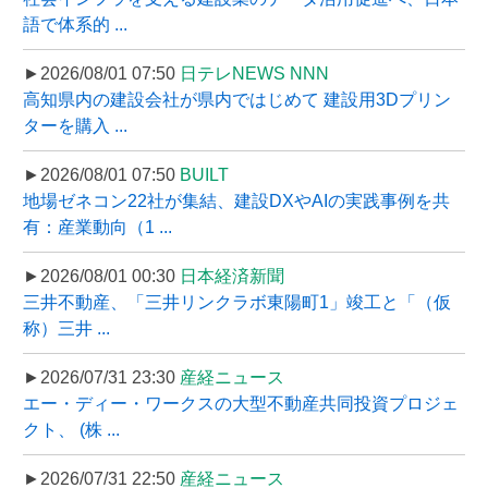
語で体系的 ...
►2026/08/01 07:50
日テレNEWS NNN
高知県内の建設会社が県内ではじめて 建設用3Dプリン
ターを購入 ...
►2026/08/01 07:50
BUILT
地場ゼネコン22社が集結、建設DXやAIの実践事例を共
有：産業動向（1 ...
►2026/08/01 00:30
日本経済新聞
三井不動産、「三井リンクラボ東陽町1」竣工と「（仮
称）三井 ...
►2026/07/31 23:30
産経ニュース
エー・ディー・ワークスの大型不動産共同投資プロジェ
クト、 (株 ...
►2026/07/31 22:50
産経ニュース