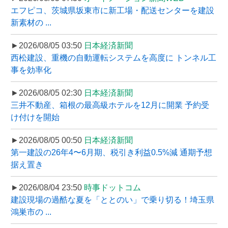
エフピコ、茨城県坂東市に新工場・配送センターを建設
新素材の ...
►2026/08/05 03:50
日本経済新聞
西松建設、重機の自動運転システムを高度に トンネル工
事を効率化
►2026/08/05 02:30
日本経済新聞
三井不動産、箱根の最高級ホテルを12月に開業 予約受
け付けを開始
►2026/08/05 00:50
日本経済新聞
第一建設の26年4〜6月期、税引き利益0.5%減 通期予想
据え置き
►2026/08/04 23:50
時事ドットコム
建設現場の過酷な夏を「ととのい」で乗り切る！埼玉県
鴻巣市の ...