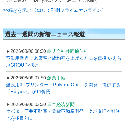
地下に集めた雨水をポンプでくみ上げて水路か ...
>>続きを読む 〔出典：FNNプライムオンライン〕
過去一週間の新着ニュース報道
►2026/08/06 08:30
株式会社共同通信社
不動産業界で来店率と成約率を上げる方法を伝授 いえら
ぶGROUPが8月 ...
►2026/08/06 07:50
創業手帳
建設用3Dプリンター「Polyuse One」を開発・提供する
「Polyuse」が11億円 ...
►2026/08/06 02:30
日本経済新聞
クボタ・三井不動産・関電不動産開発、クボタ旧本社跡
地を多目的 ...