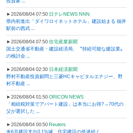
投資家 ...
►2026/08/04 07:50
日テレNEWS NNN
県内初進出「ダイワロイネットホテル」建設始まる 福井
駅前の西武 ...
►2026/08/04 07:50
住宅産業新聞
国土交通省不動産・建設経済局、〝持続可能な建設業〟
の検討会 ...
►2026/08/04 02:30
日本経済新聞
野村不動産投資顧問と三菱HCキャピタルエナジー、野
村不動産 ...
►2026/08/04 01:50
ORICON NEWS
「相続税対策でアパート建設」は本当にお得?→70代の
父が選択した ...
►2026/08/04 00:50
Reuters
米6月建設支出0.1%減、住宅建設の低迷続く