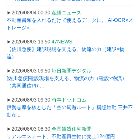
►2026/08/04 00:30
産経ニュース
不動産書類を入れるだけで使えるデータに。 AI-OCR×ス
トレージ× ...
►2026/08/03 13:50
47NEWS
【佐川急便】建設現場を支える、物流の力（建設×物
流）
►2026/08/03 09:50
毎日新聞デジタル
[佐川急便]建設現場を支える、物流の力（建設×物流）
（共同通信PR ...
►2026/08/03 09:30
時事ドットコム
伊勢志摩を核とした「空の周遊ルート」構想始動 三井不
動産 ...
►2026/08/03 08:30
全国賃貸住宅新聞
リアルエステート、不動産再生軸に売上124億円