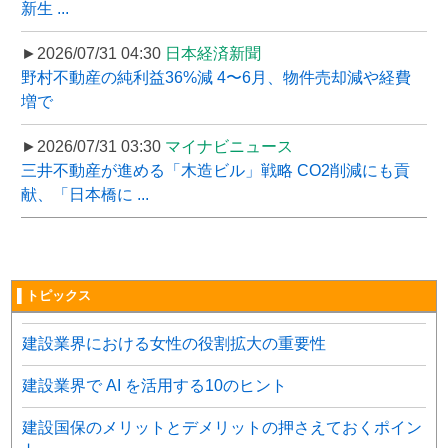
新生 ...
►2026/07/31 04:30
日本経済新聞
野村不動産の純利益36%減 4〜6月、物件売却減や経費
増で
►2026/07/31 03:30
マイナビニュース
三井不動産が進める「木造ビル」戦略 CO2削減にも貢
献、「日本橋に ...
▌トピックス
建設業界における女性の役割拡大の重要性
建設業界で AI を活用する10のヒント
建設国保のメリットとデメリットの押さえておくポイン