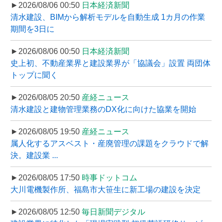
►2026/08/06 00:50
日本経済新聞
清水建設、BIMから解析モデルを自動生成 1カ月の作業
期間を3日に
►2026/08/06 00:50
日本経済新聞
史上初、不動産業界と建設業界が「協議会」設置 両団体
トップに聞く
►2026/08/05 20:50
産経ニュース
清水建設と建物管理業務のDX化に向けた協業を開始
►2026/08/05 19:50
産経ニュース
属人化するアスベスト・産廃管理の課題をクラウドで解
決。建設業 ...
►2026/08/05 17:50
時事ドットコム
大川電機製作所、福島市大笹生に新工場の建設を決定
►2026/08/05 12:50
毎日新聞デジタル