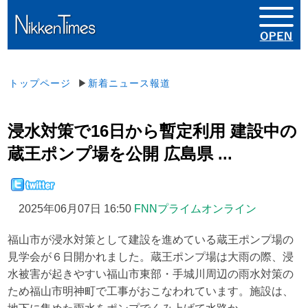
トップページ
▶
新着ニュース報道
浸水対策で16日から暫定利用 建設中の
蔵王ポンプ場を公開 広島県 ...
2025年06月07日 16:50
FNNプライムオンライン
福山市が浸水対策として建設を進めている蔵王ポンプ場の
見学会が６日開かれました。蔵王ポンプ場は大雨の際、浸
水被害が起きやすい福山市東部・手城川周辺の雨水対策の
ため福山市明神町で工事がおこなわれています。施設は、