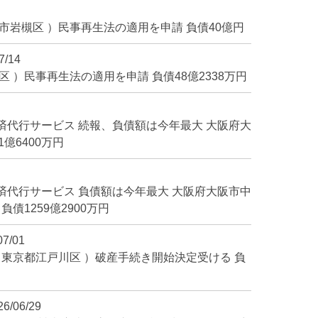
市岩槻区 ）民事再生法の適用を申請 負債40億円
7/14
 ）民事再生法の適用を申請 負債48億2338万円
済代行サービス 続報、負債額は今年最大 大阪府大
億6400万円
済代行サービス 負債額は今年最大 大阪府大阪市中
債1259億2900万円
07/01
 東京都江戸川区 ）破産手続き開始決定受ける 負
26/06/29