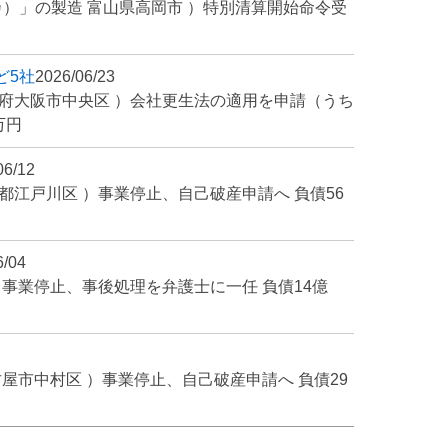
カ）」の製造 富山県高岡市 ）特別清算開始命令受
ど5社
2026/06/23
阪府大阪市中央区 ）会社更生法の適用を申請（うち
万円
06/12
都江戸川区 ）事業停止、自己破産申請へ 負債56
6/04
）事業停止、事後処理を弁護士に一任 負債14億
古屋市中村区 ）事業停止、自己破産申請へ 負債29