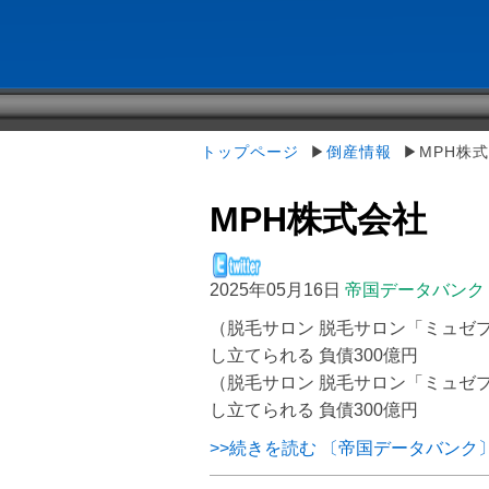
トップページ
▶
倒産情報
▶MPH株
MPH株式会社
2025年05月16日
帝国データバンク
（脱毛サロン 脱毛サロン「ミュゼ
し立てられる 負債300億円
（脱毛サロン 脱毛サロン「ミュゼ
し立てられる 負債300億円
>>続きを読む 〔帝国データバンク