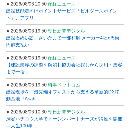
►2026/08/06 20:50
産経ニュース
建設技能者向けポイントサービス「ビルダーズポイン
ト」、アプリ ...
►2026/08/06 19:50
朝日新聞デジタル
建設石綿訴訟、さいたまで一部和解 メーカー4社が5億
円超支払い
►2026/08/06 19:50
産経ニュース
【建設業界の課題を解消】協力会社探しから採用・集客
まで一括 ...
►2026/08/06 19:50
時事ドットコム
建設現場を「最先端オフィス」から支える革新的DX移
動基地『Asahi ...
►2026/08/06 10:30
朝日新聞デジタル
渋谷ハチコウ大学でトーシンパートナーズが講座を開催
～人生100年 ...