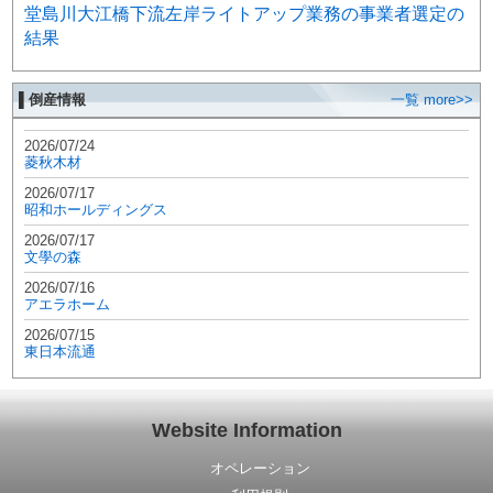
堂島川大江橋下流左岸ライトアップ業務の事業者選定の
結果
▌倒産情報
一覧 more>>
2026/07/24
菱秋木材
2026/07/17
昭和ホールディングス
2026/07/17
文學の森
2026/07/16
アエラホーム
2026/07/15
東日本流通
Website Information
オペレーション