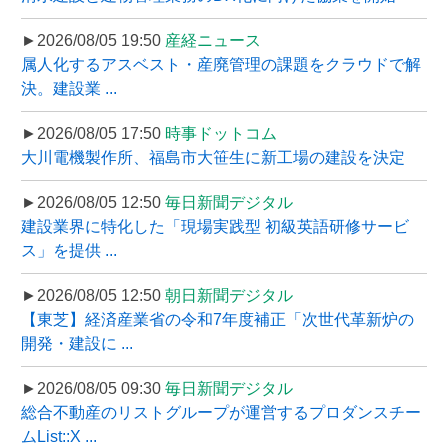
►2026/08/05 19:50
産経ニュース
属人化するアスベスト・産廃管理の課題をクラウドで解
決。建設業 ...
►2026/08/05 17:50
時事ドットコム
大川電機製作所、福島市大笹生に新工場の建設を決定
►2026/08/05 12:50
毎日新聞デジタル
建設業界に特化した「現場実践型 初級英語研修サービ
ス」を提供 ...
►2026/08/05 12:50
朝日新聞デジタル
【東芝】経済産業省の令和7年度補正「次世代革新炉の
開発・建設に ...
►2026/08/05 09:30
毎日新聞デジタル
総合不動産のリストグループが運営するプロダンスチー
ムList::X ...