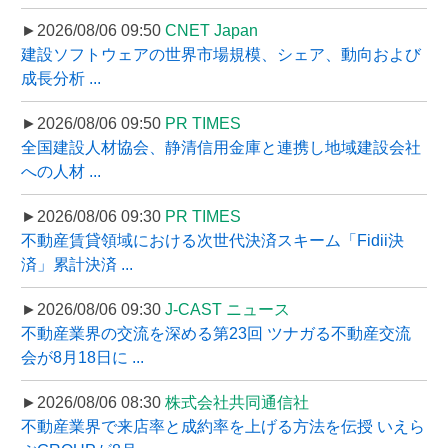
►2026/08/06 09:50
CNET Japan
建設ソフトウェアの世界市場規模、シェア、動向および
成長分析 ...
►2026/08/06 09:50
PR TIMES
全国建設人材協会、静清信用金庫と連携し地域建設会社
への人材 ...
►2026/08/06 09:30
PR TIMES
不動産賃貸領域における次世代決済スキーム「Fidii決
済」累計決済 ...
►2026/08/06 09:30
J-CAST ニュース
不動産業界の交流を深める第23回 ツナガる不動産交流
会が8月18日に ...
►2026/08/06 08:30
株式会社共同通信社
不動産業界で来店率と成約率を上げる方法を伝授 いえら