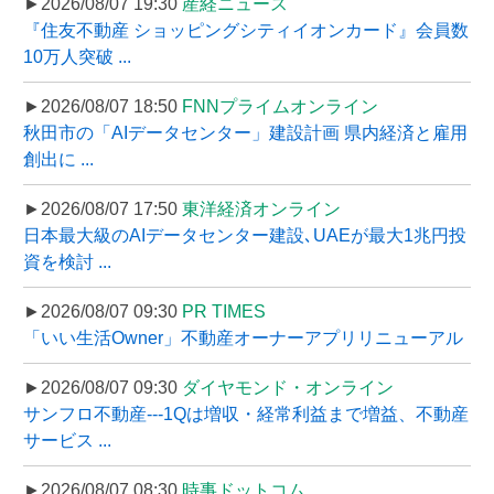
►2026/08/07 19:30
産経ニュース
『住友不動産 ショッピングシティイオンカード』会員数
10万人突破 ...
►2026/08/07 18:50
FNNプライムオンライン
秋田市の「AIデータセンター」建設計画 県内経済と雇用
創出に ...
►2026/08/07 17:50
東洋経済オンライン
日本最大級のAIデータセンター建設､UAEが最大1兆円投
資を検討 ...
►2026/08/07 09:30
PR TIMES
「いい生活Owner」不動産オーナーアプリリニューアル
►2026/08/07 09:30
ダイヤモンド・オンライン
サンフロ不動産---1Qは増収・経常利益まで増益、不動産
サービス ...
►2026/08/07 08:30
時事ドットコム