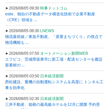
►2026/08/05 09:30
時事ドットコム
estie、独自の不動産データ構造化技術で企業不動産
（CRE）領域を ...
►2026/08/05 08:30
LNEWS
物流最前線／東急不動産、「産業まちづくり」の視点で
物流機能も ...
►2026/08/05 07:50
オートメーション新聞WEB
エフピコ、茨城県坂東市に新工場・配送センターを建設
新素材の ...
►2026/08/05 03:50
日本経済新聞
西松建設、重機の自動運転システムを高度に トンネル工
事を効率化
►2026/08/05 02:30
日本経済新聞
三井不動産、箱根の最高級ホテルを12月に開業 予約受