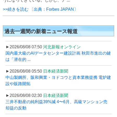
うになってきている。しかし、デ ...
>>続きを読む 〔出典：Forbes JAPAN〕
過去一週間の新着ニュース報道
►2026/08/08 07:50
河北新報オンライン
国内最大級のAIデータセンター建設計画 秋田市進出の鍵
は「潜在的 ...
►2026/08/08 05:50
日本経済新聞
中山製鋼所、阪和興業・ヨドコウと資本業務提携 電炉建
設や販路開拓
►2026/08/08 02:30
日本経済新聞
三井不動産の純利益39%減 4〜6月、高級マンション売
却益の反動