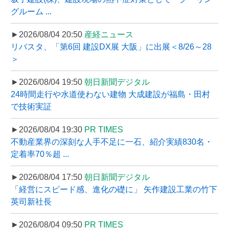
グルーム ...
►2026/08/04 20:50
産経ニュース
リバスタ、「第6回 建設DX展 大阪」に出展＜8/26～28
＞
►2026/08/04 19:50
朝日新聞デジタル
24時間走行や水道使わない建物 大成建設が福島・田村
で技術実証
►2026/08/04 19:30
PR TIMES
不動産業界の深刻な人手不足に一石、紹介実績830名・
定着率70％超 ...
►2026/08/04 17:50
朝日新聞デジタル
「経営にスピード感、進化の礎に」 矢作建設工業の竹下
英司新社長
►2026/08/04 09:50
PR TIMES