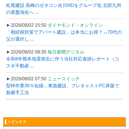
松尾建設 長崎のゼネコン吉川HDをグループ化 北部九州
の基盤強化へ ...
►2026/08/02 15:50
ダイヤモンド・オンライン
「相続税対策でアパート建設」は本当にお得？→70代の
父が選択し ...
►2026/08/02 08:30
毎日新聞デジタル
令和8年熊本地震発生に伴う当社対応進捗レポート（コ
スギ不動産 ...
►2026/08/02 07:50
ニュースイッチ
型枠作業30％短縮…東急建設、プレキャストPC床版で
新継手工法
▌トピックス