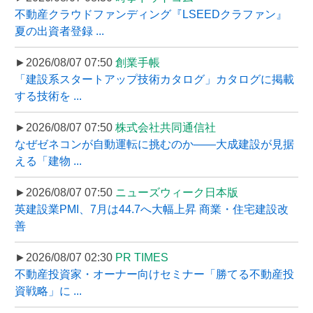
不動産クラウドファンディング『LSEEDクラファン』
夏の出資者登録 ...
►2026/08/07 07:50
創業手帳
「建設系スタートアップ技術カタログ」カタログに掲載
する技術を ...
►2026/08/07 07:50
株式会社共同通信社
なぜゼネコンが自動運転に挑むのか――大成建設が見据
える「建物 ...
►2026/08/07 07:50
ニューズウィーク日本版
英建設業PMI、7月は44.7へ大幅上昇 商業・住宅建設改
善
►2026/08/07 02:30
PR TIMES
不動産投資家・オーナー向けセミナー「勝てる不動産投
資戦略」に ...