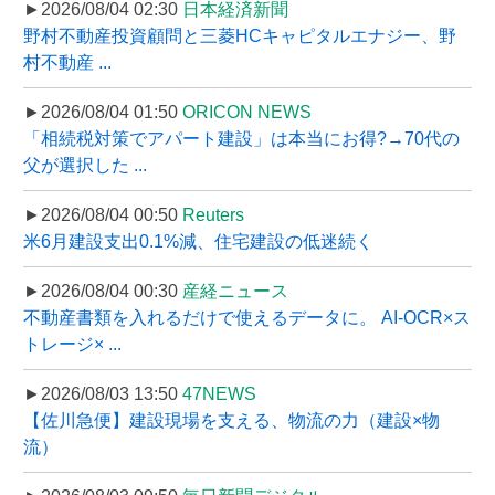
►2026/08/04 02:30
日本経済新聞
野村不動産投資顧問と三菱HCキャピタルエナジー、野
村不動産 ...
►2026/08/04 01:50
ORICON NEWS
「相続税対策でアパート建設」は本当にお得?→70代の
父が選択した ...
►2026/08/04 00:50
Reuters
米6月建設支出0.1%減、住宅建設の低迷続く
►2026/08/04 00:30
産経ニュース
不動産書類を入れるだけで使えるデータに。 AI-OCR×ス
トレージ× ...
►2026/08/03 13:50
47NEWS
【佐川急便】建設現場を支える、物流の力（建設×物
流）