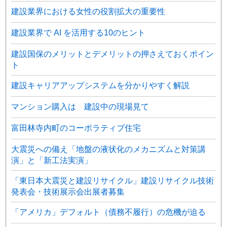
建設業界における女性の役割拡大の重要性
建設業界で AI を活用する10のヒント
建設国保のメリットとデメリットの押さえておくポイン
ト
建設キャリアアップシステムを分かりやすく解説
マンション購入は 建設中の現場見て
富田林寺内町のコーポラティブ住宅
大震災への備え「地盤の液状化のメカニズムと対策講
演」と「新工法実演」
「東日本大震災と建設リサイクル」建設リサイクル技術
発表会・技術展示会出展者募集
「アメリカ」デフォルト（債務不履行）の危機が迫る