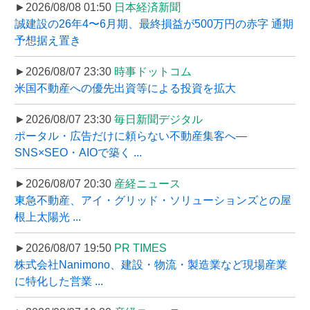
►2026/08/08 01:50
日本経済新聞
誠建設の26年4〜6月期、最終損益が500万円の赤字 通期
予想据え置き
►2026/08/07 23:30
時事ドットコム
米国不動産への優先出資等による投資を拡大
►2026/08/07 23:30
毎日新聞デジタル
ポータル・広告だけに頼らない不動産集客へ―
SNS×SEO・AIOで築く ...
►2026/08/07 20:30
産経ニュース
東急不動産、アイ・グリッド・ソリューションズとの屋
根上太陽光 ...
►2026/08/07 19:50
PR TIMES
株式会社Nanimono、建設・物流・製造業など現場産業
に特化した営業 ...