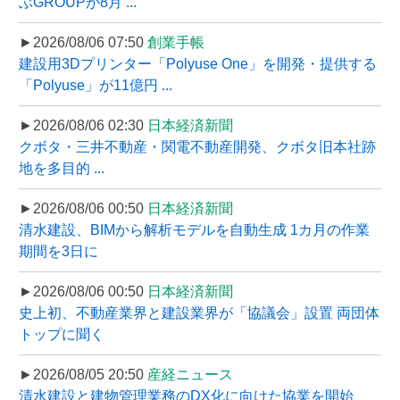
ぶGROUPが8月 ...
►2026/08/06 07:50
創業手帳
建設用3Dプリンター「Polyuse One」を開発・提供する
「Polyuse」が11億円 ...
►2026/08/06 02:30
日本経済新聞
クボタ・三井不動産・関電不動産開発、クボタ旧本社跡
地を多目的 ...
►2026/08/06 00:50
日本経済新聞
清水建設、BIMから解析モデルを自動生成 1カ月の作業
期間を3日に
►2026/08/06 00:50
日本経済新聞
史上初、不動産業界と建設業界が「協議会」設置 両団体
トップに聞く
►2026/08/05 20:50
産経ニュース
清水建設と建物管理業務のDX化に向けた協業を開始