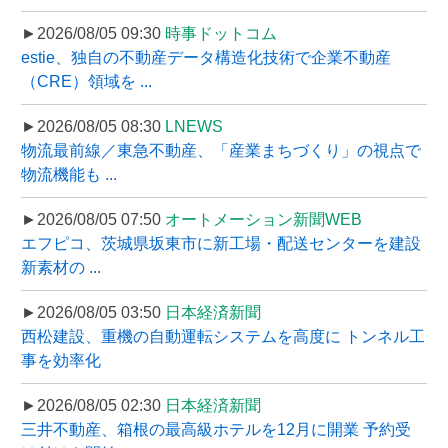
►2026/08/05 09:30
時事ドットコム
estie、独自の不動産データ構造化技術で企業不動産
（CRE）領域を ...
►2026/08/05 08:30
LNEWS
物流最前線／東急不動産、「産業まちづくり」の視点で
物流機能も ...
►2026/08/05 07:50
オートメーション新聞WEB
エフピコ、茨城県坂東市に新工場・配送センターを建設
新素材の ...
►2026/08/05 03:50
日本経済新聞
西松建設、重機の自動運転システムを高度に トンネル工
事を効率化
►2026/08/05 02:30
日本経済新聞
三井不動産、箱根の最高級ホテルを12月に開業 予約受