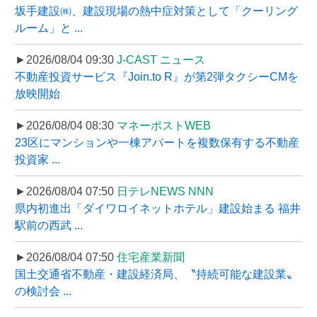
坂手建設㈱、建設現場の熱中症対策として「クーリング
ルーム」と ...
►2026/08/04 09:30
J-CAST ニュース
不動産投資サービス『Join.to R』が第2弾タクシーCMを
放映開始
►2026/08/04 08:30
マネーポストWEB
23区にマンションや一棟アパートを複数保有する不動産
投資家 ...
►2026/08/04 07:50
日テレNEWS NNN
県内初進出「ダイワロイネットホテル」建設始まる 福井
駅前の西武 ...
►2026/08/04 07:50
住宅産業新聞
国土交通省不動産・建設経済局、〝持続可能な建設業〟
の検討会 ...