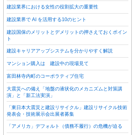
建設業界における女性の役割拡大の重要性
建設業界で AI を活用する10のヒント
建設国保のメリットとデメリットの押さえておくポイン
ト
建設キャリアアップシステムを分かりやすく解説
マンション購入は 建設中の現場見て
富田林寺内町のコーポラティブ住宅
大震災への備え「地盤の液状化のメカニズムと対策講
演」と「新工法実演」
「東日本大震災と建設リサイクル」建設リサイクル技術
発表会・技術展示会出展者募集
「アメリカ」デフォルト（債務不履行）の危機が迫る