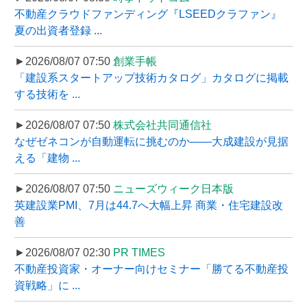
不動産クラウドファンディング『LSEEDクラファン』
夏の出資者登録 ...
►2026/08/07 07:50
創業手帳
「建設系スタートアップ技術カタログ」カタログに掲載
する技術を ...
►2026/08/07 07:50
株式会社共同通信社
なぜゼネコンが自動運転に挑むのか――大成建設が見据
える「建物 ...
►2026/08/07 07:50
ニューズウィーク日本版
英建設業PMI、7月は44.7へ大幅上昇 商業・住宅建設改
善
►2026/08/07 02:30
PR TIMES
不動産投資家・オーナー向けセミナー「勝てる不動産投
資戦略」に ...