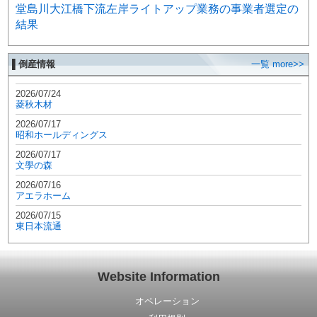
堂島川大江橋下流左岸ライトアップ業務の事業者選定の
結果
▌倒産情報
一覧 more>>
2026/07/24
菱秋木材
2026/07/17
昭和ホールディングス
2026/07/17
文學の森
2026/07/16
アエラホーム
2026/07/15
東日本流通
Website Information
オペレーション