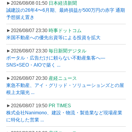
►2026/08/08 01:50
日本経済新聞
誠建設の26年4〜6月期、最終損益が500万円の赤字 通期
予想据え置き
►2026/08/07 23:30
時事ドットコム
米国不動産への優先出資等による投資を拡大
►2026/08/07 23:30
毎日新聞デジタル
ポータル・広告だけに頼らない不動産集客へ―
SNS×SEO・AIOで築く ...
►2026/08/07 20:30
産経ニュース
東急不動産、アイ・グリッド・ソリューションズとの屋
根上太陽光 ...
►2026/08/07 19:50
PR TIMES
株式会社Nanimono、建設・物流・製造業など現場産業
に特化した営業 ...