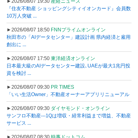
►2026/08/07 19:30
産経ニュース
『住友不動産 ショッピングシティイオンカード』会員数
10万人突破 ...
►2026/08/07 18:50
FNNプライムオンライン
秋田市の「AIデータセンター」建設計画 県内経済と雇用
創出に ...
►2026/08/07 17:50
東洋経済オンライン
日本最大級のAIデータセンター建設､UAEが最大1兆円投
資を検討 ...
►2026/08/07 09:30
PR TIMES
「いい生活Owner」不動産オーナーアプリリニューアル
►2026/08/07 09:30
ダイヤモンド・オンライン
サンフロ不動産---1Qは増収・経常利益まで増益、不動産
サービス ...
►2026/08/07 08:30
時事ドットコム