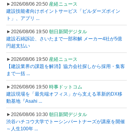
►2026/08/06 20:50
産経ニュース
建設技能者向けポイントサービス「ビルダーズポイン
ト」、アプリ ...
►2026/08/06 19:50
朝日新聞デジタル
建設石綿訴訟、さいたまで一部和解 メーカー4社が5億
円超支払い
►2026/08/06 19:50
産経ニュース
【建設業界の課題を解消】協力会社探しから採用・集客
まで一括 ...
►2026/08/06 19:50
時事ドットコム
建設現場を「最先端オフィス」から支える革新的DX移
動基地『Asahi ...
►2026/08/06 10:30
朝日新聞デジタル
渋谷ハチコウ大学でトーシンパートナーズが講座を開催
～人生100年 ...