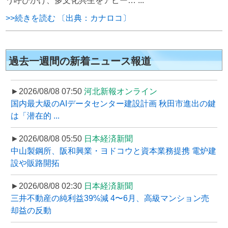
う呼びかけ、多文化共生をアピー… ...
>>続きを読む 〔出典：カナロコ〕
過去一週間の新着ニュース報道
►2026/08/08 07:50
河北新報オンライン
国内最大級のAIデータセンター建設計画 秋田市進出の鍵
は「潜在的 ...
►2026/08/08 05:50
日本経済新聞
中山製鋼所、阪和興業・ヨドコウと資本業務提携 電炉建
設や販路開拓
►2026/08/08 02:30
日本経済新聞
三井不動産の純利益39%減 4〜6月、高級マンション売
却益の反動