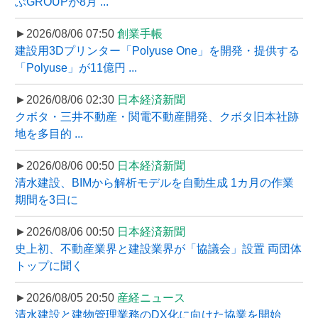
ぶGROUPが8月 ...
►2026/08/06 07:50
創業手帳
建設用3Dプリンター「Polyuse One」を開発・提供する
「Polyuse」が11億円 ...
►2026/08/06 02:30
日本経済新聞
クボタ・三井不動産・関電不動産開発、クボタ旧本社跡
地を多目的 ...
►2026/08/06 00:50
日本経済新聞
清水建設、BIMから解析モデルを自動生成 1カ月の作業
期間を3日に
►2026/08/06 00:50
日本経済新聞
史上初、不動産業界と建設業界が「協議会」設置 両団体
トップに聞く
►2026/08/05 20:50
産経ニュース
清水建設と建物管理業務のDX化に向けた協業を開始