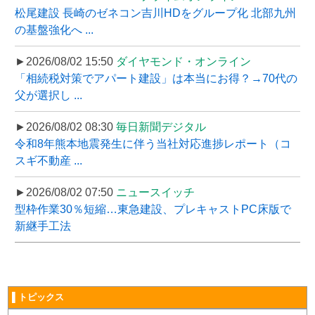
松尾建設 長崎のゼネコン吉川HDをグループ化 北部九州
の基盤強化へ ...
►2026/08/02 15:50
ダイヤモンド・オンライン
「相続税対策でアパート建設」は本当にお得？→70代の
父が選択し ...
►2026/08/02 08:30
毎日新聞デジタル
令和8年熊本地震発生に伴う当社対応進捗レポート（コ
スギ不動産 ...
►2026/08/02 07:50
ニュースイッチ
型枠作業30％短縮…東急建設、プレキャストPC床版で
新継手工法
▌トピックス