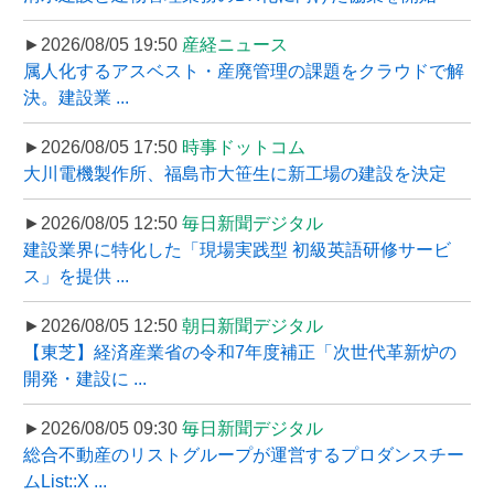
►2026/08/05 19:50
産経ニュース
属人化するアスベスト・産廃管理の課題をクラウドで解
決。建設業 ...
►2026/08/05 17:50
時事ドットコム
大川電機製作所、福島市大笹生に新工場の建設を決定
►2026/08/05 12:50
毎日新聞デジタル
建設業界に特化した「現場実践型 初級英語研修サービ
ス」を提供 ...
►2026/08/05 12:50
朝日新聞デジタル
【東芝】経済産業省の令和7年度補正「次世代革新炉の
開発・建設に ...
►2026/08/05 09:30
毎日新聞デジタル
総合不動産のリストグループが運営するプロダンスチー
ムList::X ...