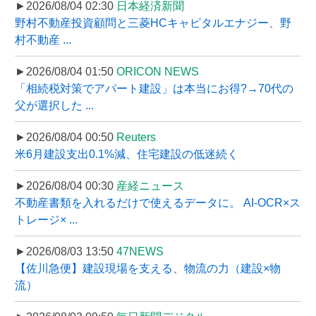
►2026/08/04 02:30
日本経済新聞
野村不動産投資顧問と三菱HCキャピタルエナジー、野
村不動産 ...
►2026/08/04 01:50
ORICON NEWS
「相続税対策でアパート建設」は本当にお得?→70代の
父が選択した ...
►2026/08/04 00:50
Reuters
米6月建設支出0.1%減、住宅建設の低迷続く
►2026/08/04 00:30
産経ニュース
不動産書類を入れるだけで使えるデータに。 AI-OCR×ス
トレージ× ...
►2026/08/03 13:50
47NEWS
【佐川急便】建設現場を支える、物流の力（建設×物
流）