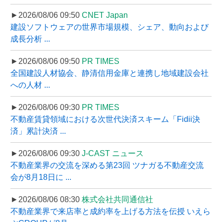
►2026/08/06 09:50
CNET Japan
建設ソフトウェアの世界市場規模、シェア、動向および
成長分析 ...
►2026/08/06 09:50
PR TIMES
全国建設人材協会、静清信用金庫と連携し地域建設会社
への人材 ...
►2026/08/06 09:30
PR TIMES
不動産賃貸領域における次世代決済スキーム「Fidii決
済」累計決済 ...
►2026/08/06 09:30
J-CAST ニュース
不動産業界の交流を深める第23回 ツナガる不動産交流
会が8月18日に ...
►2026/08/06 08:30
株式会社共同通信社
不動産業界で来店率と成約率を上げる方法を伝授 いえら