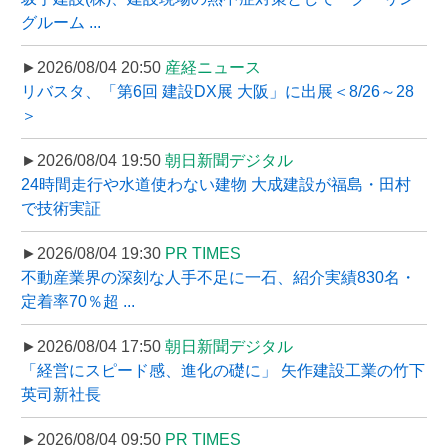
グルーム ...
►2026/08/04 20:50
産経ニュース
リバスタ、「第6回 建設DX展 大阪」に出展＜8/26～28
＞
►2026/08/04 19:50
朝日新聞デジタル
24時間走行や水道使わない建物 大成建設が福島・田村
で技術実証
►2026/08/04 19:30
PR TIMES
不動産業界の深刻な人手不足に一石、紹介実績830名・
定着率70％超 ...
►2026/08/04 17:50
朝日新聞デジタル
「経営にスピード感、進化の礎に」 矢作建設工業の竹下
英司新社長
►2026/08/04 09:50
PR TIMES