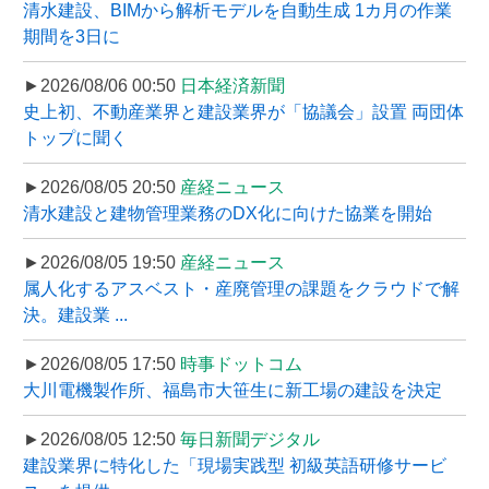
清水建設、BIMから解析モデルを自動生成 1カ月の作業
期間を3日に
►2026/08/06 00:50
日本経済新聞
史上初、不動産業界と建設業界が「協議会」設置 両団体
トップに聞く
►2026/08/05 20:50
産経ニュース
清水建設と建物管理業務のDX化に向けた協業を開始
►2026/08/05 19:50
産経ニュース
属人化するアスベスト・産廃管理の課題をクラウドで解
決。建設業 ...
►2026/08/05 17:50
時事ドットコム
大川電機製作所、福島市大笹生に新工場の建設を決定
►2026/08/05 12:50
毎日新聞デジタル
建設業界に特化した「現場実践型 初級英語研修サービ