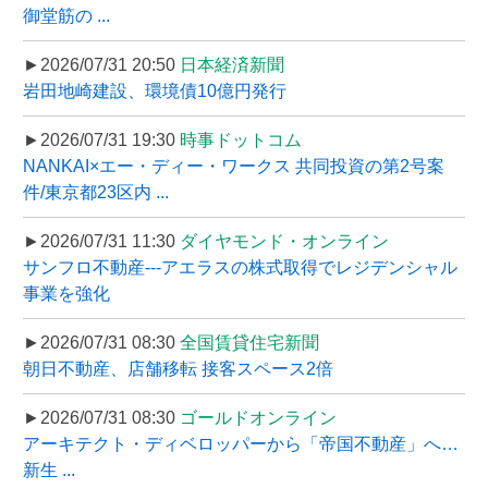
御堂筋の ...
►2026/07/31 20:50
日本経済新聞
岩田地崎建設、環境債10億円発行
►2026/07/31 19:30
時事ドットコム
NANKAI×エー・ディー・ワークス 共同投資の第2号案
件/東京都23区内 ...
►2026/07/31 11:30
ダイヤモンド・オンライン
サンフロ不動産---アエラスの株式取得でレジデンシャル
事業を強化
►2026/07/31 08:30
全国賃貸住宅新聞
朝日不動産、店舗移転 接客スペース2倍
►2026/07/31 08:30
ゴールドオンライン
アーキテクト・ディベロッパーから「帝国不動産」へ…
新生 ...