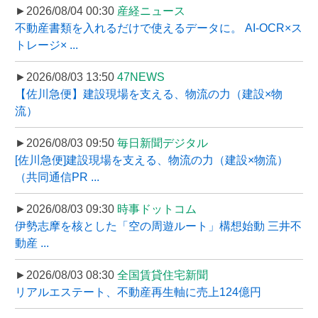
►2026/08/04 00:30
産経ニュース
不動産書類を入れるだけで使えるデータに。 AI-OCR×ス
トレージ× ...
►2026/08/03 13:50
47NEWS
【佐川急便】建設現場を支える、物流の力（建設×物
流）
►2026/08/03 09:50
毎日新聞デジタル
[佐川急便]建設現場を支える、物流の力（建設×物流）
（共同通信PR ...
►2026/08/03 09:30
時事ドットコム
伊勢志摩を核とした「空の周遊ルート」構想始動 三井不
動産 ...
►2026/08/03 08:30
全国賃貸住宅新聞
リアルエステート、不動産再生軸に売上124億円