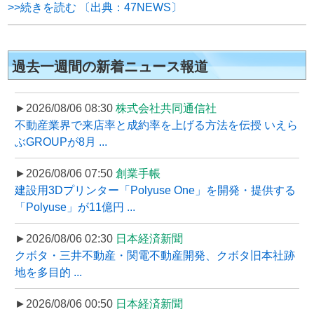
>>続きを読む 〔出典：47NEWS〕
過去一週間の新着ニュース報道
►2026/08/06 08:30
株式会社共同通信社
不動産業界で来店率と成約率を上げる方法を伝授 いえら
ぶGROUPが8月 ...
►2026/08/06 07:50
創業手帳
建設用3Dプリンター「Polyuse One」を開発・提供する
「Polyuse」が11億円 ...
►2026/08/06 02:30
日本経済新聞
クボタ・三井不動産・関電不動産開発、クボタ旧本社跡
地を多目的 ...
►2026/08/06 00:50
日本経済新聞