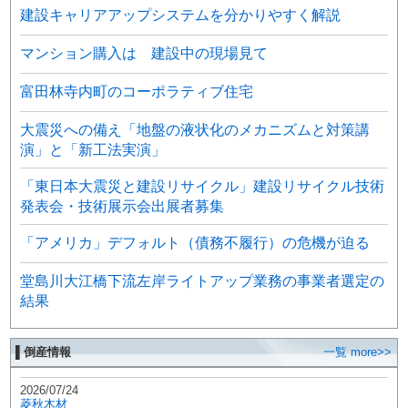
建設キャリアアップシステムを分かりやすく解説
マンション購入は 建設中の現場見て
富田林寺内町のコーポラティブ住宅
大震災への備え「地盤の液状化のメカニズムと対策講
演」と「新工法実演」
「東日本大震災と建設リサイクル」建設リサイクル技術
発表会・技術展示会出展者募集
「アメリカ」デフォルト（債務不履行）の危機が迫る
堂島川大江橋下流左岸ライトアップ業務の事業者選定の
結果
▌倒産情報
一覧 more>>
2026/07/24
菱秋木材