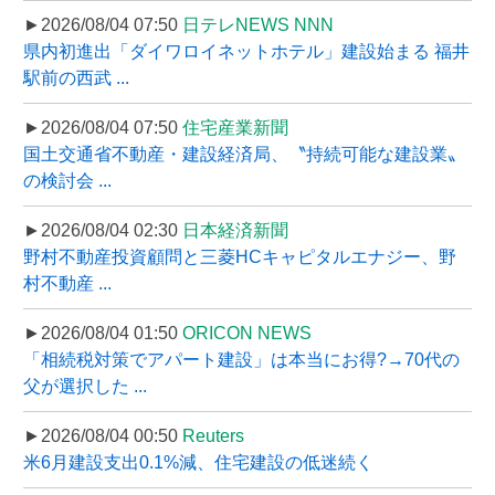
►2026/08/04 07:50
日テレNEWS NNN
県内初進出「ダイワロイネットホテル」建設始まる 福井
駅前の西武 ...
►2026/08/04 07:50
住宅産業新聞
国土交通省不動産・建設経済局、〝持続可能な建設業〟
の検討会 ...
►2026/08/04 02:30
日本経済新聞
野村不動産投資顧問と三菱HCキャピタルエナジー、野
村不動産 ...
►2026/08/04 01:50
ORICON NEWS
「相続税対策でアパート建設」は本当にお得?→70代の
父が選択した ...
►2026/08/04 00:50
Reuters
米6月建設支出0.1%減、住宅建設の低迷続く