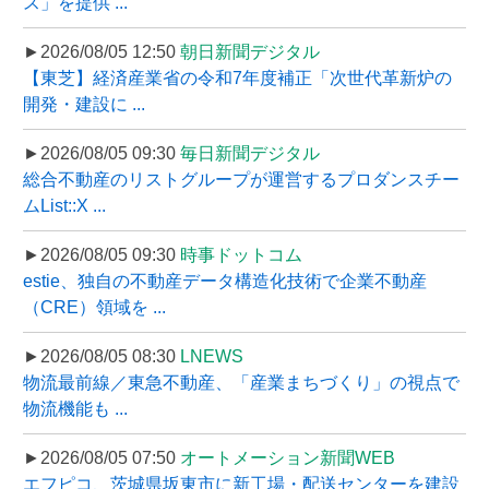
ス」を提供 ...
►2026/08/05 12:50
朝日新聞デジタル
【東芝】経済産業省の令和7年度補正「次世代革新炉の
開発・建設に ...
►2026/08/05 09:30
毎日新聞デジタル
総合不動産のリストグループが運営するプロダンスチー
ムList::X ...
►2026/08/05 09:30
時事ドットコム
estie、独自の不動産データ構造化技術で企業不動産
（CRE）領域を ...
►2026/08/05 08:30
LNEWS
物流最前線／東急不動産、「産業まちづくり」の視点で
物流機能も ...
►2026/08/05 07:50
オートメーション新聞WEB
エフピコ、茨城県坂東市に新工場・配送センターを建設