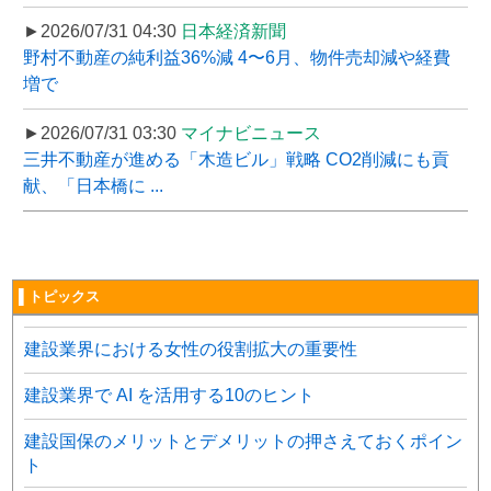
►2026/07/31 04:30
日本経済新聞
野村不動産の純利益36%減 4〜6月、物件売却減や経費
増で
►2026/07/31 03:30
マイナビニュース
三井不動産が進める「木造ビル」戦略 CO2削減にも貢
献、「日本橋に ...
▌トピックス
建設業界における女性の役割拡大の重要性
建設業界で AI を活用する10のヒント
建設国保のメリットとデメリットの押さえておくポイン
ト