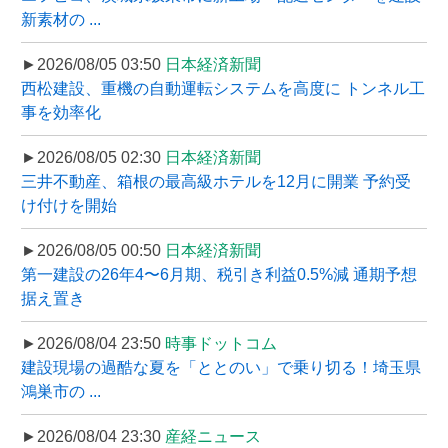
新素材の ...
►2026/08/05 03:50
日本経済新聞
西松建設、重機の自動運転システムを高度に トンネル工
事を効率化
►2026/08/05 02:30
日本経済新聞
三井不動産、箱根の最高級ホテルを12月に開業 予約受
け付けを開始
►2026/08/05 00:50
日本経済新聞
第一建設の26年4〜6月期、税引き利益0.5%減 通期予想
据え置き
►2026/08/04 23:50
時事ドットコム
建設現場の過酷な夏を「ととのい」で乗り切る！埼玉県
鴻巣市の ...
►2026/08/04 23:30
産経ニュース