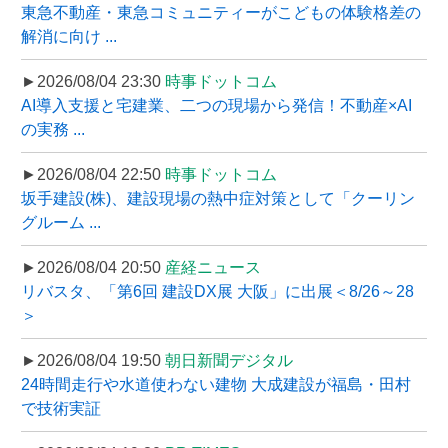
東急不動産・東急コミュニティーがこどもの体験格差の
解消に向け ...
►2026/08/04 23:30
時事ドットコム
AI導入支援と宅建業、二つの現場から発信！不動産×AI
の実務 ...
►2026/08/04 22:50
時事ドットコム
坂手建設(株)、建設現場の熱中症対策として「クーリン
グルーム ...
►2026/08/04 20:50
産経ニュース
リバスタ、「第6回 建設DX展 大阪」に出展＜8/26～28
＞
►2026/08/04 19:50
朝日新聞デジタル
24時間走行や水道使わない建物 大成建設が福島・田村
で技術実証