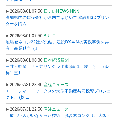
►2026/08/01 07:50
日テレNEWS NNN
高知県内の建設会社が県内ではじめて 建設用3Dプリン
ターを購入 ...
►2026/08/01 07:50
BUILT
地場ゼネコン22社が集結、建設DXやAIの実践事例を共
有：産業動向（1 ...
►2026/08/01 00:30
日本経済新聞
三井不動産、「三井リンクラボ東陽町1」竣工と「（仮
称）三井 ...
►2026/07/31 23:30
産経ニュース
エー・ディー・ワークスの大型不動産共同投資プロジェ
クト、 (株 ...
►2026/07/31 22:50
産経ニュース
「欲しい人がいなかった技術」脱炭素コンクリ、大阪・