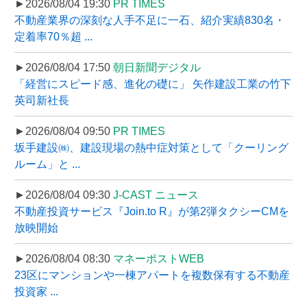
►2026/08/04 19:30
PR TIMES
不動産業界の深刻な人手不足に一石、紹介実績830名・
定着率70％超 ...
►2026/08/04 17:50
朝日新聞デジタル
「経営にスピード感、進化の礎に」 矢作建設工業の竹下
英司新社長
►2026/08/04 09:50
PR TIMES
坂手建設㈱、建設現場の熱中症対策として「クーリング
ルーム」と ...
►2026/08/04 09:30
J-CAST ニュース
不動産投資サービス『Join.to R』が第2弾タクシーCMを
放映開始
►2026/08/04 08:30
マネーポストWEB
23区にマンションや一棟アパートを複数保有する不動産
投資家 ...