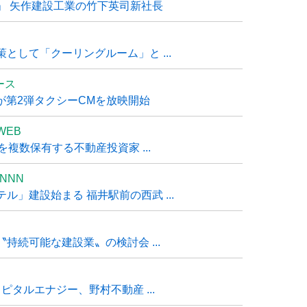
」 矢作建設工業の竹下英司新社長
として「クーリングルーム」と ...
ュース
R』が第2弾タクシーCMを放映開始
WEB
複数保有する不動産投資家 ...
NNN
」建設始まる 福井駅前の西武 ...
持続可能な建設業〟の検討会 ...
タルエナジー、野村不動産 ...