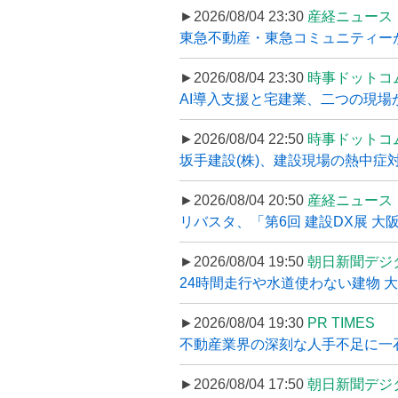
►2026/08/04 23:30
産経ニュース
東急不動産・東急コミュニティーが
►2026/08/04 23:30
時事ドットコ
AI導入支援と宅建業、二つの現場から
►2026/08/04 22:50
時事ドットコ
坂手建設(株)、建設現場の熱中症対
►2026/08/04 20:50
産経ニュース
リバスタ、「第6回 建設DX展 大阪
►2026/08/04 19:50
朝日新聞デジ
24時間走行や水道使わない建物 
►2026/08/04 19:30
PR TIMES
不動産業界の深刻な人手不足に一石、
►2026/08/04 17:50
朝日新聞デジ