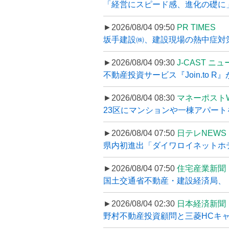
「経営にスピード感、進化の礎に
►2026/08/04 09:50
PR TIMES
坂手建設㈱、建設現場の熱中症対策
►2026/08/04 09:30
J-CAST ニ
不動産投資サービス『Join.to 
►2026/08/04 08:30
マネーポスト
23区にマンションや一棟アパートを
►2026/08/04 07:50
日テレNEWS 
県内初進出「ダイワロイネットホテル
►2026/08/04 07:50
住宅産業新聞
国土交通省不動産・建設経済局、〝
►2026/08/04 02:30
日本経済新聞
野村不動産投資顧問と三菱HCキャピ