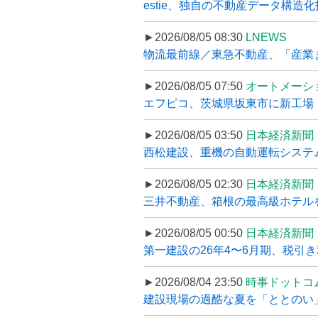
estie、独自の不動産データ構造化
►2026/08/05 08:30
LNEWS
物流最前線／東急不動産、「産業ま
►2026/08/05 07:50
オートメーシ
エフピコ、茨城県坂東市に新工場・配
►2026/08/05 03:50
日本経済新聞
西松建設、重機の自動運転システ
►2026/08/05 02:30
日本経済新聞
三井不動産、箱根の最高級ホテルを
►2026/08/05 00:50
日本経済新聞
第一建設の26年4〜6月期、税引き
►2026/08/04 23:50
時事ドットコ
建設現場の過酷な夏を「ととのい」