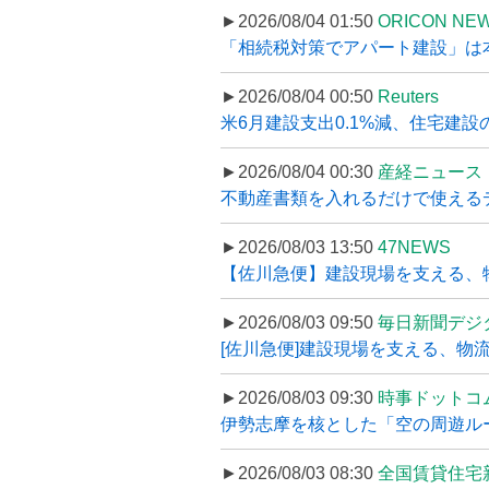
►2026/08/04 01:50
ORICON NE
「相続税対策でアパート建設」は本当
►2026/08/04 00:50
Reuters
米6月建設支出0.1%減、住宅建設
►2026/08/04 00:30
産経ニュース
不動産書類を入れるだけで使えるデータ
►2026/08/03 13:50
47NEWS
【佐川急便】建設現場を支える、
►2026/08/03 09:50
毎日新聞デジ
[佐川急便]建設現場を支える、物流の
►2026/08/03 09:30
時事ドットコ
伊勢志摩を核とした「空の周遊ルート
►2026/08/03 08:30
全国賃貸住宅