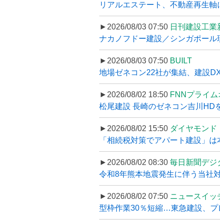
リアルエステート、不動産再生軸に
►2026/08/03 07:50
日刊建設工業
ナカノフドー建設／シンガポール現
►2026/08/03 07:50
BUILT
地場ゼネコン22社が集結、建設DXや
►2026/08/02 18:50
FNNプライ
松尾建設 長崎のゼネコン吉川HDを
►2026/08/02 15:50
ダイヤモンド
「相続税対策でアパート建設」は本当
►2026/08/02 08:30
毎日新聞デジ
令和8年熊本地震発生に伴う当社対応
►2026/08/02 07:50
ニュースイッ
型枠作業30％短縮…東急建設、プ