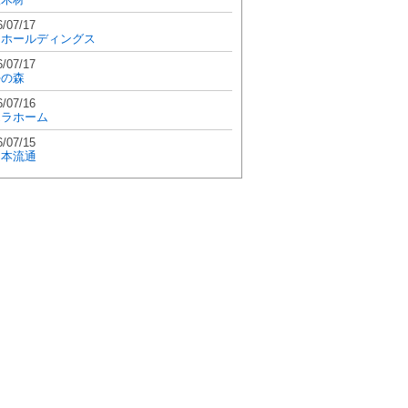
6/07/17
和ホールディングス
6/07/17
學の森
6/07/16
エラホーム
6/07/15
日本流通