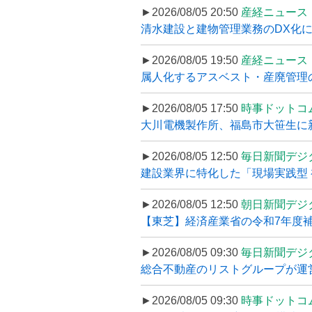
►2026/08/05 20:50
産経ニュース
清水建設と建物管理業務のDX化
►2026/08/05 19:50
産経ニュース
属人化するアスベスト・産廃管理の
►2026/08/05 17:50
時事ドットコ
大川電機製作所、福島市大笹生に
►2026/08/05 12:50
毎日新聞デジ
建設業界に特化した「現場実践型 初
►2026/08/05 12:50
朝日新聞デジ
【東芝】経済産業省の令和7年度補正
►2026/08/05 09:30
毎日新聞デジ
総合不動産のリストグループが運営するプ
►2026/08/05 09:30
時事ドットコ