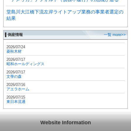
堂島川大江橋下流左岸ライトアップ業務の事業者選定の
結果
▌倒産情報
一覧 more>>
2026/07/24
菱秋木材
2026/07/17
昭和ホールディングス
2026/07/17
文學の森
2026/07/16
アエラホーム
2026/07/15
東日本流通
Website Information