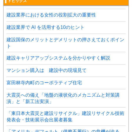
▌トピックス
建設業界における女性の役割拡大の重要性
建設業界で AI を活用する10のヒント
建設国保のメリットとデメリットの押さえておくポイン
ト
建設キャリアアップシステムを分かりやすく解説
マンション購入は 建設中の現場見て
富田林寺内町のコーポラティブ住宅
大震災への備え「地盤の液状化のメカニズムと対策講
演」と「新工法実演」
「東日本大震災と建設リサイクル」建設リサイクル技術
発表会・技術展示会出展者募集
「アメリカ」デフォルト（債務不履行）の危機が迫る