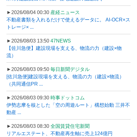
►2026/08/04 00:30
産経ニュース
不動産書類を入れるだけで使えるデータに。 AI-OCR×ス
トレージ× ...
►2026/08/03 13:50
47NEWS
【佐川急便】建設現場を支える、物流の力（建設×物
流）
►2026/08/03 09:50
毎日新聞デジタル
[佐川急便]建設現場を支える、物流の力（建設×物流）
（共同通信PR ...
►2026/08/03 09:30
時事ドットコム
伊勢志摩を核とした「空の周遊ルート」構想始動 三井不
動産 ...
►2026/08/03 08:30
全国賃貸住宅新聞
リアルエステート、不動産再生軸に売上124億円