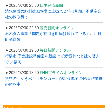
►2026/07/30 23:50
日本経済新聞
清水建設の純利益31%増に上振れ 27年3月期、不動産会
社の株取得で
►2026/07/30 22:50
読売新聞オンライン
石木ダム事業「問題が長引き町民は疲れている」…川棚
町議対象 ...
►2026/07/30 19:50
毎日新聞デジタル
行橋市 庁舎建設準備室を新設 市役所西棟など建て替え
で ／福岡
►2026/07/30 18:50
FNNプライムオンライン
無料の「かき氷キッチンカー」が建設現場に登場 作業員
の体を中 ...