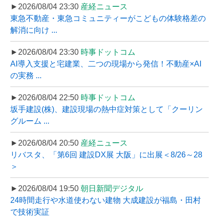
►2026/08/04 23:30
産経ニュース
東急不動産・東急コミュニティーがこどもの体験格差の
解消に向け ...
►2026/08/04 23:30
時事ドットコム
AI導入支援と宅建業、二つの現場から発信！不動産×AI
の実務 ...
►2026/08/04 22:50
時事ドットコム
坂手建設(株)、建設現場の熱中症対策として「クーリン
グルーム ...
►2026/08/04 20:50
産経ニュース
リバスタ、「第6回 建設DX展 大阪」に出展＜8/26～28
＞
►2026/08/04 19:50
朝日新聞デジタル
24時間走行や水道使わない建物 大成建設が福島・田村
で技術実証