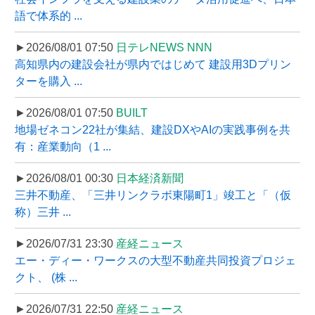
語で体系的 ...
►2026/08/01 07:50
日テレNEWS NNN
高知県内の建設会社が県内ではじめて 建設用3Dプリン
ターを購入 ...
►2026/08/01 07:50
BUILT
地場ゼネコン22社が集結、建設DXやAIの実践事例を共
有：産業動向（1 ...
►2026/08/01 00:30
日本経済新聞
三井不動産、「三井リンクラボ東陽町1」竣工と「（仮
称）三井 ...
►2026/07/31 23:30
産経ニュース
エー・ディー・ワークスの大型不動産共同投資プロジェ
クト、 (株 ...
►2026/07/31 22:50
産経ニュース