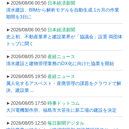
►2026/08/06 00:50
日本経済新聞
清水建設、BIMから解析モデルを自動生成 1カ月の作業
期間を3日に
►2026/08/06 00:50
日本経済新聞
史上初、不動産業界と建設業界が「協議会」設置 両団体
トップに聞く
►2026/08/05 20:50
産経ニュース
清水建設と建物管理業務のDX化に向けた協業を開始
►2026/08/05 19:50
産経ニュース
属人化するアスベスト・産廃管理の課題をクラウドで解
決。建設業 ...
►2026/08/05 17:50
時事ドットコム
大川電機製作所、福島市大笹生に新工場の建設を決定
►2026/08/05 12:50
毎日新聞デジタル