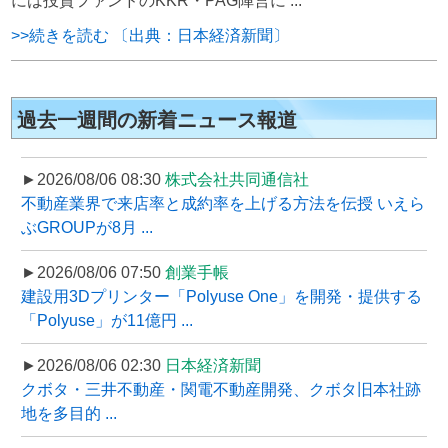
には投資ファンドのKKR・PAG陣営に ...
>>続きを読む 〔出典：日本経済新聞〕
過去一週間の新着ニュース報道
►2026/08/06 08:30
株式会社共同通信社
不動産業界で来店率と成約率を上げる方法を伝授 いえら
ぶGROUPが8月 ...
►2026/08/06 07:50
創業手帳
建設用3Dプリンター「Polyuse One」を開発・提供する
「Polyuse」が11億円 ...
►2026/08/06 02:30
日本経済新聞
クボタ・三井不動産・関電不動産開発、クボタ旧本社跡
地を多目的 ...