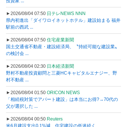
投資家 ...
►2026/08/04 07:50
日テレNEWS NNN
県内初進出「ダイワロイネットホテル」建設始まる 福井
駅前の西武 ...
►2026/08/04 07:50
住宅産業新聞
国土交通省不動産・建設経済局、〝持続可能な建設業〟
の検討会 ...
►2026/08/04 02:30
日本経済新聞
野村不動産投資顧問と三菱HCキャピタルエナジー、野
村不動産 ...
►2026/08/04 01:50
ORICON NEWS
「相続税対策でアパート建設」は本当にお得?→70代の
父が選択した ...
►2026/08/04 00:50
Reuters
米6月建設支出0.1%減、住宅建設の低迷続く