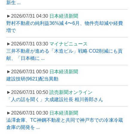
新生 ...
►2026/07/31 04:30
日本経済新聞
野村不動産の純利益36%減 4〜6月、物件売却減や経費
増で
►2026/07/31 03:30
マイナビニュース
三井不動産が進める「木造ビル」戦略 CO2削減にも貢
献、「日本橋に ...
►2026/07/31 00:50
日本経済新聞
建設技研(9621)配当異動
►2026/07/31 00:50
読売新聞オンライン
「人の話を聞く」大成建設社長 相川善郎さん
►2026/07/31 00:30
日本経済新聞
澁澤倉庫、TC神鋼不動産と共同で神戸市での冷凍冷蔵
倉庫の開発を ...