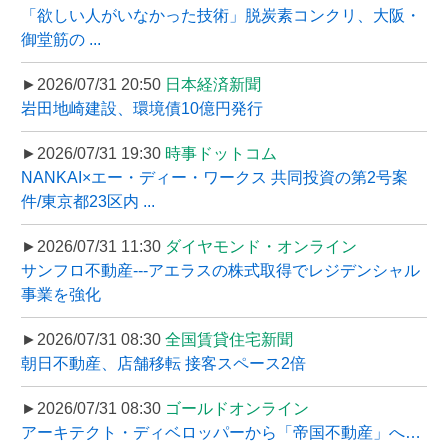
「欲しい人がいなかった技術」脱炭素コンクリ、大阪・
御堂筋の ...
►2026/07/31 20:50
日本経済新聞
岩田地崎建設、環境債10億円発行
►2026/07/31 19:30
時事ドットコム
NANKAI×エー・ディー・ワークス 共同投資の第2号案
件/東京都23区内 ...
►2026/07/31 11:30
ダイヤモンド・オンライン
サンフロ不動産---アエラスの株式取得でレジデンシャル
事業を強化
►2026/07/31 08:30
全国賃貸住宅新聞
朝日不動産、店舗移転 接客スペース2倍
►2026/07/31 08:30
ゴールドオンライン
アーキテクト・ディベロッパーから「帝国不動産」へ…