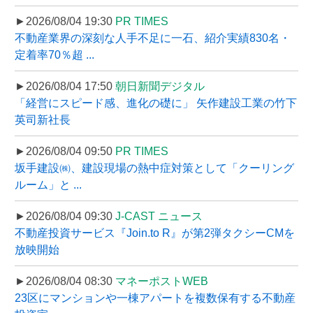
►2026/08/04 19:30
PR TIMES
不動産業界の深刻な人手不足に一石、紹介実績830名・
定着率70％超 ...
►2026/08/04 17:50
朝日新聞デジタル
「経営にスピード感、進化の礎に」 矢作建設工業の竹下
英司新社長
►2026/08/04 09:50
PR TIMES
坂手建設㈱、建設現場の熱中症対策として「クーリング
ルーム」と ...
►2026/08/04 09:30
J-CAST ニュース
不動産投資サービス『Join.to R』が第2弾タクシーCMを
放映開始
►2026/08/04 08:30
マネーポストWEB
23区にマンションや一棟アパートを複数保有する不動産