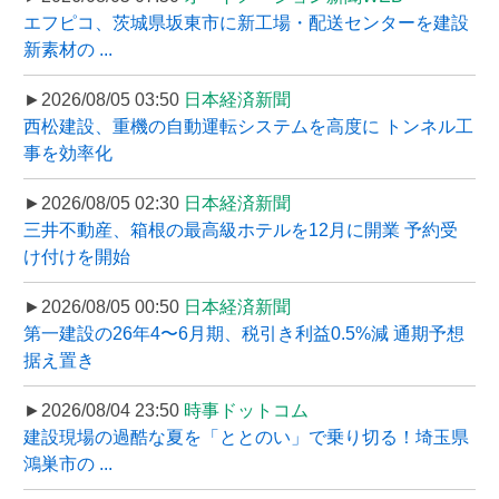
エフピコ、茨城県坂東市に新工場・配送センターを建設
新素材の ...
►2026/08/05 03:50
日本経済新聞
西松建設、重機の自動運転システムを高度に トンネル工
事を効率化
►2026/08/05 02:30
日本経済新聞
三井不動産、箱根の最高級ホテルを12月に開業 予約受
け付けを開始
►2026/08/05 00:50
日本経済新聞
第一建設の26年4〜6月期、税引き利益0.5%減 通期予想
据え置き
►2026/08/04 23:50
時事ドットコム
建設現場の過酷な夏を「ととのい」で乗り切る！埼玉県
鴻巣市の ...