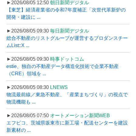
►2026/08/05 12:50
朝日新聞デジタル
【東芝】経済産業省の令和7年度補正「次世代革新炉の
開発・建設に ...
►2026/08/05 09:30
毎日新聞デジタル
総合不動産のリストグループが運営するプロダンスチー
ムList::X ...
►2026/08/05 09:30
時事ドットコム
estie、独自の不動産データ構造化技術で企業不動産
（CRE）領域を ...
►2026/08/05 08:30
LNEWS
物流最前線／東急不動産、「産業まちづくり」の視点で
物流機能も ...
►2026/08/05 07:50
オートメーション新聞WEB
エフピコ、茨城県坂東市に新工場・配送センターを建設
新素材の ...