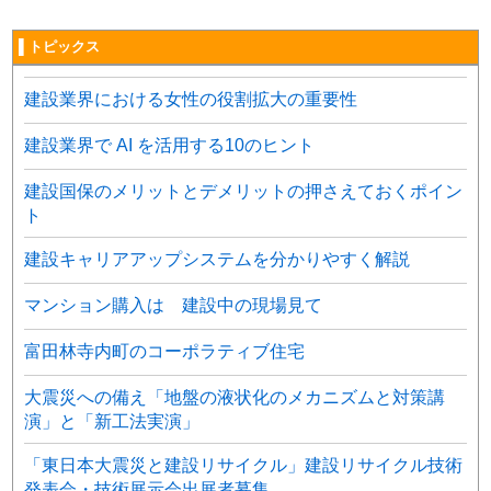
▌トピックス
建設業界における女性の役割拡大の重要性
建設業界で AI を活用する10のヒント
建設国保のメリットとデメリットの押さえておくポイン
ト
建設キャリアアップシステムを分かりやすく解説
マンション購入は 建設中の現場見て
富田林寺内町のコーポラティブ住宅
大震災への備え「地盤の液状化のメカニズムと対策講
演」と「新工法実演」
「東日本大震災と建設リサイクル」建設リサイクル技術
発表会・技術展示会出展者募集