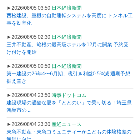
►2026/08/05 03:50
日本経済新聞
西松建設、重機の自動運転システムを高度に トンネル工
事を効率化
►2026/08/05 02:30
日本経済新聞
三井不動産、箱根の最高級ホテルを12月に開業 予約受
け付けを開始
►2026/08/05 00:50
日本経済新聞
第一建設の26年4〜6月期、税引き利益0.5%減 通期予想
据え置き
►2026/08/04 23:50
時事ドットコム
建設現場の過酷な夏を「ととのい」で乗り切る！埼玉県
鴻巣市の ...
►2026/08/04 23:30
産経ニュース
東急不動産・東急コミュニティーがこどもの体験格差の
解消に向け ...