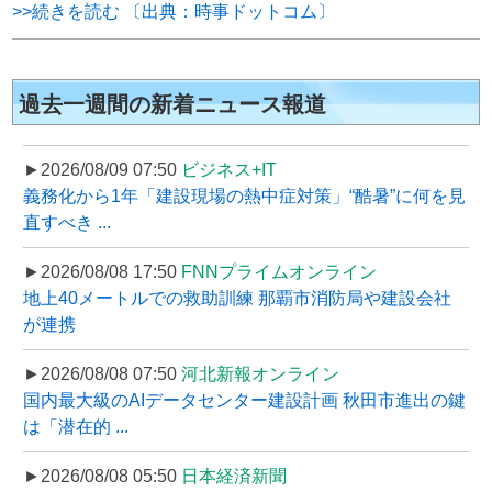
>>続きを読む 〔出典：時事ドットコム〕
過去一週間の新着ニュース報道
►2026/08/09 07:50
ビジネス+IT
義務化から1年「建設現場の熱中症対策」“酷暑”に何を見
直すべき ...
►2026/08/08 17:50
FNNプライムオンライン
地上40メートルでの救助訓練 那覇市消防局や建設会社
が連携
►2026/08/08 07:50
河北新報オンライン
国内最大級のAIデータセンター建設計画 秋田市進出の鍵
は「潜在的 ...
►2026/08/08 05:50
日本経済新聞