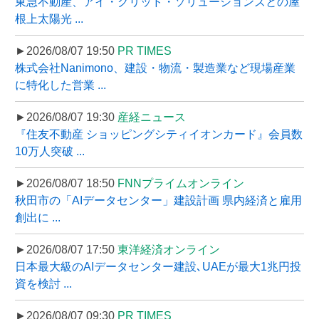
東急不動産、アイ・グリッド・ソリューションズとの屋
根上太陽光 ...
►2026/08/07 19:50
PR TIMES
株式会社Nanimono、建設・物流・製造業など現場産業
に特化した営業 ...
►2026/08/07 19:30
産経ニュース
『住友不動産 ショッピングシティイオンカード』会員数
10万人突破 ...
►2026/08/07 18:50
FNNプライムオンライン
秋田市の「AIデータセンター」建設計画 県内経済と雇用
創出に ...
►2026/08/07 17:50
東洋経済オンライン
日本最大級のAIデータセンター建設､UAEが最大1兆円投
資を検討 ...
►2026/08/07 09:30
PR TIMES