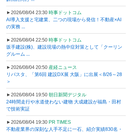
►2026/08/04 23:30
時事ドットコム
AI導入支援と宅建業、二つの現場から発信！不動産×AI
の実務 ...
►2026/08/04 22:50
時事ドットコム
坂手建設(株)、建設現場の熱中症対策として「クーリン
グルーム ...
►2026/08/04 20:50
産経ニュース
リバスタ、「第6回 建設DX展 大阪」に出展＜8/26～28
＞
►2026/08/04 19:50
朝日新聞デジタル
24時間走行や水道使わない建物 大成建設が福島・田村
で技術実証
►2026/08/04 19:30
PR TIMES
不動産業界の深刻な人手不足に一石、紹介実績830名・