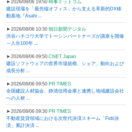
►2026/08/06 19:50
時事ドットコム
建設現場を「最先端オフィス」から支える革新的DX移
動基地『Asahi ...
►2026/08/06 10:30
朝日新聞デジタル
渋谷ハチコウ大学でトーシンパートナーズが講座を開催
～人生100年 ...
►2026/08/06 09:50
CNET Japan
建設ソフトウェアの世界市場規模、シェア、動向および
成長分析 ...
►2026/08/06 09:50
PR TIMES
全国建設人材協会、静清信用金庫と連携し地域建設会社
への人材 ...
►2026/08/06 09:30
PR TIMES
不動産賃貸領域における次世代決済スキーム「Fidii決
済」累計決済 ...