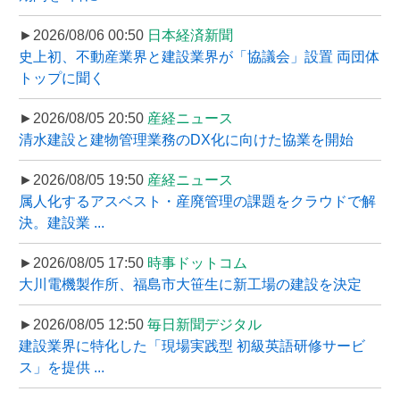
►2026/08/06 00:50
日本経済新聞
史上初、不動産業界と建設業界が「協議会」設置 両団体
トップに聞く
►2026/08/05 20:50
産経ニュース
清水建設と建物管理業務のDX化に向けた協業を開始
►2026/08/05 19:50
産経ニュース
属人化するアスベスト・産廃管理の課題をクラウドで解
決。建設業 ...
►2026/08/05 17:50
時事ドットコム
大川電機製作所、福島市大笹生に新工場の建設を決定
►2026/08/05 12:50
毎日新聞デジタル
建設業界に特化した「現場実践型 初級英語研修サービ
ス」を提供 ...