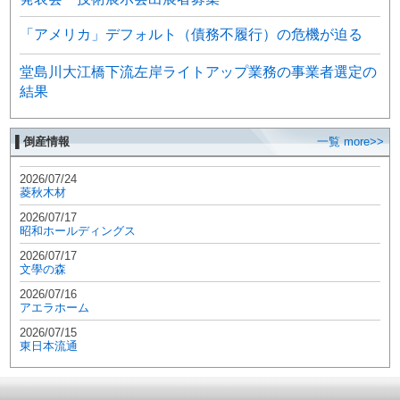
「アメリカ」デフォルト（債務不履行）の危機が迫る
堂島川大江橋下流左岸ライトアップ業務の事業者選定の
結果
▌倒産情報
一覧 more>>
2026/07/24
菱秋木材
2026/07/17
昭和ホールディングス
2026/07/17
文學の森
2026/07/16
アエラホーム
2026/07/15
東日本流通