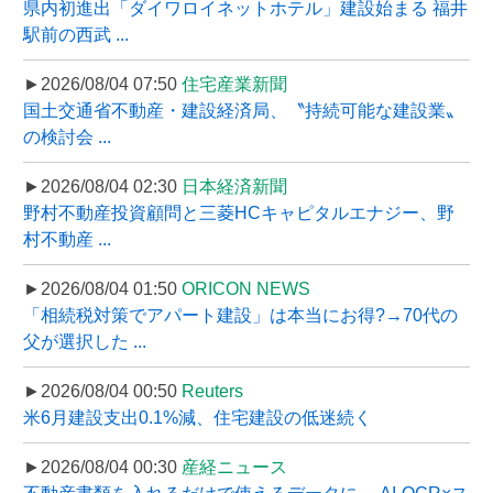
県内初進出「ダイワロイネットホテル」建設始まる 福井
駅前の西武 ...
►2026/08/04 07:50
住宅産業新聞
国土交通省不動産・建設経済局、〝持続可能な建設業〟
の検討会 ...
►2026/08/04 02:30
日本経済新聞
野村不動産投資顧問と三菱HCキャピタルエナジー、野
村不動産 ...
►2026/08/04 01:50
ORICON NEWS
「相続税対策でアパート建設」は本当にお得?→70代の
父が選択した ...
►2026/08/04 00:50
Reuters
米6月建設支出0.1%減、住宅建設の低迷続く
►2026/08/04 00:30
産経ニュース