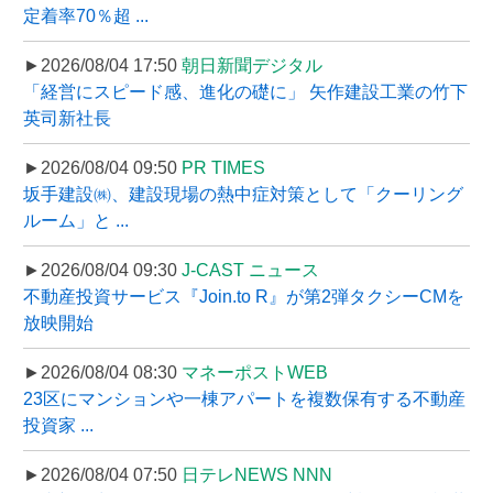
定着率70％超 ...
►2026/08/04 17:50
朝日新聞デジタル
「経営にスピード感、進化の礎に」 矢作建設工業の竹下
英司新社長
►2026/08/04 09:50
PR TIMES
坂手建設㈱、建設現場の熱中症対策として「クーリング
ルーム」と ...
►2026/08/04 09:30
J-CAST ニュース
不動産投資サービス『Join.to R』が第2弾タクシーCMを
放映開始
►2026/08/04 08:30
マネーポストWEB
23区にマンションや一棟アパートを複数保有する不動産
投資家 ...
►2026/08/04 07:50
日テレNEWS NNN