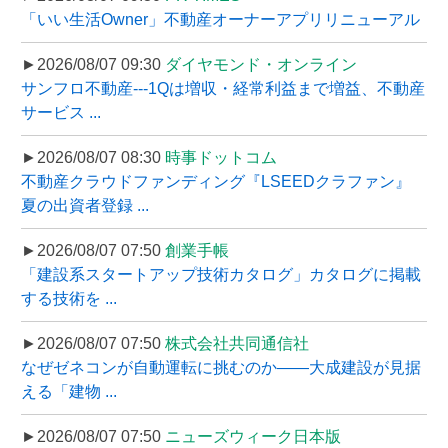
「いい生活Owner」不動産オーナーアプリリニューアル
►2026/08/07 09:30
ダイヤモンド・オンライン
サンフロ不動産---1Qは増収・経常利益まで増益、不動産
サービス ...
►2026/08/07 08:30
時事ドットコム
不動産クラウドファンディング『LSEEDクラファン』
夏の出資者登録 ...
►2026/08/07 07:50
創業手帳
「建設系スタートアップ技術カタログ」カタログに掲載
する技術を ...
►2026/08/07 07:50
株式会社共同通信社
なぜゼネコンが自動運転に挑むのか――大成建設が見据
える「建物 ...
►2026/08/07 07:50
ニューズウィーク日本版