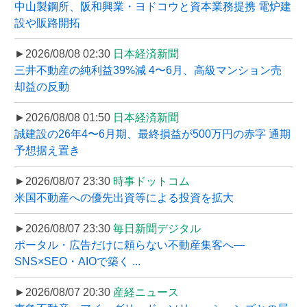
中山製鋼所、阪和興業・ヨドコウと資本業務提携 電炉建
設や販路開拓
►2026/08/08 02:30
日本経済新聞
三井不動産の純利益39%減 4〜6月、高級マンション売
却益の反動
►2026/08/08 01:50
日本経済新聞
誠建設の26年4〜6月期、最終損益が500万円の赤字 通期
予想据え置き
►2026/08/07 23:30
時事ドットコム
米国不動産への優先出資等による投資を拡大
►2026/08/07 23:30
毎日新聞デジタル
ポータル・広告だけに頼らない不動産集客へ―
SNS×SEO・AIOで築く ...
►2026/08/07 20:30
産経ニュース