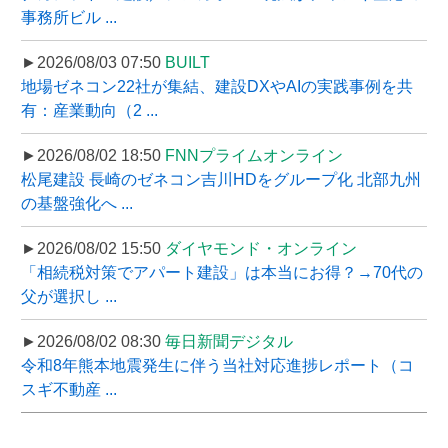
事務所ビル ...
►2026/08/03 07:50
BUILT
地場ゼネコン22社が集結、建設DXやAIの実践事例を共
有：産業動向（2 ...
►2026/08/02 18:50
FNNプライムオンライン
松尾建設 長崎のゼネコン吉川HDをグループ化 北部九州
の基盤強化へ ...
►2026/08/02 15:50
ダイヤモンド・オンライン
「相続税対策でアパート建設」は本当にお得？→70代の
父が選択し ...
►2026/08/02 08:30
毎日新聞デジタル
令和8年熊本地震発生に伴う当社対応進捗レポート（コ
スギ不動産 ...