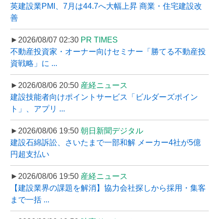
英建設業PMI、7月は44.7へ大幅上昇 商業・住宅建設改
善
►2026/08/07 02:30
PR TIMES
不動産投資家・オーナー向けセミナー「勝てる不動産投
資戦略」に ...
►2026/08/06 20:50
産経ニュース
建設技能者向けポイントサービス「ビルダーズポイン
ト」、アプリ ...
►2026/08/06 19:50
朝日新聞デジタル
建設石綿訴訟、さいたまで一部和解 メーカー4社が5億
円超支払い
►2026/08/06 19:50
産経ニュース
【建設業界の課題を解消】協力会社探しから採用・集客
まで一括 ...