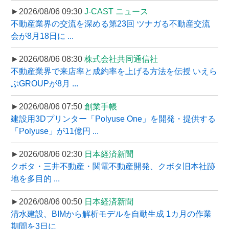
►2026/08/06 09:30
J-CAST ニュース
不動産業界の交流を深める第23回 ツナガる不動産交流
会が8月18日に ...
►2026/08/06 08:30
株式会社共同通信社
不動産業界で来店率と成約率を上げる方法を伝授 いえら
ぶGROUPが8月 ...
►2026/08/06 07:50
創業手帳
建設用3Dプリンター「Polyuse One」を開発・提供する
「Polyuse」が11億円 ...
►2026/08/06 02:30
日本経済新聞
クボタ・三井不動産・関電不動産開発、クボタ旧本社跡
地を多目的 ...
►2026/08/06 00:50
日本経済新聞
清水建設、BIMから解析モデルを自動生成 1カ月の作業
期間を3日に