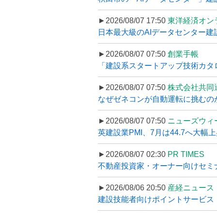
►2026/08/07 17:50
東洋経済オン
日本最大級のAIデータセンター建設､
►2026/08/07 07:50
創業手帳
「建設系スタートアップ技術カタロ
►2026/08/07 07:50
株式会社共同
なぜゼネコンが自動運転に挑むのか
►2026/08/07 07:50
ニューズウィ
英建設業PMI、7月は44.7へ大幅
►2026/08/07 02:30
PR TIMES
不動産投資家・オーナー向けセミナ
►2026/08/06 20:50
産経ニュース
建設技能者向けポイントサービス「