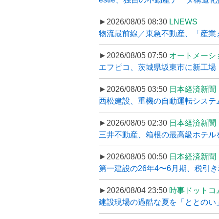
►2026/08/05 08:30
LNEWS
物流最前線／東急不動産、「産業ま
►2026/08/05 07:50
オートメーシ
エフピコ、茨城県坂東市に新工場・配
►2026/08/05 03:50
日本経済新聞
西松建設、重機の自動運転システ
►2026/08/05 02:30
日本経済新聞
三井不動産、箱根の最高級ホテルを
►2026/08/05 00:50
日本経済新聞
第一建設の26年4〜6月期、税引き
►2026/08/04 23:50
時事ドットコ
建設現場の過酷な夏を「ととのい」