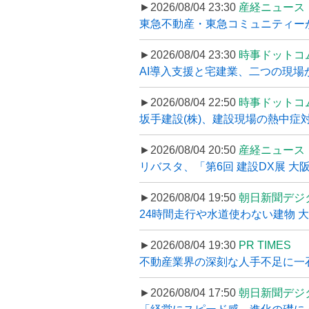
►2026/08/04 23:30
産経ニュース
東急不動産・東急コミュニティーが
►2026/08/04 23:30
時事ドットコ
AI導入支援と宅建業、二つの現場から
►2026/08/04 22:50
時事ドットコ
坂手建設(株)、建設現場の熱中症対
►2026/08/04 20:50
産経ニュース
リバスタ、「第6回 建設DX展 大阪
►2026/08/04 19:50
朝日新聞デジ
24時間走行や水道使わない建物 
►2026/08/04 19:30
PR TIMES
不動産業界の深刻な人手不足に一石、
►2026/08/04 17:50
朝日新聞デジ