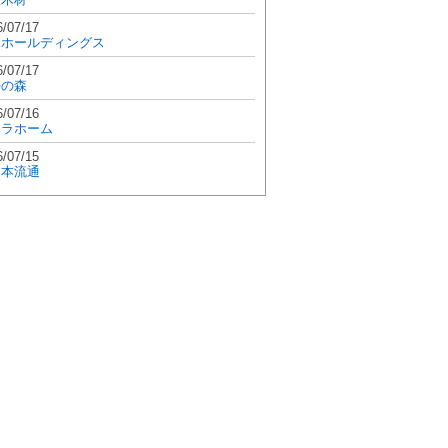
6/07/17
和ホールディングス
6/07/17
學の森
6/07/16
エラホーム
6/07/15
日本流通