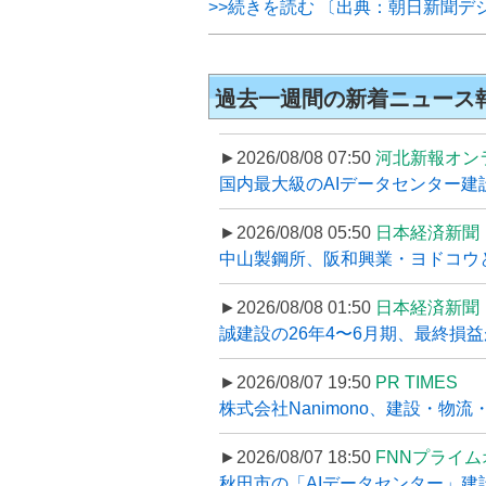
>>続きを読む 〔出典：朝日新聞デ
過去一週間の新着ニュース
►2026/08/08 07:50
河北新報オン
国内最大級のAIデータセンター建設
►2026/08/08 05:50
日本経済新聞
中山製鋼所、阪和興業・ヨドコウ
►2026/08/08 01:50
日本経済新聞
誠建設の26年4〜6月期、最終損益
►2026/08/07 19:50
PR TIMES
株式会社Nanimono、建設・物流
►2026/08/07 18:50
FNNプライ
秋田市の「AIデータセンター」建設