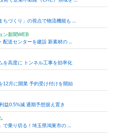
ちづくり」の視点で物流機能も ...
ョン新聞WEB
送センターを建設 新素材の ...
ムを高度に トンネル工事を効率化
12月に開業 予約受け付けを開始
利益0.5%減 通期予想据え置き
ム
で乗り切る！埼玉県鴻巣市の ...