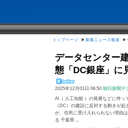
トップページ
▶
新着ニュース報道
▶デ
データセンター建
態「DC銀座」に
2025年12月01日 06:50
朝日新聞デ
AI（ 人工知能 ）の発展などに伴
（DC）の建設に反対する動きが起
が、住民に受け入れられない理由は
る 千葉県 ...