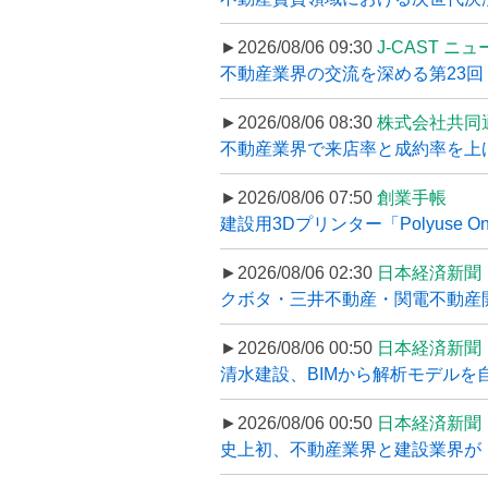
►2026/08/06 09:30
J-CAST ニ
不動産業界の交流を深める第23回 ツ
►2026/08/06 08:30
株式会社共同
不動産業界で来店率と成約率を上げる
►2026/08/06 07:50
創業手帳
建設用3Dプリンター「Polyuse On
►2026/08/06 02:30
日本経済新聞
クボタ・三井不動産・関電不動産開
►2026/08/06 00:50
日本経済新聞
清水建設、BIMから解析モデルを
►2026/08/06 00:50
日本経済新聞
史上初、不動産業界と建設業界が