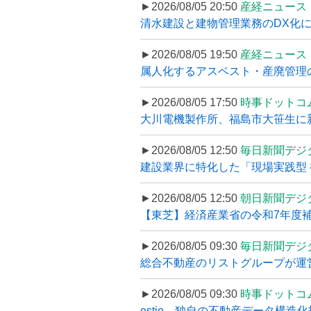
►2026/08/05 20:50
産経ニュース
清水建設と建物管理業務のDX化
►2026/08/05 19:50
産経ニュース
属人化するアスベスト・産廃管理の
►2026/08/05 17:50
時事ドットコ
大川電機製作所、福島市大笹生に
►2026/08/05 12:50
毎日新聞デジ
建設業界に特化した「現場実践型 初
►2026/08/05 12:50
朝日新聞デジ
【東芝】経済産業省の令和7年度補正
►2026/08/05 09:30
毎日新聞デジ
総合不動産のリストグループが運営するプ
►2026/08/05 09:30
時事ドットコ
estie、独自の不動産データ構造化