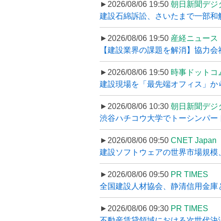
►2026/08/06 19:50
朝日新聞デジ
建設石綿訴訟、さいたまで一部和解
►2026/08/06 19:50
産経ニュース
【建設業界の課題を解消】協力会社
►2026/08/06 19:50
時事ドットコ
建設現場を「最先端オフィス」から支え
►2026/08/06 10:30
朝日新聞デジ
渋谷ハチコウ大学でトーシンパートナ
►2026/08/06 09:50
CNET Japan
建設ソフトウェアの世界市場規模、
►2026/08/06 09:50
PR TIMES
全国建設人材協会、静清信用金庫と
►2026/08/06 09:30
PR TIMES
不動産賃貸領域における次世代決済スキ