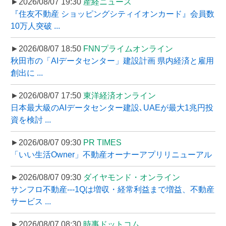
►2026/08/07 19:30
産経ニュース
『住友不動産 ショッピングシティイオンカード』会員数
10万人突破 ...
►2026/08/07 18:50
FNNプライムオンライン
秋田市の「AIデータセンター」建設計画 県内経済と雇用
創出に ...
►2026/08/07 17:50
東洋経済オンライン
日本最大級のAIデータセンター建設､UAEが最大1兆円投
資を検討 ...
►2026/08/07 09:30
PR TIMES
「いい生活Owner」不動産オーナーアプリリニューアル
►2026/08/07 09:30
ダイヤモンド・オンライン
サンフロ不動産---1Qは増収・経常利益まで増益、不動産
サービス ...
►2026/08/07 08:30
時事ドットコム