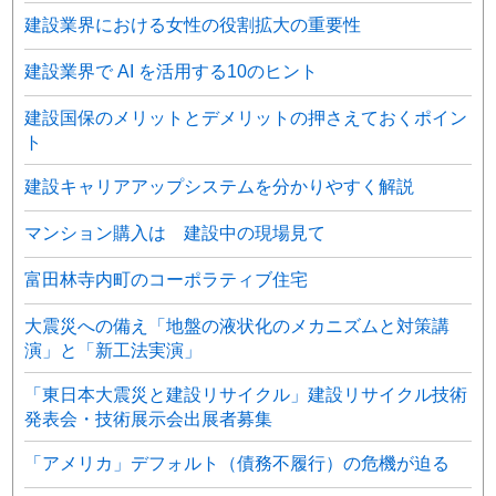
建設業界における女性の役割拡大の重要性
建設業界で AI を活用する10のヒント
建設国保のメリットとデメリットの押さえておくポイン
ト
建設キャリアアップシステムを分かりやすく解説
マンション購入は 建設中の現場見て
富田林寺内町のコーポラティブ住宅
大震災への備え「地盤の液状化のメカニズムと対策講
演」と「新工法実演」
「東日本大震災と建設リサイクル」建設リサイクル技術
発表会・技術展示会出展者募集
「アメリカ」デフォルト（債務不履行）の危機が迫る