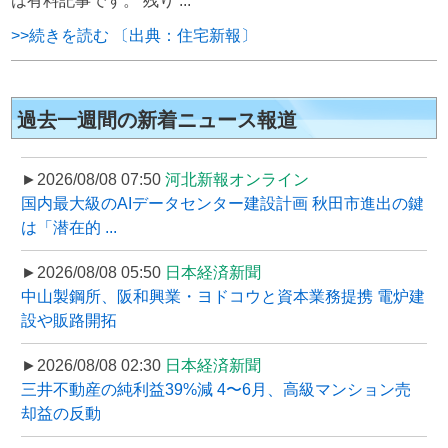
は有料記事です。 残り ...
>>続きを読む 〔出典：住宅新報〕
過去一週間の新着ニュース報道
►2026/08/08 07:50
河北新報オンライン
国内最大級のAIデータセンター建設計画 秋田市進出の鍵
は「潜在的 ...
►2026/08/08 05:50
日本経済新聞
中山製鋼所、阪和興業・ヨドコウと資本業務提携 電炉建
設や販路開拓
►2026/08/08 02:30
日本経済新聞
三井不動産の純利益39%減 4〜6月、高級マンション売
却益の反動