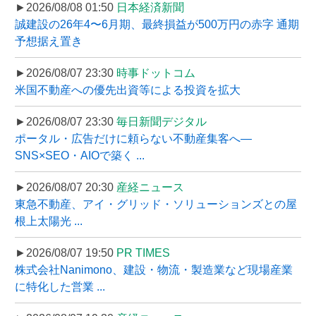
►2026/08/08 01:50
日本経済新聞
誠建設の26年4〜6月期、最終損益が500万円の赤字 通期
予想据え置き
►2026/08/07 23:30
時事ドットコム
米国不動産への優先出資等による投資を拡大
►2026/08/07 23:30
毎日新聞デジタル
ポータル・広告だけに頼らない不動産集客へ―
SNS×SEO・AIOで築く ...
►2026/08/07 20:30
産経ニュース
東急不動産、アイ・グリッド・ソリューションズとの屋
根上太陽光 ...
►2026/08/07 19:50
PR TIMES
株式会社Nanimono、建設・物流・製造業など現場産業
に特化した営業 ...