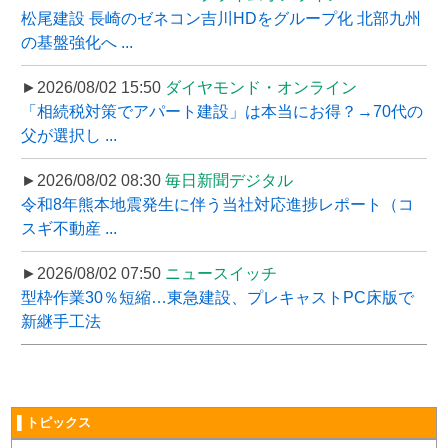
松尾建設 長崎のゼネコン吉川HDをグループ化 北部九州
の基盤強化へ ...
►2026/08/02 15:50
ダイヤモンド・オンライン
「相続税対策でアパート建設」は本当にお得？→70代の
父が選択し ...
►2026/08/02 08:30
毎日新聞デジタル
令和8年熊本地震発生に伴う当社対応進捗レポート（コ
スギ不動産 ...
►2026/08/02 07:50
ニュースイッチ
型枠作業30％短縮…東急建設、プレキャストPC床版で
新継手工法
▌トピックス