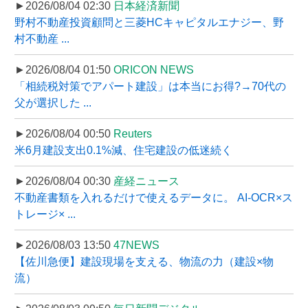
►2026/08/04 02:30
日本経済新聞
野村不動産投資顧問と三菱HCキャピタルエナジー、野
村不動産 ...
►2026/08/04 01:50
ORICON NEWS
「相続税対策でアパート建設」は本当にお得?→70代の
父が選択した ...
►2026/08/04 00:50
Reuters
米6月建設支出0.1%減、住宅建設の低迷続く
►2026/08/04 00:30
産経ニュース
不動産書類を入れるだけで使えるデータに。 AI-OCR×ス
トレージ× ...
►2026/08/03 13:50
47NEWS
【佐川急便】建設現場を支える、物流の力（建設×物
流）