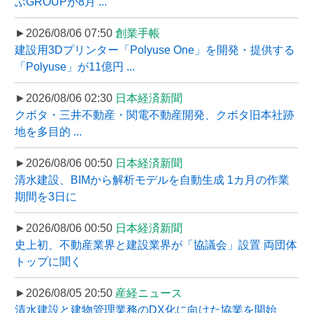
ぶGROUPが8月 ...
►2026/08/06 07:50
創業手帳
建設用3Dプリンター「Polyuse One」を開発・提供する
「Polyuse」が11億円 ...
►2026/08/06 02:30
日本経済新聞
クボタ・三井不動産・関電不動産開発、クボタ旧本社跡
地を多目的 ...
►2026/08/06 00:50
日本経済新聞
清水建設、BIMから解析モデルを自動生成 1カ月の作業
期間を3日に
►2026/08/06 00:50
日本経済新聞
史上初、不動産業界と建設業界が「協議会」設置 両団体
トップに聞く
►2026/08/05 20:50
産経ニュース
清水建設と建物管理業務のDX化に向けた協業を開始