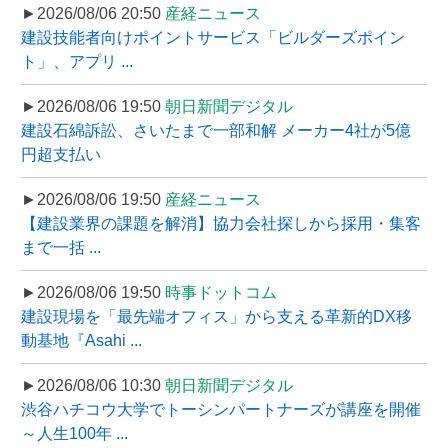
►2026/08/06 20:50
産経ニュース
建設技能者向けポイントサービス「ビルダーズポイン
ト」、アプリ ...
►2026/08/06 19:50
朝日新聞デジタル
建設石綿訴訟、さいたまで一部和解 メーカー4社が5億
円超支払い
►2026/08/06 19:50
産経ニュース
【建設業界の課題を解消】協力会社探しから採用・集客
まで一括 ...
►2026/08/06 19:50
時事ドットコム
建設現場を「最先端オフィス」から支える革新的DX移
動基地『Asahi ...
►2026/08/06 10:30
朝日新聞デジタル
渋谷ハチコウ大学でトーシンパートナーズが講座を開催
～人生100年 ...