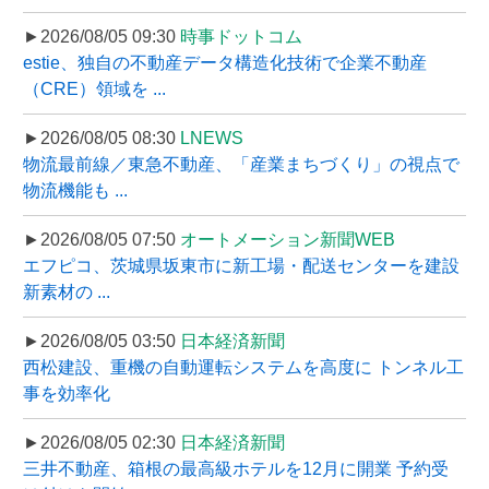
►2026/08/05 09:30
時事ドットコム
estie、独自の不動産データ構造化技術で企業不動産
（CRE）領域を ...
►2026/08/05 08:30
LNEWS
物流最前線／東急不動産、「産業まちづくり」の視点で
物流機能も ...
►2026/08/05 07:50
オートメーション新聞WEB
エフピコ、茨城県坂東市に新工場・配送センターを建設
新素材の ...
►2026/08/05 03:50
日本経済新聞
西松建設、重機の自動運転システムを高度に トンネル工
事を効率化
►2026/08/05 02:30
日本経済新聞
三井不動産、箱根の最高級ホテルを12月に開業 予約受