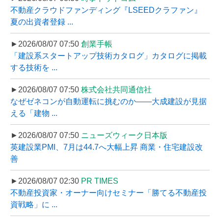
不動産クラウドファンディング『LSEEDクラファン』
夏の出資者登録 ...
►2026/08/07 07:50
創業手帳
「建設系スタートアップ技術カタログ」カタログに掲載
する技術を ...
►2026/08/07 07:50
株式会社共同通信社
なぜゼネコンが自動運転に挑むのか――大成建設が見据
える「建物 ...
►2026/08/07 07:50
ニューズウィーク日本版
英建設業PMI、7月は44.7へ大幅上昇 商業・住宅建設改
善
►2026/08/07 02:30
PR TIMES
不動産投資家・オーナー向けセミナー「勝てる不動産投
資戦略」に ...