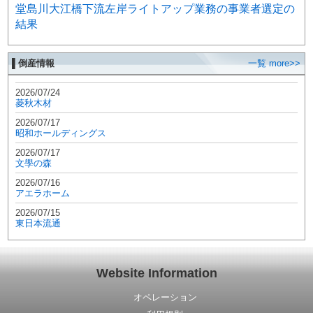
堂島川大江橋下流左岸ライトアップ業務の事業者選定の
結果
▌倒産情報
一覧 more>>
2026/07/24
菱秋木材
2026/07/17
昭和ホールディングス
2026/07/17
文學の森
2026/07/16
アエラホーム
2026/07/15
東日本流通
Website Information
オペレーション