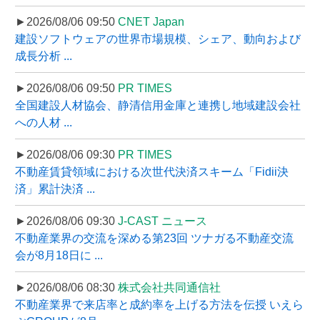
►2026/08/06 09:50
CNET Japan
建設ソフトウェアの世界市場規模、シェア、動向および
成長分析 ...
►2026/08/06 09:50
PR TIMES
全国建設人材協会、静清信用金庫と連携し地域建設会社
への人材 ...
►2026/08/06 09:30
PR TIMES
不動産賃貸領域における次世代決済スキーム「Fidii決
済」累計決済 ...
►2026/08/06 09:30
J-CAST ニュース
不動産業界の交流を深める第23回 ツナガる不動産交流
会が8月18日に ...
►2026/08/06 08:30
株式会社共同通信社
不動産業界で来店率と成約率を上げる方法を伝授 いえら