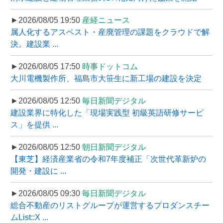
►2026/08/05 19:50
産経ニュース
属人化するアスベスト・産廃管理の課題をクラウドで解
決。建設業 ...
►2026/08/05 17:50
時事ドットコム
大川電機製作所、福島市大笹生に新工場の建設を決定
►2026/08/05 12:50
毎日新聞デジタル
建設業界に特化した「現場実践型 初級英語研修サービ
ス」を提供 ...
►2026/08/05 12:50
朝日新聞デジタル
【東芝】経済産業省の令和7年度補正「次世代革新炉の
開発・建設に ...
►2026/08/05 09:30
毎日新聞デジタル
総合不動産のリストグループが運営するプロダンスチー
ムList::X ...