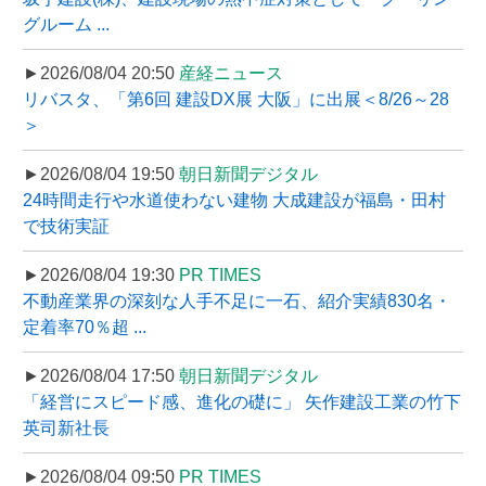
グルーム ...
►2026/08/04 20:50
産経ニュース
リバスタ、「第6回 建設DX展 大阪」に出展＜8/26～28
＞
►2026/08/04 19:50
朝日新聞デジタル
24時間走行や水道使わない建物 大成建設が福島・田村
で技術実証
►2026/08/04 19:30
PR TIMES
不動産業界の深刻な人手不足に一石、紹介実績830名・
定着率70％超 ...
►2026/08/04 17:50
朝日新聞デジタル
「経営にスピード感、進化の礎に」 矢作建設工業の竹下
英司新社長
►2026/08/04 09:50
PR TIMES