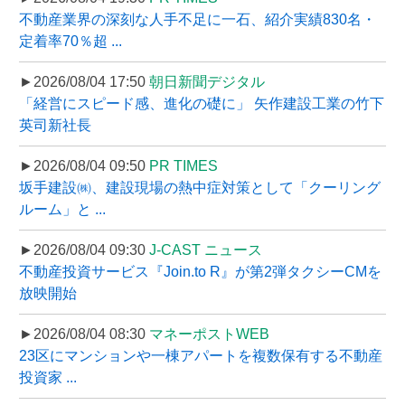
不動産業界の深刻な人手不足に一石、紹介実績830名・
定着率70％超 ...
►2026/08/04 17:50
朝日新聞デジタル
「経営にスピード感、進化の礎に」 矢作建設工業の竹下
英司新社長
►2026/08/04 09:50
PR TIMES
坂手建設㈱、建設現場の熱中症対策として「クーリング
ルーム」と ...
►2026/08/04 09:30
J-CAST ニュース
不動産投資サービス『Join.to R』が第2弾タクシーCMを
放映開始
►2026/08/04 08:30
マネーポストWEB
23区にマンションや一棟アパートを複数保有する不動産
投資家 ...