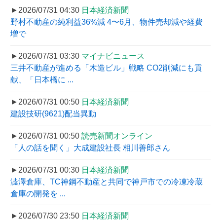
►2026/07/31 04:30
日本経済新聞
野村不動産の純利益36%減 4〜6月、物件売却減や経費
増で
►2026/07/31 03:30
マイナビニュース
三井不動産が進める「木造ビル」戦略 CO2削減にも貢
献、「日本橋に ...
►2026/07/31 00:50
日本経済新聞
建設技研(9621)配当異動
►2026/07/31 00:50
読売新聞オンライン
「人の話を聞く」大成建設社長 相川善郎さん
►2026/07/31 00:30
日本経済新聞
澁澤倉庫、TC神鋼不動産と共同で神戸市での冷凍冷蔵
倉庫の開発を ...
►2026/07/30 23:50
日本経済新聞