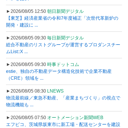
►2026/08/05 12:50
朝日新聞デジタル
【東芝】経済産業省の令和7年度補正「次世代革新炉の
開発・建設に ...
►2026/08/05 09:30
毎日新聞デジタル
総合不動産のリストグループが運営するプロダンスチー
ムList::X ...
►2026/08/05 09:30
時事ドットコム
estie、独自の不動産データ構造化技術で企業不動産
（CRE）領域を ...
►2026/08/05 08:30
LNEWS
物流最前線／東急不動産、「産業まちづくり」の視点で
物流機能も ...
►2026/08/05 07:50
オートメーション新聞WEB
エフピコ、茨城県坂東市に新工場・配送センターを建設