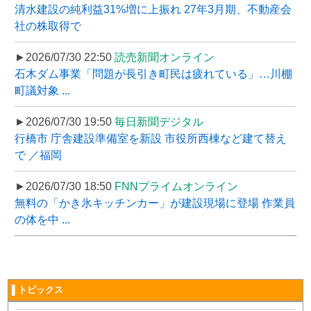
清水建設の純利益31%増に上振れ 27年3月期、不動産会
社の株取得で
►2026/07/30 22:50
読売新聞オンライン
石木ダム事業「問題が長引き町民は疲れている」…川棚
町議対象 ...
►2026/07/30 19:50
毎日新聞デジタル
行橋市 庁舎建設準備室を新設 市役所西棟など建て替え
で ／福岡
►2026/07/30 18:50
FNNプライムオンライン
無料の「かき氷キッチンカー」が建設現場に登場 作業員
の体を中 ...
▌トピックス