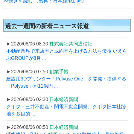
>>続きを読む 〔出典：日本経済新聞〕
過去一週間の新着ニュース報道
►2026/08/06 08:30
株式会社共同通信社
不動産業界で来店率と成約率を上げる方法を伝授 いえら
ぶGROUPが8月 ...
►2026/08/06 07:50
創業手帳
建設用3Dプリンター「Polyuse One」を開発・提供する
「Polyuse」が11億円 ...
►2026/08/06 02:30
日本経済新聞
クボタ・三井不動産・関電不動産開発、クボタ旧本社跡
地を多目的 ...
►2026/08/06 00:50
日本経済新聞