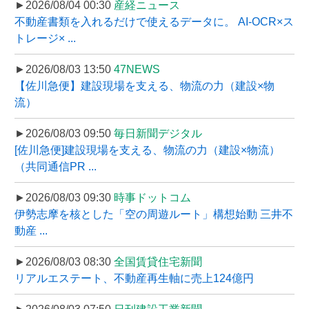
►2026/08/04 00:30
産経ニュース
不動産書類を入れるだけで使えるデータに。 AI-OCR×ス
トレージ× ...
►2026/08/03 13:50
47NEWS
【佐川急便】建設現場を支える、物流の力（建設×物
流）
►2026/08/03 09:50
毎日新聞デジタル
[佐川急便]建設現場を支える、物流の力（建設×物流）
（共同通信PR ...
►2026/08/03 09:30
時事ドットコム
伊勢志摩を核とした「空の周遊ルート」構想始動 三井不
動産 ...
►2026/08/03 08:30
全国賃貸住宅新聞
リアルエステート、不動産再生軸に売上124億円