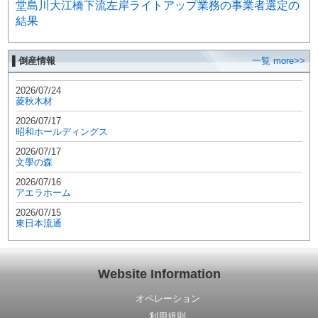
堂島川大江橋下流左岸ライトアップ業務の事業者選定の
結果
▌倒産情報
一覧 more>>
2026/07/24
菱秋木材
2026/07/17
昭和ホールディングス
2026/07/17
文學の森
2026/07/16
アエラホーム
2026/07/15
東日本流通
Website Information
オペレーション
利用規則