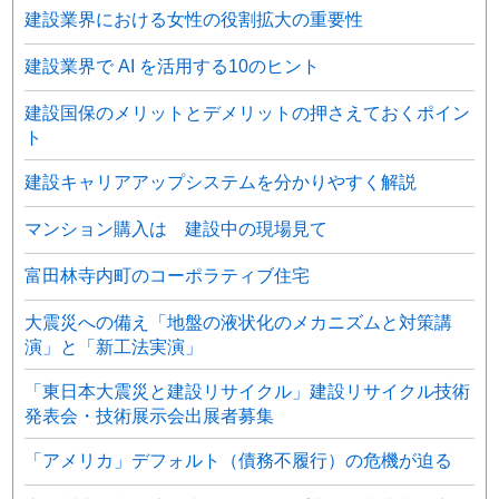
建設業界における女性の役割拡大の重要性
建設業界で AI を活用する10のヒント
建設国保のメリットとデメリットの押さえておくポイン
ト
建設キャリアアップシステムを分かりやすく解説
マンション購入は 建設中の現場見て
富田林寺内町のコーポラティブ住宅
大震災への備え「地盤の液状化のメカニズムと対策講
演」と「新工法実演」
「東日本大震災と建設リサイクル」建設リサイクル技術
発表会・技術展示会出展者募集
「アメリカ」デフォルト（債務不履行）の危機が迫る