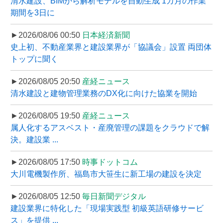
清水建設、BIMから解析モデルを自動生成 1カ月の作業
期間を3日に
►2026/08/06 00:50
日本経済新聞
史上初、不動産業界と建設業界が「協議会」設置 両団体
トップに聞く
►2026/08/05 20:50
産経ニュース
清水建設と建物管理業務のDX化に向けた協業を開始
►2026/08/05 19:50
産経ニュース
属人化するアスベスト・産廃管理の課題をクラウドで解
決。建設業 ...
►2026/08/05 17:50
時事ドットコム
大川電機製作所、福島市大笹生に新工場の建設を決定
►2026/08/05 12:50
毎日新聞デジタル
建設業界に特化した「現場実践型 初級英語研修サービ
ス」を提供 ...