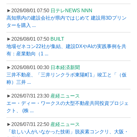
►2026/08/01 07:50
日テレNEWS NNN
高知県内の建設会社が県内ではじめて 建設用3Dプリン
ターを購入 ...
►2026/08/01 07:50
BUILT
地場ゼネコン22社が集結、建設DXやAIの実践事例を共
有：産業動向（1 ...
►2026/08/01 00:30
日本経済新聞
三井不動産、「三井リンクラボ東陽町1」竣工と「（仮
称）三井 ...
►2026/07/31 23:30
産経ニュース
エー・ディー・ワークスの大型不動産共同投資プロジェ
クト、 (株 ...
►2026/07/31 22:50
産経ニュース
「欲しい人がいなかった技術」脱炭素コンクリ、大阪・