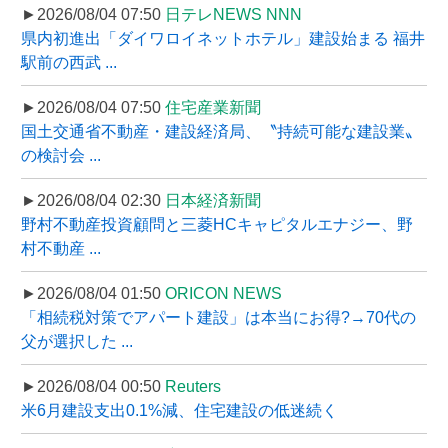
►2026/08/04 07:50
日テレNEWS NNN
県内初進出「ダイワロイネットホテル」建設始まる 福井
駅前の西武 ...
►2026/08/04 07:50
住宅産業新聞
国土交通省不動産・建設経済局、〝持続可能な建設業〟
の検討会 ...
►2026/08/04 02:30
日本経済新聞
野村不動産投資顧問と三菱HCキャピタルエナジー、野
村不動産 ...
►2026/08/04 01:50
ORICON NEWS
「相続税対策でアパート建設」は本当にお得?→70代の
父が選択した ...
►2026/08/04 00:50
Reuters
米6月建設支出0.1%減、住宅建設の低迷続く