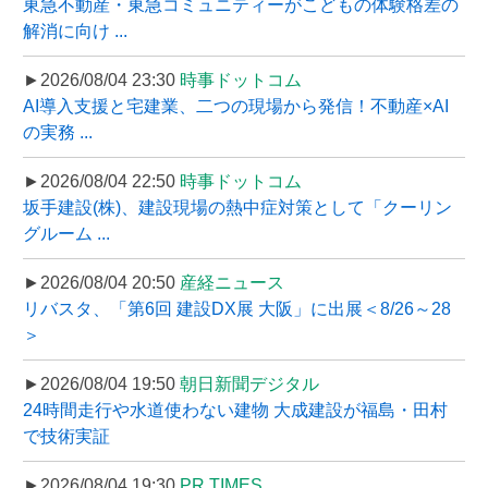
東急不動産・東急コミュニティーがこどもの体験格差の
解消に向け ...
►2026/08/04 23:30
時事ドットコム
AI導入支援と宅建業、二つの現場から発信！不動産×AI
の実務 ...
►2026/08/04 22:50
時事ドットコム
坂手建設(株)、建設現場の熱中症対策として「クーリン
グルーム ...
►2026/08/04 20:50
産経ニュース
リバスタ、「第6回 建設DX展 大阪」に出展＜8/26～28
＞
►2026/08/04 19:50
朝日新聞デジタル
24時間走行や水道使わない建物 大成建設が福島・田村
で技術実証
►2026/08/04 19:30
PR TIMES