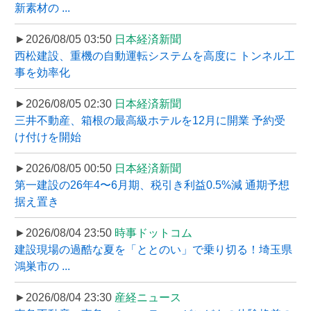
新素材の ...
►2026/08/05 03:50
日本経済新聞
西松建設、重機の自動運転システムを高度に トンネル工
事を効率化
►2026/08/05 02:30
日本経済新聞
三井不動産、箱根の最高級ホテルを12月に開業 予約受
け付けを開始
►2026/08/05 00:50
日本経済新聞
第一建設の26年4〜6月期、税引き利益0.5%減 通期予想
据え置き
►2026/08/04 23:50
時事ドットコム
建設現場の過酷な夏を「ととのい」で乗り切る！埼玉県
鴻巣市の ...
►2026/08/04 23:30
産経ニュース