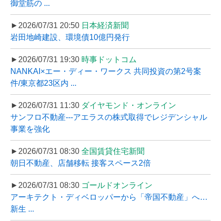
御堂筋の ...
►2026/07/31 20:50
日本経済新聞
岩田地崎建設、環境債10億円発行
►2026/07/31 19:30
時事ドットコム
NANKAI×エー・ディー・ワークス 共同投資の第2号案
件/東京都23区内 ...
►2026/07/31 11:30
ダイヤモンド・オンライン
サンフロ不動産---アエラスの株式取得でレジデンシャル
事業を強化
►2026/07/31 08:30
全国賃貸住宅新聞
朝日不動産、店舗移転 接客スペース2倍
►2026/07/31 08:30
ゴールドオンライン
アーキテクト・ディベロッパーから「帝国不動産」へ…
新生 ...