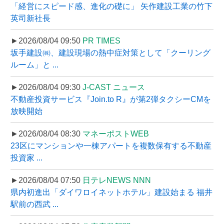
「経営にスピード感、進化の礎に」 矢作建設工業の竹下
英司新社長
►2026/08/04 09:50
PR TIMES
坂手建設㈱、建設現場の熱中症対策として「クーリング
ルーム」と ...
►2026/08/04 09:30
J-CAST ニュース
不動産投資サービス『Join.to R』が第2弾タクシーCMを
放映開始
►2026/08/04 08:30
マネーポストWEB
23区にマンションや一棟アパートを複数保有する不動産
投資家 ...
►2026/08/04 07:50
日テレNEWS NNN
県内初進出「ダイワロイネットホテル」建設始まる 福井
駅前の西武 ...