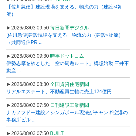
【佐川急便】建設現場を支える、物流の力（建設×物
流）
►2026/08/03 09:50
毎日新聞デジタル
[佐川急便]建設現場を支える、物流の力（建設×物流）
（共同通信PR ...
►2026/08/03 09:30
時事ドットコム
伊勢志摩を核とした「空の周遊ルート」構想始動 三井不
動産 ...
►2026/08/03 08:30
全国賃貸住宅新聞
リアルエステート、不動産再生軸に売上124億円
►2026/08/03 07:50
日刊建設工業新聞
ナカノフドー建設／シンガポール現法がチャンギ空港の
事務所ビル ...
►2026/08/03 07:50
BUILT