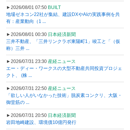
►2026/08/01 07:50
BUILT
地場ゼネコン22社が集結、建設DXやAIの実践事例を共
有：産業動向（1 ...
►2026/08/01 00:30
日本経済新聞
三井不動産、「三井リンクラボ東陽町1」竣工と「（仮
称）三井 ...
►2026/07/31 23:30
産経ニュース
エー・ディー・ワークスの大型不動産共同投資プロジェ
クト、 (株 ...
►2026/07/31 22:50
産経ニュース
「欲しい人がいなかった技術」脱炭素コンクリ、大阪・
御堂筋の ...
►2026/07/31 20:50
日本経済新聞
岩田地崎建設、環境債10億円発行