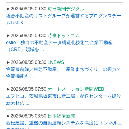
►2026/08/05 09:30
毎日新聞デジタル
総合不動産のリストグループが運営するプロダンスチー
ムList::X ...
►2026/08/05 09:30
時事ドットコム
estie、独自の不動産データ構造化技術で企業不動産
（CRE）領域を ...
►2026/08/05 08:30
LNEWS
物流最前線／東急不動産、「産業まちづくり」の視点で
物流機能も ...
►2026/08/05 07:50
オートメーション新聞WEB
エフピコ、茨城県坂東市に新工場・配送センターを建設
新素材の ...
►2026/08/05 03:50
日本経済新聞
西松建設、重機の自動運転システムを高度に トンネル工