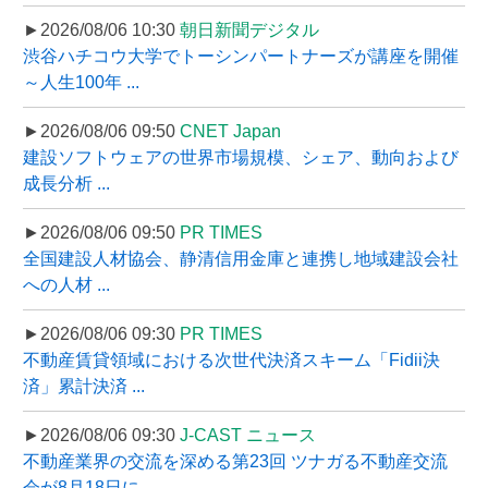
►2026/08/06 10:30
朝日新聞デジタル
渋谷ハチコウ大学でトーシンパートナーズが講座を開催
～人生100年 ...
►2026/08/06 09:50
CNET Japan
建設ソフトウェアの世界市場規模、シェア、動向および
成長分析 ...
►2026/08/06 09:50
PR TIMES
全国建設人材協会、静清信用金庫と連携し地域建設会社
への人材 ...
►2026/08/06 09:30
PR TIMES
不動産賃貸領域における次世代決済スキーム「Fidii決
済」累計決済 ...
►2026/08/06 09:30
J-CAST ニュース
不動産業界の交流を深める第23回 ツナガる不動産交流
会が8月18日に ...