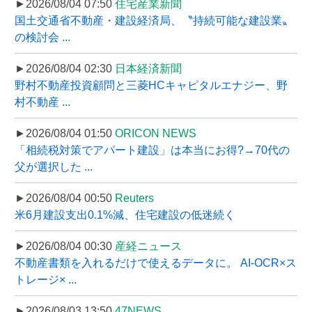
►2026/08/04 07:50
住宅産業新聞
国土交通省不動産・建設経済局、〝持続可能な建設業〟
の検討会 ...
►2026/08/04 02:30
日本経済新聞
野村不動産投資顧問と三菱HCキャピタルエナジー、野
村不動産 ...
►2026/08/04 01:50
ORICON NEWS
「相続税対策でアパート建設」は本当にお得?→70代の
父が選択した ...
►2026/08/04 00:50
Reuters
米6月建設支出0.1%減、住宅建設の低迷続く
►2026/08/04 00:30
産経ニュース
不動産書類を入れるだけで使えるデータに。 AI-OCR×ス
トレージ× ...
►2026/08/03 13:50
47NEWS