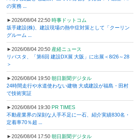
の実務 ...
►2026/08/04 22:50
時事ドットコム
坂手建設(株)、建設現場の熱中症対策として「クーリン
グルーム ...
►2026/08/04 20:50
産経ニュース
リバスタ、「第6回 建設DX展 大阪」に出展＜8/26～28
＞
►2026/08/04 19:50
朝日新聞デジタル
24時間走行や水道使わない建物 大成建設が福島・田村
で技術実証
►2026/08/04 19:30
PR TIMES
不動産業界の深刻な人手不足に一石、紹介実績830名・
定着率70％超 ...
►2026/08/04 17:50
朝日新聞デジタル