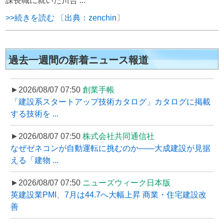
課長職に就いた川合 ...
>>続きを読む 〔出典：zenchin〕
過去一週間の新着ニュース報道
►2026/08/07 07:50
創業手帳
「建設系スタートアップ技術カタログ」カタログに掲載
する技術を ...
►2026/08/07 07:50
株式会社共同通信社
なぜゼネコンが自動運転に挑むのか――大成建設が見据
える「建物 ...
►2026/08/07 07:50
ニューズウィーク日本版
英建設業PMI、7月は44.7へ大幅上昇 商業・住宅建設改
善