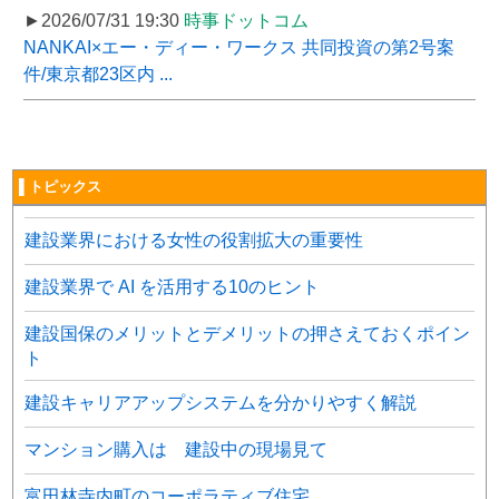
►2026/07/31 19:30
時事ドットコム
NANKAI×エー・ディー・ワークス 共同投資の第2号案
件/東京都23区内 ...
▌トピックス
建設業界における女性の役割拡大の重要性
建設業界で AI を活用する10のヒント
建設国保のメリットとデメリットの押さえておくポイン
ト
建設キャリアアップシステムを分かりやすく解説
マンション購入は 建設中の現場見て
富田林寺内町のコーポラティブ住宅