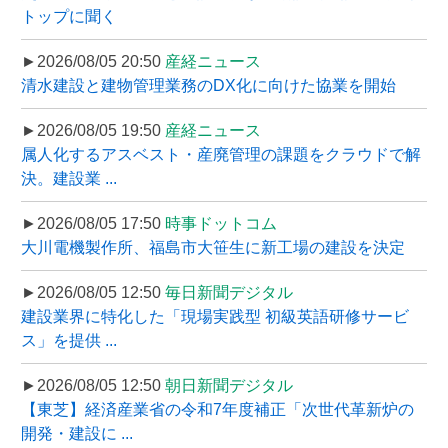
トップに聞く
►2026/08/05 20:50
産経ニュース
清水建設と建物管理業務のDX化に向けた協業を開始
►2026/08/05 19:50
産経ニュース
属人化するアスベスト・産廃管理の課題をクラウドで解
決。建設業 ...
►2026/08/05 17:50
時事ドットコム
大川電機製作所、福島市大笹生に新工場の建設を決定
►2026/08/05 12:50
毎日新聞デジタル
建設業界に特化した「現場実践型 初級英語研修サービ
ス」を提供 ...
►2026/08/05 12:50
朝日新聞デジタル
【東芝】経済産業省の令和7年度補正「次世代革新炉の
開発・建設に ...