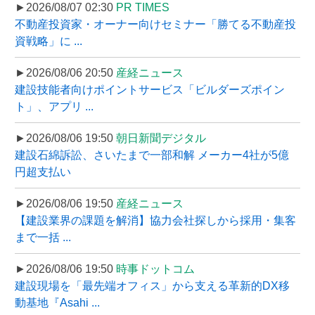
►2026/08/07 02:30
PR TIMES
不動産投資家・オーナー向けセミナー「勝てる不動産投
資戦略」に ...
►2026/08/06 20:50
産経ニュース
建設技能者向けポイントサービス「ビルダーズポイン
ト」、アプリ ...
►2026/08/06 19:50
朝日新聞デジタル
建設石綿訴訟、さいたまで一部和解 メーカー4社が5億
円超支払い
►2026/08/06 19:50
産経ニュース
【建設業界の課題を解消】協力会社探しから採用・集客
まで一括 ...
►2026/08/06 19:50
時事ドットコム
建設現場を「最先端オフィス」から支える革新的DX移
動基地『Asahi ...