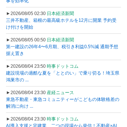
事を効率化
►2026/08/05 02:30
日本経済新聞
三井不動産、箱根の最高級ホテルを12月に開業 予約受
け付けを開始
►2026/08/05 00:50
日本経済新聞
第一建設の26年4〜6月期、税引き利益0.5%減 通期予想
据え置き
►2026/08/04 23:50
時事ドットコム
建設現場の過酷な夏を「ととのい」で乗り切る！埼玉県
鴻巣市の ...
►2026/08/04 23:30
産経ニュース
東急不動産・東急コミュニティーがこどもの体験格差の
解消に向け ...
►2026/08/04 23:30
時事ドットコム
AI導入支援と宅建業、二つの現場から発信！不動産×AI