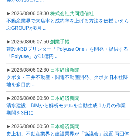
►2026/08/06 08:30
株式会社共同通信社
不動産業界で来店率と成約率を上げる方法を伝授 いえら
ぶGROUPが8月 ...
►2026/08/06 07:50
創業手帳
建設用3Dプリンター「Polyuse One」を開発・提供する
「Polyuse」が11億円 ...
►2026/08/06 02:30
日本経済新聞
クボタ・三井不動産・関電不動産開発、クボタ旧本社跡
地を多目的 ...
►2026/08/06 00:50
日本経済新聞
清水建設、BIMから解析モデルを自動生成 1カ月の作業
期間を3日に
►2026/08/06 00:50
日本経済新聞
史上初、不動産業界と建設業界が「協議会」設置 両団体