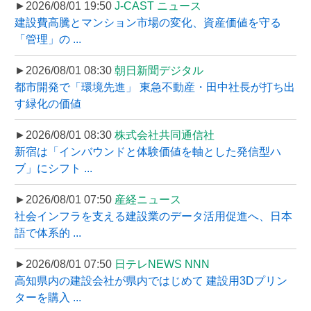
►2026/08/01 19:50
J-CAST ニュース
建設費高騰とマンション市場の変化、資産価値を守る
「管理」の ...
►2026/08/01 08:30
朝日新聞デジタル
都市開発で「環境先進」 東急不動産・田中社長が打ち出
す緑化の価値
►2026/08/01 08:30
株式会社共同通信社
新宿は「インバウンドと体験価値を軸とした発信型ハ
ブ」にシフト ...
►2026/08/01 07:50
産経ニュース
社会インフラを支える建設業のデータ活用促進へ、日本
語で体系的 ...
►2026/08/01 07:50
日テレNEWS NNN
高知県内の建設会社が県内ではじめて 建設用3Dプリン
ターを購入 ...