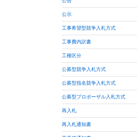
公告
公示
工事希望型競争入札方式
工事費内訳書
工種区分
公募型競争入札方式
公募型指名競争入札方式
公募型プロポーザル入札方式
再入札
再入札通知書