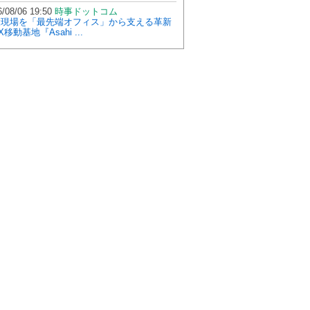
/08/06 19:50
時事ドットコム
設現場を「最先端オフィス」から支える革新
X移動基地『Asahi ...