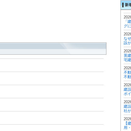
▌新
2026
「
グに
2026
な
設が
2026
英建
宅
2026
不
不動
2026
建
ポイ
2026
建設
社が
2026
【
用・