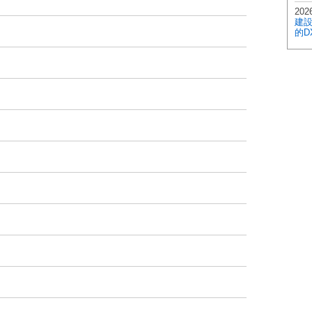
2026
建
的D