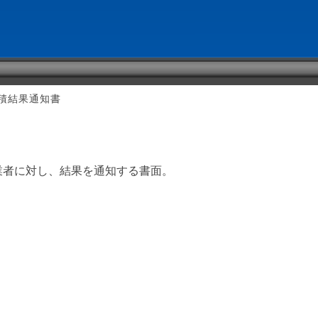
積結果通知書
業者に対し、結果を通知する書面。