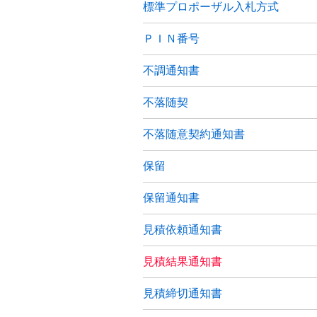
標準プロポーザル入札方式
ＰＩＮ番号
不調通知書
不落随契
不落随意契約通知書
保留
保留通知書
見積依頼通知書
見積結果通知書
見積締切通知書