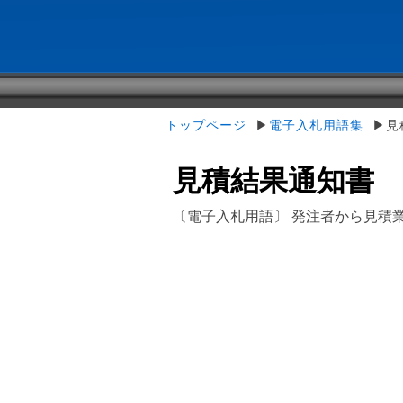
トップページ
▶
電子入札用語集
▶見
見積結果通知書
〔電子入札用語〕 発注者から見積