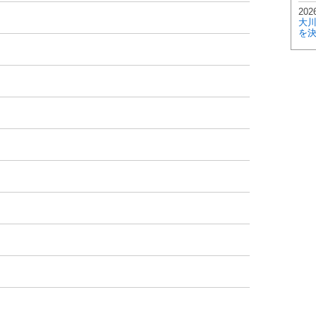
2026
大
を