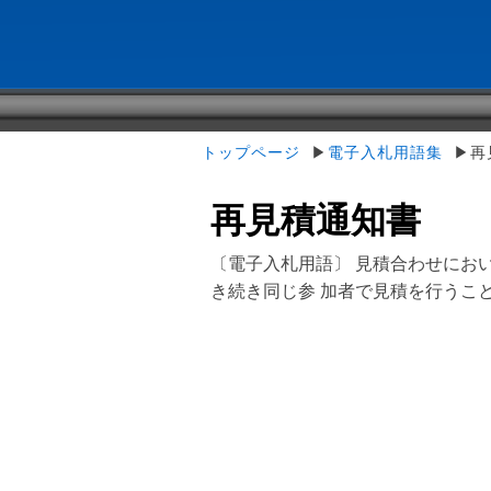
トップページ
▶
電子入札用語集
▶再
再見積通知書
〔電子入札用語〕 見積合わせにお
き続き同じ参 加者で見積を行うこ