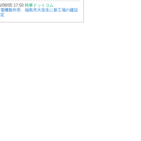
/08/05 17:50
時事ドットコム
川電機製作所、福島市大笹生に新工場の建設
決定