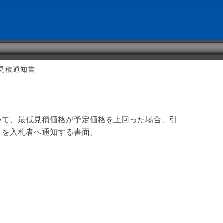
見積通知書
いて、最低見積価格が予定価格を上回った場合、引
とを入札者へ通知する書面。