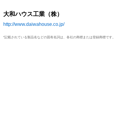
大和ハウス工業（株）
http://www.daiwahouse.co.jp/
*記載されている製品名などの固有名詞は、各社の商標または登録商標です。