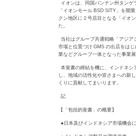
イオンは、同国バンテン州タンゲ
「イオンモール BSD SITY」
クン地区に２号店目となる「イオン
た。
当社はグループ共通戦略「アジア
市場と位置づけ GMS の出店を
業などグループ一体となった事業展
本覚書の締結を機に、インドネシ
し、地域の活性化や皆さまへの新し
くりに貢献してまいります。
記
【「包括的覚書」の概要】
●日本及びインドネシア市場機会