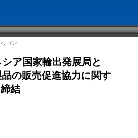
、イン...
ネシア国家輸出発展局と
製品の販売促進協力に関す
を締結