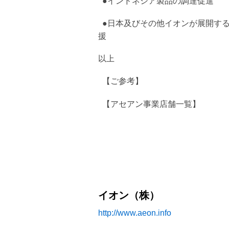
●インドネシア製品の調達促進
●日本及びその他イオンが展開す
援
以上
【ご参考】
【アセアン事業店舗一覧】
イオン（株）
http://www.aeon.info