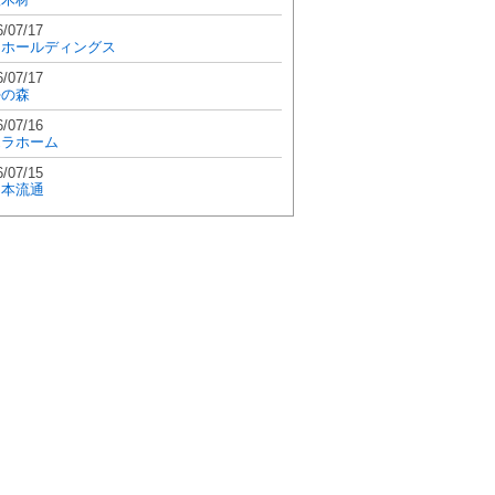
6/07/17
和ホールディングス
6/07/17
學の森
6/07/16
エラホーム
6/07/15
日本流通