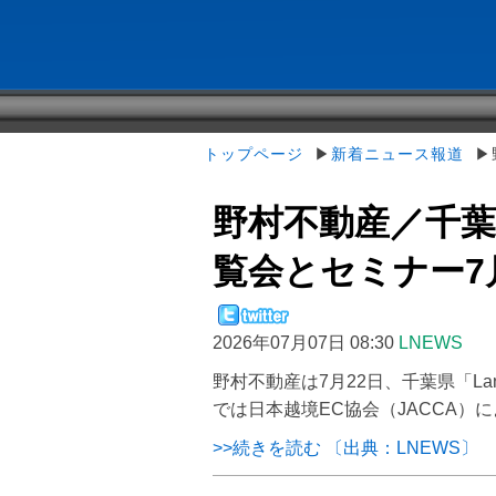
トップページ
▶
新着ニュース報道
▶野
野村不動産／千葉県
覧会とセミナー7
2026年07月07日 08:30
LNEWS
野村不動産は7月22日、千葉県「La
では日本越境EC協会（JACCA）
>>続きを読む 〔出典：LNEWS〕