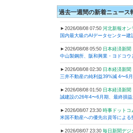
過去一週間の新着ニュース
►2026/08/08 07:50
河北新報オン
国内最大級のAIデータセンター建設
►2026/08/08 05:50
日本経済新聞
中山製鋼所、阪和興業・ヨドコウ
►2026/08/08 02:30
日本経済新聞
三井不動産の純利益39%減 4〜
►2026/08/08 01:50
日本経済新聞
誠建設の26年4〜6月期、最終損益
►2026/08/07 23:30
時事ドットコ
米国不動産への優先出資等による
►2026/08/07 23:30
毎日新聞デジ