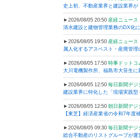
史上初、不動産業界と建設業界が
►2026/08/05 20:50
産経ニュース
清水建設と建物管理業務のDX化
►2026/08/05 19:50
産経ニュース
属人化するアスベスト・産廃管理の
►2026/08/05 17:50
時事ドットコ
大川電機製作所、福島市大笹生に
►2026/08/05 12:50
毎日新聞デジ
建設業界に特化した「現場実践型 初
►2026/08/05 12:50
朝日新聞デジ
【東芝】経済産業省の令和7年度補正
►2026/08/05 09:30
毎日新聞デジ
総合不動産のリストグループが運営するプ