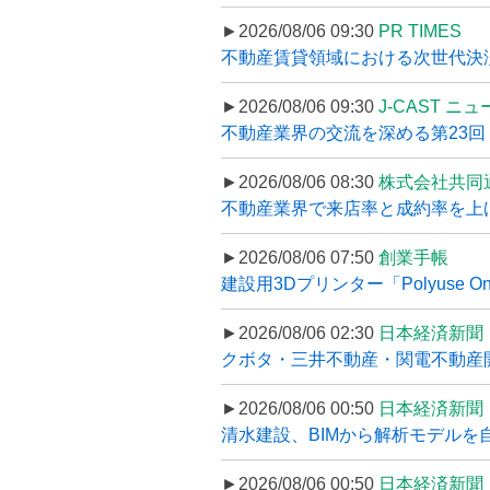
►2026/08/06 09:30
PR TIMES
不動産賃貸領域における次世代決済スキ
►2026/08/06 09:30
J-CAST ニ
不動産業界の交流を深める第23回 ツ
►2026/08/06 08:30
株式会社共同
不動産業界で来店率と成約率を上げる
►2026/08/06 07:50
創業手帳
建設用3Dプリンター「Polyuse On
►2026/08/06 02:30
日本経済新聞
クボタ・三井不動産・関電不動産開
►2026/08/06 00:50
日本経済新聞
清水建設、BIMから解析モデルを
►2026/08/06 00:50
日本経済新聞