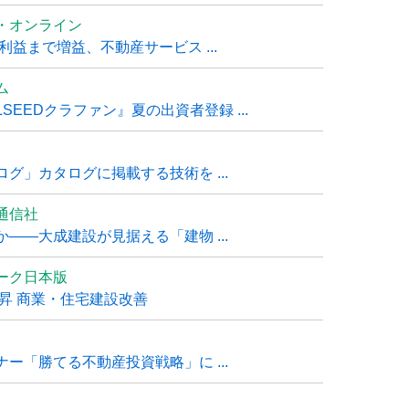
・オンライン
利益まで増益、不動産サービス ...
ム
EEDクラファン』夏の出資者登録 ...
グ」カタログに掲載する技術を ...
通信社
――大成建設が見据える「建物 ...
ーク日本版
上昇 商業・住宅建設改善
ー「勝てる不動産投資戦略」に ...