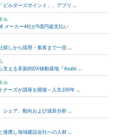
ビルダーズポイント」、アプリ ...
タル
 メーカー4社が5億円超支払い
探しから採用・集客まで一括 ...
ム
る革新的DX移動基地『Asahi ...
タル
ーズが講座を開催～人生100年 ...
シェア、動向および成長分析 ...
連携し地域建設会社への人材 ...