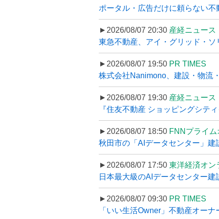
ポータル・広告だけに頼らない不動産集
►2026/08/07 20:30
産経ニュース
東急不動産、アイ・グリッド・ソリ
►2026/08/07 19:50
PR TIMES
株式会社Nanimono、建設・物流
►2026/08/07 19:30
産経ニュース
『住友不動産 ショッピングシティイ
►2026/08/07 18:50
FNNプライ
秋田市の「AIデータセンター」建設
►2026/08/07 17:50
東洋経済オン
日本最大級のAIデータセンター建設､
►2026/08/07 09:30
PR TIMES
「いい生活Owner」不動産オー