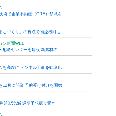
ム
技術で企業不動産（CRE）領域を ...
ちづくり」の視点で物流機能も ...
ョン新聞WEB
送センターを建設 新素材の ...
ムを高度に トンネル工事を効率化
12月に開業 予約受け付けを開始
利益0.5%減 通期予想据え置き
ム