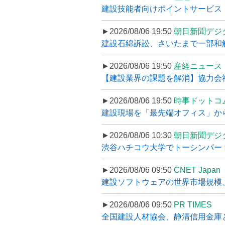
建設技能者向けポイントサービス「
►2026/08/06 19:50
朝日新聞デジ
建設石綿訴訟、さいたまで一部和解
►2026/08/06 19:50
産経ニュース
【建設業界の課題を解消】協力会社
►2026/08/06 19:50
時事ドットコ
建設現場を「最先端オフィス」から支え
►2026/08/06 10:30
朝日新聞デジ
渋谷ハチコウ大学でトーシンパートナ
►2026/08/06 09:50
CNET Japan
建設ソフトウェアの世界市場規模、
►2026/08/06 09:50
PR TIMES
全国建設人材協会、静清信用金庫と