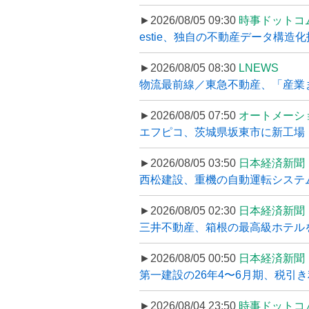
►2026/08/05 09:30
時事ドットコ
estie、独自の不動産データ構造化
►2026/08/05 08:30
LNEWS
物流最前線／東急不動産、「産業ま
►2026/08/05 07:50
オートメーシ
エフピコ、茨城県坂東市に新工場・配
►2026/08/05 03:50
日本経済新聞
西松建設、重機の自動運転システ
►2026/08/05 02:30
日本経済新聞
三井不動産、箱根の最高級ホテルを
►2026/08/05 00:50
日本経済新聞
第一建設の26年4〜6月期、税引き
►2026/08/04 23:50
時事ドットコ