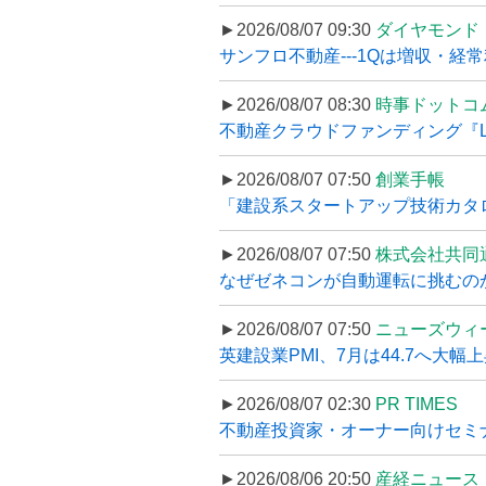
►2026/08/07 09:30
ダイヤモンド
サンフロ不動産---1Qは増収・経常
►2026/08/07 08:30
時事ドットコ
不動産クラウドファンディング『LS
►2026/08/07 07:50
創業手帳
「建設系スタートアップ技術カタロ
►2026/08/07 07:50
株式会社共同
なぜゼネコンが自動運転に挑むのか
►2026/08/07 07:50
ニューズウィ
英建設業PMI、7月は44.7へ大幅
►2026/08/07 02:30
PR TIMES
不動産投資家・オーナー向けセミナ
►2026/08/06 20:50
産経ニュース