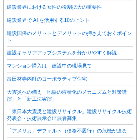
建設業界における女性の役割拡大の重要性
建設業界で AI を活用する10のヒント
建設国保のメリットとデメリットの押さえておくポイン
ト
建設キャリアアップシステムを分かりやすく解説
マンション購入は 建設中の現場見て
富田林寺内町のコーポラティブ住宅
大震災への備え「地盤の液状化のメカニズムと対策講
演」と「新工法実演」
「東日本大震災と建設リサイクル」建設リサイクル技術
発表会・技術展示会出展者募集
「アメリカ」デフォルト（債務不履行）の危機が迫る