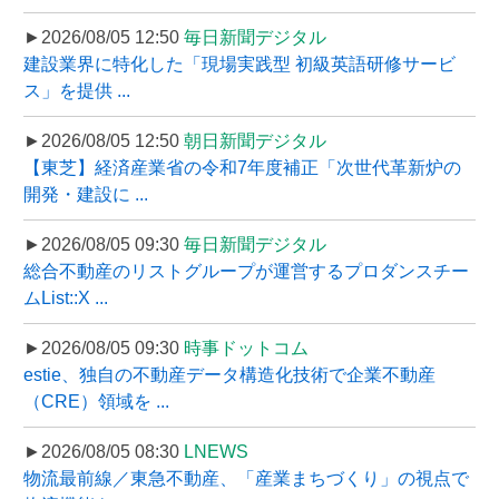
►2026/08/05 12:50
毎日新聞デジタル
建設業界に特化した「現場実践型 初級英語研修サービ
ス」を提供 ...
►2026/08/05 12:50
朝日新聞デジタル
【東芝】経済産業省の令和7年度補正「次世代革新炉の
開発・建設に ...
►2026/08/05 09:30
毎日新聞デジタル
総合不動産のリストグループが運営するプロダンスチー
ムList::X ...
►2026/08/05 09:30
時事ドットコム
estie、独自の不動産データ構造化技術で企業不動産
（CRE）領域を ...
►2026/08/05 08:30
LNEWS
物流最前線／東急不動産、「産業まちづくり」の視点で