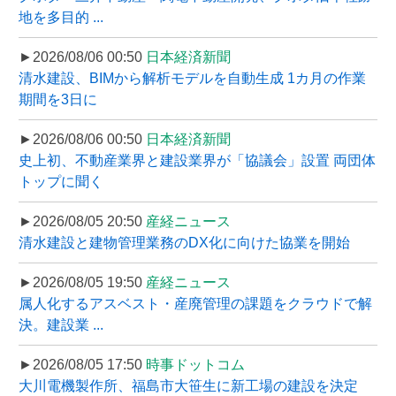
地を多目的 ...
►2026/08/06 00:50
日本経済新聞
清水建設、BIMから解析モデルを自動生成 1カ月の作業
期間を3日に
►2026/08/06 00:50
日本経済新聞
史上初、不動産業界と建設業界が「協議会」設置 両団体
トップに聞く
►2026/08/05 20:50
産経ニュース
清水建設と建物管理業務のDX化に向けた協業を開始
►2026/08/05 19:50
産経ニュース
属人化するアスベスト・産廃管理の課題をクラウドで解
決。建設業 ...
►2026/08/05 17:50
時事ドットコム
大川電機製作所、福島市大笹生に新工場の建設を決定