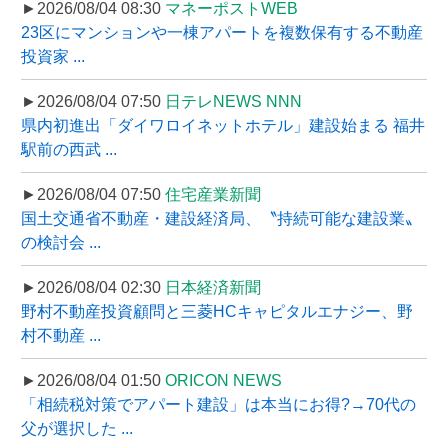
►2026/08/04 08:30
マネーポストWEB
23区にマンションや一棟アパートを複数保有する不動産
投資家 ...
►2026/08/04 07:50
日テレNEWS NNN
県内初進出「ダイワロイネットホテル」建設始まる 福井
駅前の西武 ...
►2026/08/04 07:50
住宅産業新聞
国土交通省不動産・建設経済局、〝持続可能な建設業〟
の検討会 ...
►2026/08/04 02:30
日本経済新聞
野村不動産投資顧問と三菱HCキャピタルエナジー、野
村不動産 ...
►2026/08/04 01:50
ORICON NEWS
「相続税対策でアパート建設」は本当にお得?→70代の
父が選択した ...