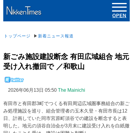
トップページ
▶
新着ニュース報道
新ごみ施設建設断念 有田広域組合 地元
受け入れ撤回で ／和歌山
2026年06月13日 05:50
The Mainichi
有田市と有田郡3町でつくる有田周辺広域圏事務組合の新ご
み処理施設を巡り、組合管理者の玉木久登・有田市長は12
日、計画していた同市宮原町須谷での建設を断念すると表
明した。地元の須谷自治会が3月末に建設受け入れを白紙撤