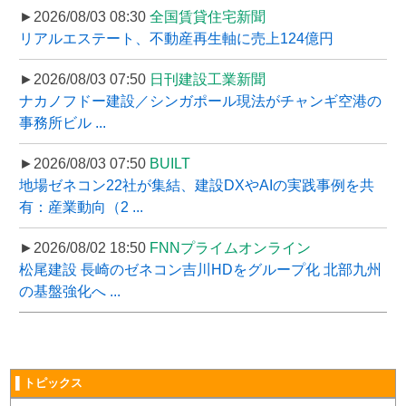
►2026/08/03 08:30
全国賃貸住宅新聞
リアルエステート、不動産再生軸に売上124億円
►2026/08/03 07:50
日刊建設工業新聞
ナカノフドー建設／シンガポール現法がチャンギ空港の
事務所ビル ...
►2026/08/03 07:50
BUILT
地場ゼネコン22社が集結、建設DXやAIの実践事例を共
有：産業動向（2 ...
►2026/08/02 18:50
FNNプライムオンライン
松尾建設 長崎のゼネコン吉川HDをグループ化 北部九州
の基盤強化へ ...
▌トピックス