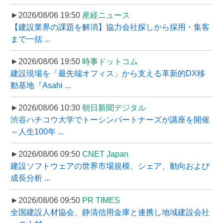
►2026/08/06 19:50
産経ニュース
【建設業界の課題を解消】協力会社探しから採用・集客
まで一括 ...
►2026/08/06 19:50
時事ドットコム
建設現場を「最先端オフィス」から支える革新的DX移
動基地『Asahi ...
►2026/08/06 10:30
朝日新聞デジタル
渋谷ハチコウ大学でトーシンパートナーズが講座を開催
～人生100年 ...
►2026/08/06 09:50
CNET Japan
建設ソフトウェアの世界市場規模、シェア、動向および
成長分析 ...
►2026/08/06 09:50
PR TIMES
全国建設人材協会、静清信用金庫と連携し地域建設会社