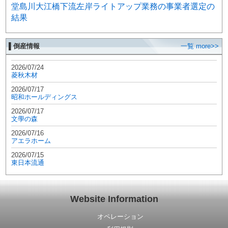
堂島川大江橋下流左岸ライトアップ業務の事業者選定の
結果
▌倒産情報
一覧 more>>
2026/07/24
菱秋木材
2026/07/17
昭和ホールディングス
2026/07/17
文學の森
2026/07/16
アエラホーム
2026/07/15
東日本流通
Website Information
オペレーション