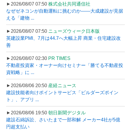
►2026/08/07 07:50
株式会社共同通信社
なぜゼネコンが自動運転に挑むのか――大成建設が見据
える「建物 ...
►2026/08/07 07:50
ニューズウィーク日本版
英建設業PMI、7月は44.7へ大幅上昇 商業・住宅建設改
善
►2026/08/07 02:30
PR TIMES
不動産投資家・オーナー向けセミナー「勝てる不動産投
資戦略」に ...
►2026/08/06 20:50
産経ニュース
建設技能者向けポイントサービス「ビルダーズポイン
ト」、アプリ ...
►2026/08/06 19:50
朝日新聞デジタル
建設石綿訴訟、さいたまで一部和解 メーカー4社が5億
円超支払い