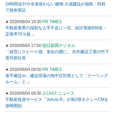
24時間走行や水道使わない建物 大成建設が福島・田村
で技術実証
►2026/08/04 19:30
PR TIMES
不動産業界の深刻な人手不足に一石、紹介実績830名・
定着率70％超 ...
►2026/08/04 17:50
朝日新聞デジタル
「経営にスピード感、進化の礎に」 矢作建設工業の竹下
英司新社長
►2026/08/04 09:50
PR TIMES
坂手建設㈱、建設現場の熱中症対策として「クーリング
ルーム」と ...
►2026/08/04 09:30
J-CAST ニュース
不動産投資サービス『Join.to R』が第2弾タクシーCMを
放映開始