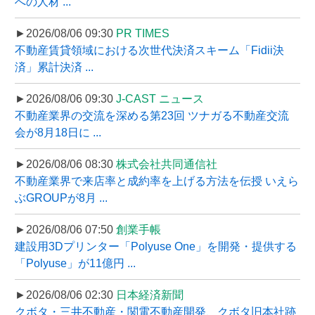
への人材 ...
►2026/08/06 09:30
PR TIMES
不動産賃貸領域における次世代決済スキーム「Fidii決
済」累計決済 ...
►2026/08/06 09:30
J-CAST ニュース
不動産業界の交流を深める第23回 ツナガる不動産交流
会が8月18日に ...
►2026/08/06 08:30
株式会社共同通信社
不動産業界で来店率と成約率を上げる方法を伝授 いえら
ぶGROUPが8月 ...
►2026/08/06 07:50
創業手帳
建設用3Dプリンター「Polyuse One」を開発・提供する
「Polyuse」が11億円 ...
►2026/08/06 02:30
日本経済新聞
クボタ・三井不動産・関電不動産開発、クボタ旧本社跡