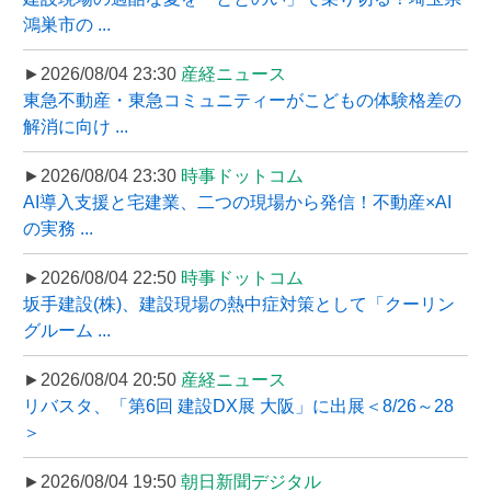
鴻巣市の ...
►2026/08/04 23:30
産経ニュース
東急不動産・東急コミュニティーがこどもの体験格差の
解消に向け ...
►2026/08/04 23:30
時事ドットコム
AI導入支援と宅建業、二つの現場から発信！不動産×AI
の実務 ...
►2026/08/04 22:50
時事ドットコム
坂手建設(株)、建設現場の熱中症対策として「クーリン
グルーム ...
►2026/08/04 20:50
産経ニュース
リバスタ、「第6回 建設DX展 大阪」に出展＜8/26～28
＞
►2026/08/04 19:50
朝日新聞デジタル