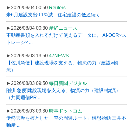
►2026/08/04 00:50
Reuters
米6月建設支出0.1%減、住宅建設の低迷続く
►2026/08/04 00:30
産経ニュース
不動産書類を入れるだけで使えるデータに。 AI-OCR×ス
トレージ× ...
►2026/08/03 13:50
47NEWS
【佐川急便】建設現場を支える、物流の力（建設×物
流）
►2026/08/03 09:50
毎日新聞デジタル
[佐川急便]建設現場を支える、物流の力（建設×物流）
（共同通信PR ...
►2026/08/03 09:30
時事ドットコム
伊勢志摩を核とした「空の周遊ルート」構想始動 三井不
動産 ...