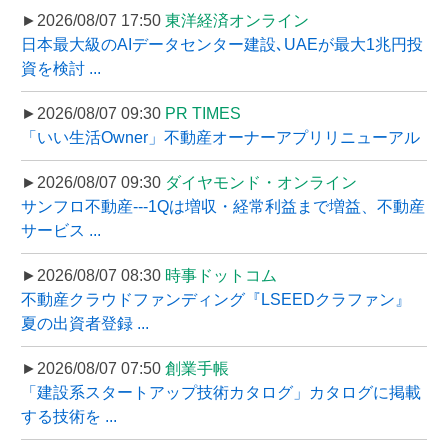
►2026/08/07 17:50
東洋経済オンライン
日本最大級のAIデータセンター建設､UAEが最大1兆円投
資を検討 ...
►2026/08/07 09:30
PR TIMES
「いい生活Owner」不動産オーナーアプリリニューアル
►2026/08/07 09:30
ダイヤモンド・オンライン
サンフロ不動産---1Qは増収・経常利益まで増益、不動産
サービス ...
►2026/08/07 08:30
時事ドットコム
不動産クラウドファンディング『LSEEDクラファン』
夏の出資者登録 ...
►2026/08/07 07:50
創業手帳
「建設系スタートアップ技術カタログ」カタログに掲載
する技術を ...