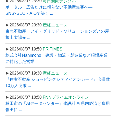
►2026/08/07 23:30
毎日新聞デジタル
ポータル・広告だけに頼らない不動産集客へ―
SNS×SEO・AIOで築く ...
►2026/08/07 20:30
産経ニュース
東急不動産、アイ・グリッド・ソリューションズとの屋
根上太陽光 ...
►2026/08/07 19:50
PR TIMES
株式会社Nanimono、建設・物流・製造業など現場産業
に特化した営業 ...
►2026/08/07 19:30
産経ニュース
『住友不動産 ショッピングシティイオンカード』会員数
10万人突破 ...
►2026/08/07 18:50
FNNプライムオンライン
秋田市の「AIデータセンター」建設計画 県内経済と雇用
創出に ...