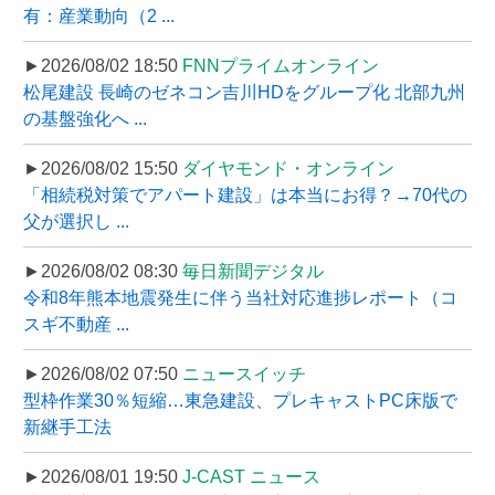
有：産業動向（2 ...
►2026/08/02 18:50
FNNプライムオンライン
松尾建設 長崎のゼネコン吉川HDをグループ化 北部九州
の基盤強化へ ...
►2026/08/02 15:50
ダイヤモンド・オンライン
「相続税対策でアパート建設」は本当にお得？→70代の
父が選択し ...
►2026/08/02 08:30
毎日新聞デジタル
令和8年熊本地震発生に伴う当社対応進捗レポート（コ
スギ不動産 ...
►2026/08/02 07:50
ニュースイッチ
型枠作業30％短縮…東急建設、プレキャストPC床版で
新継手工法
►2026/08/01 19:50
J-CAST ニュース