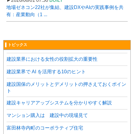
►2026/08/01 07:50
BUILT
地場ゼネコン22社が集結、建設DXやAIの実践事例を共
有：産業動向（1 ...
▌トピックス
建設業界における女性の役割拡大の重要性
建設業界で AI を活用する10のヒント
建設国保のメリットとデメリットの押さえておくポイン
ト
建設キャリアアップシステムを分かりやすく解説
マンション購入は 建設中の現場見て
富田林寺内町のコーポラティブ住宅