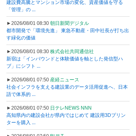
建設費高騰とマンション市場の変化、資産価値を守る
「管理」の ...
►2026/08/01 08:30
朝日新聞デジタル
都市開発で「環境先進」 東急不動産・田中社長が打ち出
す緑化の価値
►2026/08/01 08:30
株式会社共同通信社
新宿は「インバウンドと体験価値を軸とした発信型ハ
ブ」にシフト ...
►2026/08/01 07:50
産経ニュース
社会インフラを支える建設業のデータ活用促進へ、日本
語で体系的 ...
►2026/08/01 07:50
日テレNEWS NNN
高知県内の建設会社が県内ではじめて 建設用3Dプリン
ターを購入 ...