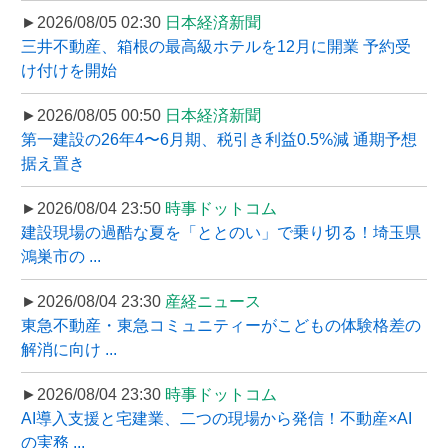
►2026/08/05 02:30
日本経済新聞
三井不動産、箱根の最高級ホテルを12月に開業 予約受
け付けを開始
►2026/08/05 00:50
日本経済新聞
第一建設の26年4〜6月期、税引き利益0.5%減 通期予想
据え置き
►2026/08/04 23:50
時事ドットコム
建設現場の過酷な夏を「ととのい」で乗り切る！埼玉県
鴻巣市の ...
►2026/08/04 23:30
産経ニュース
東急不動産・東急コミュニティーがこどもの体験格差の
解消に向け ...
►2026/08/04 23:30
時事ドットコム
AI導入支援と宅建業、二つの現場から発信！不動産×AI
の実務 ...