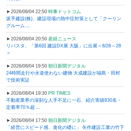
►2026/08/04 22:50
時事ドットコム
坂手建設(株)、建設現場の熱中症対策として「クーリン
グルーム ...
►2026/08/04 20:50
産経ニュース
リバスタ、「第6回 建設DX展 大阪」に出展＜8/26～28
＞
►2026/08/04 19:50
朝日新聞デジタル
24時間走行や水道使わない建物 大成建設が福島・田村
で技術実証
►2026/08/04 19:30
PR TIMES
不動産業界の深刻な人手不足に一石、紹介実績830名・
定着率70％超 ...
►2026/08/04 17:50
朝日新聞デジタル
「経営にスピード感、進化の礎に」 矢作建設工業の竹下