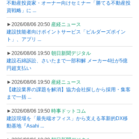
不動産投資家・オーナー向けセミナー「勝てる不動産投
資戦略」に ...
►2026/08/06 20:50
産経ニュース
建設技能者向けポイントサービス「ビルダーズポイン
ト」、アプリ ...
►2026/08/06 19:50
朝日新聞デジタル
建設石綿訴訟、さいたまで一部和解 メーカー4社が5億
円超支払い
►2026/08/06 19:50
産経ニュース
【建設業界の課題を解消】協力会社探しから採用・集客
まで一括 ...
►2026/08/06 19:50
時事ドットコム
建設現場を「最先端オフィス」から支える革新的DX移
動基地『Asahi ...