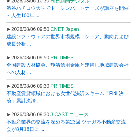
►2026/08/06 10:30
朝日新聞デジタル
渋谷ハチコウ大学でトーシンパートナーズが講座を開催
～人生100年 ...
►2026/08/06 09:50
CNET Japan
建設ソフトウェアの世界市場規模、シェア、動向および
成長分析 ...
►2026/08/06 09:50
PR TIMES
全国建設人材協会、静清信用金庫と連携し地域建設会社
への人材 ...
►2026/08/06 09:30
PR TIMES
不動産賃貸領域における次世代決済スキーム「Fidii決
済」累計決済 ...
►2026/08/06 09:30
J-CAST ニュース
不動産業界の交流を深める第23回 ツナガる不動産交流
会が8月18日に ...