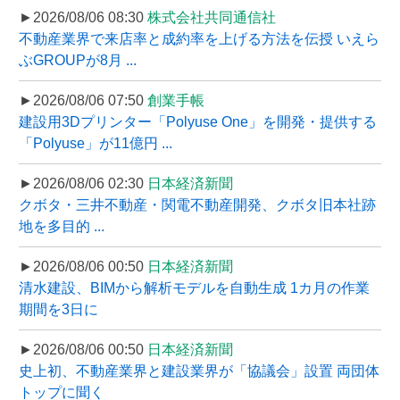
►2026/08/06 08:30
株式会社共同通信社
不動産業界で来店率と成約率を上げる方法を伝授 いえら
ぶGROUPが8月 ...
►2026/08/06 07:50
創業手帳
建設用3Dプリンター「Polyuse One」を開発・提供する
「Polyuse」が11億円 ...
►2026/08/06 02:30
日本経済新聞
クボタ・三井不動産・関電不動産開発、クボタ旧本社跡
地を多目的 ...
►2026/08/06 00:50
日本経済新聞
清水建設、BIMから解析モデルを自動生成 1カ月の作業
期間を3日に
►2026/08/06 00:50
日本経済新聞
史上初、不動産業界と建設業界が「協議会」設置 両団体
トップに聞く