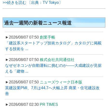
>>続きを読む 〔出典：TV Tokyo〕
過去一週間の新着ニュース報道
►2026/08/07 07:50
創業手帳
「建設系スタートアップ技術カタログ」カタログに掲載
する技術を ...
►2026/08/07 07:50
株式会社共同通信社
なぜゼネコンが自動運転に挑むのか――大成建設が見据
える「建物 ...
►2026/08/07 07:50
ニューズウィーク日本版
英建設業PMI、7月は44.7へ大幅上昇 商業・住宅建設改
善
►2026/08/07 02:30
PR TIMES