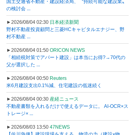
国土交通省不動産・建設経済局、〝持続可能な建設業〟
の検討会 ...
►2026/08/04 02:30
日本経済新聞
野村不動産投資顧問と三菱HCキャピタルエナジー、野
村不動産 ...
►2026/08/04 01:50
ORICON NEWS
「相続税対策でアパート建設」は本当にお得?→70代の
父が選択した ...
►2026/08/04 00:50
Reuters
米6月建設支出0.1%減、住宅建設の低迷続く
►2026/08/04 00:30
産経ニュース
不動産書類を入れるだけで使えるデータに。 AI-OCR×ス
トレージ× ...
►2026/08/03 13:50
47NEWS
【佐川急便】建設現場を支える、物流の力（建設×物