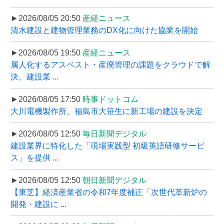
►2026/08/05 20:50
産経ニュース
清水建設と建物管理業務のDX化に向けた協業を開始
►2026/08/05 19:50
産経ニュース
属人化するアスベスト・産廃管理の課題をクラウドで解
決。建設業 ...
►2026/08/05 17:50
時事ドットコム
大川電機製作所、福島市大笹生に新工場の建設を決定
►2026/08/05 12:50
毎日新聞デジタル
建設業界に特化した「現場実践型 初級英語研修サービ
ス」を提供 ...
►2026/08/05 12:50
朝日新聞デジタル
【東芝】経済産業省の令和7年度補正「次世代革新炉の
開発・建設に ...