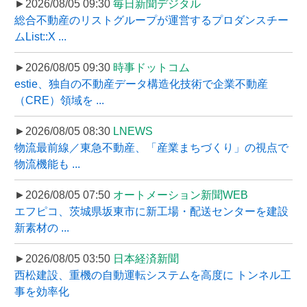
►2026/08/05 09:30
毎日新聞デジタル
総合不動産のリストグループが運営するプロダンスチー
ムList::X ...
►2026/08/05 09:30
時事ドットコム
estie、独自の不動産データ構造化技術で企業不動産
（CRE）領域を ...
►2026/08/05 08:30
LNEWS
物流最前線／東急不動産、「産業まちづくり」の視点で
物流機能も ...
►2026/08/05 07:50
オートメーション新聞WEB
エフピコ、茨城県坂東市に新工場・配送センターを建設
新素材の ...
►2026/08/05 03:50
日本経済新聞
西松建設、重機の自動運転システムを高度に トンネル工
事を効率化