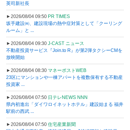
英司新社長
►2026/08/04 09:50
PR TIMES
坂手建設㈱、建設現場の熱中症対策として「クーリング
ルーム」と ...
►2026/08/04 09:30
J-CAST ニュース
不動産投資サービス『Join.to R』が第2弾タクシーCMを
放映開始
►2026/08/04 08:30
マネーポストWEB
23区にマンションや一棟アパートを複数保有する不動産
投資家 ...
►2026/08/04 07:50
日テレNEWS NNN
県内初進出「ダイワロイネットホテル」建設始まる 福井
駅前の西武 ...
►2026/08/04 07:50
住宅産業新聞