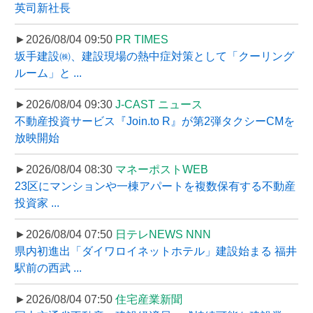
英司新社長
►2026/08/04 09:50
PR TIMES
坂手建設㈱、建設現場の熱中症対策として「クーリング
ルーム」と ...
►2026/08/04 09:30
J-CAST ニュース
不動産投資サービス『Join.to R』が第2弾タクシーCMを
放映開始
►2026/08/04 08:30
マネーポストWEB
23区にマンションや一棟アパートを複数保有する不動産
投資家 ...
►2026/08/04 07:50
日テレNEWS NNN
県内初進出「ダイワロイネットホテル」建設始まる 福井
駅前の西武 ...
►2026/08/04 07:50
住宅産業新聞