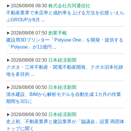
►2026/08/06 08:30
株式会社共同通信社
不動産業界で来店率と成約率を上げる方法を伝授 いえら
ぶGROUPが8月 ...
►2026/08/06 07:50
創業手帳
建設用3Dプリンター「Polyuse One」を開発・提供する
「Polyuse」が11億円 ...
►2026/08/06 02:30
日本経済新聞
クボタ・三井不動産・関電不動産開発、クボタ旧本社跡
地を多目的 ...
►2026/08/06 00:50
日本経済新聞
清水建設、BIMから解析モデルを自動生成 1カ月の作業
期間を3日に
►2026/08/06 00:50
日本経済新聞
史上初、不動産業界と建設業界が「協議会」設置 両団体
トップに聞く