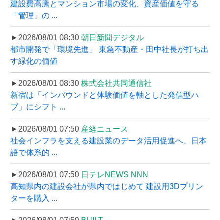
建設費高騰とマンション市場の変化、資産価値を守る
「管理」の ...
►2026/08/01 08:30
朝日新聞デジタル
都市開発で「環境先進」 東急不動産・田中社長が打ち出
す緑化の価値
►2026/08/01 08:30
株式会社共同通信社
新宿は「インバウンドと体験価値を軸とした発信型ハ
ブ」にシフト ...
►2026/08/01 07:50
産経ニュース
社会インフラを支える建設業のデータ活用促進へ、日本
語で体系的 ...
►2026/08/01 07:50
日テレNEWS NNN
高知県内の建設会社が県内ではじめて 建設用3Dプリン
ターを購入 ...