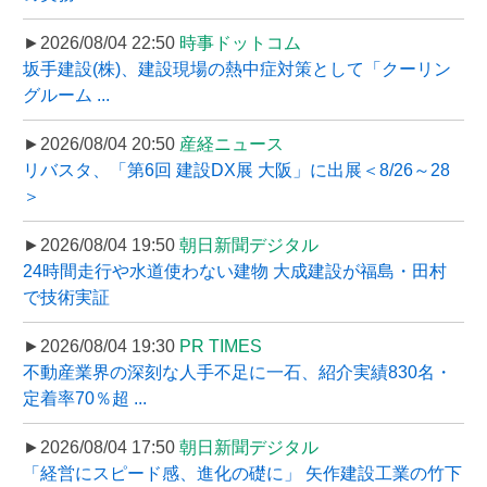
►2026/08/04 22:50
時事ドットコム
坂手建設(株)、建設現場の熱中症対策として「クーリン
グルーム ...
►2026/08/04 20:50
産経ニュース
リバスタ、「第6回 建設DX展 大阪」に出展＜8/26～28
＞
►2026/08/04 19:50
朝日新聞デジタル
24時間走行や水道使わない建物 大成建設が福島・田村
で技術実証
►2026/08/04 19:30
PR TIMES
不動産業界の深刻な人手不足に一石、紹介実績830名・
定着率70％超 ...
►2026/08/04 17:50
朝日新聞デジタル
「経営にスピード感、進化の礎に」 矢作建設工業の竹下