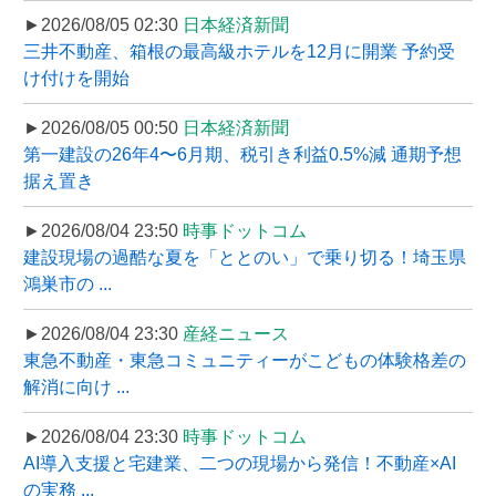
►2026/08/05 02:30
日本経済新聞
三井不動産、箱根の最高級ホテルを12月に開業 予約受
け付けを開始
►2026/08/05 00:50
日本経済新聞
第一建設の26年4〜6月期、税引き利益0.5%減 通期予想
据え置き
►2026/08/04 23:50
時事ドットコム
建設現場の過酷な夏を「ととのい」で乗り切る！埼玉県
鴻巣市の ...
►2026/08/04 23:30
産経ニュース
東急不動産・東急コミュニティーがこどもの体験格差の
解消に向け ...
►2026/08/04 23:30
時事ドットコム
AI導入支援と宅建業、二つの現場から発信！不動産×AI
の実務 ...