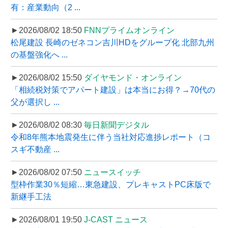
有：産業動向（2 ...
►2026/08/02 18:50
FNNプライムオンライン
松尾建設 長崎のゼネコン吉川HDをグループ化 北部九州
の基盤強化へ ...
►2026/08/02 15:50
ダイヤモンド・オンライン
「相続税対策でアパート建設」は本当にお得？→70代の
父が選択し ...
►2026/08/02 08:30
毎日新聞デジタル
令和8年熊本地震発生に伴う当社対応進捗レポート（コ
スギ不動産 ...
►2026/08/02 07:50
ニュースイッチ
型枠作業30％短縮…東急建設、プレキャストPC床版で
新継手工法
►2026/08/01 19:50
J-CAST ニュース