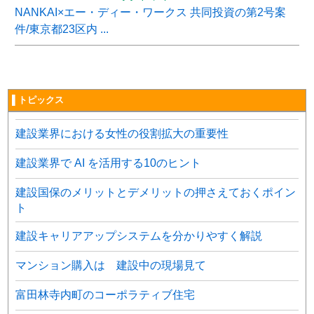
NANKAI×エー・ディー・ワークス 共同投資の第2号案
件/東京都23区内 ...
▌トピックス
建設業界における女性の役割拡大の重要性
建設業界で AI を活用する10のヒント
建設国保のメリットとデメリットの押さえておくポイン
ト
建設キャリアアップシステムを分かりやすく解説
マンション購入は 建設中の現場見て
富田林寺内町のコーポラティブ住宅