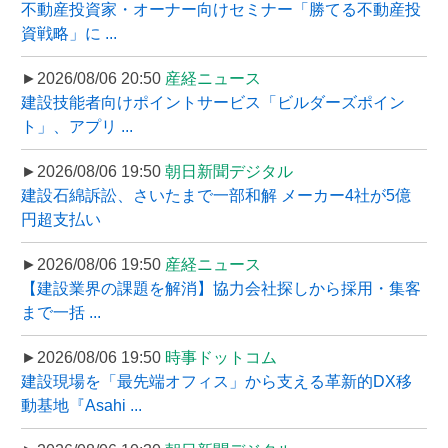
不動産投資家・オーナー向けセミナー「勝てる不動産投
資戦略」に ...
►2026/08/06 20:50
産経ニュース
建設技能者向けポイントサービス「ビルダーズポイン
ト」、アプリ ...
►2026/08/06 19:50
朝日新聞デジタル
建設石綿訴訟、さいたまで一部和解 メーカー4社が5億
円超支払い
►2026/08/06 19:50
産経ニュース
【建設業界の課題を解消】協力会社探しから採用・集客
まで一括 ...
►2026/08/06 19:50
時事ドットコム
建設現場を「最先端オフィス」から支える革新的DX移
動基地『Asahi ...