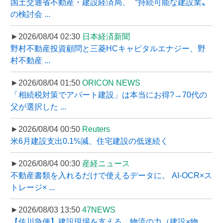
国土交通省不動産・建設経済局、〝持続可能な建設業〟
の検討会 ...
►2026/08/04 02:30
日本経済新聞
野村不動産投資顧問と三菱HCキャピタルエナジー、野
村不動産 ...
►2026/08/04 01:50
ORICON NEWS
「相続税対策でアパート建設」は本当にお得?→70代の
父が選択した ...
►2026/08/04 00:50
Reuters
米6月建設支出0.1%減、住宅建設の低迷続く
►2026/08/04 00:30
産経ニュース
不動産書類を入れるだけで使えるデータに。 AI-OCR×ス
トレージ× ...
►2026/08/03 13:50
47NEWS
【佐川急便】建設現場を支える、物流の力（建設×物