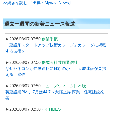
>>続きを読む 〔出典：Mynavi News〕
過去一週間の新着ニュース報道
►2026/08/07 07:50
創業手帳
「建設系スタートアップ技術カタログ」カタログに掲載
する技術を ...
►2026/08/07 07:50
株式会社共同通信社
なぜゼネコンが自動運転に挑むのか――大成建設が見据
える「建物 ...
►2026/08/07 07:50
ニューズウィーク日本版
英建設業PMI、7月は44.7へ大幅上昇 商業・住宅建設改
善
►2026/08/07 02:30
PR TIMES