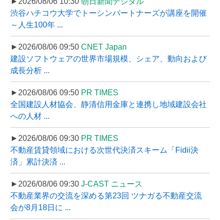
►2026/08/06 10:30
朝日新聞デジタル
渋谷ハチコウ大学でトーシンパートナーズが講座を開催
～人生100年 ...
►2026/08/06 09:50
CNET Japan
建設ソフトウェアの世界市場規模、シェア、動向および
成長分析 ...
►2026/08/06 09:50
PR TIMES
全国建設人材協会、静清信用金庫と連携し地域建設会社
への人材 ...
►2026/08/06 09:30
PR TIMES
不動産賃貸領域における次世代決済スキーム「Fidii決
済」累計決済 ...
►2026/08/06 09:30
J-CAST ニュース
不動産業界の交流を深める第23回 ツナガる不動産交流
会が8月18日に ...