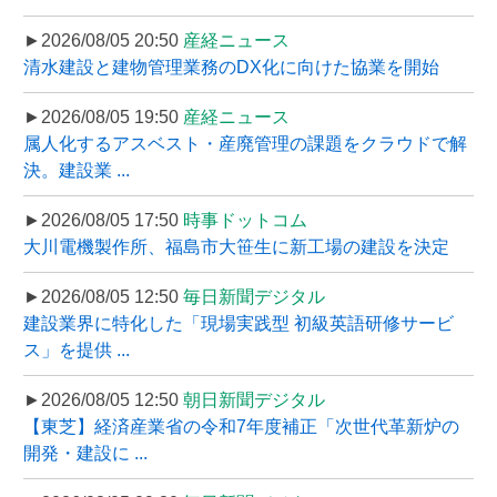
►2026/08/05 20:50
産経ニュース
清水建設と建物管理業務のDX化に向けた協業を開始
►2026/08/05 19:50
産経ニュース
属人化するアスベスト・産廃管理の課題をクラウドで解
決。建設業 ...
►2026/08/05 17:50
時事ドットコム
大川電機製作所、福島市大笹生に新工場の建設を決定
►2026/08/05 12:50
毎日新聞デジタル
建設業界に特化した「現場実践型 初級英語研修サービ
ス」を提供 ...
►2026/08/05 12:50
朝日新聞デジタル
【東芝】経済産業省の令和7年度補正「次世代革新炉の
開発・建設に ...