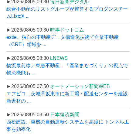
►2026/08/05 09:30
毎日新聞デジタル
総合不動産のリストグループが運営するプロダンスチー
ムList::X ...
►2026/08/05 09:30
時事ドットコム
estie、独自の不動産データ構造化技術で企業不動産
（CRE）領域を ...
►2026/08/05 08:30
LNEWS
物流最前線／東急不動産、「産業まちづくり」の視点で
物流機能も ...
►2026/08/05 07:50
オートメーション新聞WEB
エフピコ、茨城県坂東市に新工場・配送センターを建設
新素材の ...
►2026/08/05 03:50
日本経済新聞
西松建設、重機の自動運転システムを高度に トンネル工
事を効率化