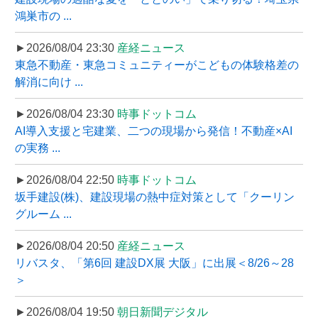
鴻巣市の ...
►2026/08/04 23:30
産経ニュース
東急不動産・東急コミュニティーがこどもの体験格差の
解消に向け ...
►2026/08/04 23:30
時事ドットコム
AI導入支援と宅建業、二つの現場から発信！不動産×AI
の実務 ...
►2026/08/04 22:50
時事ドットコム
坂手建設(株)、建設現場の熱中症対策として「クーリン
グルーム ...
►2026/08/04 20:50
産経ニュース
リバスタ、「第6回 建設DX展 大阪」に出展＜8/26～28
＞
►2026/08/04 19:50
朝日新聞デジタル