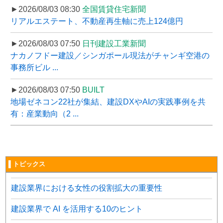
►2026/08/03 08:30
全国賃貸住宅新聞
リアルエステート、不動産再生軸に売上124億円
►2026/08/03 07:50
日刊建設工業新聞
ナカノフドー建設／シンガポール現法がチャンギ空港の
事務所ビル ...
►2026/08/03 07:50
BUILT
地場ゼネコン22社が集結、建設DXやAIの実践事例を共
有：産業動向（2 ...
▌トピックス
建設業界における女性の役割拡大の重要性
建設業界で AI を活用する10のヒント