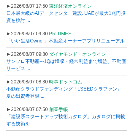
►2026/08/07 17:50
東洋経済オンライン
日本最大級のAIデータセンター建設､UAEが最大1兆円投
資を検討 ...
►2026/08/07 09:30
PR TIMES
「いい生活Owner」不動産オーナーアプリリニューアル
►2026/08/07 09:30
ダイヤモンド・オンライン
サンフロ不動産---1Qは増収・経常利益まで増益、不動産
サービス ...
►2026/08/07 08:30
時事ドットコム
不動産クラウドファンディング『LSEEDクラファン』
夏の出資者登録 ...
►2026/08/07 07:50
創業手帳
「建設系スタートアップ技術カタログ」カタログに掲載
する技術を ...