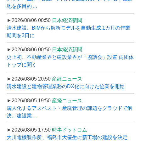
地を多目的 ...
►2026/08/06 00:50
日本経済新聞
清水建設、BIMから解析モデルを自動生成 1カ月の作業
期間を3日に
►2026/08/06 00:50
日本経済新聞
史上初、不動産業界と建設業界が「協議会」設置 両団体
トップに聞く
►2026/08/05 20:50
産経ニュース
清水建設と建物管理業務のDX化に向けた協業を開始
►2026/08/05 19:50
産経ニュース
属人化するアスベスト・産廃管理の課題をクラウドで解
決。建設業 ...
►2026/08/05 17:50
時事ドットコム
大川電機製作所、福島市大笹生に新工場の建設を決定