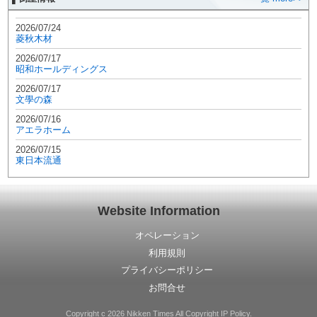
2026/07/24
菱秋木材
2026/07/17
昭和ホールディングス
2026/07/17
文學の森
2026/07/16
アエラホーム
2026/07/15
東日本流通
Website Information
オペレーション
利用規則
プライバシーポリシー
お問合せ
Copyright c 2026 Nikken Times All Copyright IP Policy.