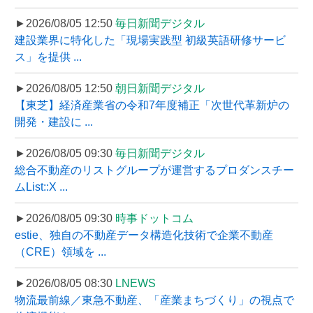
►2026/08/05 12:50
毎日新聞デジタル
建設業界に特化した「現場実践型 初級英語研修サービ
ス」を提供 ...
►2026/08/05 12:50
朝日新聞デジタル
【東芝】経済産業省の令和7年度補正「次世代革新炉の
開発・建設に ...
►2026/08/05 09:30
毎日新聞デジタル
総合不動産のリストグループが運営するプロダンスチー
ムList::X ...
►2026/08/05 09:30
時事ドットコム
estie、独自の不動産データ構造化技術で企業不動産
（CRE）領域を ...
►2026/08/05 08:30
LNEWS
物流最前線／東急不動産、「産業まちづくり」の視点で