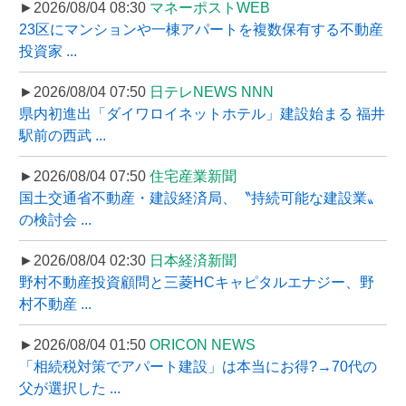
►2026/08/04 08:30
マネーポストWEB
23区にマンションや一棟アパートを複数保有する不動産
投資家 ...
►2026/08/04 07:50
日テレNEWS NNN
県内初進出「ダイワロイネットホテル」建設始まる 福井
駅前の西武 ...
►2026/08/04 07:50
住宅産業新聞
国土交通省不動産・建設経済局、〝持続可能な建設業〟
の検討会 ...
►2026/08/04 02:30
日本経済新聞
野村不動産投資顧問と三菱HCキャピタルエナジー、野
村不動産 ...
►2026/08/04 01:50
ORICON NEWS
「相続税対策でアパート建設」は本当にお得?→70代の
父が選択した ...