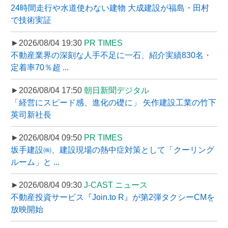
24時間走行や水道使わない建物 大成建設が福島・田村
で技術実証
►2026/08/04 19:30
PR TIMES
不動産業界の深刻な人手不足に一石、紹介実績830名・
定着率70％超 ...
►2026/08/04 17:50
朝日新聞デジタル
「経営にスピード感、進化の礎に」 矢作建設工業の竹下
英司新社長
►2026/08/04 09:50
PR TIMES
坂手建設㈱、建設現場の熱中症対策として「クーリング
ルーム」と ...
►2026/08/04 09:30
J-CAST ニュース
不動産投資サービス『Join.to R』が第2弾タクシーCMを
放映開始