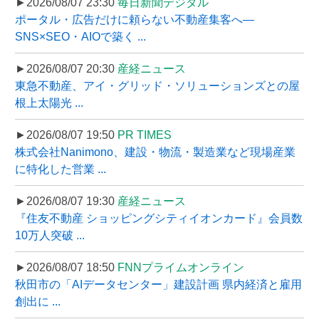
►2026/08/07 23:30
毎日新聞デジタル
ポータル・広告だけに頼らない不動産集客へ―
SNS×SEO・AIOで築く ...
►2026/08/07 20:30
産経ニュース
東急不動産、アイ・グリッド・ソリューションズとの屋
根上太陽光 ...
►2026/08/07 19:50
PR TIMES
株式会社Nanimono、建設・物流・製造業など現場産業
に特化した営業 ...
►2026/08/07 19:30
産経ニュース
『住友不動産 ショッピングシティイオンカード』会員数
10万人突破 ...
►2026/08/07 18:50
FNNプライムオンライン
秋田市の「AIデータセンター」建設計画 県内経済と雇用
創出に ...