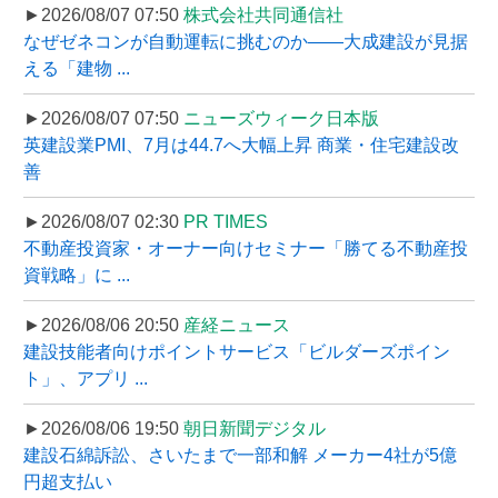
►2026/08/07 07:50
株式会社共同通信社
なぜゼネコンが自動運転に挑むのか――大成建設が見据
える「建物 ...
►2026/08/07 07:50
ニューズウィーク日本版
英建設業PMI、7月は44.7へ大幅上昇 商業・住宅建設改
善
►2026/08/07 02:30
PR TIMES
不動産投資家・オーナー向けセミナー「勝てる不動産投
資戦略」に ...
►2026/08/06 20:50
産経ニュース
建設技能者向けポイントサービス「ビルダーズポイン
ト」、アプリ ...
►2026/08/06 19:50
朝日新聞デジタル
建設石綿訴訟、さいたまで一部和解 メーカー4社が5億
円超支払い