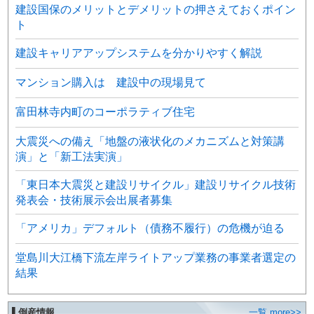
建設国保のメリットとデメリットの押さえておくポイン
ト
建設キャリアアップシステムを分かりやすく解説
マンション購入は 建設中の現場見て
富田林寺内町のコーポラティブ住宅
大震災への備え「地盤の液状化のメカニズムと対策講
演」と「新工法実演」
「東日本大震災と建設リサイクル」建設リサイクル技術
発表会・技術展示会出展者募集
「アメリカ」デフォルト（債務不履行）の危機が迫る
堂島川大江橋下流左岸ライトアップ業務の事業者選定の
結果
▌倒産情報
一覧 more>>