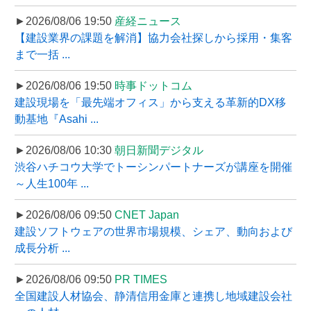
►2026/08/06 19:50
産経ニュース
【建設業界の課題を解消】協力会社探しから採用・集客
まで一括 ...
►2026/08/06 19:50
時事ドットコム
建設現場を「最先端オフィス」から支える革新的DX移
動基地『Asahi ...
►2026/08/06 10:30
朝日新聞デジタル
渋谷ハチコウ大学でトーシンパートナーズが講座を開催
～人生100年 ...
►2026/08/06 09:50
CNET Japan
建設ソフトウェアの世界市場規模、シェア、動向および
成長分析 ...
►2026/08/06 09:50
PR TIMES
全国建設人材協会、静清信用金庫と連携し地域建設会社