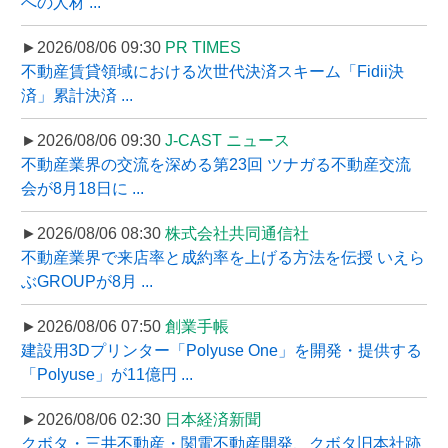
への人材 ...
►2026/08/06 09:30
PR TIMES
不動産賃貸領域における次世代決済スキーム「Fidii決
済」累計決済 ...
►2026/08/06 09:30
J-CAST ニュース
不動産業界の交流を深める第23回 ツナガる不動産交流
会が8月18日に ...
►2026/08/06 08:30
株式会社共同通信社
不動産業界で来店率と成約率を上げる方法を伝授 いえら
ぶGROUPが8月 ...
►2026/08/06 07:50
創業手帳
建設用3Dプリンター「Polyuse One」を開発・提供する
「Polyuse」が11億円 ...
►2026/08/06 02:30
日本経済新聞
クボタ・三井不動産・関電不動産開発、クボタ旧本社跡