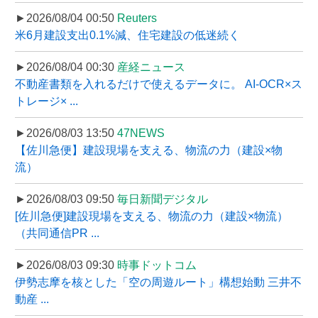
►2026/08/04 00:50
Reuters
米6月建設支出0.1%減、住宅建設の低迷続く
►2026/08/04 00:30
産経ニュース
不動産書類を入れるだけで使えるデータに。 AI-OCR×ス
トレージ× ...
►2026/08/03 13:50
47NEWS
【佐川急便】建設現場を支える、物流の力（建設×物
流）
►2026/08/03 09:50
毎日新聞デジタル
[佐川急便]建設現場を支える、物流の力（建設×物流）
（共同通信PR ...
►2026/08/03 09:30
時事ドットコム
伊勢志摩を核とした「空の周遊ルート」構想始動 三井不
動産 ...