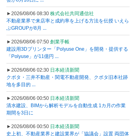
►2026/08/06 08:30
株式会社共同通信社
不動産業界で来店率と成約率を上げる方法を伝授 いえら
ぶGROUPが8月 ...
►2026/08/06 07:50
創業手帳
建設用3Dプリンター「Polyuse One」を開発・提供する
「Polyuse」が11億円 ...
►2026/08/06 02:30
日本経済新聞
クボタ・三井不動産・関電不動産開発、クボタ旧本社跡
地を多目的 ...
►2026/08/06 00:50
日本経済新聞
清水建設、BIMから解析モデルを自動生成 1カ月の作業
期間を3日に
►2026/08/06 00:50
日本経済新聞
史上初、不動産業界と建設業界が「協議会」設置 両団体