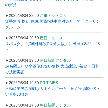
の実務 ...
►2026/08/04 22:50
時事ドットコム
坂手建設(株)、建設現場の熱中症対策として「クーリン
グルーム ...
►2026/08/04 20:50
産経ニュース
リバスタ、「第6回 建設DX展 大阪」に出展＜8/26～28
＞
►2026/08/04 19:50
朝日新聞デジタル
24時間走行や水道使わない建物 大成建設が福島・田村
で技術実証
►2026/08/04 19:30
PR TIMES
不動産業界の深刻な人手不足に一石、紹介実績830名・
定着率70％超 ...
►2026/08/04 17:50
朝日新聞デジタル