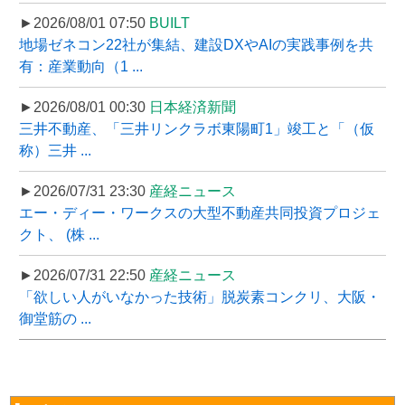
►2026/08/01 07:50
BUILT
地場ゼネコン22社が集結、建設DXやAIの実践事例を共
有：産業動向（1 ...
►2026/08/01 00:30
日本経済新聞
三井不動産、「三井リンクラボ東陽町1」竣工と「（仮
称）三井 ...
►2026/07/31 23:30
産経ニュース
エー・ディー・ワークスの大型不動産共同投資プロジェ
クト、 (株 ...
►2026/07/31 22:50
産経ニュース
「欲しい人がいなかった技術」脱炭素コンクリ、大阪・
御堂筋の ...