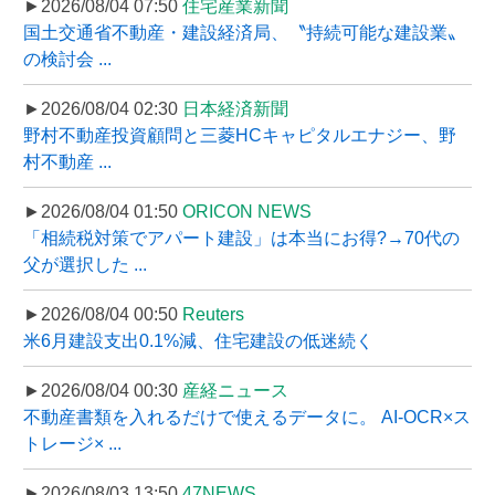
►2026/08/04 07:50
住宅産業新聞
国土交通省不動産・建設経済局、〝持続可能な建設業〟
の検討会 ...
►2026/08/04 02:30
日本経済新聞
野村不動産投資顧問と三菱HCキャピタルエナジー、野
村不動産 ...
►2026/08/04 01:50
ORICON NEWS
「相続税対策でアパート建設」は本当にお得?→70代の
父が選択した ...
►2026/08/04 00:50
Reuters
米6月建設支出0.1%減、住宅建設の低迷続く
►2026/08/04 00:30
産経ニュース
不動産書類を入れるだけで使えるデータに。 AI-OCR×ス
トレージ× ...
►2026/08/03 13:50
47NEWS