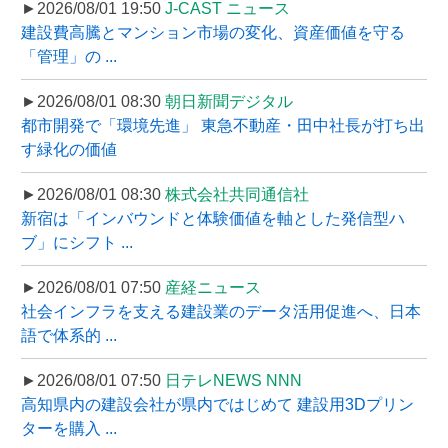
►2026/08/01 19:50
J-CAST ニュース
建設費高騰とマンション市場の変化、資産価値を守る
「管理」の ...
►2026/08/01 08:30
朝日新聞デジタル
都市開発で「環境先進」 東急不動産・田中社長が打ち出
す緑化の価値
►2026/08/01 08:30
株式会社共同通信社
新宿は「インバウンドと体験価値を軸とした発信型ハ
ブ」にシフト ...
►2026/08/01 07:50
産経ニュース
社会インフラを支える建設業のデータ活用促進へ、日本
語で体系的 ...
►2026/08/01 07:50
日テレNEWS NNN
高知県内の建設会社が県内ではじめて 建設用3Dプリン
ターを購入 ...