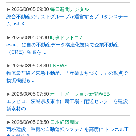
►2026/08/05 09:30
毎日新聞デジタル
総合不動産のリストグループが運営するプロダンスチー
ムList::X ...
►2026/08/05 09:30
時事ドットコム
estie、独自の不動産データ構造化技術で企業不動産
（CRE）領域を ...
►2026/08/05 08:30
LNEWS
物流最前線／東急不動産、「産業まちづくり」の視点で
物流機能も ...
►2026/08/05 07:50
オートメーション新聞WEB
エフピコ、茨城県坂東市に新工場・配送センターを建設
新素材の ...
►2026/08/05 03:50
日本経済新聞
西松建設、重機の自動運転システムを高度に トンネル工