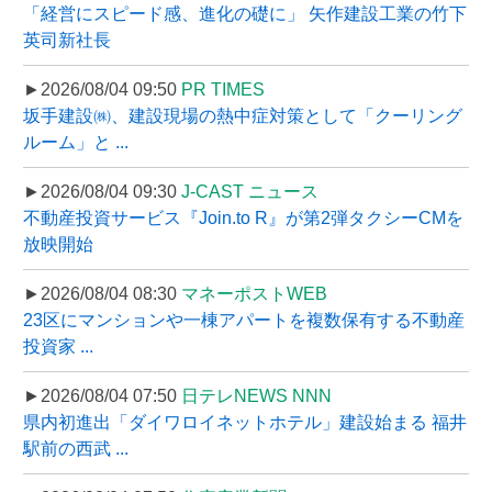
「経営にスピード感、進化の礎に」 矢作建設工業の竹下
英司新社長
►2026/08/04 09:50
PR TIMES
坂手建設㈱、建設現場の熱中症対策として「クーリング
ルーム」と ...
►2026/08/04 09:30
J-CAST ニュース
不動産投資サービス『Join.to R』が第2弾タクシーCMを
放映開始
►2026/08/04 08:30
マネーポストWEB
23区にマンションや一棟アパートを複数保有する不動産
投資家 ...
►2026/08/04 07:50
日テレNEWS NNN
県内初進出「ダイワロイネットホテル」建設始まる 福井
駅前の西武 ...