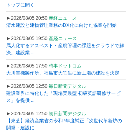
トップに聞く
►2026/08/05 20:50
産経ニュース
清水建設と建物管理業務のDX化に向けた協業を開始
►2026/08/05 19:50
産経ニュース
属人化するアスベスト・産廃管理の課題をクラウドで解
決。建設業 ...
►2026/08/05 17:50
時事ドットコム
大川電機製作所、福島市大笹生に新工場の建設を決定
►2026/08/05 12:50
毎日新聞デジタル
建設業界に特化した「現場実践型 初級英語研修サービ
ス」を提供 ...
►2026/08/05 12:50
朝日新聞デジタル
【東芝】経済産業省の令和7年度補正「次世代革新炉の
開発・建設に ...