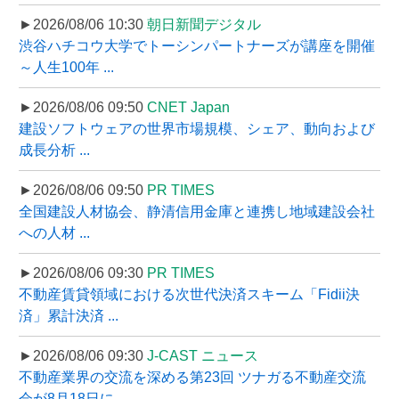
►2026/08/06 10:30
朝日新聞デジタル
渋谷ハチコウ大学でトーシンパートナーズが講座を開催
～人生100年 ...
►2026/08/06 09:50
CNET Japan
建設ソフトウェアの世界市場規模、シェア、動向および
成長分析 ...
►2026/08/06 09:50
PR TIMES
全国建設人材協会、静清信用金庫と連携し地域建設会社
への人材 ...
►2026/08/06 09:30
PR TIMES
不動産賃貸領域における次世代決済スキーム「Fidii決
済」累計決済 ...
►2026/08/06 09:30
J-CAST ニュース
不動産業界の交流を深める第23回 ツナガる不動産交流
会が8月18日に ...