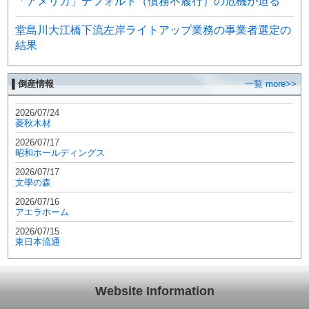
「アメリカ」デフォルト（債務不履行）の危機が迫る
堂島川大江橋下流左岸ライトアップ業務の事業者選定の
結果
▌倒産情報
一覧 more>>
2026/07/24
菱秋木材
2026/07/17
昭和ホールディングス
2026/07/17
文學の森
2026/07/16
アエラホーム
2026/07/15
東日本流通
Website Information