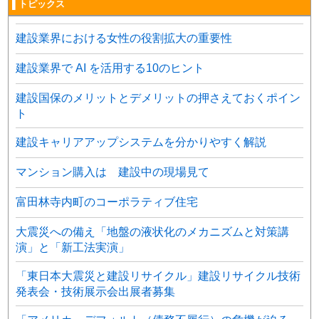
▌トピックス
建設業界における女性の役割拡大の重要性
建設業界で AI を活用する10のヒント
建設国保のメリットとデメリットの押さえておくポイン
ト
建設キャリアアップシステムを分かりやすく解説
マンション購入は 建設中の現場見て
富田林寺内町のコーポラティブ住宅
大震災への備え「地盤の液状化のメカニズムと対策講
演」と「新工法実演」
「東日本大震災と建設リサイクル」建設リサイクル技術
発表会・技術展示会出展者募集