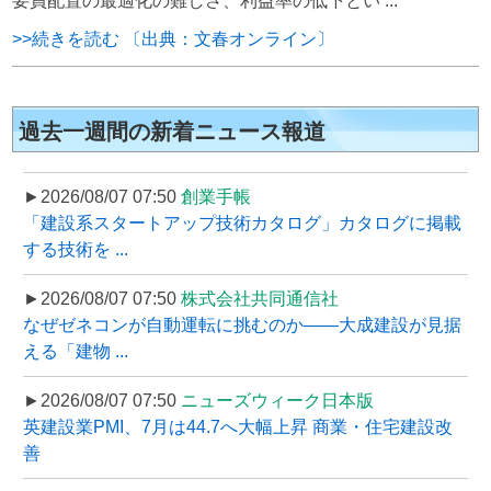
要員配置の最適化の難しさ、利益率の低下とい ...
>>続きを読む 〔出典：文春オンライン〕
過去一週間の新着ニュース報道
►2026/08/07 07:50
創業手帳
「建設系スタートアップ技術カタログ」カタログに掲載
する技術を ...
►2026/08/07 07:50
株式会社共同通信社
なぜゼネコンが自動運転に挑むのか――大成建設が見据
える「建物 ...
►2026/08/07 07:50
ニューズウィーク日本版
英建設業PMI、7月は44.7へ大幅上昇 商業・住宅建設改
善