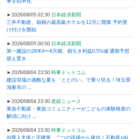
事を効率化
►2026/08/05 02:30
日本経済新聞
三井不動産、箱根の最高級ホテルを12月に開業 予約受
け付けを開始
►2026/08/05 00:50
日本経済新聞
第一建設の26年4〜6月期、税引き利益0.5%減 通期予想
据え置き
►2026/08/04 23:50
時事ドットコム
建設現場の過酷な夏を「ととのい」で乗り切る！埼玉県
鴻巣市の ...
►2026/08/04 23:30
産経ニュース
東急不動産・東急コミュニティーがこどもの体験格差の
解消に向け ...
►2026/08/04 23:30
時事ドットコム
AI導入支援と宅建業、二つの現場から発信！不動産×AI