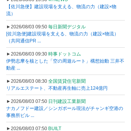
【佐川急便】建設現場を支える、物流の力（建設×物
流）
►2026/08/03 09:50
毎日新聞デジタル
[佐川急便]建設現場を支える、物流の力（建設×物流）
（共同通信PR ...
►2026/08/03 09:30
時事ドットコム
伊勢志摩を核とした「空の周遊ルート」構想始動 三井不
動産 ...
►2026/08/03 08:30
全国賃貸住宅新聞
リアルエステート、不動産再生軸に売上124億円
►2026/08/03 07:50
日刊建設工業新聞
ナカノフドー建設／シンガポール現法がチャンギ空港の
事務所ビル ...
►2026/08/03 07:50
BUILT