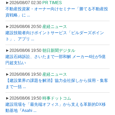
►2026/08/07 02:30
PR TIMES
不動産投資家・オーナー向けセミナー「勝てる不動産投
資戦略」に ...
►2026/08/06 20:50
産経ニュース
建設技能者向けポイントサービス「ビルダーズポイン
ト」、アプリ ...
►2026/08/06 19:50
朝日新聞デジタル
建設石綿訴訟、さいたまで一部和解 メーカー4社が5億
円超支払い
►2026/08/06 19:50
産経ニュース
【建設業界の課題を解消】協力会社探しから採用・集客
まで一括 ...
►2026/08/06 19:50
時事ドットコム
建設現場を「最先端オフィス」から支える革新的DX移
動基地『Asahi ...