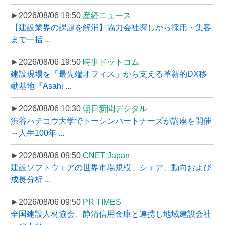
►2026/08/06 19:50
産経ニュース
【建設業界の課題を解消】協力会社探しから採用・集客
まで一括 ...
►2026/08/06 19:50
時事ドットコム
建設現場を「最先端オフィス」から支える革新的DX移
動基地『Asahi ...
►2026/08/06 10:30
朝日新聞デジタル
渋谷ハチコウ大学でトーシンパートナーズが講座を開催
～人生100年 ...
►2026/08/06 09:50
CNET Japan
建設ソフトウェアの世界市場規模、シェア、動向および
成長分析 ...
►2026/08/06 09:50
PR TIMES
全国建設人材協会、静清信用金庫と連携し地域建設会社