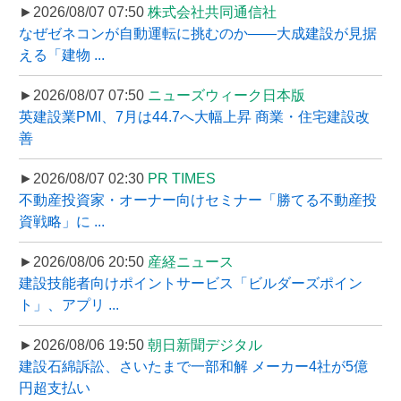
►2026/08/07 07:50
株式会社共同通信社
なぜゼネコンが自動運転に挑むのか――大成建設が見据
える「建物 ...
►2026/08/07 07:50
ニューズウィーク日本版
英建設業PMI、7月は44.7へ大幅上昇 商業・住宅建設改
善
►2026/08/07 02:30
PR TIMES
不動産投資家・オーナー向けセミナー「勝てる不動産投
資戦略」に ...
►2026/08/06 20:50
産経ニュース
建設技能者向けポイントサービス「ビルダーズポイン
ト」、アプリ ...
►2026/08/06 19:50
朝日新聞デジタル
建設石綿訴訟、さいたまで一部和解 メーカー4社が5億
円超支払い