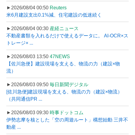
►2026/08/04 00:50
Reuters
米6月建設支出0.1%減、住宅建設の低迷続く
►2026/08/04 00:30
産経ニュース
不動産書類を入れるだけで使えるデータに。 AI-OCR×ス
トレージ× ...
►2026/08/03 13:50
47NEWS
【佐川急便】建設現場を支える、物流の力（建設×物
流）
►2026/08/03 09:50
毎日新聞デジタル
[佐川急便]建設現場を支える、物流の力（建設×物流）
（共同通信PR ...
►2026/08/03 09:30
時事ドットコム
伊勢志摩を核とした「空の周遊ルート」構想始動 三井不
動産 ...