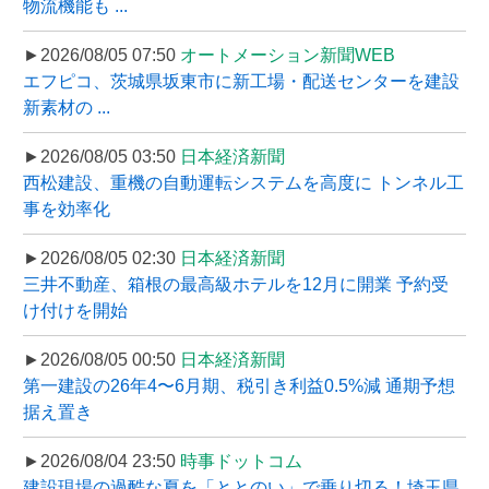
物流機能も ...
►2026/08/05 07:50
オートメーション新聞WEB
エフピコ、茨城県坂東市に新工場・配送センターを建設
新素材の ...
►2026/08/05 03:50
日本経済新聞
西松建設、重機の自動運転システムを高度に トンネル工
事を効率化
►2026/08/05 02:30
日本経済新聞
三井不動産、箱根の最高級ホテルを12月に開業 予約受
け付けを開始
►2026/08/05 00:50
日本経済新聞
第一建設の26年4〜6月期、税引き利益0.5%減 通期予想
据え置き
►2026/08/04 23:50
時事ドットコム
建設現場の過酷な夏を「ととのい」で乗り切る！埼玉県