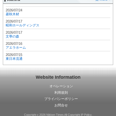
2026/07/24
菱秋木材
2026/07/17
昭和ホールディングス
2026/07/17
文學の森
2026/07/16
アエラホーム
2026/07/15
東日本流通
Website Information
オペレーション
利用規則
プライバシーポリシー
お問合せ
Copyright c 2026 Nikken Times All Copyright IP Policy.