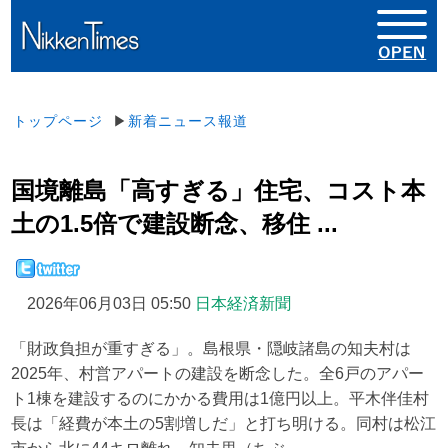
トップページ
▶
新着ニュース報道
国境離島「高すぎる」住宅、コスト本
土の1.5倍で建設断念、移住 ...
2026年06月03日 05:50
日本経済新聞
「財政負担が重すぎる」。島根県・隠岐諸島の知夫村は
2025年、村営アパートの建設を断念した。全6戸のアパー
ト1棟を建設するのにかかる費用は1億円以上。平木伴佳村
長は「経費が本土の5割増しだ」と打ち明ける。同村は松江