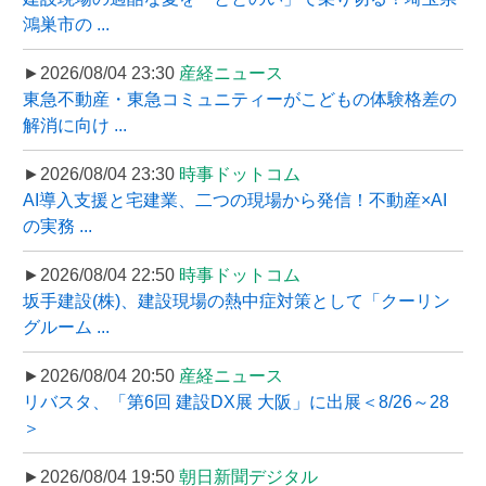
鴻巣市の ...
►2026/08/04 23:30
産経ニュース
東急不動産・東急コミュニティーがこどもの体験格差の
解消に向け ...
►2026/08/04 23:30
時事ドットコム
AI導入支援と宅建業、二つの現場から発信！不動産×AI
の実務 ...
►2026/08/04 22:50
時事ドットコム
坂手建設(株)、建設現場の熱中症対策として「クーリン
グルーム ...
►2026/08/04 20:50
産経ニュース
リバスタ、「第6回 建設DX展 大阪」に出展＜8/26～28
＞
►2026/08/04 19:50
朝日新聞デジタル