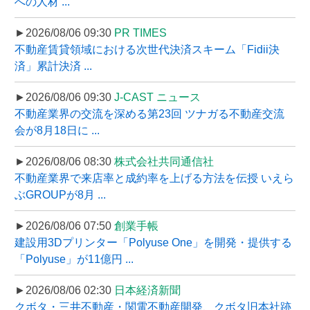
への人材 ...
►2026/08/06 09:30
PR TIMES
不動産賃貸領域における次世代決済スキーム「Fidii決
済」累計決済 ...
►2026/08/06 09:30
J-CAST ニュース
不動産業界の交流を深める第23回 ツナガる不動産交流
会が8月18日に ...
►2026/08/06 08:30
株式会社共同通信社
不動産業界で来店率と成約率を上げる方法を伝授 いえら
ぶGROUPが8月 ...
►2026/08/06 07:50
創業手帳
建設用3Dプリンター「Polyuse One」を開発・提供する
「Polyuse」が11億円 ...
►2026/08/06 02:30
日本経済新聞
クボタ・三井不動産・関電不動産開発、クボタ旧本社跡