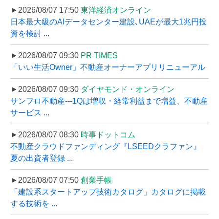
►2026/08/07 17:50
東洋経済オンライン
日本最大級のAIデータセンター建設､UAEが最大1兆円投
資を検討 ...
►2026/08/07 09:30
PR TIMES
「いい生活Owner」不動産オーナーアプリリニューアル
►2026/08/07 09:30
ダイヤモンド・オンライン
サンフロ不動産---1Qは増収・経常利益まで増益、不動産
サービス ...
►2026/08/07 08:30
時事ドットコム
不動産クラウドファンディング『LSEEDクラファン』
夏の出資者登録 ...
►2026/08/07 07:50
創業手帳
「建設系スタートアップ技術カタログ」カタログに掲載
する技術を ...