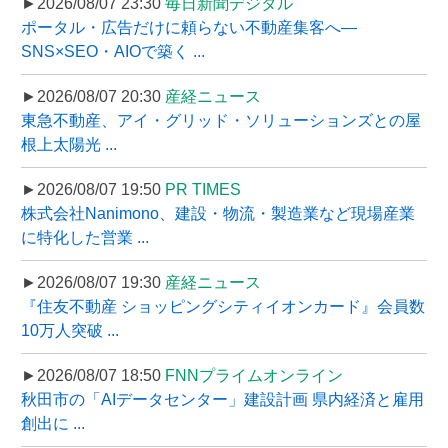
►2026/08/07 23:30
毎日新聞デジタル
ポータル・広告だけに頼らない不動産集客へ―
SNS×SEO・AIOで築く ...
►2026/08/07 20:30
産経ニュース
東急不動産、アイ・グリッド・ソリューションズとの屋
根上太陽光 ...
►2026/08/07 19:50
PR TIMES
株式会社Nanimono、建設・物流・製造業など現場産業
に特化した営業 ...
►2026/08/07 19:30
産経ニュース
『住友不動産 ショッピングシティイオンカード』会員数
10万人突破 ...
►2026/08/07 18:50
FNNプライムオンライン
秋田市の「AIデータセンター」建設計画 県内経済と雇用
創出に ...