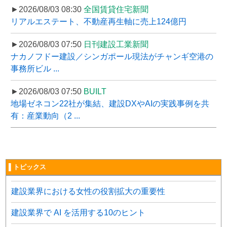
►2026/08/03 08:30
全国賃貸住宅新聞
リアルエステート、不動産再生軸に売上124億円
►2026/08/03 07:50
日刊建設工業新聞
ナカノフドー建設／シンガポール現法がチャンギ空港の
事務所ビル ...
►2026/08/03 07:50
BUILT
地場ゼネコン22社が集結、建設DXやAIの実践事例を共
有：産業動向（2 ...
▌トピックス
建設業界における女性の役割拡大の重要性
建設業界で AI を活用する10のヒント