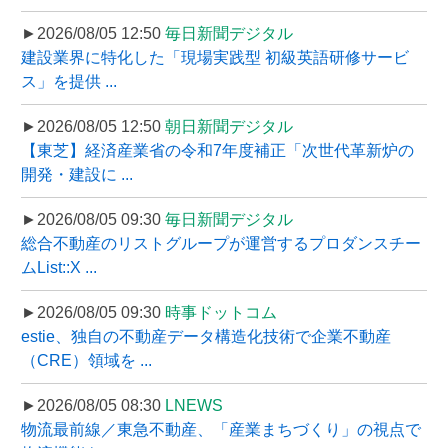
►2026/08/05 12:50
毎日新聞デジタル
建設業界に特化した「現場実践型 初級英語研修サービ
ス」を提供 ...
►2026/08/05 12:50
朝日新聞デジタル
【東芝】経済産業省の令和7年度補正「次世代革新炉の
開発・建設に ...
►2026/08/05 09:30
毎日新聞デジタル
総合不動産のリストグループが運営するプロダンスチー
ムList::X ...
►2026/08/05 09:30
時事ドットコム
estie、独自の不動産データ構造化技術で企業不動産
（CRE）領域を ...
►2026/08/05 08:30
LNEWS
物流最前線／東急不動産、「産業まちづくり」の視点で