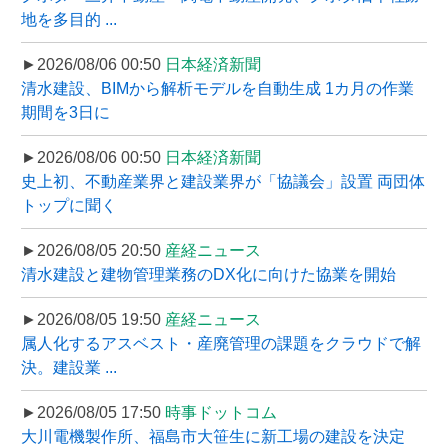
地を多目的 ...
►2026/08/06 00:50
日本経済新聞
清水建設、BIMから解析モデルを自動生成 1カ月の作業
期間を3日に
►2026/08/06 00:50
日本経済新聞
史上初、不動産業界と建設業界が「協議会」設置 両団体
トップに聞く
►2026/08/05 20:50
産経ニュース
清水建設と建物管理業務のDX化に向けた協業を開始
►2026/08/05 19:50
産経ニュース
属人化するアスベスト・産廃管理の課題をクラウドで解
決。建設業 ...
►2026/08/05 17:50
時事ドットコム
大川電機製作所、福島市大笹生に新工場の建設を決定