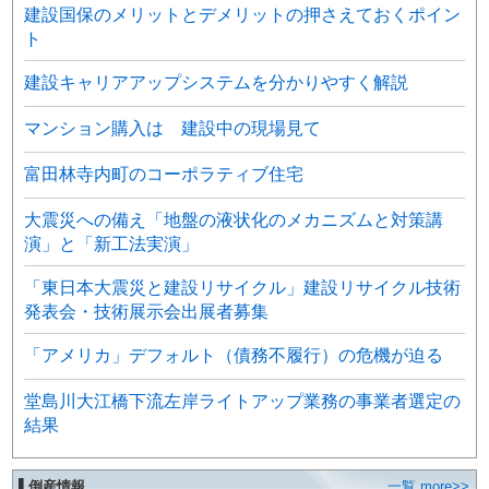
建設国保のメリットとデメリットの押さえておくポイン
ト
建設キャリアアップシステムを分かりやすく解説
マンション購入は 建設中の現場見て
富田林寺内町のコーポラティブ住宅
大震災への備え「地盤の液状化のメカニズムと対策講
演」と「新工法実演」
「東日本大震災と建設リサイクル」建設リサイクル技術
発表会・技術展示会出展者募集
「アメリカ」デフォルト（債務不履行）の危機が迫る
堂島川大江橋下流左岸ライトアップ業務の事業者選定の
結果
▌倒産情報
一覧 more>>