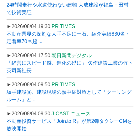
24時間走行や水道使わない建物 大成建設が福島・田村
で技術実証
►2026/08/04 19:30
PR TIMES
不動産業界の深刻な人手不足に一石、紹介実績830名・
定着率70％超 ...
►2026/08/04 17:50
朝日新聞デジタル
「経営にスピード感、進化の礎に」 矢作建設工業の竹下
英司新社長
►2026/08/04 09:50
PR TIMES
坂手建設㈱、建設現場の熱中症対策として「クーリング
ルーム」と ...
►2026/08/04 09:30
J-CAST ニュース
不動産投資サービス『Join.to R』が第2弾タクシーCMを
放映開始