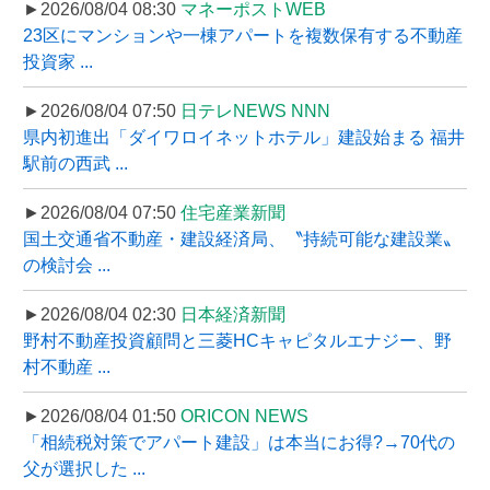
►2026/08/04 08:30
マネーポストWEB
23区にマンションや一棟アパートを複数保有する不動産
投資家 ...
►2026/08/04 07:50
日テレNEWS NNN
県内初進出「ダイワロイネットホテル」建設始まる 福井
駅前の西武 ...
►2026/08/04 07:50
住宅産業新聞
国土交通省不動産・建設経済局、〝持続可能な建設業〟
の検討会 ...
►2026/08/04 02:30
日本経済新聞
野村不動産投資顧問と三菱HCキャピタルエナジー、野
村不動産 ...
►2026/08/04 01:50
ORICON NEWS
「相続税対策でアパート建設」は本当にお得?→70代の
父が選択した ...