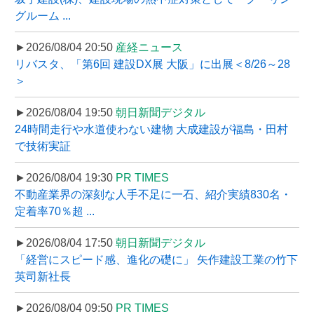
グルーム ...
►2026/08/04 20:50
産経ニュース
リバスタ、「第6回 建設DX展 大阪」に出展＜8/26～28
＞
►2026/08/04 19:50
朝日新聞デジタル
24時間走行や水道使わない建物 大成建設が福島・田村
で技術実証
►2026/08/04 19:30
PR TIMES
不動産業界の深刻な人手不足に一石、紹介実績830名・
定着率70％超 ...
►2026/08/04 17:50
朝日新聞デジタル
「経営にスピード感、進化の礎に」 矢作建設工業の竹下
英司新社長
►2026/08/04 09:50
PR TIMES