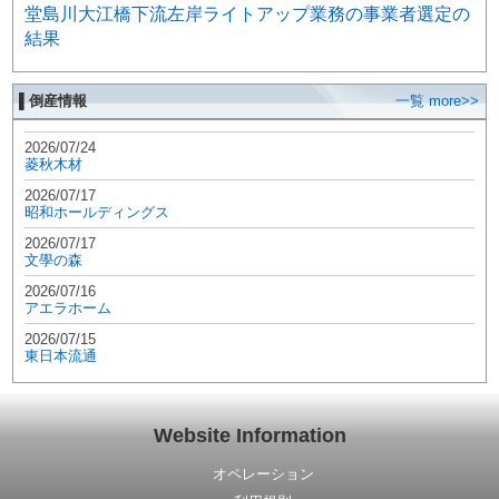
堂島川大江橋下流左岸ライトアップ業務の事業者選定の
結果
▌倒産情報
一覧 more>>
2026/07/24
菱秋木材
2026/07/17
昭和ホールディングス
2026/07/17
文學の森
2026/07/16
アエラホーム
2026/07/15
東日本流通
Website Information
オペレーション