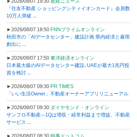
►2026/08/07 19:30
産経ニュース
『住友不動産 ショッピングシティイオンカード』会員数
10万人突破 ...
►2026/08/07 18:50
FNNプライムオンライン
秋田市の「AIデータセンター」建設計画 県内経済と雇用
創出に ...
►2026/08/07 17:50
東洋経済オンライン
日本最大級のAIデータセンター建設､UAEが最大1兆円投
資を検討 ...
►2026/08/07 09:30
PR TIMES
「いい生活Owner」不動産オーナーアプリリニューアル
►2026/08/07 09:30
ダイヤモンド・オンライン
サンフロ不動産---1Qは増収・経常利益まで増益、不動産
サービス ...
►2026/08/07 08:30
時事ドットコム