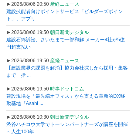
►2026/08/06 20:50
産経ニュース
建設技能者向けポイントサービス「ビルダーズポイン
ト」、アプリ ...
►2026/08/06 19:50
朝日新聞デジタル
建設石綿訴訟、さいたまで一部和解 メーカー4社が5億
円超支払い
►2026/08/06 19:50
産経ニュース
【建設業界の課題を解消】協力会社探しから採用・集客
まで一括 ...
►2026/08/06 19:50
時事ドットコム
建設現場を「最先端オフィス」から支える革新的DX移
動基地『Asahi ...
►2026/08/06 10:30
朝日新聞デジタル
渋谷ハチコウ大学でトーシンパートナーズが講座を開催
～人生100年 ...