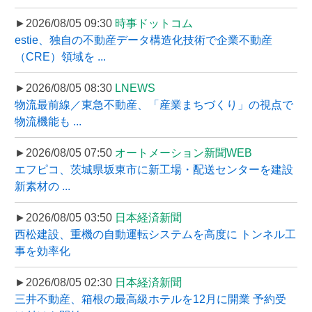
►2026/08/05 09:30
時事ドットコム
estie、独自の不動産データ構造化技術で企業不動産
（CRE）領域を ...
►2026/08/05 08:30
LNEWS
物流最前線／東急不動産、「産業まちづくり」の視点で
物流機能も ...
►2026/08/05 07:50
オートメーション新聞WEB
エフピコ、茨城県坂東市に新工場・配送センターを建設
新素材の ...
►2026/08/05 03:50
日本経済新聞
西松建設、重機の自動運転システムを高度に トンネル工
事を効率化
►2026/08/05 02:30
日本経済新聞
三井不動産、箱根の最高級ホテルを12月に開業 予約受