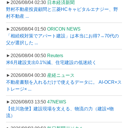
►2026/08/04 02:30
日本経済新聞
野村不動産投資顧問と三菱HCキャピタルエナジー、野
村不動産 ...
►2026/08/04 01:50
ORICON NEWS
「相続税対策でアパート建設」は本当にお得?→70代の
父が選択した ...
►2026/08/04 00:50
Reuters
米6月建設支出0.1%減、住宅建設の低迷続く
►2026/08/04 00:30
産経ニュース
不動産書類を入れるだけで使えるデータに。 AI-OCR×ス
トレージ× ...
►2026/08/03 13:50
47NEWS
【佐川急便】建設現場を支える、物流の力（建設×物
流）