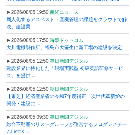
►2026/08/05 19:50
産経ニュース
属人化するアスベスト・産廃管理の課題をクラウドで解
決。建設業 ...
►2026/08/05 17:50
時事ドットコム
大川電機製作所、福島市大笹生に新工場の建設を決定
►2026/08/05 12:50
毎日新聞デジタル
建設業界に特化した「現場実践型 初級英語研修サービ
ス」を提供 ...
►2026/08/05 12:50
朝日新聞デジタル
【東芝】経済産業省の令和7年度補正「次世代革新炉の
開発・建設に ...
►2026/08/05 09:30
毎日新聞デジタル
総合不動産のリストグループが運営するプロダンスチー
ムList::X ...