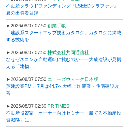
不動産クラウドファンディング『LSEEDクラファン』
夏の出資者登録 ...
►2026/08/07 07:50
創業手帳
「建設系スタートアップ技術カタログ」カタログに掲載
する技術を ...
►2026/08/07 07:50
株式会社共同通信社
なぜゼネコンが自動運転に挑むのか――大成建設が見据
える「建物 ...
►2026/08/07 07:50
ニューズウィーク日本版
英建設業PMI、7月は44.7へ大幅上昇 商業・住宅建設改
善
►2026/08/07 02:30
PR TIMES
不動産投資家・オーナー向けセミナー「勝てる不動産投
資戦略」に ...