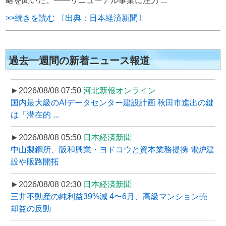
略を聞いた。――リニューアル事業に注力 ...
>>続きを読む 〔出典：日本経済新聞〕
過去一週間の新着ニュース報道
►2026/08/08 07:50
河北新報オンライン
国内最大級のAIデータセンター建設計画 秋田市進出の鍵
は「潜在的 ...
►2026/08/08 05:50
日本経済新聞
中山製鋼所、阪和興業・ヨドコウと資本業務提携 電炉建
設や販路開拓
►2026/08/08 02:30
日本経済新聞
三井不動産の純利益39%減 4〜6月、高級マンション売
却益の反動