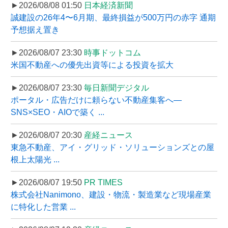
►2026/08/08 01:50
日本経済新聞
誠建設の26年4〜6月期、最終損益が500万円の赤字 通期
予想据え置き
►2026/08/07 23:30
時事ドットコム
米国不動産への優先出資等による投資を拡大
►2026/08/07 23:30
毎日新聞デジタル
ポータル・広告だけに頼らない不動産集客へ―
SNS×SEO・AIOで築く ...
►2026/08/07 20:30
産経ニュース
東急不動産、アイ・グリッド・ソリューションズとの屋
根上太陽光 ...
►2026/08/07 19:50
PR TIMES
株式会社Nanimono、建設・物流・製造業など現場産業
に特化した営業 ...