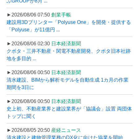
ぶGROUPが8月 ...
►2026/08/06 07:50
創業手帳
建設用3Dプリンター「Polyuse One」を開発・提供する
「Polyuse」が11億円 ...
►2026/08/06 02:30
日本経済新聞
クボタ・三井不動産・関電不動産開発、クボタ旧本社跡
地を多目的 ...
►2026/08/06 00:50
日本経済新聞
清水建設、BIMから解析モデルを自動生成 1カ月の作業
期間を3日に
►2026/08/06 00:50
日本経済新聞
史上初、不動産業界と建設業界が「協議会」設置 両団体
トップに聞く
►2026/08/05 20:50
産経ニュース
清水建設と建物管理業務のDX化に向けた協業を開始