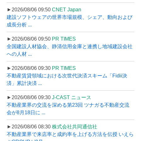
►2026/08/06 09:50
CNET Japan
建設ソフトウェアの世界市場規模、シェア、動向および
成長分析 ...
►2026/08/06 09:50
PR TIMES
全国建設人材協会、静清信用金庫と連携し地域建設会社
への人材 ...
►2026/08/06 09:30
PR TIMES
不動産賃貸領域における次世代決済スキーム「Fidii決
済」累計決済 ...
►2026/08/06 09:30
J-CAST ニュース
不動産業界の交流を深める第23回 ツナガる不動産交流
会が8月18日に ...
►2026/08/06 08:30
株式会社共同通信社
不動産業界で来店率と成約率を上げる方法を伝授 いえら