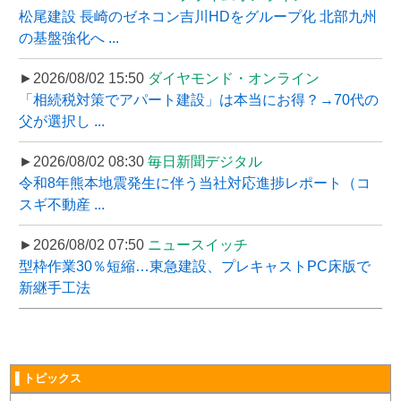
松尾建設 長崎のゼネコン吉川HDをグループ化 北部九州
の基盤強化へ ...
►2026/08/02 15:50
ダイヤモンド・オンライン
「相続税対策でアパート建設」は本当にお得？→70代の
父が選択し ...
►2026/08/02 08:30
毎日新聞デジタル
令和8年熊本地震発生に伴う当社対応進捗レポート（コ
スギ不動産 ...
►2026/08/02 07:50
ニュースイッチ
型枠作業30％短縮…東急建設、プレキャストPC床版で
新継手工法
▌トピックス