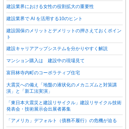
建設業界における女性の役割拡大の重要性
建設業界で AI を活用する10のヒント
建設国保のメリットとデメリットの押さえておくポイン
ト
建設キャリアアップシステムを分かりやすく解説
マンション購入は 建設中の現場見て
富田林寺内町のコーポラティブ住宅
大震災への備え「地盤の液状化のメカニズムと対策講
演」と「新工法実演」
「東日本大震災と建設リサイクル」建設リサイクル技術
発表会・技術展示会出展者募集
「アメリカ」デフォルト（債務不履行）の危機が迫る