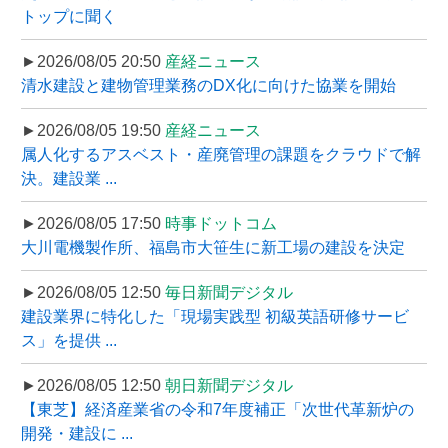
トップに聞く
►2026/08/05 20:50
産経ニュース
清水建設と建物管理業務のDX化に向けた協業を開始
►2026/08/05 19:50
産経ニュース
属人化するアスベスト・産廃管理の課題をクラウドで解
決。建設業 ...
►2026/08/05 17:50
時事ドットコム
大川電機製作所、福島市大笹生に新工場の建設を決定
►2026/08/05 12:50
毎日新聞デジタル
建設業界に特化した「現場実践型 初級英語研修サービ
ス」を提供 ...
►2026/08/05 12:50
朝日新聞デジタル
【東芝】経済産業省の令和7年度補正「次世代革新炉の
開発・建設に ...