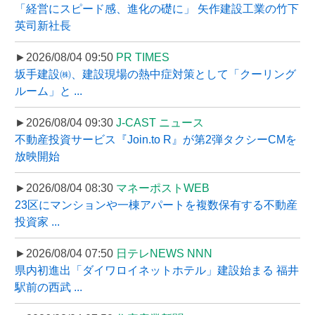
「経営にスピード感、進化の礎に」 矢作建設工業の竹下
英司新社長
►2026/08/04 09:50
PR TIMES
坂手建設㈱、建設現場の熱中症対策として「クーリング
ルーム」と ...
►2026/08/04 09:30
J-CAST ニュース
不動産投資サービス『Join.to R』が第2弾タクシーCMを
放映開始
►2026/08/04 08:30
マネーポストWEB
23区にマンションや一棟アパートを複数保有する不動産
投資家 ...
►2026/08/04 07:50
日テレNEWS NNN
県内初進出「ダイワロイネットホテル」建設始まる 福井
駅前の西武 ...