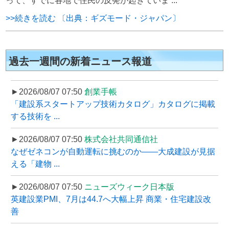
って、すでに各地で住民の反発が起きていま ...
>>続きを読む 〔出典：ギズモード・ジャパン〕
過去一週間の新着ニュース報道
►2026/08/07 07:50
創業手帳
「建設系スタートアップ技術カタログ」カタログに掲載
する技術を ...
►2026/08/07 07:50
株式会社共同通信社
なぜゼネコンが自動運転に挑むのか――大成建設が見据
える「建物 ...
►2026/08/07 07:50
ニューズウィーク日本版
英建設業PMI、7月は44.7へ大幅上昇 商業・住宅建設改
善