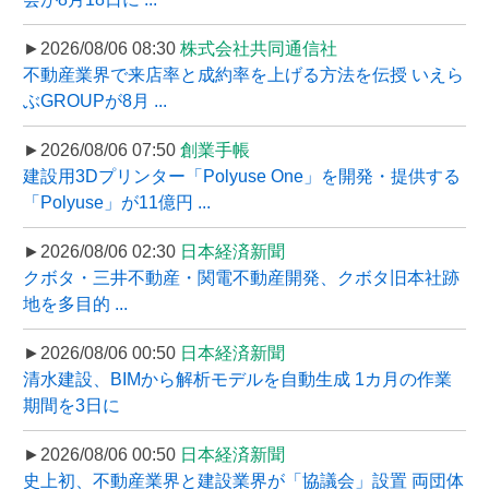
►2026/08/06 08:30
株式会社共同通信社
不動産業界で来店率と成約率を上げる方法を伝授 いえら
ぶGROUPが8月 ...
►2026/08/06 07:50
創業手帳
建設用3Dプリンター「Polyuse One」を開発・提供する
「Polyuse」が11億円 ...
►2026/08/06 02:30
日本経済新聞
クボタ・三井不動産・関電不動産開発、クボタ旧本社跡
地を多目的 ...
►2026/08/06 00:50
日本経済新聞
清水建設、BIMから解析モデルを自動生成 1カ月の作業
期間を3日に
►2026/08/06 00:50
日本経済新聞
史上初、不動産業界と建設業界が「協議会」設置 両団体