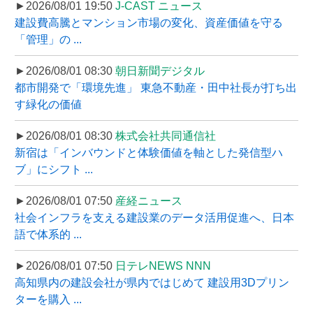
►2026/08/01 19:50
J-CAST ニュース
建設費高騰とマンション市場の変化、資産価値を守る
「管理」の ...
►2026/08/01 08:30
朝日新聞デジタル
都市開発で「環境先進」 東急不動産・田中社長が打ち出
す緑化の価値
►2026/08/01 08:30
株式会社共同通信社
新宿は「インバウンドと体験価値を軸とした発信型ハ
ブ」にシフト ...
►2026/08/01 07:50
産経ニュース
社会インフラを支える建設業のデータ活用促進へ、日本
語で体系的 ...
►2026/08/01 07:50
日テレNEWS NNN
高知県内の建設会社が県内ではじめて 建設用3Dプリン
ターを購入 ...