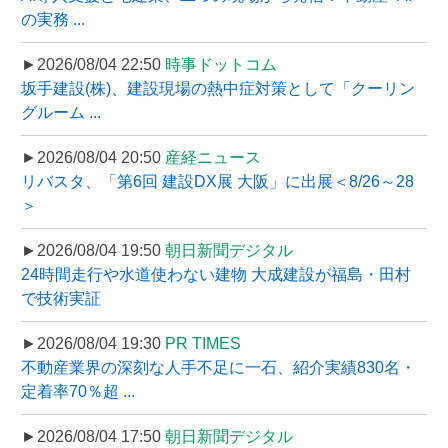
の実務 ...
►2026/08/04 22:50
時事ドットコム
坂手建設(株)、建設現場の熱中症対策として「クーリン
グルーム ...
►2026/08/04 20:50
産経ニュース
リバスタ、「第6回 建設DX展 大阪」に出展＜8/26～28
＞
►2026/08/04 19:50
朝日新聞デジタル
24時間走行や水道使わない建物 大成建設が福島・田村
で技術実証
►2026/08/04 19:30
PR TIMES
不動産業界の深刻な人手不足に一石、紹介実績830名・
定着率70％超 ...
►2026/08/04 17:50
朝日新聞デジタル