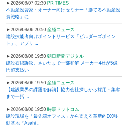
►2026/08/07 02:30
PR TIMES
不動産投資家・オーナー向けセミナー「勝てる不動産投
資戦略」に ...
►2026/08/06 20:50
産経ニュース
建設技能者向けポイントサービス「ビルダーズポイン
ト」、アプリ ...
►2026/08/06 19:50
朝日新聞デジタル
建設石綿訴訟、さいたまで一部和解 メーカー4社が5億
円超支払い
►2026/08/06 19:50
産経ニュース
【建設業界の課題を解消】協力会社探しから採用・集客
まで一括 ...
►2026/08/06 19:50
時事ドットコム
建設現場を「最先端オフィス」から支える革新的DX移
動基地『Asahi ...