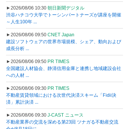
►2026/08/06 10:30
朝日新聞デジタル
渋谷ハチコウ大学でトーシンパートナーズが講座を開催
～人生100年 ...
►2026/08/06 09:50
CNET Japan
建設ソフトウェアの世界市場規模、シェア、動向および
成長分析 ...
►2026/08/06 09:50
PR TIMES
全国建設人材協会、静清信用金庫と連携し地域建設会社
への人材 ...
►2026/08/06 09:30
PR TIMES
不動産賃貸領域における次世代決済スキーム「Fidii決
済」累計決済 ...
►2026/08/06 09:30
J-CAST ニュース
不動産業界の交流を深める第23回 ツナガる不動産交流
会が8月18日に ...