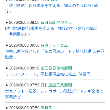
【佐川急便】建設現場を支える、物流の力（建設×物
流）
►2026/08/03 09:50
毎日新聞デジタル
[佐川急便]建設現場を支える、物流の力（建設×物流）
（共同通信PR ...
►2026/08/03 09:30
時事ドットコム
伊勢志摩を核とした「空の周遊ルート」構想始動 三井不
動産 ...
►2026/08/03 08:30
全国賃貸住宅新聞
リアルエステート、不動産再生軸に売上124億円
►2026/08/03 07:50
日刊建設工業新聞
ナカノフドー建設／シンガポール現法がチャンギ空港の
事務所ビル ...
►2026/08/03 07:50
BUILT