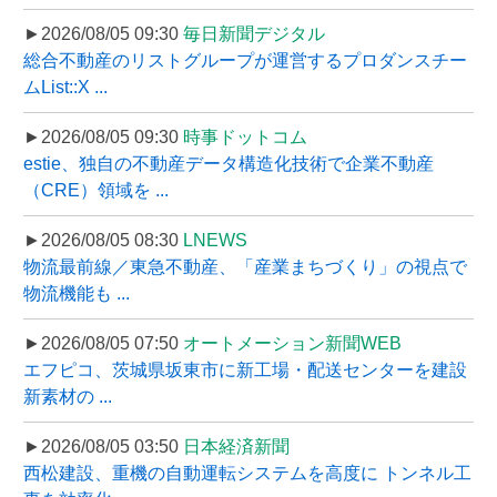
►2026/08/05 09:30
毎日新聞デジタル
総合不動産のリストグループが運営するプロダンスチー
ムList::X ...
►2026/08/05 09:30
時事ドットコム
estie、独自の不動産データ構造化技術で企業不動産
（CRE）領域を ...
►2026/08/05 08:30
LNEWS
物流最前線／東急不動産、「産業まちづくり」の視点で
物流機能も ...
►2026/08/05 07:50
オートメーション新聞WEB
エフピコ、茨城県坂東市に新工場・配送センターを建設
新素材の ...
►2026/08/05 03:50
日本経済新聞
西松建設、重機の自動運転システムを高度に トンネル工