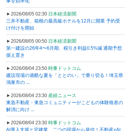
事を効率化
►2026/08/05 02:30
日本経済新聞
三井不動産、箱根の最高級ホテルを12月に開業 予約受
け付けを開始
►2026/08/05 00:50
日本経済新聞
第一建設の26年4〜6月期、税引き利益0.5%減 通期予想
据え置き
►2026/08/04 23:50
時事ドットコム
建設現場の過酷な夏を「ととのい」で乗り切る！埼玉県
鴻巣市の ...
►2026/08/04 23:30
産経ニュース
東急不動産・東急コミュニティーがこどもの体験格差の
解消に向け ...
►2026/08/04 23:30
時事ドットコム
AI導入支援と宅建業、二つの現場から発信！不動産×AI