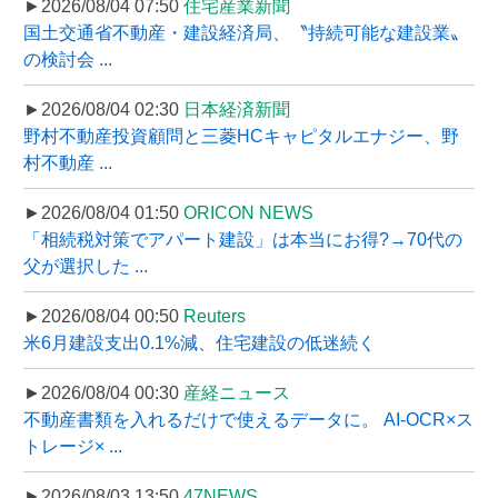
►2026/08/04 07:50
住宅産業新聞
国土交通省不動産・建設経済局、〝持続可能な建設業〟
の検討会 ...
►2026/08/04 02:30
日本経済新聞
野村不動産投資顧問と三菱HCキャピタルエナジー、野
村不動産 ...
►2026/08/04 01:50
ORICON NEWS
「相続税対策でアパート建設」は本当にお得?→70代の
父が選択した ...
►2026/08/04 00:50
Reuters
米6月建設支出0.1%減、住宅建設の低迷続く
►2026/08/04 00:30
産経ニュース
不動産書類を入れるだけで使えるデータに。 AI-OCR×ス
トレージ× ...
►2026/08/03 13:50
47NEWS