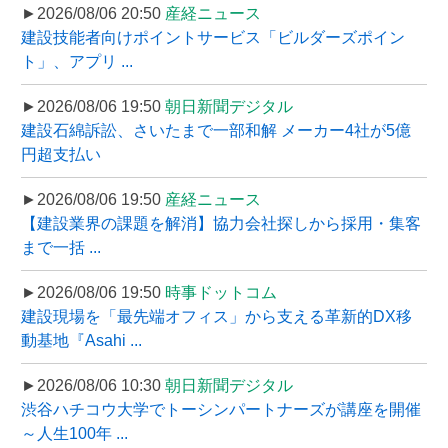
►2026/08/06 20:50
産経ニュース
建設技能者向けポイントサービス「ビルダーズポイン
ト」、アプリ ...
►2026/08/06 19:50
朝日新聞デジタル
建設石綿訴訟、さいたまで一部和解 メーカー4社が5億
円超支払い
►2026/08/06 19:50
産経ニュース
【建設業界の課題を解消】協力会社探しから採用・集客
まで一括 ...
►2026/08/06 19:50
時事ドットコム
建設現場を「最先端オフィス」から支える革新的DX移
動基地『Asahi ...
►2026/08/06 10:30
朝日新聞デジタル
渋谷ハチコウ大学でトーシンパートナーズが講座を開催
～人生100年 ...