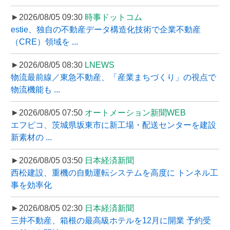
►2026/08/05 09:30
時事ドットコム
estie、独自の不動産データ構造化技術で企業不動産
（CRE）領域を ...
►2026/08/05 08:30
LNEWS
物流最前線／東急不動産、「産業まちづくり」の視点で
物流機能も ...
►2026/08/05 07:50
オートメーション新聞WEB
エフピコ、茨城県坂東市に新工場・配送センターを建設
新素材の ...
►2026/08/05 03:50
日本経済新聞
西松建設、重機の自動運転システムを高度に トンネル工
事を効率化
►2026/08/05 02:30
日本経済新聞
三井不動産、箱根の最高級ホテルを12月に開業 予約受