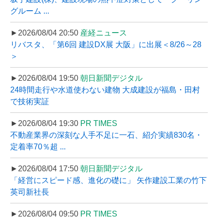
グルーム ...
►2026/08/04 20:50
産経ニュース
リバスタ、「第6回 建設DX展 大阪」に出展＜8/26～28
＞
►2026/08/04 19:50
朝日新聞デジタル
24時間走行や水道使わない建物 大成建設が福島・田村
で技術実証
►2026/08/04 19:30
PR TIMES
不動産業界の深刻な人手不足に一石、紹介実績830名・
定着率70％超 ...
►2026/08/04 17:50
朝日新聞デジタル
「経営にスピード感、進化の礎に」 矢作建設工業の竹下
英司新社長
►2026/08/04 09:50
PR TIMES