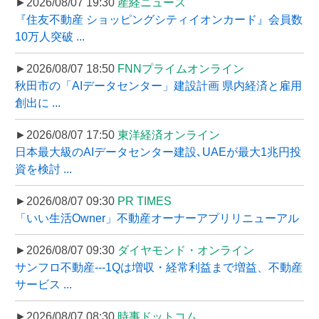
►2026/08/07 19:30
産経ニュース
『住友不動産 ショッピングシティイオンカード』会員数
10万人突破 ...
►2026/08/07 18:50
FNNプライムオンライン
秋田市の「AIデータセンター」建設計画 県内経済と雇用
創出に ...
►2026/08/07 17:50
東洋経済オンライン
日本最大級のAIデータセンター建設､UAEが最大1兆円投
資を検討 ...
►2026/08/07 09:30
PR TIMES
「いい生活Owner」不動産オーナーアプリリニューアル
►2026/08/07 09:30
ダイヤモンド・オンライン
サンフロ不動産---1Qは増収・経常利益まで増益、不動産
サービス ...
►2026/08/07 08:30
時事ドットコム