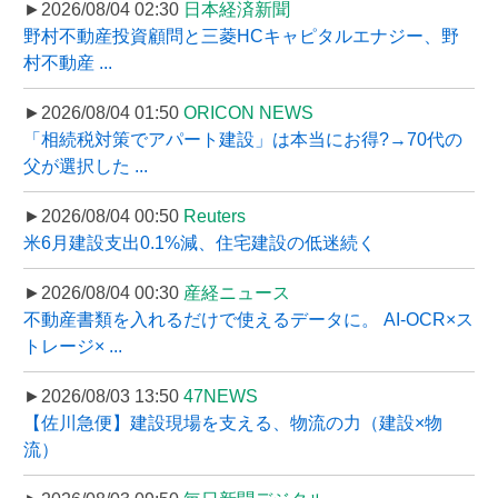
►2026/08/04 02:30
日本経済新聞
野村不動産投資顧問と三菱HCキャピタルエナジー、野
村不動産 ...
►2026/08/04 01:50
ORICON NEWS
「相続税対策でアパート建設」は本当にお得?→70代の
父が選択した ...
►2026/08/04 00:50
Reuters
米6月建設支出0.1%減、住宅建設の低迷続く
►2026/08/04 00:30
産経ニュース
不動産書類を入れるだけで使えるデータに。 AI-OCR×ス
トレージ× ...
►2026/08/03 13:50
47NEWS
【佐川急便】建設現場を支える、物流の力（建設×物
流）