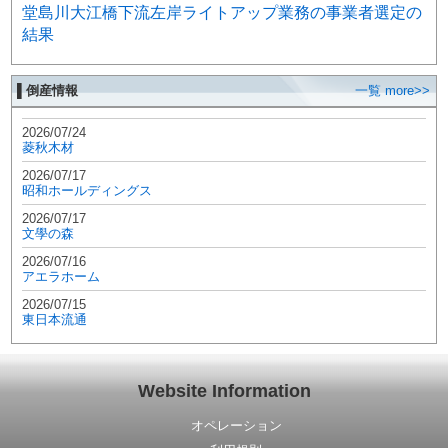
堂島川大江橋下流左岸ライトアップ業務の事業者選定の
結果
▌倒産情報
一覧 more>>
2026/07/24
菱秋木材
2026/07/17
昭和ホールディングス
2026/07/17
文學の森
2026/07/16
アエラホーム
2026/07/15
東日本流通
Website Information
オペレーション