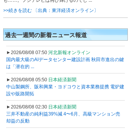
も……。フジテレビは再び輝けるのでし ...
>>続きを読む 〔出典：東洋経済オンライン〕
過去一週間の新着ニュース報道
►2026/08/08 07:50
河北新報オンライン
国内最大級のAIデータセンター建設計画 秋田市進出の鍵
は「潜在的 ...
►2026/08/08 05:50
日本経済新聞
中山製鋼所、阪和興業・ヨドコウと資本業務提携 電炉建
設や販路開拓
►2026/08/08 02:30
日本経済新聞
三井不動産の純利益39%減 4〜6月、高級マンション売
却益の反動