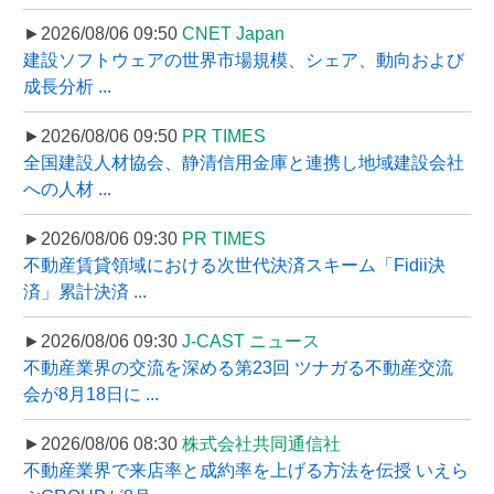
►2026/08/06 09:50
CNET Japan
建設ソフトウェアの世界市場規模、シェア、動向および
成長分析 ...
►2026/08/06 09:50
PR TIMES
全国建設人材協会、静清信用金庫と連携し地域建設会社
への人材 ...
►2026/08/06 09:30
PR TIMES
不動産賃貸領域における次世代決済スキーム「Fidii決
済」累計決済 ...
►2026/08/06 09:30
J-CAST ニュース
不動産業界の交流を深める第23回 ツナガる不動産交流
会が8月18日に ...
►2026/08/06 08:30
株式会社共同通信社
不動産業界で来店率と成約率を上げる方法を伝授 いえら