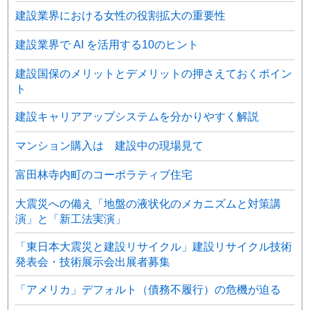
建設業界における女性の役割拡大の重要性
建設業界で AI を活用する10のヒント
建設国保のメリットとデメリットの押さえておくポイン
ト
建設キャリアアップシステムを分かりやすく解説
マンション購入は 建設中の現場見て
富田林寺内町のコーポラティブ住宅
大震災への備え「地盤の液状化のメカニズムと対策講
演」と「新工法実演」
「東日本大震災と建設リサイクル」建設リサイクル技術
発表会・技術展示会出展者募集
「アメリカ」デフォルト（債務不履行）の危機が迫る