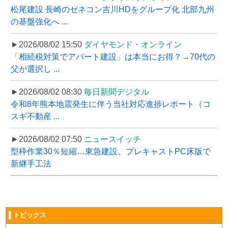
松尾建設 長崎のゼネコン吉川HDをグループ化 北部九州
の基盤強化へ ...
►2026/08/02 15:50
ダイヤモンド・オンライン
「相続税対策でアパート建設」は本当にお得？→70代の
父が選択し ...
►2026/08/02 08:30
毎日新聞デジタル
令和8年熊本地震発生に伴う当社対応進捗レポート（コ
スギ不動産 ...
►2026/08/02 07:50
ニュースイッチ
型枠作業30％短縮…東急建設、プレキャストPC床版で
新継手工法
▌トピックス