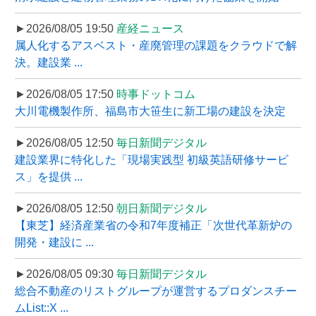
►2026/08/05 19:50
産経ニュース
属人化するアスベスト・産廃管理の課題をクラウドで解
決。建設業 ...
►2026/08/05 17:50
時事ドットコム
大川電機製作所、福島市大笹生に新工場の建設を決定
►2026/08/05 12:50
毎日新聞デジタル
建設業界に特化した「現場実践型 初級英語研修サービ
ス」を提供 ...
►2026/08/05 12:50
朝日新聞デジタル
【東芝】経済産業省の令和7年度補正「次世代革新炉の
開発・建設に ...
►2026/08/05 09:30
毎日新聞デジタル
総合不動産のリストグループが運営するプロダンスチー
ムList::X ...