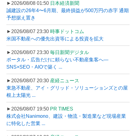
►2026/08/08 01:50
日本経済新聞
誠建設の26年4〜6月期、最終損益が500万円の赤字 通期
予想据え置き
►2026/08/07 23:30
時事ドットコム
米国不動産への優先出資等による投資を拡大
►2026/08/07 23:30
毎日新聞デジタル
ポータル・広告だけに頼らない不動産集客へ―
SNS×SEO・AIOで築く ...
►2026/08/07 20:30
産経ニュース
東急不動産、アイ・グリッド・ソリューションズとの屋
根上太陽光 ...
►2026/08/07 19:50
PR TIMES
株式会社Nanimono、建設・物流・製造業など現場産業
に特化した営業 ...