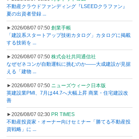
不動産クラウドファンディング『LSEEDクラファン』
夏の出資者登録 ...
►2026/08/07 07:50
創業手帳
「建設系スタートアップ技術カタログ」カタログに掲載
する技術を ...
►2026/08/07 07:50
株式会社共同通信社
なぜゼネコンが自動運転に挑むのか――大成建設が見据
える「建物 ...
►2026/08/07 07:50
ニューズウィーク日本版
英建設業PMI、7月は44.7へ大幅上昇 商業・住宅建設改
善
►2026/08/07 02:30
PR TIMES
不動産投資家・オーナー向けセミナー「勝てる不動産投
資戦略」に ...