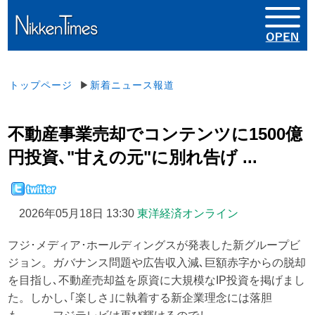
トップページ
▶
新着ニュース報道
不動産事業売却でコンテンツに1500億
円投資､"甘えの元"に別れ告げ ...
2026年05月18日 13:30
東洋経済オンライン
フジ･メディア･ホールディングスが発表した新グループビ
ジョン。ガバナンス問題や広告収入減､巨額赤字からの脱却
を目指し､不動産売却益を原資に大規模なIP投資を掲げまし
た。しかし､｢楽しさ｣に執着する新企業理念には落胆