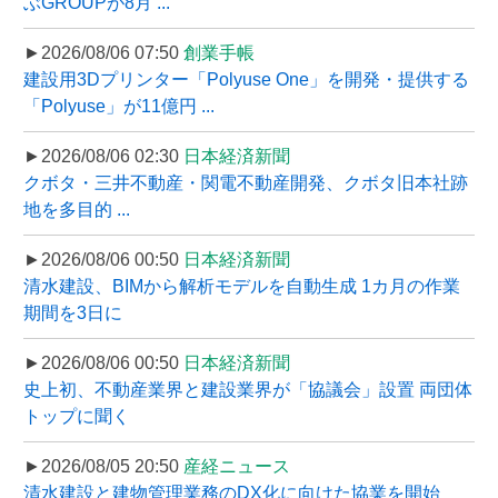
ぶGROUPが8月 ...
►2026/08/06 07:50
創業手帳
建設用3Dプリンター「Polyuse One」を開発・提供する
「Polyuse」が11億円 ...
►2026/08/06 02:30
日本経済新聞
クボタ・三井不動産・関電不動産開発、クボタ旧本社跡
地を多目的 ...
►2026/08/06 00:50
日本経済新聞
清水建設、BIMから解析モデルを自動生成 1カ月の作業
期間を3日に
►2026/08/06 00:50
日本経済新聞
史上初、不動産業界と建設業界が「協議会」設置 両団体
トップに聞く
►2026/08/05 20:50
産経ニュース
清水建設と建物管理業務のDX化に向けた協業を開始