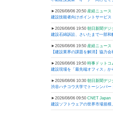
►2026/08/06 20:50
産経ニュース
建設技能者向けポイントサービス「
►2026/08/06 19:50
朝日新聞デジ
建設石綿訴訟、さいたまで一部和解
►2026/08/06 19:50
産経ニュース
【建設業界の課題を解消】協力会社
►2026/08/06 19:50
時事ドットコ
建設現場を「最先端オフィス」から支え
►2026/08/06 10:30
朝日新聞デジ
渋谷ハチコウ大学でトーシンパートナ
►2026/08/06 09:50
CNET Japan
建設ソフトウェアの世界市場規模、