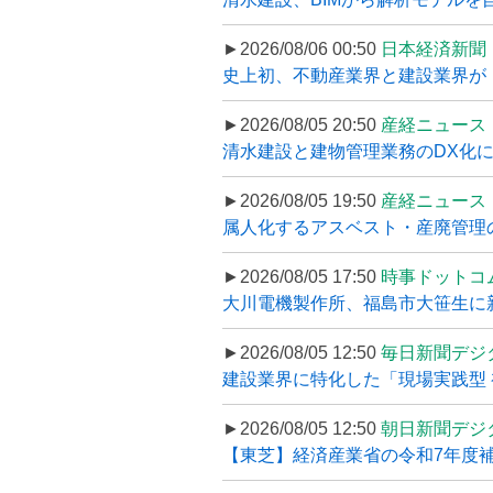
►2026/08/06 00:50
日本経済新聞
史上初、不動産業界と建設業界が
►2026/08/05 20:50
産経ニュース
清水建設と建物管理業務のDX化
►2026/08/05 19:50
産経ニュース
属人化するアスベスト・産廃管理の
►2026/08/05 17:50
時事ドットコ
大川電機製作所、福島市大笹生に
►2026/08/05 12:50
毎日新聞デジ
建設業界に特化した「現場実践型 初
►2026/08/05 12:50
朝日新聞デジ
【東芝】経済産業省の令和7年度補正