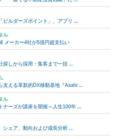
ビルダーズポイント」、アプリ ...
タル
 メーカー4社が5億円超支払い
探しから採用・集客まで一括 ...
ム
る革新的DX移動基地『Asahi ...
タル
ーズが講座を開催～人生100年 ...
シェア、動向および成長分析 ...