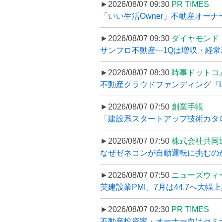
►2026/08/07 09:30
PR TIMES
「いい生活Owner」不動産オー
►2026/08/07 09:30
ダイヤモンド
サンフロ不動産---1Qは増収・経常
►2026/08/07 08:30
時事ドットコ
不動産クラウドファンディング『LS
►2026/08/07 07:50
創業手帳
「建設系スタートアップ技術カタロ
►2026/08/07 07:50
株式会社共同
なぜゼネコンが自動運転に挑むのか
►2026/08/07 07:50
ニューズウィ
英建設業PMI、7月は44.7へ大幅
►2026/08/07 02:30
PR TIMES
不動産投資家・オーナー向けセミナ