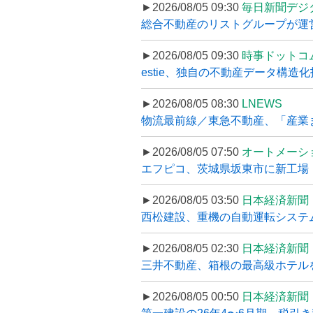
►2026/08/05 09:30
毎日新聞デジ
総合不動産のリストグループが運営するプ
►2026/08/05 09:30
時事ドットコ
estie、独自の不動産データ構造化
►2026/08/05 08:30
LNEWS
物流最前線／東急不動産、「産業ま
►2026/08/05 07:50
オートメーシ
エフピコ、茨城県坂東市に新工場・配
►2026/08/05 03:50
日本経済新聞
西松建設、重機の自動運転システ
►2026/08/05 02:30
日本経済新聞
三井不動産、箱根の最高級ホテルを
►2026/08/05 00:50
日本経済新聞