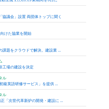
「協議会」設置 両団体トップに聞く
に向けた協業を開始
課題をクラウドで解決。建設業 ...
ム
新工場の建設を決定
タル
級英語研修サービス」を提供 ...
タル
「次世代革新炉の開発・建設に ...