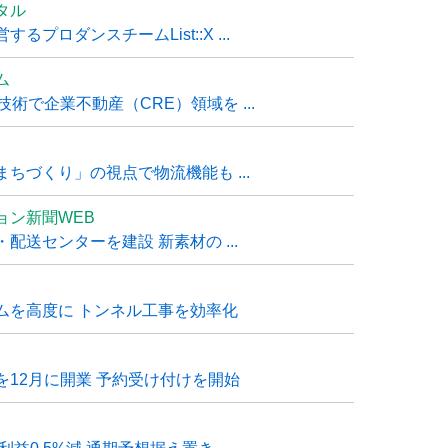
タル
ロダンスチームList::X ...
ム
技術で企業不動産（CRE）領域を ...
ちづくり」の視点で物流機能も ...
ョン新聞WEB
送センターを建設 新素材の ...
ムを高度に トンネル工事を効率化
12月に開業 予約受け付けを開始