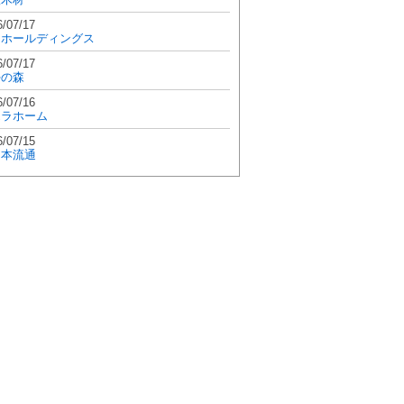
6/07/17
和ホールディングス
6/07/17
學の森
6/07/16
エラホーム
6/07/15
日本流通