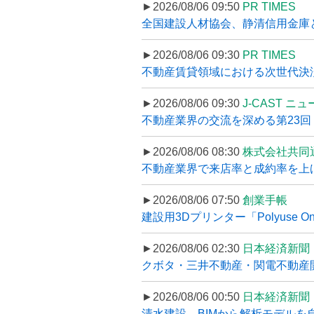
►2026/08/06 09:50
PR TIMES
全国建設人材協会、静清信用金庫と
►2026/08/06 09:30
PR TIMES
不動産賃貸領域における次世代決済スキ
►2026/08/06 09:30
J-CAST ニ
不動産業界の交流を深める第23回 ツ
►2026/08/06 08:30
株式会社共同
不動産業界で来店率と成約率を上げる
►2026/08/06 07:50
創業手帳
建設用3Dプリンター「Polyuse On
►2026/08/06 02:30
日本経済新聞
クボタ・三井不動産・関電不動産開
►2026/08/06 00:50
日本経済新聞
清水建設、BIMから解析モデルを