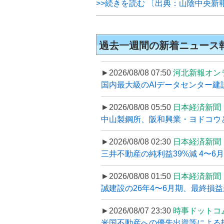
>>続きを読む 〔出典：山陰中央新
過去一週間の新着ニュース
►2026/08/08 07:50
河北新報オン
国内最大級のAIデータセンター建設
►2026/08/08 05:50
日本経済新聞
中山製鋼所、阪和興業・ヨドコウ
►2026/08/08 02:30
日本経済新聞
三井不動産の純利益39%減 4〜
►2026/08/08 01:50
日本経済新聞
誠建設の26年4〜6月期、最終損益
►2026/08/07 23:30
時事ドットコ
米国不動産への優先出資等による