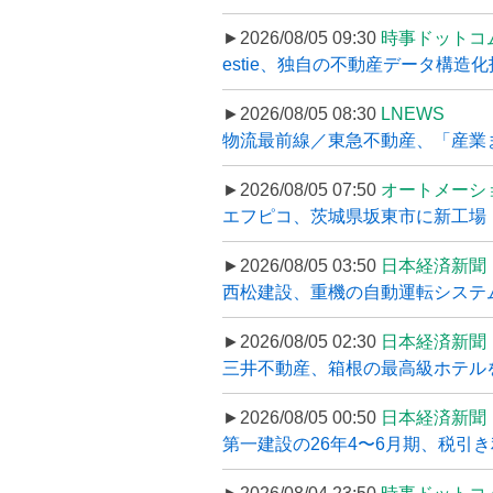
►2026/08/05 09:30
時事ドットコ
estie、独自の不動産データ構造化
►2026/08/05 08:30
LNEWS
物流最前線／東急不動産、「産業ま
►2026/08/05 07:50
オートメーシ
エフピコ、茨城県坂東市に新工場・配
►2026/08/05 03:50
日本経済新聞
西松建設、重機の自動運転システ
►2026/08/05 02:30
日本経済新聞
三井不動産、箱根の最高級ホテルを
►2026/08/05 00:50
日本経済新聞
第一建設の26年4〜6月期、税引き