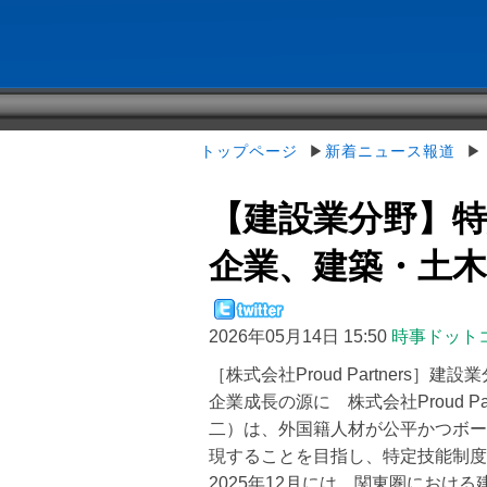
トップページ
▶
新着ニュース報道
▶【
【建設業分野】
企業、建築・土木の
2026年05月14日 15:50
時事ドット
［株式会社Proud Partners
企業成長の源に 株式会社Proud P
二）は、外国籍人材が公平かつボー
現することを目指し、特定技能制度
2025年12月には、関東圏における