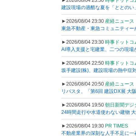
►2026/08/04 23:50
時事ドットコ
建設現場の過酷な夏を「ととのい」
►2026/08/04 23:30
産経ニュース
東急不動産・東急コミュニティーが
►2026/08/04 23:30
時事ドットコ
AI導入支援と宅建業、二つの現場から
►2026/08/04 22:50
時事ドットコ
坂手建設(株)、建設現場の熱中症対
►2026/08/04 20:50
産経ニュース
リバスタ、「第6回 建設DX展 大阪
►2026/08/04 19:50
朝日新聞デジ
24時間走行や水道使わない建物 
►2026/08/04 19:30
PR TIMES
不動産業界の深刻な人手不足に一石、