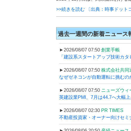
>>続きを読む 〔出典：時事ドット
過去一週間の新着ニュース
►2026/08/07 07:50
創業手帳
「建設系スタートアップ技術カタロ
►2026/08/07 07:50
株式会社共同
なぜゼネコンが自動運転に挑むのか
►2026/08/07 07:50
ニューズウィ
英建設業PMI、7月は44.7へ大幅
►2026/08/07 02:30
PR TIMES
不動産投資家・オーナー向けセミナ
►2026/08/06 20:50
産経ニュース