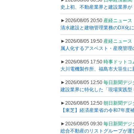
史上初、不動産業界と建設業界が
►2026/08/05 20:50
産経ニュース
清水建設と建物管理業務のDX化
►2026/08/05 19:50
産経ニュース
属人化するアスベスト・産廃管理の
►2026/08/05 17:50
時事ドットコ
大川電機製作所、福島市大笹生に
►2026/08/05 12:50
毎日新聞デジ
建設業界に特化した「現場実践型 初
►2026/08/05 12:50
朝日新聞デジ
【東芝】経済産業省の令和7年度補正
►2026/08/05 09:30
毎日新聞デジ
総合不動産のリストグループが運営するプ