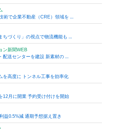
ム
技術で企業不動産（CRE）領域を ...
ちづくり」の視点で物流機能も ...
ョン新聞WEB
送センターを建設 新素材の ...
ムを高度に トンネル工事を効率化
12月に開業 予約受け付けを開始
利益0.5%減 通期予想据え置き