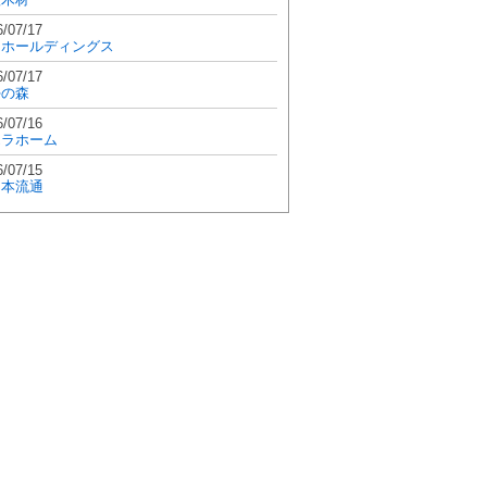
6/07/17
和ホールディングス
6/07/17
學の森
6/07/16
エラホーム
6/07/15
日本流通