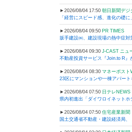
►2026/08/04 17:50
朝日新聞デジ
「経営にスピード感、進化の礎に
►2026/08/04 09:50
PR TIMES
坂手建設㈱、建設現場の熱中症対策
►2026/08/04 09:30
J-CAST ニ
不動産投資サービス『Join.to 
►2026/08/04 08:30
マネーポスト
23区にマンションや一棟アパートを
►2026/08/04 07:50
日テレNEWS 
県内初進出「ダイワロイネットホテル
►2026/08/04 07:50
住宅産業新聞
国土交通省不動産・建設経済局、〝