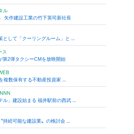
タル
」 矢作建設工業の竹下英司新社長
として「クーリングルーム」と ...
ュース
R』が第2弾タクシーCMを放映開始
WEB
複数保有する不動産投資家 ...
NNN
」建設始まる 福井駅前の西武 ...
持続可能な建設業〟の検討会 ...