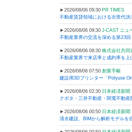
►2026/08/06 09:30
PR TIMES
不動産賃貸領域における次世代決済スキ
►2026/08/06 09:30
J-CAST ニ
不動産業界の交流を深める第23回 ツ
►2026/08/06 08:30
株式会社共同
不動産業界で来店率と成約率を上げる
►2026/08/06 07:50
創業手帳
建設用3Dプリンター「Polyuse On
►2026/08/06 02:30
日本経済新聞
クボタ・三井不動産・関電不動産開
►2026/08/06 00:50
日本経済新聞
清水建設、BIMから解析モデルを
►2026/08/06 00:50
日本経済新聞