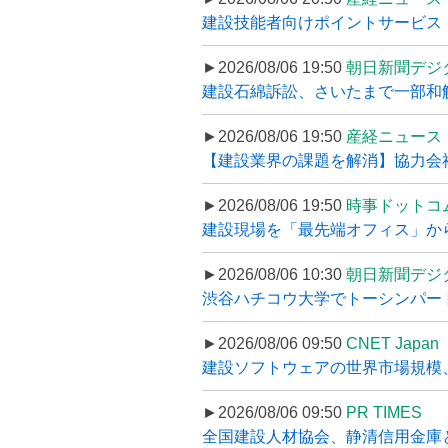
建設技能者向けポイントサービス「
►2026/08/06 19:50
朝日新聞デジ
建設石綿訴訟、さいたまで一部和解
►2026/08/06 19:50
産経ニュース
【建設業界の課題を解消】協力会社
►2026/08/06 19:50
時事ドットコ
建設現場を「最先端オフィス」から支え
►2026/08/06 10:30
朝日新聞デジ
渋谷ハチコウ大学でトーシンパートナ
►2026/08/06 09:50
CNET Japan
建設ソフトウェアの世界市場規模、
►2026/08/06 09:50
PR TIMES
全国建設人材協会、静清信用金庫と