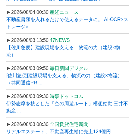
►2026/08/04 00:30
産経ニュース
不動産書類を入れるだけで使えるデータに。 AI-OCR×ス
トレージ× ...
►2026/08/03 13:50
47NEWS
【佐川急便】建設現場を支える、物流の力（建設×物
流）
►2026/08/03 09:50
毎日新聞デジタル
[佐川急便]建設現場を支える、物流の力（建設×物流）
（共同通信PR ...
►2026/08/03 09:30
時事ドットコム
伊勢志摩を核とした「空の周遊ルート」構想始動 三井不
動産 ...
►2026/08/03 08:30
全国賃貸住宅新聞
リアルエステート、不動産再生軸に売上124億円