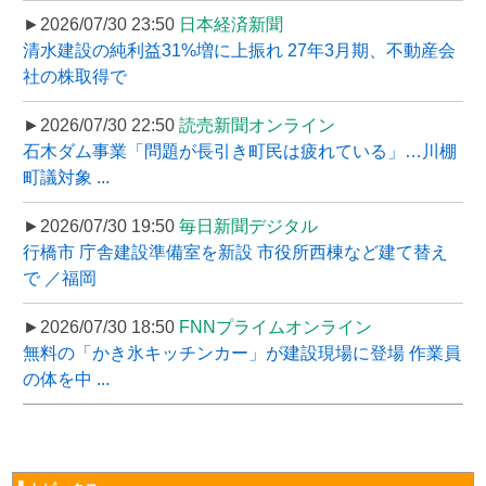
►2026/07/30 23:50
日本経済新聞
清水建設の純利益31%増に上振れ 27年3月期、不動産会
社の株取得で
►2026/07/30 22:50
読売新聞オンライン
石木ダム事業「問題が長引き町民は疲れている」…川棚
町議対象 ...
►2026/07/30 19:50
毎日新聞デジタル
行橋市 庁舎建設準備室を新設 市役所西棟など建て替え
で ／福岡
►2026/07/30 18:50
FNNプライムオンライン
無料の「かき氷キッチンカー」が建設現場に登場 作業員
の体を中 ...