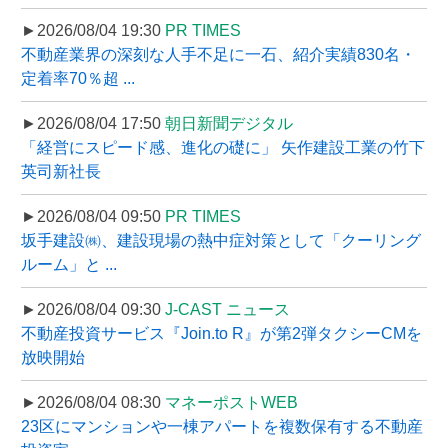
►2026/08/04 19:30
PR TIMES
不動産業界の深刻な人手不足に一石、紹介実績830名・
定着率70％超 ...
►2026/08/04 17:50
朝日新聞デジタル
「経営にスピード感、進化の礎に」 矢作建設工業の竹下
英司新社長
►2026/08/04 09:50
PR TIMES
坂手建設㈱、建設現場の熱中症対策として「クーリング
ルーム」と ...
►2026/08/04 09:30
J-CAST ニュース
不動産投資サービス『Join.to R』が第2弾タクシーCMを
放映開始
►2026/08/04 08:30
マネーポストWEB
23区にマンションや一棟アパートを複数保有する不動産