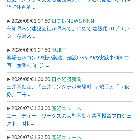
語で体系的 ...
►2026/08/01 07:50
日テレNEWS NNN
高知県内の建設会社が県内ではじめて 建設用3Dプリン
ターを購入 ...
►2026/08/01 07:50
BUILT
地場ゼネコン22社が集結、建設DXやAIの実践事例を共
有：産業動向（1 ...
►2026/08/01 00:30
日本経済新聞
三井不動産、「三井リンクラボ東陽町1」竣工と「（仮
称）三井 ...
►2026/07/31 23:30
産経ニュース
エー・ディー・ワークスの大型不動産共同投資プロジェ
クト、 (株 ...
►2026/07/31 22:50
産経ニュース