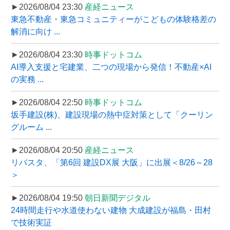
►2026/08/04 23:30
産経ニュース
東急不動産・東急コミュニティーがこどもの体験格差の
解消に向け ...
►2026/08/04 23:30
時事ドットコム
AI導入支援と宅建業、二つの現場から発信！不動産×AI
の実務 ...
►2026/08/04 22:50
時事ドットコム
坂手建設(株)、建設現場の熱中症対策として「クーリン
グルーム ...
►2026/08/04 20:50
産経ニュース
リバスタ、「第6回 建設DX展 大阪」に出展＜8/26～28
＞
►2026/08/04 19:50
朝日新聞デジタル
24時間走行や水道使わない建物 大成建設が福島・田村
で技術実証