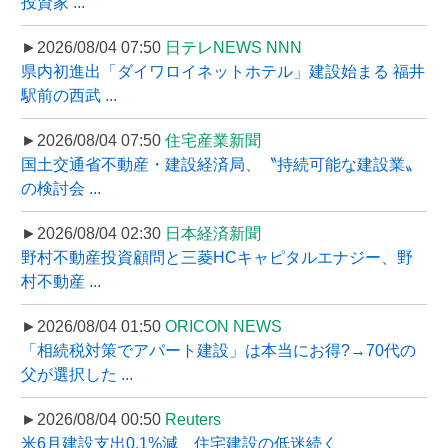
投資家 ...
►2026/08/04 07:50
日テレNEWS NNN
県内初進出「ダイワロイネットホテル」建設始まる 福井
駅前の西武 ...
►2026/08/04 07:50
住宅産業新聞
国土交通省不動産・建設経済局、〝持続可能な建設業〟
の検討会 ...
►2026/08/04 02:30
日本経済新聞
野村不動産投資顧問と三菱HCキャピタルエナジー、野
村不動産 ...
►2026/08/04 01:50
ORICON NEWS
「相続税対策でアパート建設」は本当にお得?→70代の
父が選択した ...
►2026/08/04 00:50
Reuters
米6月建設支出0.1%減、住宅建設の低迷続く