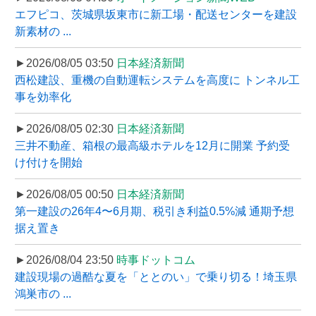
エフピコ、茨城県坂東市に新工場・配送センターを建設
新素材の ...
►2026/08/05 03:50
日本経済新聞
西松建設、重機の自動運転システムを高度に トンネル工
事を効率化
►2026/08/05 02:30
日本経済新聞
三井不動産、箱根の最高級ホテルを12月に開業 予約受
け付けを開始
►2026/08/05 00:50
日本経済新聞
第一建設の26年4〜6月期、税引き利益0.5%減 通期予想
据え置き
►2026/08/04 23:50
時事ドットコム
建設現場の過酷な夏を「ととのい」で乗り切る！埼玉県
鴻巣市の ...