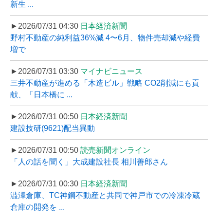
新生 ...
►2026/07/31 04:30
日本経済新聞
野村不動産の純利益36%減 4〜6月、物件売却減や経費
増で
►2026/07/31 03:30
マイナビニュース
三井不動産が進める「木造ビル」戦略 CO2削減にも貢
献、「日本橋に ...
►2026/07/31 00:50
日本経済新聞
建設技研(9621)配当異動
►2026/07/31 00:50
読売新聞オンライン
「人の話を聞く」大成建設社長 相川善郎さん
►2026/07/31 00:30
日本経済新聞
澁澤倉庫、TC神鋼不動産と共同で神戸市での冷凍冷蔵
倉庫の開発を ...