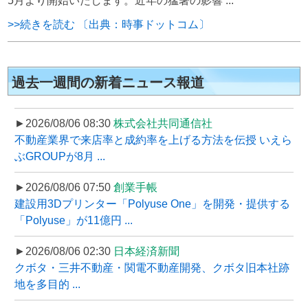
5月より開始いたします。近年の猛暑の影響 ...
>>続きを読む 〔出典：時事ドットコム〕
過去一週間の新着ニュース報道
►2026/08/06 08:30
株式会社共同通信社
不動産業界で来店率と成約率を上げる方法を伝授 いえら
ぶGROUPが8月 ...
►2026/08/06 07:50
創業手帳
建設用3Dプリンター「Polyuse One」を開発・提供する
「Polyuse」が11億円 ...
►2026/08/06 02:30
日本経済新聞
クボタ・三井不動産・関電不動産開発、クボタ旧本社跡
地を多目的 ...