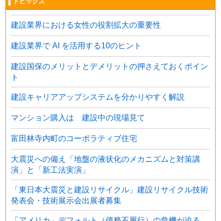
▌トピックス
建設業界における女性の役割拡大の重要性
建設業界で AI を活用する10のヒント
建設国保のメリットとデメリットの押さえておくポイン
ト
建設キャリアアップシステムを分かりやすく解説
マンション購入は 建設中の現場見て
富田林寺内町のコーポラティブ住宅
大震災への備え「地盤の液状化のメカニズムと対策講
演」と「新工法実演」
「東日本大震災と建設リサイクル」建設リサイクル技術
発表会・技術展示会出展者募集
「アメリカ」デフォルト（債務不履行）の危機が迫る