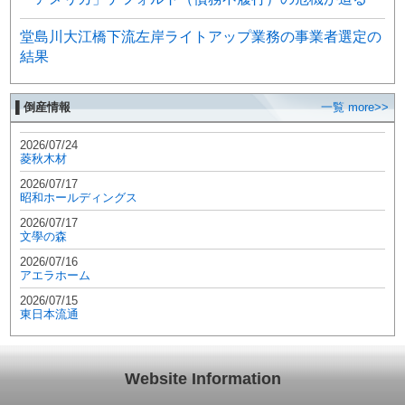
堂島川大江橋下流左岸ライトアップ業務の事業者選定の
結果
▌倒産情報
一覧 more>>
2026/07/24
菱秋木材
2026/07/17
昭和ホールディングス
2026/07/17
文學の森
2026/07/16
アエラホーム
2026/07/15
東日本流通
Website Information