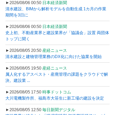
►2026/08/06 00:50
日本経済新聞
清水建設、BIMから解析モデルを自動生成 1カ月の作業
期間を3日に
►2026/08/06 00:50
日本経済新聞
史上初、不動産業界と建設業界が「協議会」設置 両団体
トップに聞く
►2026/08/05 20:50
産経ニュース
清水建設と建物管理業務のDX化に向けた協業を開始
►2026/08/05 19:50
産経ニュース
属人化するアスベスト・産廃管理の課題をクラウドで解
決。建設業 ...
►2026/08/05 17:50
時事ドットコム
大川電機製作所、福島市大笹生に新工場の建設を決定
►2026/08/05 12:50
毎日新聞デジタル