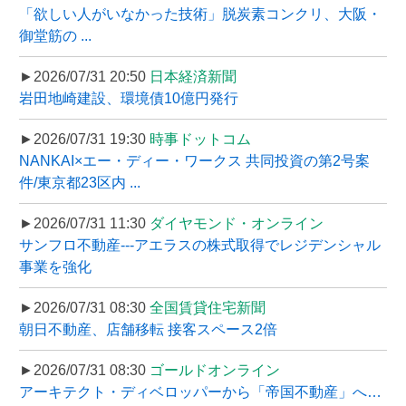
「欲しい人がいなかった技術」脱炭素コンクリ、大阪・
御堂筋の ...
►2026/07/31 20:50
日本経済新聞
岩田地崎建設、環境債10億円発行
►2026/07/31 19:30
時事ドットコム
NANKAI×エー・ディー・ワークス 共同投資の第2号案
件/東京都23区内 ...
►2026/07/31 11:30
ダイヤモンド・オンライン
サンフロ不動産---アエラスの株式取得でレジデンシャル
事業を強化
►2026/07/31 08:30
全国賃貸住宅新聞
朝日不動産、店舗移転 接客スペース2倍
►2026/07/31 08:30
ゴールドオンライン
アーキテクト・ディベロッパーから「帝国不動産」へ…