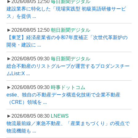
►2026/08/05 12:50
毎日新聞デジタル
建設業界に特化した「現場実践型 初級英語研修サービ
ス」を提供 ...
►2026/08/05 12:50
朝日新聞デジタル
【東芝】経済産業省の令和7年度補正「次世代革新炉の
開発・建設に ...
►2026/08/05 09:30
毎日新聞デジタル
総合不動産のリストグループが運営するプロダンスチー
ムList::X ...
►2026/08/05 09:30
時事ドットコム
estie、独自の不動産データ構造化技術で企業不動産
（CRE）領域を ...
►2026/08/05 08:30
LNEWS
物流最前線／東急不動産、「産業まちづくり」の視点で
物流機能も ...