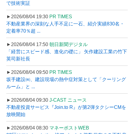
で技術実証
►2026/08/04 19:30
PR TIMES
不動産業界の深刻な人手不足に一石、紹介実績830名・
定着率70％超 ...
►2026/08/04 17:50
朝日新聞デジタル
「経営にスピード感、進化の礎に」 矢作建設工業の竹下
英司新社長
►2026/08/04 09:50
PR TIMES
坂手建設㈱、建設現場の熱中症対策として「クーリング
ルーム」と ...
►2026/08/04 09:30
J-CAST ニュース
不動産投資サービス『Join.to R』が第2弾タクシーCMを
放映開始
►2026/08/04 08:30
マネーポストWEB