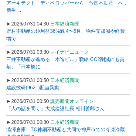
アーキテクト・ディベロッパーから「帝国不動産」へ…
新生 ...
►2026/07/31 04:30
日本経済新聞
野村不動産の純利益36%減 4〜6月、物件売却減や経費
増で
►2026/07/31 03:30
マイナビニュース
三井不動産が進める「木造ビル」戦略 CO2削減にも貢
献、「日本橋に ...
►2026/07/31 00:50
日本経済新聞
建設技研(9621)配当異動
►2026/07/31 00:50
読売新聞オンライン
「人の話を聞く」大成建設社長 相川善郎さん
►2026/07/31 00:30
日本経済新聞
澁澤倉庫、TC神鋼不動産と共同で神戸市での冷凍冷蔵