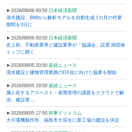
►2026/08/06 00:50
日本経済新聞
清水建設、BIMから解析モデルを自動生成 1カ月の作業
期間を3日に
►2026/08/06 00:50
日本経済新聞
史上初、不動産業界と建設業界が「協議会」設置 両団体
トップに聞く
►2026/08/05 20:50
産経ニュース
清水建設と建物管理業務のDX化に向けた協業を開始
►2026/08/05 19:50
産経ニュース
属人化するアスベスト・産廃管理の課題をクラウドで解
決。建設業 ...
►2026/08/05 17:50
時事ドットコム
大川電機製作所、福島市大笹生に新工場の建設を決定