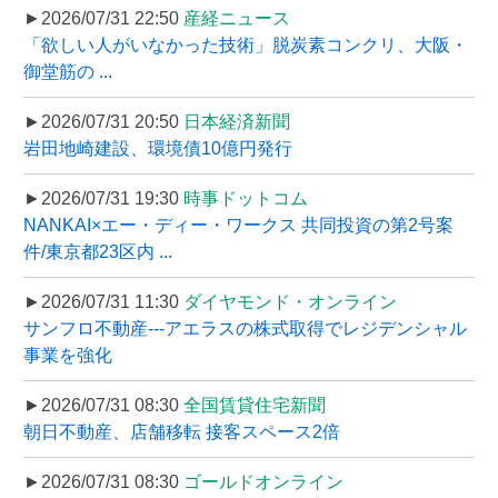
►2026/07/31 22:50
産経ニュース
「欲しい人がいなかった技術」脱炭素コンクリ、大阪・
御堂筋の ...
►2026/07/31 20:50
日本経済新聞
岩田地崎建設、環境債10億円発行
►2026/07/31 19:30
時事ドットコム
NANKAI×エー・ディー・ワークス 共同投資の第2号案
件/東京都23区内 ...
►2026/07/31 11:30
ダイヤモンド・オンライン
サンフロ不動産---アエラスの株式取得でレジデンシャル
事業を強化
►2026/07/31 08:30
全国賃貸住宅新聞
朝日不動産、店舗移転 接客スペース2倍
►2026/07/31 08:30
ゴールドオンライン