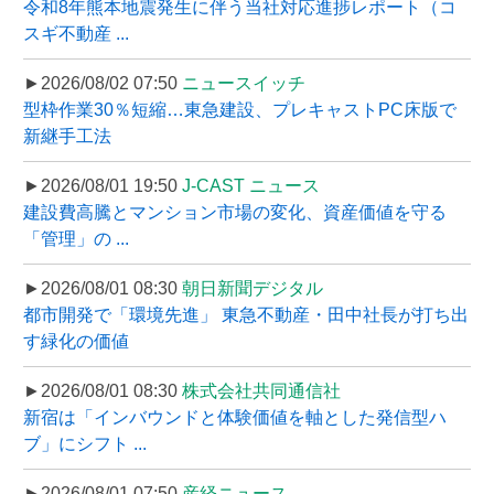
令和8年熊本地震発生に伴う当社対応進捗レポート（コ
スギ不動産 ...
►2026/08/02 07:50
ニュースイッチ
型枠作業30％短縮…東急建設、プレキャストPC床版で
新継手工法
►2026/08/01 19:50
J-CAST ニュース
建設費高騰とマンション市場の変化、資産価値を守る
「管理」の ...
►2026/08/01 08:30
朝日新聞デジタル
都市開発で「環境先進」 東急不動産・田中社長が打ち出
す緑化の価値
►2026/08/01 08:30
株式会社共同通信社
新宿は「インバウンドと体験価値を軸とした発信型ハ
ブ」にシフト ...
►2026/08/01 07:50
産経ニュース