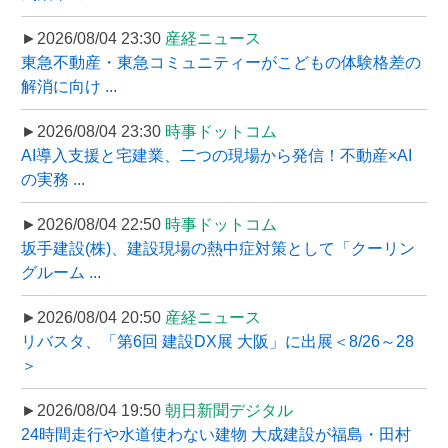
►2026/08/04 23:30
産経ニュース
東急不動産・東急コミュニティーがこどもの体験格差の
解消に向け ...
►2026/08/04 23:30
時事ドットコム
AI導入支援と宅建業、二つの現場から発信！不動産×AI
の実務 ...
►2026/08/04 22:50
時事ドットコム
坂手建設(株)、建設現場の熱中症対策として「クーリン
グルーム ...
►2026/08/04 20:50
産経ニュース
リバスタ、「第6回 建設DX展 大阪」に出展＜8/26～28
＞
►2026/08/04 19:50
朝日新聞デジタル
24時間走行や水道使わない建物 大成建設が福島・田村