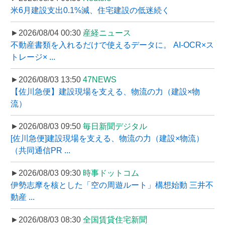
米6月建設支出0.1%減、住宅建設の低迷続く
►2026/08/04 00:30
産経ニュース
不動産書類を入れるだけで使えるデータに。 AI-OCR×ス
トレージ× ...
►2026/08/03 13:50
47NEWS
【佐川急便】建設現場を支える、物流の力（建設×物
流）
►2026/08/03 09:50
毎日新聞デジタル
[佐川急便]建設現場を支える、物流の力（建設×物流）
（共同通信PR ...
►2026/08/03 09:30
時事ドットコム
伊勢志摩を核とした「空の周遊ルート」構想始動 三井不
動産 ...
►2026/08/03 08:30
全国賃貸住宅新聞