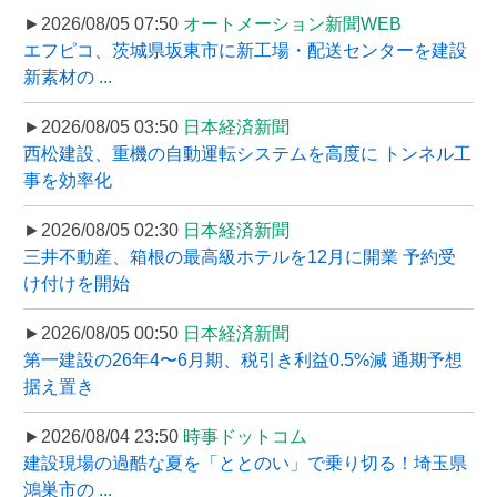
►2026/08/05 07:50
オートメーション新聞WEB
エフピコ、茨城県坂東市に新工場・配送センターを建設
新素材の ...
►2026/08/05 03:50
日本経済新聞
西松建設、重機の自動運転システムを高度に トンネル工
事を効率化
►2026/08/05 02:30
日本経済新聞
三井不動産、箱根の最高級ホテルを12月に開業 予約受
け付けを開始
►2026/08/05 00:50
日本経済新聞
第一建設の26年4〜6月期、税引き利益0.5%減 通期予想
据え置き
►2026/08/04 23:50
時事ドットコム
建設現場の過酷な夏を「ととのい」で乗り切る！埼玉県
鴻巣市の ...