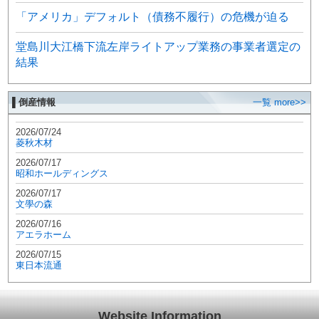
「アメリカ」デフォルト（債務不履行）の危機が迫る
堂島川大江橋下流左岸ライトアップ業務の事業者選定の
結果
▌倒産情報
一覧 more>>
2026/07/24
菱秋木材
2026/07/17
昭和ホールディングス
2026/07/17
文學の森
2026/07/16
アエラホーム
2026/07/15
東日本流通
Website Information