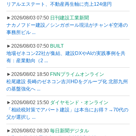
リアルエステート、不動産再生軸に売上124億円
►2026/08/03 07:50
日刊建設工業新聞
ナカノフドー建設／シンガポール現法がチャンギ空港の
事務所ビル ...
►2026/08/03 07:50
BUILT
地場ゼネコン22社が集結、建設DXやAIの実践事例を共
有：産業動向（2 ...
►2026/08/02 18:50
FNNプライムオンライン
松尾建設 長崎のゼネコン吉川HDをグループ化 北部九州
の基盤強化へ ...
►2026/08/02 15:50
ダイヤモンド・オンライン
「相続税対策でアパート建設」は本当にお得？→70代の
父が選択し ...
►2026/08/02 08:30
毎日新聞デジタル