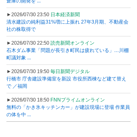
倉庫の開発を ...
►2026/07/30 23:50
日本経済新聞
清水建設の純利益31%増に上振れ 27年3月期、不動産会
社の株取得で
►2026/07/30 22:50
読売新聞オンライン
石木ダム事業「問題が長引き町民は疲れている」…川棚
町議対象 ...
►2026/07/30 19:50
毎日新聞デジタル
行橋市 庁舎建設準備室を新設 市役所西棟など建て替え
で ／福岡
►2026/07/30 18:50
FNNプライムオンライン
無料の「かき氷キッチンカー」が建設現場に登場 作業員
の体を中 ...