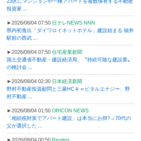
23区にマンションや一棟アパートを複数保有する不動産
投資家 ...
►2026/08/04 07:50
日テレNEWS NNN
県内初進出「ダイワロイネットホテル」建設始まる 福井
駅前の西武 ...
►2026/08/04 07:50
住宅産業新聞
国土交通省不動産・建設経済局、〝持続可能な建設業〟
の検討会 ...
►2026/08/04 02:30
日本経済新聞
野村不動産投資顧問と三菱HCキャピタルエナジー、野
村不動産 ...
►2026/08/04 01:50
ORICON NEWS
「相続税対策でアパート建設」は本当にお得?→70代の
父が選択した ...
►2026/08/04 00:50
Reuters