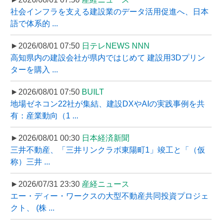
社会インフラを支える建設業のデータ活用促進へ、日本
語で体系的 ...
►2026/08/01 07:50
日テレNEWS NNN
高知県内の建設会社が県内ではじめて 建設用3Dプリン
ターを購入 ...
►2026/08/01 07:50
BUILT
地場ゼネコン22社が集結、建設DXやAIの実践事例を共
有：産業動向（1 ...
►2026/08/01 00:30
日本経済新聞
三井不動産、「三井リンクラボ東陽町1」竣工と「（仮
称）三井 ...
►2026/07/31 23:30
産経ニュース
エー・ディー・ワークスの大型不動産共同投資プロジェ
クト、 (株 ...