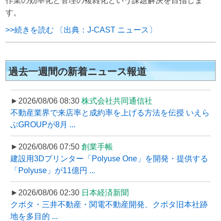
作業の効率化と管理の複雑化という課題解決を目指しま
す。
>>続きを読む 〔出典：J-CAST ニュース〕
過去一週間の新着ニュース報道
►2026/08/06 08:30
株式会社共同通信社
不動産業界で来店率と成約率を上げる方法を伝授 いえら
ぶGROUPが8月 ...
►2026/08/06 07:50
創業手帳
建設用3Dプリンター「Polyuse One」を開発・提供する
「Polyuse」が11億円 ...
►2026/08/06 02:30
日本経済新聞
クボタ・三井不動産・関電不動産開発、クボタ旧本社跡
地を多目的 ...