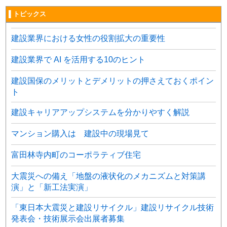
▌トピックス
建設業界における女性の役割拡大の重要性
建設業界で AI を活用する10のヒント
建設国保のメリットとデメリットの押さえておくポイン
ト
建設キャリアアップシステムを分かりやすく解説
マンション購入は 建設中の現場見て
富田林寺内町のコーポラティブ住宅
大震災への備え「地盤の液状化のメカニズムと対策講
演」と「新工法実演」
「東日本大震災と建設リサイクル」建設リサイクル技術
発表会・技術展示会出展者募集