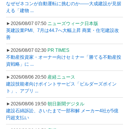
なぜゼネコンが自動運転に挑むのか――大成建設が見据
える「建物 ...
►2026/08/07 07:50
ニューズウィーク日本版
英建設業PMI、7月は44.7へ大幅上昇 商業・住宅建設改
善
►2026/08/07 02:30
PR TIMES
不動産投資家・オーナー向けセミナー「勝てる不動産投
資戦略」に ...
►2026/08/06 20:50
産経ニュース
建設技能者向けポイントサービス「ビルダーズポイン
ト」、アプリ ...
►2026/08/06 19:50
朝日新聞デジタル
建設石綿訴訟、さいたまで一部和解 メーカー4社が5億
円超支払い