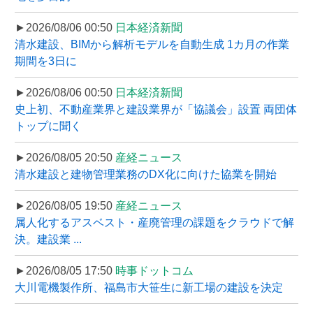
►2026/08/06 00:50
日本経済新聞
清水建設、BIMから解析モデルを自動生成 1カ月の作業
期間を3日に
►2026/08/06 00:50
日本経済新聞
史上初、不動産業界と建設業界が「協議会」設置 両団体
トップに聞く
►2026/08/05 20:50
産経ニュース
清水建設と建物管理業務のDX化に向けた協業を開始
►2026/08/05 19:50
産経ニュース
属人化するアスベスト・産廃管理の課題をクラウドで解
決。建設業 ...
►2026/08/05 17:50
時事ドットコム
大川電機製作所、福島市大笹生に新工場の建設を決定