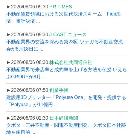
►2026/08/06 09:30
PR TIMES
不動産賃貸領域における次世代決済スキーム「Fidii決
済」累計決済 ...
►2026/08/06 09:30
J-CAST ニュース
不動産業界の交流を深める第23回 ツナガる不動産交流
会が8月18日に ...
►2026/08/06 08:30
株式会社共同通信社
不動産業界で来店率と成約率を上げる方法を伝授 いえら
ぶGROUPが8月 ...
►2026/08/06 07:50
創業手帳
建設用3Dプリンター「Polyuse One」を開発・提供する
「Polyuse」が11億円 ...
►2026/08/06 02:30
日本経済新聞
クボタ・三井不動産・関電不動産開発、クボタ旧本社跡
地を多目的 ...