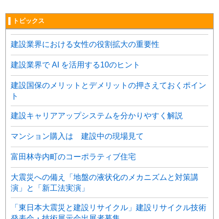
▌トピックス
建設業界における女性の役割拡大の重要性
建設業界で AI を活用する10のヒント
建設国保のメリットとデメリットの押さえておくポイン
ト
建設キャリアアップシステムを分かりやすく解説
マンション購入は 建設中の現場見て
富田林寺内町のコーポラティブ住宅
大震災への備え「地盤の液状化のメカニズムと対策講
演」と「新工法実演」
「東日本大震災と建設リサイクル」建設リサイクル技術
発表会・技術展示会出展者募集