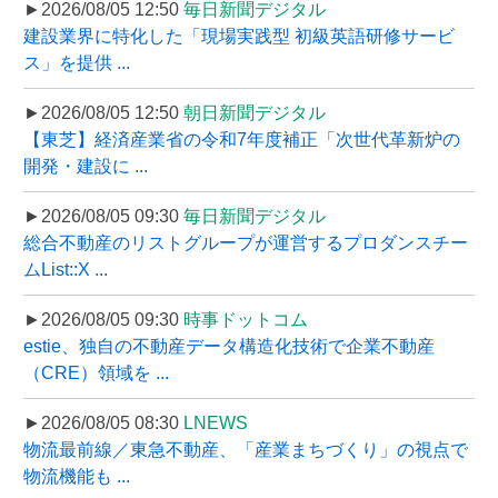
►2026/08/05 12:50
毎日新聞デジタル
建設業界に特化した「現場実践型 初級英語研修サービ
ス」を提供 ...
►2026/08/05 12:50
朝日新聞デジタル
【東芝】経済産業省の令和7年度補正「次世代革新炉の
開発・建設に ...
►2026/08/05 09:30
毎日新聞デジタル
総合不動産のリストグループが運営するプロダンスチー
ムList::X ...
►2026/08/05 09:30
時事ドットコム
estie、独自の不動産データ構造化技術で企業不動産
（CRE）領域を ...
►2026/08/05 08:30
LNEWS
物流最前線／東急不動産、「産業まちづくり」の視点で
物流機能も ...