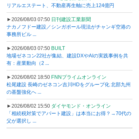
リアルエステート、不動産再生軸に売上124億円
►2026/08/03 07:50
日刊建設工業新聞
ナカノフドー建設／シンガポール現法がチャンギ空港の
事務所ビル ...
►2026/08/03 07:50
BUILT
地場ゼネコン22社が集結、建設DXやAIの実践事例を共
有：産業動向（2 ...
►2026/08/02 18:50
FNNプライムオンライン
松尾建設 長崎のゼネコン吉川HDをグループ化 北部九州
の基盤強化へ ...
►2026/08/02 15:50
ダイヤモンド・オンライン
「相続税対策でアパート建設」は本当にお得？→70代の
父が選択し ...