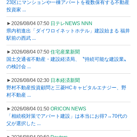
23区にマンションや一棟アパートを複数保有する不動産
投資家 ...
►2026/08/04 07:50
日テレNEWS NNN
県内初進出「ダイワロイネットホテル」建設始まる 福井
駅前の西武 ...
►2026/08/04 07:50
住宅産業新聞
国土交通省不動産・建設経済局、〝持続可能な建設業〟
の検討会 ...
►2026/08/04 02:30
日本経済新聞
野村不動産投資顧問と三菱HCキャピタルエナジー、野
村不動産 ...
►2026/08/04 01:50
ORICON NEWS
「相続税対策でアパート建設」は本当にお得?→70代の
父が選択した ...