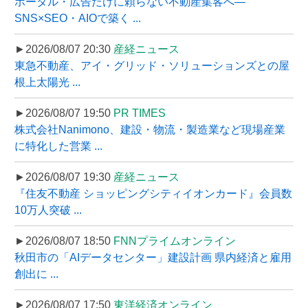
ポータル・広告だけに頼らない不動産集客へ―
SNS×SEO・AIOで築く ...
►2026/08/07 20:30
産経ニュース
東急不動産、アイ・グリッド・ソリューションズとの屋
根上太陽光 ...
►2026/08/07 19:50
PR TIMES
株式会社Nanimono、建設・物流・製造業など現場産業
に特化した営業 ...
►2026/08/07 19:30
産経ニュース
『住友不動産 ショッピングシティイオンカード』会員数
10万人突破 ...
►2026/08/07 18:50
FNNプライムオンライン
秋田市の「AIデータセンター」建設計画 県内経済と雇用
創出に ...
►2026/08/07 17:50
東洋経済オンライン