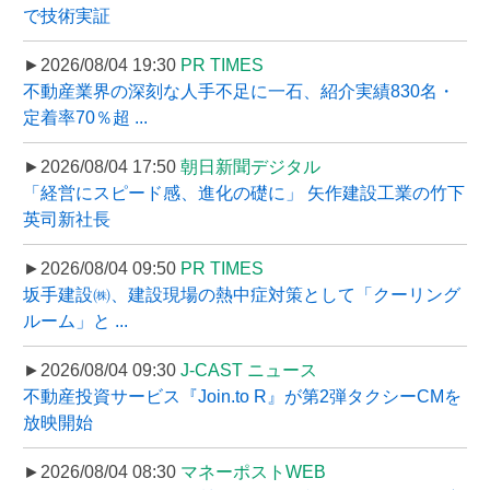
で技術実証
►2026/08/04 19:30
PR TIMES
不動産業界の深刻な人手不足に一石、紹介実績830名・
定着率70％超 ...
►2026/08/04 17:50
朝日新聞デジタル
「経営にスピード感、進化の礎に」 矢作建設工業の竹下
英司新社長
►2026/08/04 09:50
PR TIMES
坂手建設㈱、建設現場の熱中症対策として「クーリング
ルーム」と ...
►2026/08/04 09:30
J-CAST ニュース
不動産投資サービス『Join.to R』が第2弾タクシーCMを
放映開始
►2026/08/04 08:30
マネーポストWEB