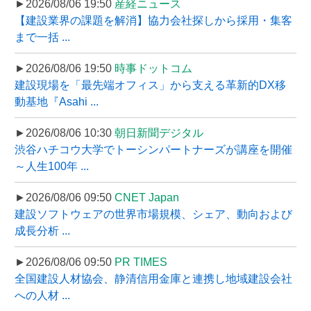
►2026/08/06 19:50
産経ニュース
【建設業界の課題を解消】協力会社探しから採用・集客
まで一括 ...
►2026/08/06 19:50
時事ドットコム
建設現場を「最先端オフィス」から支える革新的DX移
動基地『Asahi ...
►2026/08/06 10:30
朝日新聞デジタル
渋谷ハチコウ大学でトーシンパートナーズが講座を開催
～人生100年 ...
►2026/08/06 09:50
CNET Japan
建設ソフトウェアの世界市場規模、シェア、動向および
成長分析 ...
►2026/08/06 09:50
PR TIMES
全国建設人材協会、静清信用金庫と連携し地域建設会社
への人材 ...