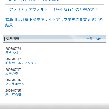
「アメリカ」デフォルト（債務不履行）の危機が迫る
堂島川大江橋下流左岸ライトアップ業務の事業者選定の
結果
▌倒産情報
一覧 more>>
2026/07/24
菱秋木材
2026/07/17
昭和ホールディングス
2026/07/17
文學の森
2026/07/16
アエラホーム
2026/07/15
東日本流通