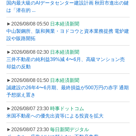
国内最大級のAIデータセンター建設計画 秋田市進出の鍵
は「潜在的 ...
►2026/08/08 05:50
日本経済新聞
中山製鋼所、阪和興業・ヨドコウと資本業務提携 電炉建
設や販路開拓
►2026/08/08 02:30
日本経済新聞
三井不動産の純利益39%減 4〜6月、高級マンション売
却益の反動
►2026/08/08 01:50
日本経済新聞
誠建設の26年4〜6月期、最終損益が500万円の赤字 通期
予想据え置き
►2026/08/07 23:30
時事ドットコム
米国不動産への優先出資等による投資を拡大
►2026/08/07 23:30
毎日新聞デジタル