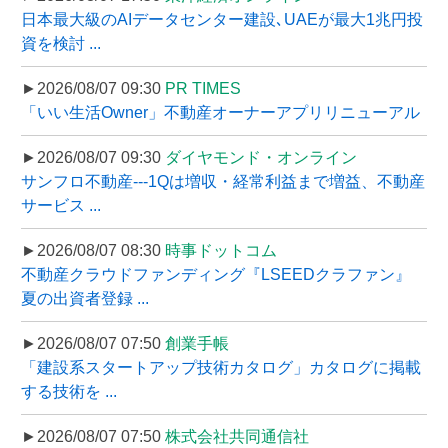
日本最大級のAIデータセンター建設､UAEが最大1兆円投
資を検討 ...
►2026/08/07 09:30
PR TIMES
「いい生活Owner」不動産オーナーアプリリニューアル
►2026/08/07 09:30
ダイヤモンド・オンライン
サンフロ不動産---1Qは増収・経常利益まで増益、不動産
サービス ...
►2026/08/07 08:30
時事ドットコム
不動産クラウドファンディング『LSEEDクラファン』
夏の出資者登録 ...
►2026/08/07 07:50
創業手帳
「建設系スタートアップ技術カタログ」カタログに掲載
する技術を ...
►2026/08/07 07:50
株式会社共同通信社