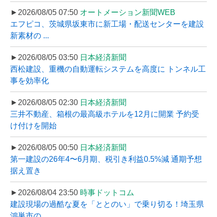
►2026/08/05 07:50
オートメーション新聞WEB
エフピコ、茨城県坂東市に新工場・配送センターを建設
新素材の ...
►2026/08/05 03:50
日本経済新聞
西松建設、重機の自動運転システムを高度に トンネル工
事を効率化
►2026/08/05 02:30
日本経済新聞
三井不動産、箱根の最高級ホテルを12月に開業 予約受
け付けを開始
►2026/08/05 00:50
日本経済新聞
第一建設の26年4〜6月期、税引き利益0.5%減 通期予想
据え置き
►2026/08/04 23:50
時事ドットコム
建設現場の過酷な夏を「ととのい」で乗り切る！埼玉県
鴻巣市の ...