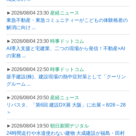
►2026/08/04 23:30
産経ニュース
東急不動産・東急コミュニティーがこどもの体験格差の
解消に向け ...
►2026/08/04 23:30
時事ドットコム
AI導入支援と宅建業、二つの現場から発信！不動産×AI
の実務 ...
►2026/08/04 22:50
時事ドットコム
坂手建設(株)、建設現場の熱中症対策として「クーリン
グルーム ...
►2026/08/04 20:50
産経ニュース
リバスタ、「第6回 建設DX展 大阪」に出展＜8/26～28
＞
►2026/08/04 19:50
朝日新聞デジタル
24時間走行や水道使わない建物 大成建設が福島・田村