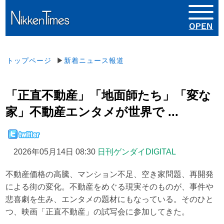
トップページ
▶
新着ニュース報道
「正直不動産」「地面師たち」「変な
家」不動産エンタメが世界で ...
2026年05月14日 08:30
日刊ゲンダイDIGITAL
不動産価格の高騰、マンション不足、空き家問題、再開発
による街の変化。不動産をめぐる現実そのものが、事件や
悲喜劇を生み、エンタメの題材にもなっている。そのひと
つ、映画「正直不動産」の試写会に参加してきた。