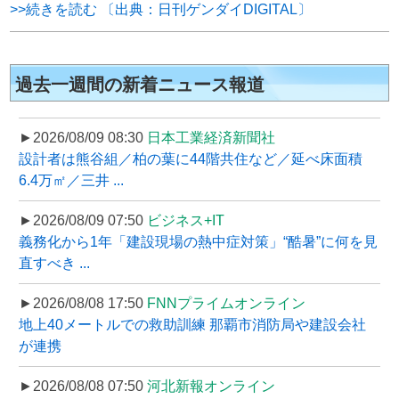
>>続きを読む 〔出典：日刊ゲンダイDIGITAL〕
過去一週間の新着ニュース報道
►2026/08/09 08:30
日本工業経済新聞社
設計者は熊谷組／柏の葉に44階共住など／延べ床面積
6.4万㎡／三井 ...
►2026/08/09 07:50
ビジネス+IT
義務化から1年「建設現場の熱中症対策」“酷暑”に何を見
直すべき ...
►2026/08/08 17:50
FNNプライムオンライン
地上40メートルでの救助訓練 那覇市消防局や建設会社
が連携
►2026/08/08 07:50
河北新報オンライン