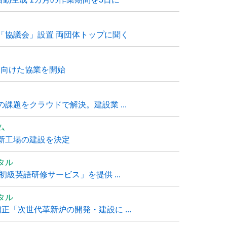
「協議会」設置 両団体トップに聞く
に向けた協業を開始
課題をクラウドで解決。建設業 ...
ム
新工場の建設を決定
タル
級英語研修サービス」を提供 ...
タル
「次世代革新炉の開発・建設に ...