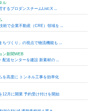
タル
ロダンスチームList::X ...
ム
技術で企業不動産（CRE）領域を ...
ちづくり」の視点で物流機能も ...
ョン新聞WEB
送センターを建設 新素材の ...
ムを高度に トンネル工事を効率化
12月に開業 予約受け付けを開始