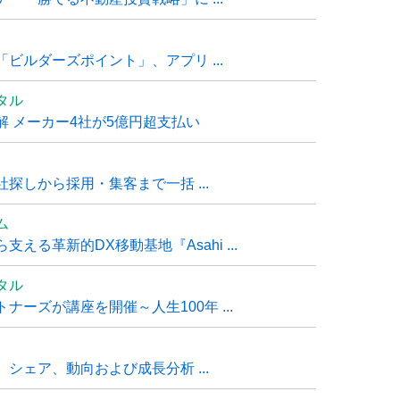
ビルダーズポイント」、アプリ ...
タル
 メーカー4社が5億円超支払い
探しから採用・集客まで一括 ...
ム
る革新的DX移動基地『Asahi ...
タル
ーズが講座を開催～人生100年 ...
シェア、動向および成長分析 ...