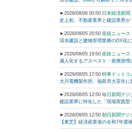
►2026/08/06 00:50
日本経済新聞
史上初、不動産業界と建設業界が
►2026/08/05 20:50
産経ニュース
清水建設と建物管理業務のDX化
►2026/08/05 19:50
産経ニュース
属人化するアスベスト・産廃管理の
►2026/08/05 17:50
時事ドットコ
大川電機製作所、福島市大笹生に
►2026/08/05 12:50
毎日新聞デジ
建設業界に特化した「現場実践型 初
►2026/08/05 12:50
朝日新聞デジ
【東芝】経済産業省の令和7年度補正