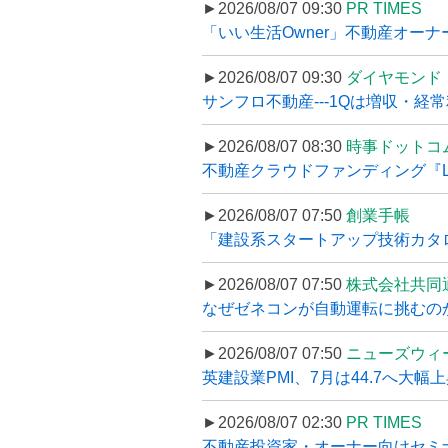
►2026/08/07 09:30
PR TIMES
「いい生活Owner」不動産オー
►2026/08/07 09:30
ダイヤモンド
サンフロ不動産---1Qは増収・経常
►2026/08/07 08:30
時事ドットコ
不動産クラウドファンディング『LS
►2026/08/07 07:50
創業手帳
「建設系スタートアップ技術カタロ
►2026/08/07 07:50
株式会社共同
なぜゼネコンが自動運転に挑むのか
►2026/08/07 07:50
ニューズウィ
英建設業PMI、7月は44.7へ大幅
►2026/08/07 02:30
PR TIMES
不動産投資家・オーナー向けセミナ