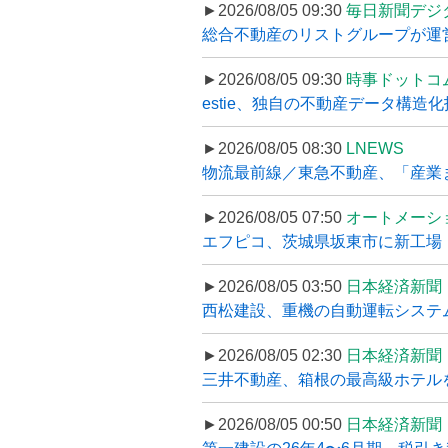
►2026/08/05 09:30
毎日新聞デジ
総合不動産のリストグループが運営するプ
►2026/08/05 09:30
時事ドットコ
estie、独自の不動産データ構造化
►2026/08/05 08:30
LNEWS
物流最前線／東急不動産、「産業ま
►2026/08/05 07:50
オートメーシ
エフピコ、茨城県坂東市に新工場・配
►2026/08/05 03:50
日本経済新聞
西松建設、重機の自動運転システ
►2026/08/05 02:30
日本経済新聞
三井不動産、箱根の最高級ホテルを
►2026/08/05 00:50
日本経済新聞