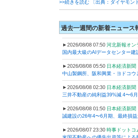
>>続きを読む 〔出典：ダイヤモン
過去一週間の新着ニュース
►2026/08/08 07:50
河北新報オン
国内最大級のAIデータセンター建設
►2026/08/08 05:50
日本経済新聞
中山製鋼所、阪和興業・ヨドコウ
►2026/08/08 02:30
日本経済新聞
三井不動産の純利益39%減 4〜
►2026/08/08 01:50
日本経済新聞
誠建設の26年4〜6月期、最終損益
►2026/08/07 23:30
時事ドットコ
米国不動産への優先出資等による