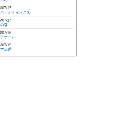
6/07/17
和ホールディングス
6/07/17
學の森
6/07/16
エラホーム
6/07/15
日本流通