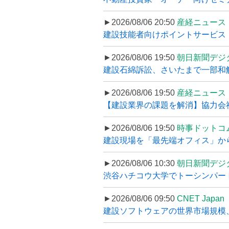
►2026/08/06 20:50
産経ニュース
建設技能者向けポイントサービス「
►2026/08/06 19:50
朝日新聞デジ
建設石綿訴訟、さいたまで一部和解
►2026/08/06 19:50
産経ニュース
【建設業界の課題を解消】協力会社
►2026/08/06 19:50
時事ドットコ
建設現場を「最先端オフィス」から支え
►2026/08/06 10:30
朝日新聞デジ
渋谷ハチコウ大学でトーシンパートナ
►2026/08/06 09:50
CNET Japan
建設ソフトウェアの世界市場規模、