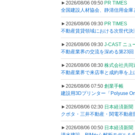
►2026/08/06 09:50
PR TIMES
全国建設人材協会、静清信用金庫と
►2026/08/06 09:30
PR TIMES
不動産賃貸領域における次世代決済スキ
►2026/08/06 09:30
J-CAST ニ
不動産業界の交流を深める第23回 ツ
►2026/08/06 08:30
株式会社共同
不動産業界で来店率と成約率を上げる
►2026/08/06 07:50
創業手帳
建設用3Dプリンター「Polyuse On
►2026/08/06 02:30
日本経済新聞
クボタ・三井不動産・関電不動産開
►2026/08/06 00:50
日本経済新聞
清水建設、BIMから解析モデルを