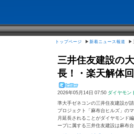
トップページ
▶
新着ニュース報道
▶三
三井住友建設の大
長！・楽天解体回避
2026年05月14日 07:50
ダイヤモン
準大手ゼネコンの三井住友建設が請
プロジェクト「麻布台ヒルズ」のマ
月延長されることがダイヤモンド編
ープに属する三井住友建設は麻布台 .