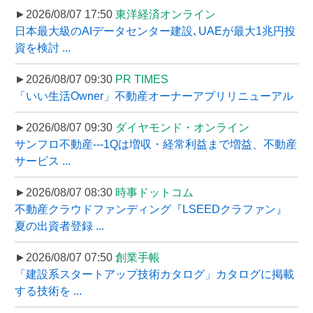
►2026/08/07 17:50
東洋経済オンライン
日本最大級のAIデータセンター建設､UAEが最大1兆円投
資を検討 ...
►2026/08/07 09:30
PR TIMES
「いい生活Owner」不動産オーナーアプリリニューアル
►2026/08/07 09:30
ダイヤモンド・オンライン
サンフロ不動産---1Qは増収・経常利益まで増益、不動産
サービス ...
►2026/08/07 08:30
時事ドットコム
不動産クラウドファンディング『LSEEDクラファン』
夏の出資者登録 ...
►2026/08/07 07:50
創業手帳
「建設系スタートアップ技術カタログ」カタログに掲載
する技術を ...