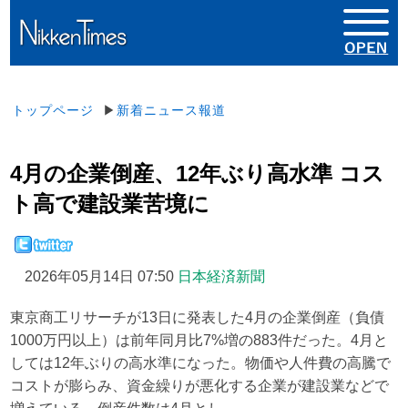
トップページ
▶
新着ニュース報道
4月の企業倒産、12年ぶり高水準 コス
ト高で建設業苦境に
2026年05月14日 07:50
日本経済新聞
東京商工リサーチが13日に発表した4月の企業倒産（負債
1000万円以上）は前年同月比7%増の883件だった。4月と
しては12年ぶりの高水準になった。物価や人件費の高騰で
コストが膨らみ、資金繰りが悪化する企業が建設業などで