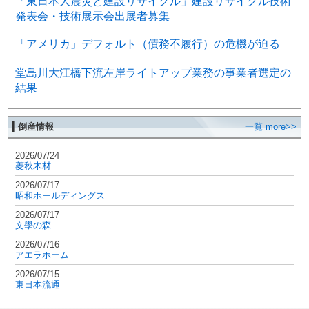
「東日本大震災と建設リサイクル」建設リサイクル技術
発表会・技術展示会出展者募集
「アメリカ」デフォルト（債務不履行）の危機が迫る
堂島川大江橋下流左岸ライトアップ業務の事業者選定の
結果
▌倒産情報
一覧 more>>
2026/07/24
菱秋木材
2026/07/17
昭和ホールディングス
2026/07/17
文學の森
2026/07/16
アエラホーム
2026/07/15
東日本流通