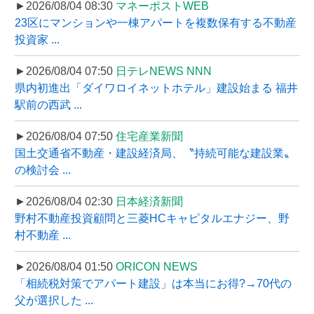
►2026/08/04 08:30
マネーポストWEB
23区にマンションや一棟アパートを複数保有する不動産
投資家 ...
►2026/08/04 07:50
日テレNEWS NNN
県内初進出「ダイワロイネットホテル」建設始まる 福井
駅前の西武 ...
►2026/08/04 07:50
住宅産業新聞
国土交通省不動産・建設経済局、〝持続可能な建設業〟
の検討会 ...
►2026/08/04 02:30
日本経済新聞
野村不動産投資顧問と三菱HCキャピタルエナジー、野
村不動産 ...
►2026/08/04 01:50
ORICON NEWS
「相続税対策でアパート建設」は本当にお得?→70代の
父が選択した ...