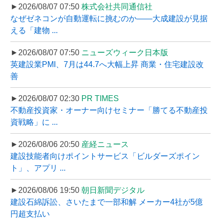
►2026/08/07 07:50
株式会社共同通信社
なぜゼネコンが自動運転に挑むのか――大成建設が見据
える「建物 ...
►2026/08/07 07:50
ニューズウィーク日本版
英建設業PMI、7月は44.7へ大幅上昇 商業・住宅建設改
善
►2026/08/07 02:30
PR TIMES
不動産投資家・オーナー向けセミナー「勝てる不動産投
資戦略」に ...
►2026/08/06 20:50
産経ニュース
建設技能者向けポイントサービス「ビルダーズポイン
ト」、アプリ ...
►2026/08/06 19:50
朝日新聞デジタル
建設石綿訴訟、さいたまで一部和解 メーカー4社が5億
円超支払い