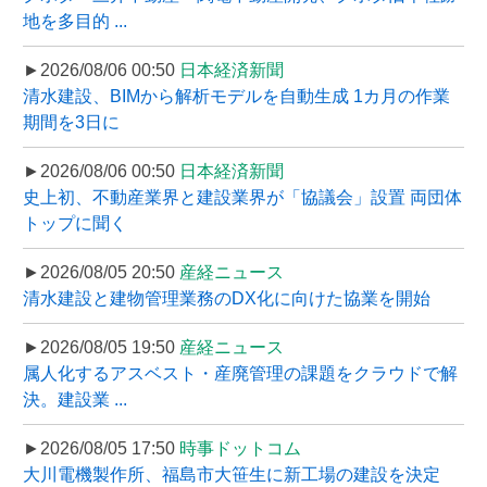
地を多目的 ...
►2026/08/06 00:50
日本経済新聞
清水建設、BIMから解析モデルを自動生成 1カ月の作業
期間を3日に
►2026/08/06 00:50
日本経済新聞
史上初、不動産業界と建設業界が「協議会」設置 両団体
トップに聞く
►2026/08/05 20:50
産経ニュース
清水建設と建物管理業務のDX化に向けた協業を開始
►2026/08/05 19:50
産経ニュース
属人化するアスベスト・産廃管理の課題をクラウドで解
決。建設業 ...
►2026/08/05 17:50
時事ドットコム
大川電機製作所、福島市大笹生に新工場の建設を決定