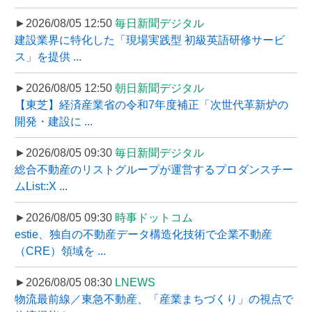
►2026/08/05 12:50
毎日新聞デジタル
建設業界に特化した「現場実践型 初級英語研修サービ
ス」を提供 ...
►2026/08/05 12:50
朝日新聞デジタル
【東芝】経済産業省の令和7年度補正「次世代革新炉の
開発・建設に ...
►2026/08/05 09:30
毎日新聞デジタル
総合不動産のリストグループが運営するプロダンスチー
ムList::X ...
►2026/08/05 09:30
時事ドットコム
estie、独自の不動産データ構造化技術で企業不動産
（CRE）領域を ...
►2026/08/05 08:30
LNEWS
物流最前線／東急不動産、「産業まちづくり」の視点で