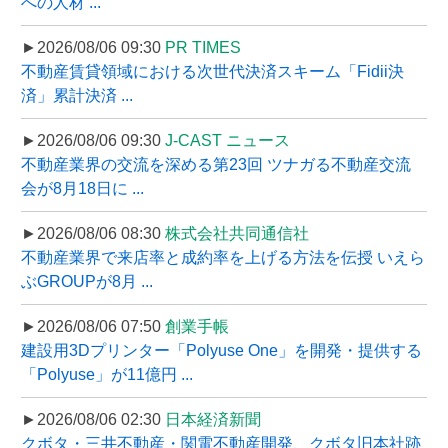
への人材 ...
►2026/08/06 09:30
PR TIMES
不動産賃貸領域における次世代決済スキーム「Fidii決
済」累計決済 ...
►2026/08/06 09:30
J-CAST ニュース
不動産業界の交流を深める第23回 ツナガる不動産交流
会が8月18日に ...
►2026/08/06 08:30
株式会社共同通信社
不動産業界で来店率と成約率を上げる方法を伝授 いえら
ぶGROUPが8月 ...
►2026/08/06 07:50
創業手帳
建設用3Dプリンター「Polyuse One」を開発・提供する
「Polyuse」が11億円 ...
►2026/08/06 02:30
日本経済新聞
クボタ・三井不動産・関電不動産開発、クボタ旧本社跡