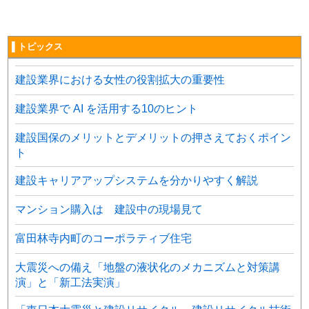
▌トピックス
建設業界における女性の役割拡大の重要性
建設業界で AI を活用する10のヒント
建設国保のメリットとデメリットの押さえておくポイン
ト
建設キャリアアップシステムを分かりやすく解説
マンション購入は 建設中の現場見て
富田林寺内町のコーポラティブ住宅
大震災への備え「地盤の液状化のメカニズムと対策講
演」と「新工法実演」