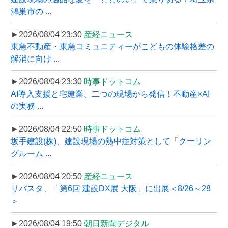
鴻巣市の ...
►2026/08/04 23:30
産経ニュース
東急不動産・東急コミュニティーがこどもの体験格差の
解消に向け ...
►2026/08/04 23:30
時事ドットコム
AI導入支援と宅建業、二つの現場から発信！不動産×AI
の実務 ...
►2026/08/04 22:50
時事ドットコム
坂手建設(株)、建設現場の熱中症対策として「クーリン
グルーム ...
►2026/08/04 20:50
産経ニュース
リバスタ、「第6回 建設DX展 大阪」に出展＜8/26～28
＞
►2026/08/04 19:50
朝日新聞デジタル