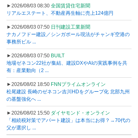
►2026/08/03 08:30
全国賃貸住宅新聞
リアルエステート、不動産再生軸に売上124億円
►2026/08/03 07:50
日刊建設工業新聞
ナカノフドー建設／シンガポール現法がチャンギ空港の
事務所ビル ...
►2026/08/03 07:50
BUILT
地場ゼネコン22社が集結、建設DXやAIの実践事例を共
有：産業動向（2 ...
►2026/08/02 18:50
FNNプライムオンライン
松尾建設 長崎のゼネコン吉川HDをグループ化 北部九州
の基盤強化へ ...
►2026/08/02 15:50
ダイヤモンド・オンライン
「相続税対策でアパート建設」は本当にお得？→70代の
父が選択し ...