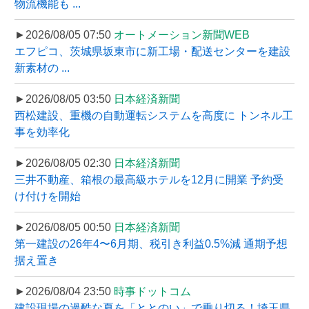
物流機能も ...
►2026/08/05 07:50
オートメーション新聞WEB
エフピコ、茨城県坂東市に新工場・配送センターを建設
新素材の ...
►2026/08/05 03:50
日本経済新聞
西松建設、重機の自動運転システムを高度に トンネル工
事を効率化
►2026/08/05 02:30
日本経済新聞
三井不動産、箱根の最高級ホテルを12月に開業 予約受
け付けを開始
►2026/08/05 00:50
日本経済新聞
第一建設の26年4〜6月期、税引き利益0.5%減 通期予想
据え置き
►2026/08/04 23:50
時事ドットコム
建設現場の過酷な夏を「ととのい」で乗り切る！埼玉県