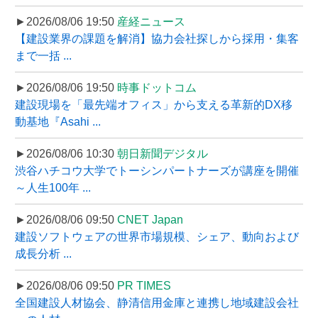
►2026/08/06 19:50
産経ニュース
【建設業界の課題を解消】協力会社探しから採用・集客
まで一括 ...
►2026/08/06 19:50
時事ドットコム
建設現場を「最先端オフィス」から支える革新的DX移
動基地『Asahi ...
►2026/08/06 10:30
朝日新聞デジタル
渋谷ハチコウ大学でトーシンパートナーズが講座を開催
～人生100年 ...
►2026/08/06 09:50
CNET Japan
建設ソフトウェアの世界市場規模、シェア、動向および
成長分析 ...
►2026/08/06 09:50
PR TIMES
全国建設人材協会、静清信用金庫と連携し地域建設会社