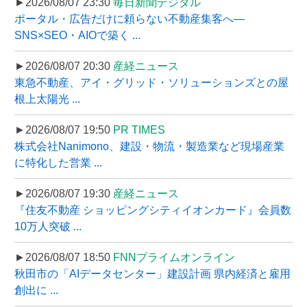
►2026/08/07 23:30
毎日新聞デジタル
ポータル・広告だけに頼らない不動産集客へ―
SNS×SEO・AIOで築く ...
►2026/08/07 20:30
産経ニュース
東急不動産、アイ・グリッド・ソリューションズとの屋
根上太陽光 ...
►2026/08/07 19:50
PR TIMES
株式会社Nanimono、建設・物流・製造業など現場産業
に特化した営業 ...
►2026/08/07 19:30
産経ニュース
『住友不動産 ショッピングシティイオンカード』会員数
10万人突破 ...
►2026/08/07 18:50
FNNプライムオンライン
秋田市の「AIデータセンター」建設計画 県内経済と雇用
創出に ...