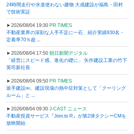
24時間走行や水道使わない建物 大成建設が福島・田村
で技術実証
►2026/08/04 19:30
PR TIMES
不動産業界の深刻な人手不足に一石、紹介実績830名・
定着率70％超 ...
►2026/08/04 17:50
朝日新聞デジタル
「経営にスピード感、進化の礎に」 矢作建設工業の竹下
英司新社長
►2026/08/04 09:50
PR TIMES
坂手建設㈱、建設現場の熱中症対策として「クーリング
ルーム」と ...
►2026/08/04 09:30
J-CAST ニュース
不動産投資サービス『Join.to R』が第2弾タクシーCMを
放映開始