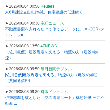
►2026/08/04 00:50
Reuters
米6月建設支出0.1%減、住宅建設の低迷続く
►2026/08/04 00:30
産経ニュース
不動産書類を入れるだけで使えるデータに。 AI-OCR×ス
トレージ× ...
►2026/08/03 13:50
47NEWS
【佐川急便】建設現場を支える、物流の力（建設×物
流）
►2026/08/03 09:50
毎日新聞デジタル
[佐川急便]建設現場を支える、物流の力（建設×物流）
（共同通信PR ...
►2026/08/03 09:30
時事ドットコム
伊勢志摩を核とした「空の周遊ルート」構想始動 三井不
動産 ...