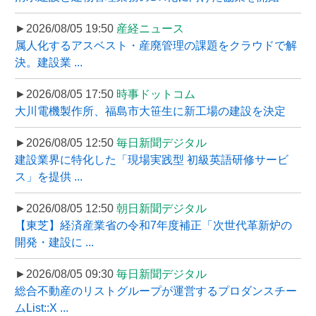
►2026/08/05 19:50
産経ニュース
属人化するアスベスト・産廃管理の課題をクラウドで解
決。建設業 ...
►2026/08/05 17:50
時事ドットコム
大川電機製作所、福島市大笹生に新工場の建設を決定
►2026/08/05 12:50
毎日新聞デジタル
建設業界に特化した「現場実践型 初級英語研修サービ
ス」を提供 ...
►2026/08/05 12:50
朝日新聞デジタル
【東芝】経済産業省の令和7年度補正「次世代革新炉の
開発・建設に ...
►2026/08/05 09:30
毎日新聞デジタル
総合不動産のリストグループが運営するプロダンスチー
ムList::X ...