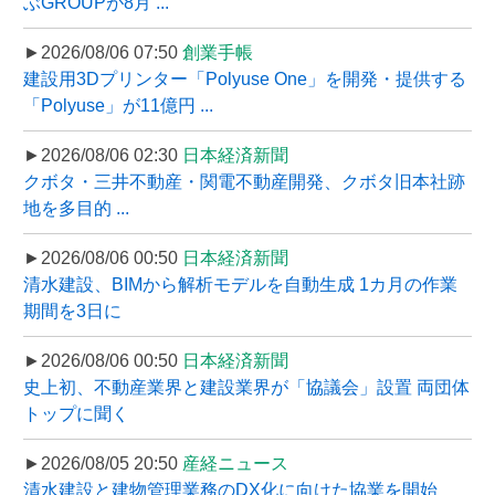
ぶGROUPが8月 ...
►2026/08/06 07:50
創業手帳
建設用3Dプリンター「Polyuse One」を開発・提供する
「Polyuse」が11億円 ...
►2026/08/06 02:30
日本経済新聞
クボタ・三井不動産・関電不動産開発、クボタ旧本社跡
地を多目的 ...
►2026/08/06 00:50
日本経済新聞
清水建設、BIMから解析モデルを自動生成 1カ月の作業
期間を3日に
►2026/08/06 00:50
日本経済新聞
史上初、不動産業界と建設業界が「協議会」設置 両団体
トップに聞く
►2026/08/05 20:50
産経ニュース
清水建設と建物管理業務のDX化に向けた協業を開始