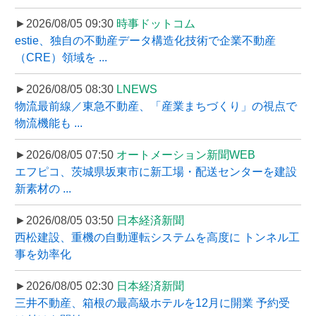
►2026/08/05 09:30
時事ドットコム
estie、独自の不動産データ構造化技術で企業不動産
（CRE）領域を ...
►2026/08/05 08:30
LNEWS
物流最前線／東急不動産、「産業まちづくり」の視点で
物流機能も ...
►2026/08/05 07:50
オートメーション新聞WEB
エフピコ、茨城県坂東市に新工場・配送センターを建設
新素材の ...
►2026/08/05 03:50
日本経済新聞
西松建設、重機の自動運転システムを高度に トンネル工
事を効率化
►2026/08/05 02:30
日本経済新聞
三井不動産、箱根の最高級ホテルを12月に開業 予約受