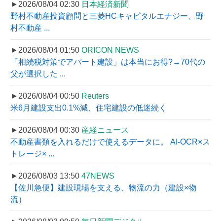
►2026/08/04 02:30
日本経済新聞
野村不動産投資顧問と三菱HCキャピタルエナジー、野
村不動産 ...
►2026/08/04 01:50
ORICON NEWS
「相続税対策でアパート建設」は本当にお得?→70代の
父が選択した ...
►2026/08/04 00:50
Reuters
米6月建設支出0.1%減、住宅建設の低迷続く
►2026/08/04 00:30
産経ニュース
不動産書類を入れるだけで使えるデータに。 AI-OCR×ス
トレージ× ...
►2026/08/03 13:50
47NEWS
【佐川急便】建設現場を支える、物流の力（建設×物
流）