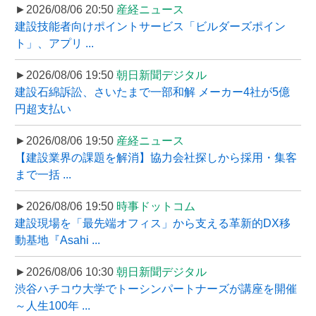
►2026/08/06 20:50
産経ニュース
建設技能者向けポイントサービス「ビルダーズポイン
ト」、アプリ ...
►2026/08/06 19:50
朝日新聞デジタル
建設石綿訴訟、さいたまで一部和解 メーカー4社が5億
円超支払い
►2026/08/06 19:50
産経ニュース
【建設業界の課題を解消】協力会社探しから採用・集客
まで一括 ...
►2026/08/06 19:50
時事ドットコム
建設現場を「最先端オフィス」から支える革新的DX移
動基地『Asahi ...
►2026/08/06 10:30
朝日新聞デジタル
渋谷ハチコウ大学でトーシンパートナーズが講座を開催
～人生100年 ...