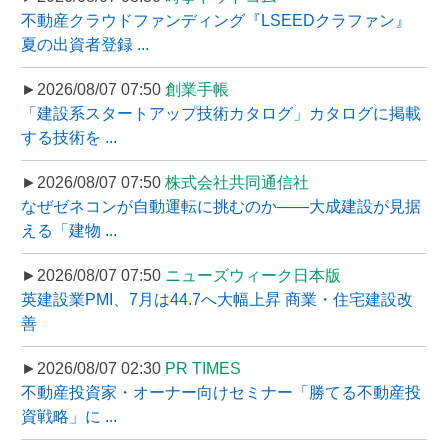
不動産クラウドファンディング『LSEEDクラファン』
夏の出資者登録 ...
►2026/08/07 07:50
創業手帳
「建設系スタートアップ技術カタログ」カタログに掲載
する技術を ...
►2026/08/07 07:50
株式会社共同通信社
なぜゼネコンが自動運転に挑むのか――大成建設が見据
える「建物 ...
►2026/08/07 07:50
ニューズウィーク日本版
英建設業PMI、7月は44.7へ大幅上昇 商業・住宅建設改
善
►2026/08/07 02:30
PR TIMES
不動産投資家・オーナー向けセミナー「勝てる不動産投
資戦略」に ...