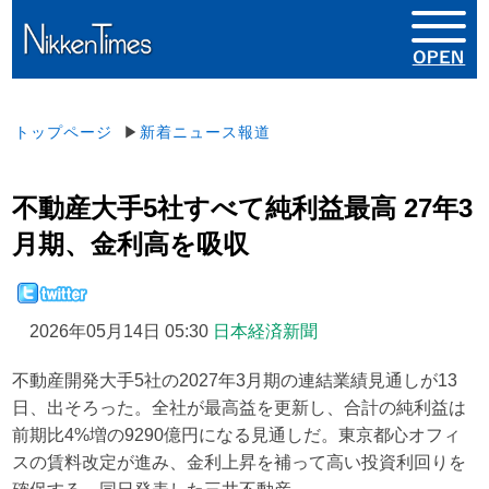
トップページ
▶
新着ニュース報道
不動産大手5社すべて純利益最高 27年3
月期、金利高を吸収
2026年05月14日 05:30
日本経済新聞
不動産開発大手5社の2027年3月期の連結業績見通しが13
日、出そろった。全社が最高益を更新し、合計の純利益は
前期比4%増の9290億円になる見通しだ。東京都心オフィ
スの賃料改定が進み、金利上昇を補って高い投資利回りを