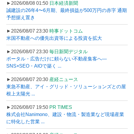
►2026/08/08 01:50
日本経済新聞
誠建設の26年4〜6月期、最終損益が500万円の赤字 通期
予想据え置き
►2026/08/07 23:30
時事ドットコム
米国不動産への優先出資等による投資を拡大
►2026/08/07 23:30
毎日新聞デジタル
ポータル・広告だけに頼らない不動産集客へ―
SNS×SEO・AIOで築く ...
►2026/08/07 20:30
産経ニュース
東急不動産、アイ・グリッド・ソリューションズとの屋
根上太陽光 ...
►2026/08/07 19:50
PR TIMES
株式会社Nanimono、建設・物流・製造業など現場産業
に特化した営業 ...