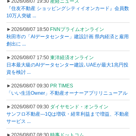
►2026/08/07 19:30
産経ニュース
『住友不動産 ショッピングシティイオンカード』会員数
10万人突破 ...
►2026/08/07 18:50
FNNプライムオンライン
秋田市の「AIデータセンター」建設計画 県内経済と雇用
創出に ...
►2026/08/07 17:50
東洋経済オンライン
日本最大級のAIデータセンター建設､UAEが最大1兆円投
資を検討 ...
►2026/08/07 09:30
PR TIMES
「いい生活Owner」不動産オーナーアプリリニューアル
►2026/08/07 09:30
ダイヤモンド・オンライン
サンフロ不動産---1Qは増収・経常利益まで増益、不動産
サービス ...
►2026/08/07 08:30
時事ドットコム