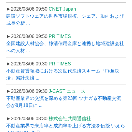
►2026/08/06 09:50
CNET Japan
建設ソフトウェアの世界市場規模、シェア、動向および
成長分析 ...
►2026/08/06 09:50
PR TIMES
全国建設人材協会、静清信用金庫と連携し地域建設会社
への人材 ...
►2026/08/06 09:30
PR TIMES
不動産賃貸領域における次世代決済スキーム「Fidii決
済」累計決済 ...
►2026/08/06 09:30
J-CAST ニュース
不動産業界の交流を深める第23回 ツナガる不動産交流
会が8月18日に ...
►2026/08/06 08:30
株式会社共同通信社
不動産業界で来店率と成約率を上げる方法を伝授 いえら