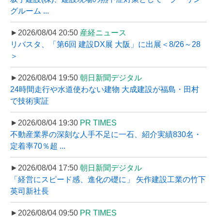
グルーム ...
►2026/08/04 20:50
産経ニュース
リバスタ、「第6回 建設DX展 大阪」に出展＜8/26～28
＞
►2026/08/04 19:50
朝日新聞デジタル
24時間走行や水道使わない建物 大成建設が福島・田村
で技術実証
►2026/08/04 19:30
PR TIMES
不動産業界の深刻な人手不足に一石、紹介実績830名・
定着率70％超 ...
►2026/08/04 17:50
朝日新聞デジタル
「経営にスピード感、進化の礎に」 矢作建設工業の竹下
英司新社長
►2026/08/04 09:50
PR TIMES