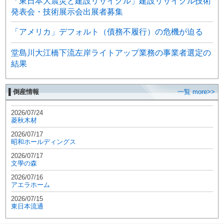
「東日本大震災と建設リサイクル」建設リサイクル技術
発表会・技術展示会出展者募集
「アメリカ」デフォルト（債務不履行）の危機が迫る
堂島川大江橋下流左岸ライトアップ業務の事業者選定の
結果
▌倒産情報
一覧 more>>
2026/07/24
菱秋木材
2026/07/17
昭和ホールディングス
2026/07/17
文學の森
2026/07/16
アエラホーム
2026/07/15
東日本流通