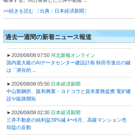
確保する。同日発表した三井不動産 ...
>>続きを読む 〔出典：日本経済新聞〕
過去一週間の新着ニュース報道
►2026/08/08 07:50
河北新報オンライン
国内最大級のAIデータセンター建設計画 秋田市進出の鍵
は「潜在的 ...
►2026/08/08 05:50
日本経済新聞
中山製鋼所、阪和興業・ヨドコウと資本業務提携 電炉建
設や販路開拓
►2026/08/08 02:30
日本経済新聞
三井不動産の純利益39%減 4〜6月、高級マンション売
却益の反動