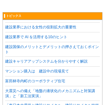
▌トピックス
建設業界における女性の役割拡大の重要性
建設業界で AI を活用する10のヒント
建設国保のメリットとデメリットの押さえておくポイン
ト
建設キャリアアップシステムを分かりやすく解説
マンション購入は 建設中の現場見て
富田林寺内町のコーポラティブ住宅
大震災への備え「地盤の液状化のメカニズムと対策講
演」と「新工法実演」