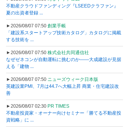
不動産クラウドファンディング『LSEEDクラファン』
夏の出資者登録 ...
►2026/08/07 07:50
創業手帳
「建設系スタートアップ技術カタログ」カタログに掲載
する技術を ...
►2026/08/07 07:50
株式会社共同通信社
なぜゼネコンが自動運転に挑むのか――大成建設が見据
える「建物 ...
►2026/08/07 07:50
ニューズウィーク日本版
英建設業PMI、7月は44.7へ大幅上昇 商業・住宅建設改
善
►2026/08/07 02:30
PR TIMES
不動産投資家・オーナー向けセミナー「勝てる不動産投
資戦略」に ...