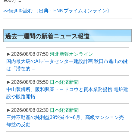
900万 ...
>>続きを読む 〔出典：FNNプライムオンライン〕
過去一週間の新着ニュース報道
►2026/08/08 07:50
河北新報オンライン
国内最大級のAIデータセンター建設計画 秋田市進出の鍵
は「潜在的 ...
►2026/08/08 05:50
日本経済新聞
中山製鋼所、阪和興業・ヨドコウと資本業務提携 電炉建
設や販路開拓
►2026/08/08 02:30
日本経済新聞
三井不動産の純利益39%減 4〜6月、高級マンション売
却益の反動