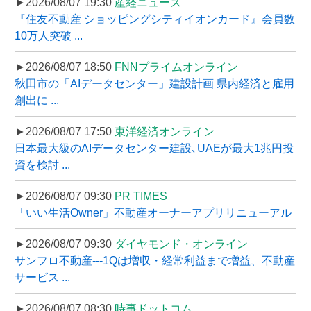
►2026/08/07 19:30
産経ニュース
『住友不動産 ショッピングシティイオンカード』会員数
10万人突破 ...
►2026/08/07 18:50
FNNプライムオンライン
秋田市の「AIデータセンター」建設計画 県内経済と雇用
創出に ...
►2026/08/07 17:50
東洋経済オンライン
日本最大級のAIデータセンター建設､UAEが最大1兆円投
資を検討 ...
►2026/08/07 09:30
PR TIMES
「いい生活Owner」不動産オーナーアプリリニューアル
►2026/08/07 09:30
ダイヤモンド・オンライン
サンフロ不動産---1Qは増収・経常利益まで増益、不動産
サービス ...
►2026/08/07 08:30
時事ドットコム