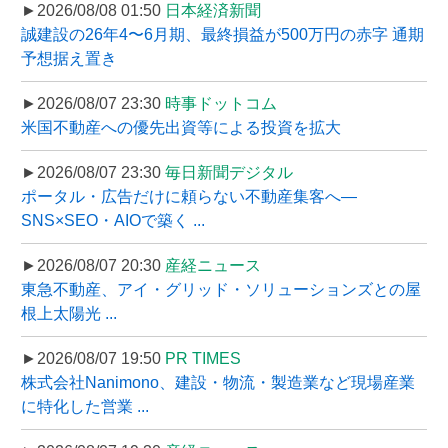
►2026/08/08 01:50
日本経済新聞
誠建設の26年4〜6月期、最終損益が500万円の赤字 通期
予想据え置き
►2026/08/07 23:30
時事ドットコム
米国不動産への優先出資等による投資を拡大
►2026/08/07 23:30
毎日新聞デジタル
ポータル・広告だけに頼らない不動産集客へ―
SNS×SEO・AIOで築く ...
►2026/08/07 20:30
産経ニュース
東急不動産、アイ・グリッド・ソリューションズとの屋
根上太陽光 ...
►2026/08/07 19:50
PR TIMES
株式会社Nanimono、建設・物流・製造業など現場産業
に特化した営業 ...