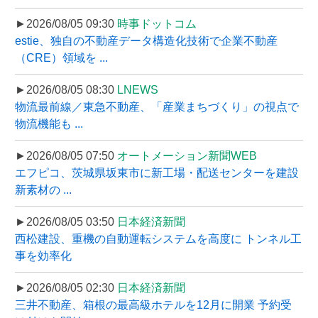
►2026/08/05 09:30
時事ドットコム
estie、独自の不動産データ構造化技術で企業不動産
（CRE）領域を ...
►2026/08/05 08:30
LNEWS
物流最前線／東急不動産、「産業まちづくり」の視点で
物流機能も ...
►2026/08/05 07:50
オートメーション新聞WEB
エフピコ、茨城県坂東市に新工場・配送センターを建設
新素材の ...
►2026/08/05 03:50
日本経済新聞
西松建設、重機の自動運転システムを高度に トンネル工
事を効率化
►2026/08/05 02:30
日本経済新聞
三井不動産、箱根の最高級ホテルを12月に開業 予約受