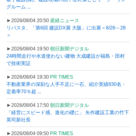
グルーム ...
►2026/08/04 20:50
産経ニュース
リバスタ、「第6回 建設DX展 大阪」に出展＜8/26～28
＞
►2026/08/04 19:50
朝日新聞デジタル
24時間走行や水道使わない建物 大成建設が福島・田村
で技術実証
►2026/08/04 19:30
PR TIMES
不動産業界の深刻な人手不足に一石、紹介実績830名・
定着率70％超 ...
►2026/08/04 17:50
朝日新聞デジタル
「経営にスピード感、進化の礎に」 矢作建設工業の竹下
英司新社長
►2026/08/04 09:50
PR TIMES