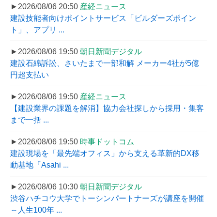
►2026/08/06 20:50
産経ニュース
建設技能者向けポイントサービス「ビルダーズポイン
ト」、アプリ ...
►2026/08/06 19:50
朝日新聞デジタル
建設石綿訴訟、さいたまで一部和解 メーカー4社が5億
円超支払い
►2026/08/06 19:50
産経ニュース
【建設業界の課題を解消】協力会社探しから採用・集客
まで一括 ...
►2026/08/06 19:50
時事ドットコム
建設現場を「最先端オフィス」から支える革新的DX移
動基地『Asahi ...
►2026/08/06 10:30
朝日新聞デジタル
渋谷ハチコウ大学でトーシンパートナーズが講座を開催
～人生100年 ...