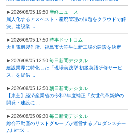
►2026/08/05 19:50
産経ニュース
属人化するアスベスト・産廃管理の課題をクラウドで解
決。建設業 ...
►2026/08/05 17:50
時事ドットコム
大川電機製作所、福島市大笹生に新工場の建設を決定
►2026/08/05 12:50
毎日新聞デジタル
建設業界に特化した「現場実践型 初級英語研修サービ
ス」を提供 ...
►2026/08/05 12:50
朝日新聞デジタル
【東芝】経済産業省の令和7年度補正「次世代革新炉の
開発・建設に ...
►2026/08/05 09:30
毎日新聞デジタル
総合不動産のリストグループが運営するプロダンスチー
ムList::X ...