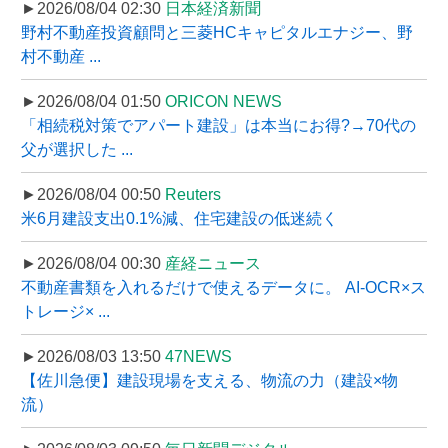
►2026/08/04 02:30
日本経済新聞
野村不動産投資顧問と三菱HCキャピタルエナジー、野
村不動産 ...
►2026/08/04 01:50
ORICON NEWS
「相続税対策でアパート建設」は本当にお得?→70代の
父が選択した ...
►2026/08/04 00:50
Reuters
米6月建設支出0.1%減、住宅建設の低迷続く
►2026/08/04 00:30
産経ニュース
不動産書類を入れるだけで使えるデータに。 AI-OCR×ス
トレージ× ...
►2026/08/03 13:50
47NEWS
【佐川急便】建設現場を支える、物流の力（建設×物
流）