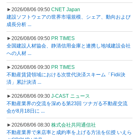
►2026/08/06 09:50
CNET Japan
建設ソフトウェアの世界市場規模、シェア、動向および
成長分析 ...
►2026/08/06 09:50
PR TIMES
全国建設人材協会、静清信用金庫と連携し地域建設会社
への人材 ...
►2026/08/06 09:30
PR TIMES
不動産賃貸領域における次世代決済スキーム「Fidii決
済」累計決済 ...
►2026/08/06 09:30
J-CAST ニュース
不動産業界の交流を深める第23回 ツナガる不動産交流
会が8月18日に ...
►2026/08/06 08:30
株式会社共同通信社
不動産業界で来店率と成約率を上げる方法を伝授 いえら