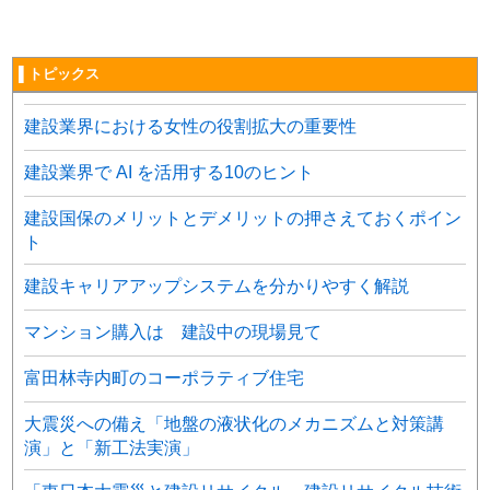
▌トピックス
建設業界における女性の役割拡大の重要性
建設業界で AI を活用する10のヒント
建設国保のメリットとデメリットの押さえておくポイン
ト
建設キャリアアップシステムを分かりやすく解説
マンション購入は 建設中の現場見て
富田林寺内町のコーポラティブ住宅
大震災への備え「地盤の液状化のメカニズムと対策講
演」と「新工法実演」