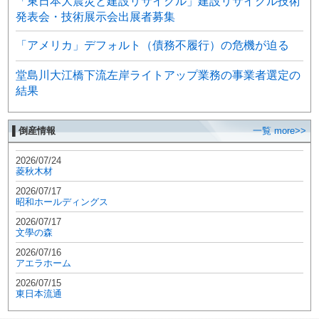
「東日本大震災と建設リサイクル」建設リサイクル技術
発表会・技術展示会出展者募集
「アメリカ」デフォルト（債務不履行）の危機が迫る
堂島川大江橋下流左岸ライトアップ業務の事業者選定の
結果
▌倒産情報
一覧 more>>
2026/07/24
菱秋木材
2026/07/17
昭和ホールディングス
2026/07/17
文學の森
2026/07/16
アエラホーム
2026/07/15
東日本流通