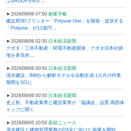
ぶGROUPが8月 ...
►2026/08/06 07:50
創業手帳
建設用3Dプリンター「Polyuse One」を開発・提供する
「Polyuse」が11億円 ...
►2026/08/06 02:30
日本経済新聞
クボタ・三井不動産・関電不動産開発、クボタ旧本社跡
地を多目的 ...
►2026/08/06 00:50
日本経済新聞
清水建設、BIMから解析モデルを自動生成 1カ月の作業
期間を3日に
►2026/08/06 00:50
日本経済新聞
史上初、不動産業界と建設業界が「協議会」設置 両団体
トップに聞く
►2026/08/05 20:50
産経ニュース
清水建設と建物管理業務のDX化に向けた協業を開始