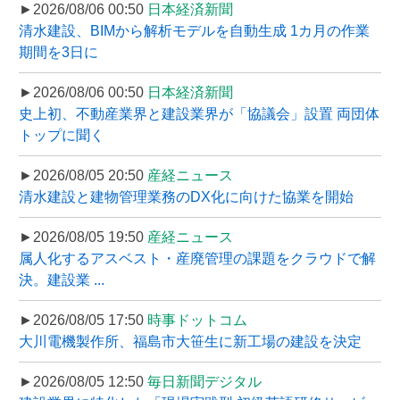
►2026/08/06 00:50
日本経済新聞
清水建設、BIMから解析モデルを自動生成 1カ月の作業
期間を3日に
►2026/08/06 00:50
日本経済新聞
史上初、不動産業界と建設業界が「協議会」設置 両団体
トップに聞く
►2026/08/05 20:50
産経ニュース
清水建設と建物管理業務のDX化に向けた協業を開始
►2026/08/05 19:50
産経ニュース
属人化するアスベスト・産廃管理の課題をクラウドで解
決。建設業 ...
►2026/08/05 17:50
時事ドットコム
大川電機製作所、福島市大笹生に新工場の建設を決定
►2026/08/05 12:50
毎日新聞デジタル