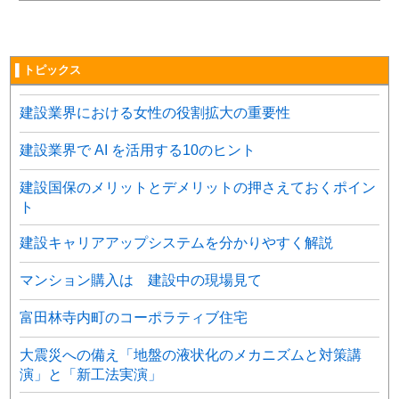
▌トピックス
建設業界における女性の役割拡大の重要性
建設業界で AI を活用する10のヒント
建設国保のメリットとデメリットの押さえておくポイン
ト
建設キャリアアップシステムを分かりやすく解説
マンション購入は 建設中の現場見て
富田林寺内町のコーポラティブ住宅
大震災への備え「地盤の液状化のメカニズムと対策講
演」と「新工法実演」