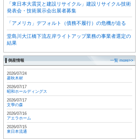
「東日本大震災と建設リサイクル」建設リサイクル技術
発表会・技術展示会出展者募集
「アメリカ」デフォルト（債務不履行）の危機が迫る
堂島川大江橋下流左岸ライトアップ業務の事業者選定の
結果
▌倒産情報
一覧 more>>
2026/07/24
菱秋木材
2026/07/17
昭和ホールディングス
2026/07/17
文學の森
2026/07/16
アエラホーム
2026/07/15
東日本流通