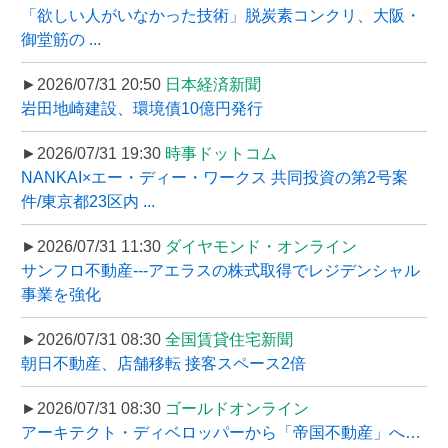
「欲しい人がいなかった技術」脱炭素コンクリ、大阪・
御堂筋の ...
►2026/07/31 20:50
日本経済新聞
岩田地崎建設、環境債10億円発行
►2026/07/31 19:30
時事ドットコム
NANKAI×エー・ディー・ワークス 共同投資の第2号案
件/東京都23区内 ...
►2026/07/31 11:30
ダイヤモンド・オンライン
サンフロ不動産---アエラスの株式取得でレジデンシャル
事業を強化
►2026/07/31 08:30
全国賃貸住宅新聞
朝日不動産、店舗移転 接客スペース2倍
►2026/07/31 08:30
ゴールドオンライン
アーキテクト・ディベロッパーから「帝国不動産」へ…