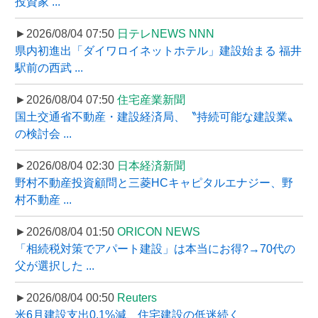
投資家 ...
►2026/08/04 07:50
日テレNEWS NNN
県内初進出「ダイワロイネットホテル」建設始まる 福井
駅前の西武 ...
►2026/08/04 07:50
住宅産業新聞
国土交通省不動産・建設経済局、〝持続可能な建設業〟
の検討会 ...
►2026/08/04 02:30
日本経済新聞
野村不動産投資顧問と三菱HCキャピタルエナジー、野
村不動産 ...
►2026/08/04 01:50
ORICON NEWS
「相続税対策でアパート建設」は本当にお得?→70代の
父が選択した ...
►2026/08/04 00:50
Reuters
米6月建設支出0.1%減、住宅建設の低迷続く