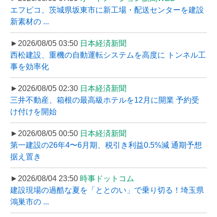
エフピコ、茨城県坂東市に新工場・配送センターを建設
新素材の ...
►2026/08/05 03:50
日本経済新聞
西松建設、重機の自動運転システムを高度に トンネル工
事を効率化
►2026/08/05 02:30
日本経済新聞
三井不動産、箱根の最高級ホテルを12月に開業 予約受
け付けを開始
►2026/08/05 00:50
日本経済新聞
第一建設の26年4〜6月期、税引き利益0.5%減 通期予想
据え置き
►2026/08/04 23:50
時事ドットコム
建設現場の過酷な夏を「ととのい」で乗り切る！埼玉県
鴻巣市の ...