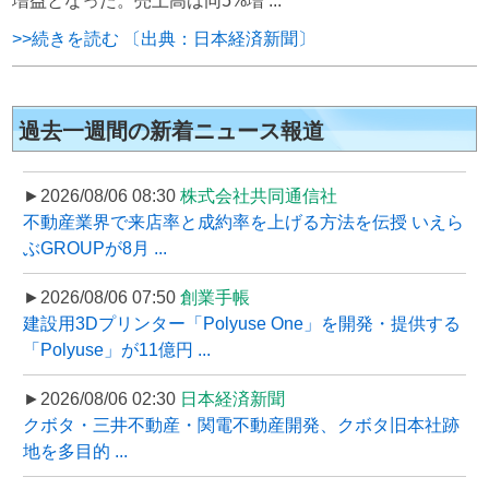
増益となった。売上高は同5%増 ...
>>続きを読む 〔出典：日本経済新聞〕
過去一週間の新着ニュース報道
►2026/08/06 08:30
株式会社共同通信社
不動産業界で来店率と成約率を上げる方法を伝授 いえら
ぶGROUPが8月 ...
►2026/08/06 07:50
創業手帳
建設用3Dプリンター「Polyuse One」を開発・提供する
「Polyuse」が11億円 ...
►2026/08/06 02:30
日本経済新聞
クボタ・三井不動産・関電不動産開発、クボタ旧本社跡
地を多目的 ...