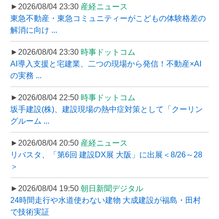
►2026/08/04 23:30
産経ニュース
東急不動産・東急コミュニティーがこどもの体験格差の
解消に向け ...
►2026/08/04 23:30
時事ドットコム
AI導入支援と宅建業、二つの現場から発信！不動産×AI
の実務 ...
►2026/08/04 22:50
時事ドットコム
坂手建設(株)、建設現場の熱中症対策として「クーリン
グルーム ...
►2026/08/04 20:50
産経ニュース
リバスタ、「第6回 建設DX展 大阪」に出展＜8/26～28
＞
►2026/08/04 19:50
朝日新聞デジタル
24時間走行や水道使わない建物 大成建設が福島・田村
で技術実証