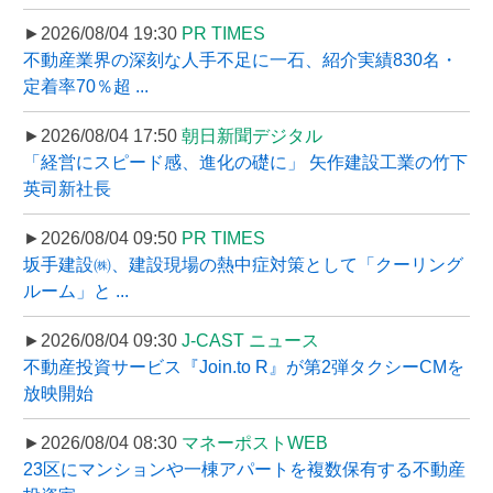
►2026/08/04 19:30
PR TIMES
不動産業界の深刻な人手不足に一石、紹介実績830名・
定着率70％超 ...
►2026/08/04 17:50
朝日新聞デジタル
「経営にスピード感、進化の礎に」 矢作建設工業の竹下
英司新社長
►2026/08/04 09:50
PR TIMES
坂手建設㈱、建設現場の熱中症対策として「クーリング
ルーム」と ...
►2026/08/04 09:30
J-CAST ニュース
不動産投資サービス『Join.to R』が第2弾タクシーCMを
放映開始
►2026/08/04 08:30
マネーポストWEB
23区にマンションや一棟アパートを複数保有する不動産