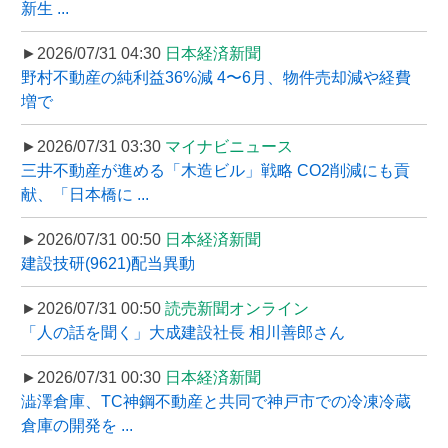
新生 ...
►2026/07/31 04:30
日本経済新聞
野村不動産の純利益36%減 4〜6月、物件売却減や経費
増で
►2026/07/31 03:30
マイナビニュース
三井不動産が進める「木造ビル」戦略 CO2削減にも貢
献、「日本橋に ...
►2026/07/31 00:50
日本経済新聞
建設技研(9621)配当異動
►2026/07/31 00:50
読売新聞オンライン
「人の話を聞く」大成建設社長 相川善郎さん
►2026/07/31 00:30
日本経済新聞
澁澤倉庫、TC神鋼不動産と共同で神戸市での冷凍冷蔵
倉庫の開発を ...