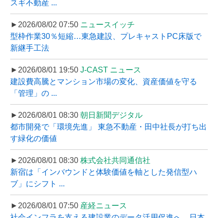
スギ不動産 ...
►2026/08/02 07:50
ニュースイッチ
型枠作業30％短縮…東急建設、プレキャストPC床版で
新継手工法
►2026/08/01 19:50
J-CAST ニュース
建設費高騰とマンション市場の変化、資産価値を守る
「管理」の ...
►2026/08/01 08:30
朝日新聞デジタル
都市開発で「環境先進」 東急不動産・田中社長が打ち出
す緑化の価値
►2026/08/01 08:30
株式会社共同通信社
新宿は「インバウンドと体験価値を軸とした発信型ハ
ブ」にシフト ...
►2026/08/01 07:50
産経ニュース
社会インフラを支える建設業のデータ活用促進へ、日本