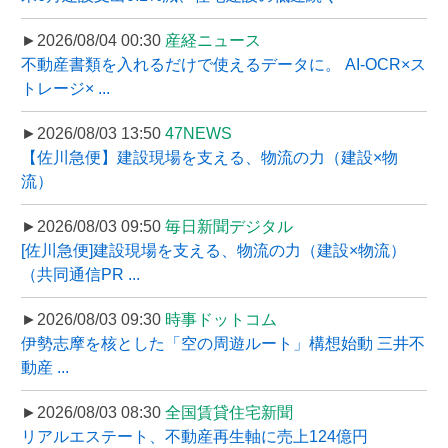
►2026/08/04 00:30
産経ニュース
不動産書類を入れるだけで使えるデータに。 AI-OCR×ス
トレージ× ...
►2026/08/03 13:50
47NEWS
【佐川急便】建設現場を支える、物流の力（建設×物
流）
►2026/08/03 09:50
毎日新聞デジタル
[佐川急便]建設現場を支える、物流の力（建設×物流）
（共同通信PR ...
►2026/08/03 09:30
時事ドットコム
伊勢志摩を核とした「空の周遊ルート」構想始動 三井不
動産 ...
►2026/08/03 08:30
全国賃貸住宅新聞
リアルエステート、不動産再生軸に売上124億円