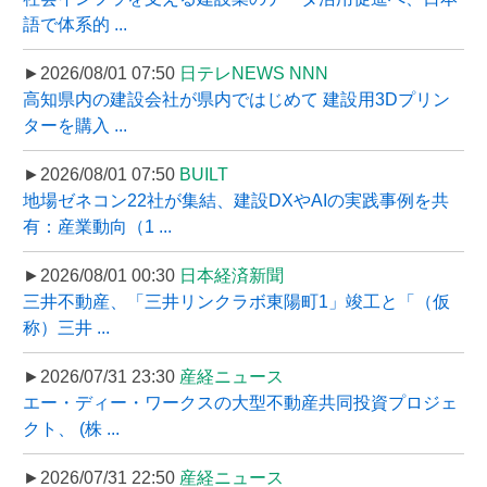
語で体系的 ...
►2026/08/01 07:50
日テレNEWS NNN
高知県内の建設会社が県内ではじめて 建設用3Dプリン
ターを購入 ...
►2026/08/01 07:50
BUILT
地場ゼネコン22社が集結、建設DXやAIの実践事例を共
有：産業動向（1 ...
►2026/08/01 00:30
日本経済新聞
三井不動産、「三井リンクラボ東陽町1」竣工と「（仮
称）三井 ...
►2026/07/31 23:30
産経ニュース
エー・ディー・ワークスの大型不動産共同投資プロジェ
クト、 (株 ...
►2026/07/31 22:50
産経ニュース