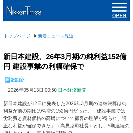
トップページ
▶
新着ニュース報道
新日本建設、26年3月期の純利益152億
円 建設事業の利幅確保で
2026年05月13日 00:50
日本経済新聞
新日本建設が12日に発表した2026年3月期の連結決算は純
利益が前の期比19%増の152億円だった。「建設事業では
労務費と資材価格の高騰について顧客の理解が得られ、適
正な利益が確保できた」（高見克司社長）とし、5期連続の