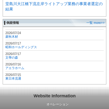
堂島川大江橋下流左岸ライトアップ業務の事業者選定の
結果
▌倒産情報
一覧 more>>
2026/07/24
菱秋木材
2026/07/17
昭和ホールディングス
2026/07/17
文學の森
2026/07/16
アエラホーム
2026/07/15
東日本流通
Website Information
オペレーション