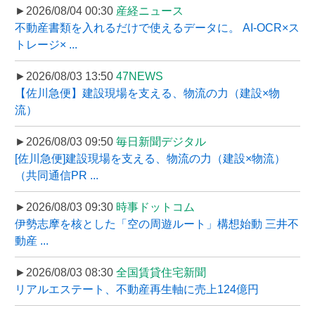
►2026/08/04 00:30
産経ニュース
不動産書類を入れるだけで使えるデータに。 AI-OCR×ス
トレージ× ...
►2026/08/03 13:50
47NEWS
【佐川急便】建設現場を支える、物流の力（建設×物
流）
►2026/08/03 09:50
毎日新聞デジタル
[佐川急便]建設現場を支える、物流の力（建設×物流）
（共同通信PR ...
►2026/08/03 09:30
時事ドットコム
伊勢志摩を核とした「空の周遊ルート」構想始動 三井不
動産 ...
►2026/08/03 08:30
全国賃貸住宅新聞
リアルエステート、不動産再生軸に売上124億円