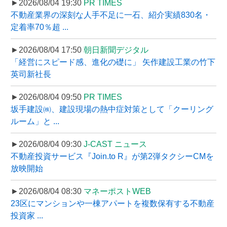
►2026/08/04 19:30
PR TIMES
不動産業界の深刻な人手不足に一石、紹介実績830名・
定着率70％超 ...
►2026/08/04 17:50
朝日新聞デジタル
「経営にスピード感、進化の礎に」 矢作建設工業の竹下
英司新社長
►2026/08/04 09:50
PR TIMES
坂手建設㈱、建設現場の熱中症対策として「クーリング
ルーム」と ...
►2026/08/04 09:30
J-CAST ニュース
不動産投資サービス『Join.to R』が第2弾タクシーCMを
放映開始
►2026/08/04 08:30
マネーポストWEB
23区にマンションや一棟アパートを複数保有する不動産
投資家 ...