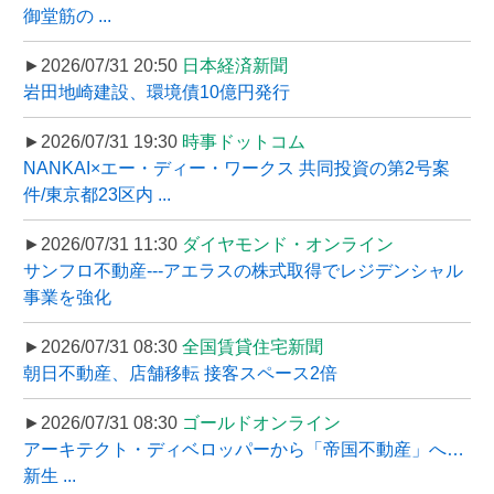
御堂筋の ...
►2026/07/31 20:50
日本経済新聞
岩田地崎建設、環境債10億円発行
►2026/07/31 19:30
時事ドットコム
NANKAI×エー・ディー・ワークス 共同投資の第2号案
件/東京都23区内 ...
►2026/07/31 11:30
ダイヤモンド・オンライン
サンフロ不動産---アエラスの株式取得でレジデンシャル
事業を強化
►2026/07/31 08:30
全国賃貸住宅新聞
朝日不動産、店舗移転 接客スペース2倍
►2026/07/31 08:30
ゴールドオンライン
アーキテクト・ディベロッパーから「帝国不動産」へ…
新生 ...