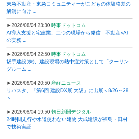
東急不動産・東急コミュニティーがこどもの体験格差の
解消に向け ...
►2026/08/04 23:30
時事ドットコム
AI導入支援と宅建業、二つの現場から発信！不動産×AI
の実務 ...
►2026/08/04 22:50
時事ドットコム
坂手建設(株)、建設現場の熱中症対策として「クーリン
グルーム ...
►2026/08/04 20:50
産経ニュース
リバスタ、「第6回 建設DX展 大阪」に出展＜8/26～28
＞
►2026/08/04 19:50
朝日新聞デジタル
24時間走行や水道使わない建物 大成建設が福島・田村
で技術実証