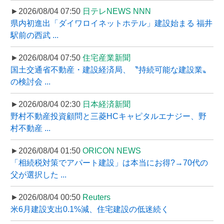
►2026/08/04 07:50
日テレNEWS NNN
県内初進出「ダイワロイネットホテル」建設始まる 福井
駅前の西武 ...
►2026/08/04 07:50
住宅産業新聞
国土交通省不動産・建設経済局、〝持続可能な建設業〟
の検討会 ...
►2026/08/04 02:30
日本経済新聞
野村不動産投資顧問と三菱HCキャピタルエナジー、野
村不動産 ...
►2026/08/04 01:50
ORICON NEWS
「相続税対策でアパート建設」は本当にお得?→70代の
父が選択した ...
►2026/08/04 00:50
Reuters
米6月建設支出0.1%減、住宅建設の低迷続く