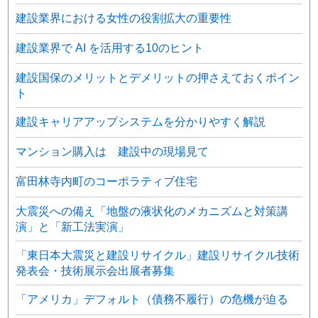
建設業界における女性の役割拡大の重要性
建設業界で AI を活用する10のヒント
建設国保のメリットとデメリットの押さえておくポイン
ト
建設キャリアアップシステムを分かりやすく解説
マンション購入は 建設中の現場見て
富田林寺内町のコーポラティブ住宅
大震災への備え「地盤の液状化のメカニズムと対策講
演」と「新工法実演」
「東日本大震災と建設リサイクル」建設リサイクル技術
発表会・技術展示会出展者募集
「アメリカ」デフォルト（債務不履行）の危機が迫る