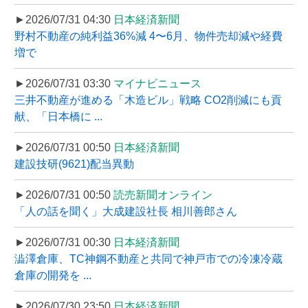
►2026/07/31 04:30
日本経済新聞
野村不動産の純利益36%減 4〜6月、物件売却減や経費
増で
►2026/07/31 03:30
マイナビニュース
三井不動産が進める「木造ビル」戦略 CO2削減にも貢
献、「日本橋に ...
►2026/07/31 00:50
日本経済新聞
建設技研(9621)配当異動
►2026/07/31 00:50
読売新聞オンライン
「人の話を聞く」大成建設社長 相川善郎さん
►2026/07/31 00:30
日本経済新聞
澁澤倉庫、TC神鋼不動産と共同で神戸市での冷凍冷蔵
倉庫の開発を ...
►2026/07/30 23:50
日本経済新聞