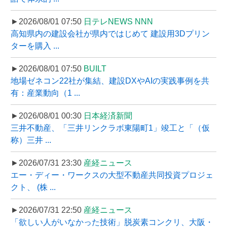
►2026/08/01 07:50
日テレNEWS NNN
高知県内の建設会社が県内ではじめて 建設用3Dプリン
ターを購入 ...
►2026/08/01 07:50
BUILT
地場ゼネコン22社が集結、建設DXやAIの実践事例を共
有：産業動向（1 ...
►2026/08/01 00:30
日本経済新聞
三井不動産、「三井リンクラボ東陽町1」竣工と「（仮
称）三井 ...
►2026/07/31 23:30
産経ニュース
エー・ディー・ワークスの大型不動産共同投資プロジェ
クト、 (株 ...
►2026/07/31 22:50
産経ニュース
「欲しい人がいなかった技術」脱炭素コンクリ、大阪・