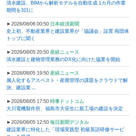
清水建設、BIMから解析モデルを自動生成 1カ月の作業
期間を3日に
►2026/08/06 00:50
日本経済新聞
史上初、不動産業界と建設業界が「協議会」設置 両団体
トップに聞く
►2026/08/05 20:50
産経ニュース
清水建設と建物管理業務のDX化に向けた協業を開始
►2026/08/05 19:50
産経ニュース
属人化するアスベスト・産廃管理の課題をクラウドで解
決。建設業 ...
►2026/08/05 17:50
時事ドットコム
大川電機製作所、福島市大笹生に新工場の建設を決定
►2026/08/05 12:50
毎日新聞デジタル
建設業界に特化した「現場実践型 初級英語研修サービ