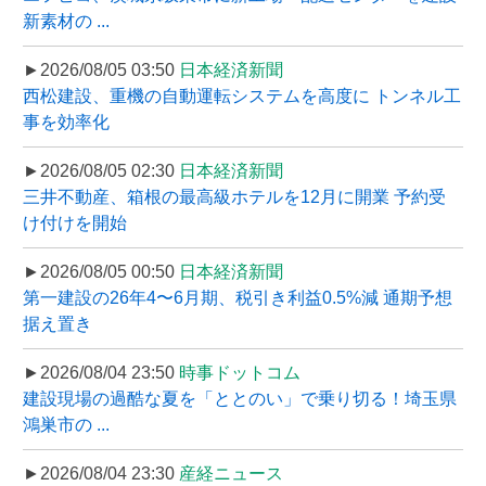
新素材の ...
►2026/08/05 03:50
日本経済新聞
西松建設、重機の自動運転システムを高度に トンネル工
事を効率化
►2026/08/05 02:30
日本経済新聞
三井不動産、箱根の最高級ホテルを12月に開業 予約受
け付けを開始
►2026/08/05 00:50
日本経済新聞
第一建設の26年4〜6月期、税引き利益0.5%減 通期予想
据え置き
►2026/08/04 23:50
時事ドットコム
建設現場の過酷な夏を「ととのい」で乗り切る！埼玉県
鴻巣市の ...
►2026/08/04 23:30
産経ニュース