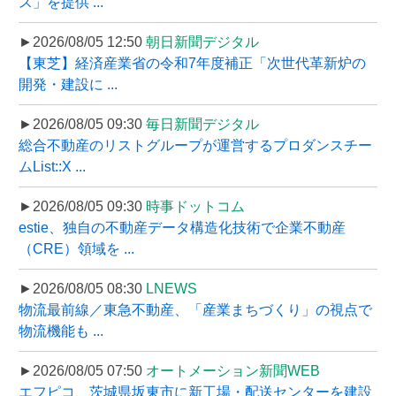
ス」を提供 ...
►2026/08/05 12:50
朝日新聞デジタル
【東芝】経済産業省の令和7年度補正「次世代革新炉の
開発・建設に ...
►2026/08/05 09:30
毎日新聞デジタル
総合不動産のリストグループが運営するプロダンスチー
ムList::X ...
►2026/08/05 09:30
時事ドットコム
estie、独自の不動産データ構造化技術で企業不動産
（CRE）領域を ...
►2026/08/05 08:30
LNEWS
物流最前線／東急不動産、「産業まちづくり」の視点で
物流機能も ...
►2026/08/05 07:50
オートメーション新聞WEB
エフピコ、茨城県坂東市に新工場・配送センターを建設