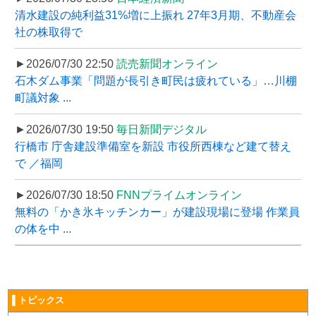
清水建設の純利益31%増に上振れ 27年3月期、不動産会
社の株取得で
►2026/07/30 22:50
読売新聞オンライン
石木ダム事業「問題が長引き町民は疲れている」…川棚
町議対象 ...
►2026/07/30 19:50
毎日新聞デジタル
行橋市 庁舎建設準備室を新設 市役所西棟など建て替え
で ／福岡
►2026/07/30 18:50
FNNプライムオンライン
無料の「かき氷キッチンカー」が建設現場に登場 作業員
の体を中 ...
▌トピックス