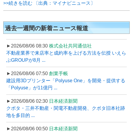
>>続きを読む 〔出典：マイナビニュース〕
過去一週間の新着ニュース報道
►2026/08/06 08:30
株式会社共同通信社
不動産業界で来店率と成約率を上げる方法を伝授 いえら
ぶGROUPが8月 ...
►2026/08/06 07:50
創業手帳
建設用3Dプリンター「Polyuse One」を開発・提供する
「Polyuse」が11億円 ...
►2026/08/06 02:30
日本経済新聞
クボタ・三井不動産・関電不動産開発、クボタ旧本社跡
地を多目的 ...
►2026/08/06 00:50
日本経済新聞