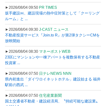
►2026/08/04 09:50
PR TIMES
坂手建設㈱、建設現場の熱中症対策として「クーリング
ルーム」と ...
►2026/08/04 09:30
J-CAST ニュース
不動産投資サービス『Join.to R』が第2弾タクシーCMを
放映開始
►2026/08/04 08:30
マネーポストWEB
23区にマンションや一棟アパートを複数保有する不動産
投資家 ...
►2026/08/04 07:50
日テレNEWS NNN
県内初進出「ダイワロイネットホテル」建設始まる 福井
駅前の西武 ...
►2026/08/04 07:50
住宅産業新聞
国土交通省不動産・建設経済局、〝持続可能な建設業〟