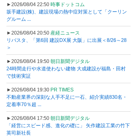
►2026/08/04 22:50
時事ドットコム
坂手建設(株)、建設現場の熱中症対策として「クーリン
グルーム ...
►2026/08/04 20:50
産経ニュース
リバスタ、「第6回 建設DX展 大阪」に出展＜8/26～28
＞
►2026/08/04 19:50
朝日新聞デジタル
24時間走行や水道使わない建物 大成建設が福島・田村
で技術実証
►2026/08/04 19:30
PR TIMES
不動産業界の深刻な人手不足に一石、紹介実績830名・
定着率70％超 ...
►2026/08/04 17:50
朝日新聞デジタル
「経営にスピード感、進化の礎に」 矢作建設工業の竹下
英司新社長