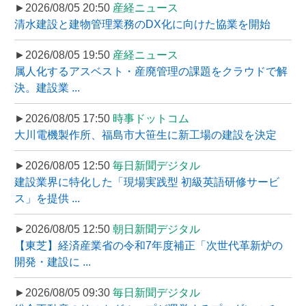
►2026/08/05 20:50
産経ニュース
清水建設と建物管理業務のDX化に向けた協業を開始
►2026/08/05 19:50
産経ニュース
属人化するアスベスト・産廃管理の課題をクラウドで解
決。建設業 ...
►2026/08/05 17:50
時事ドットコム
大川電機製作所、福島市大笹生に新工場の建設を決定
►2026/08/05 12:50
毎日新聞デジタル
建設業界に特化した「現場実践型 初級英語研修サービ
ス」を提供 ...
►2026/08/05 12:50
朝日新聞デジタル
【東芝】経済産業省の令和7年度補正「次世代革新炉の
開発・建設に ...
►2026/08/05 09:30
毎日新聞デジタル