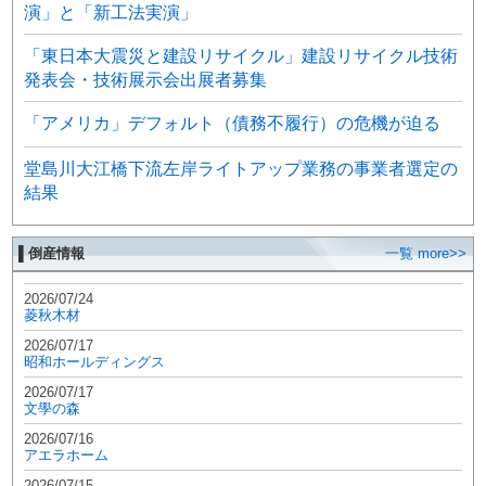
演」と「新工法実演」
「東日本大震災と建設リサイクル」建設リサイクル技術
発表会・技術展示会出展者募集
「アメリカ」デフォルト（債務不履行）の危機が迫る
堂島川大江橋下流左岸ライトアップ業務の事業者選定の
結果
▌倒産情報
一覧 more>>
2026/07/24
菱秋木材
2026/07/17
昭和ホールディングス
2026/07/17
文學の森
2026/07/16
アエラホーム
2026/07/15