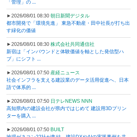
「管理」の ...
►2026/08/01 08:30
朝日新聞デジタル
都市開発で「環境先進」 東急不動産・田中社長が打ち出
す緑化の価値
►2026/08/01 08:30
株式会社共同通信社
新宿は「インバウンドと体験価値を軸とした発信型ハ
ブ」にシフト ...
►2026/08/01 07:50
産経ニュース
社会インフラを支える建設業のデータ活用促進へ、日本
語で体系的 ...
►2026/08/01 07:50
日テレNEWS NNN
高知県内の建設会社が県内ではじめて 建設用3Dプリン
ターを購入 ...
►2026/08/01 07:50
BUILT
地場ゼネコン22社が集結、建設DXやAIの実践事例を共