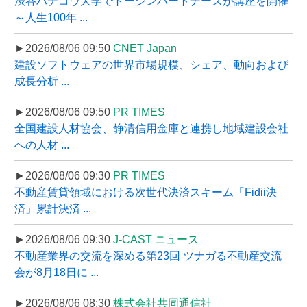
渋谷ハチコウ大学でトーシンパートナーズが講座を開催
～人生100年 ...
►2026/08/06 09:50
CNET Japan
建設ソフトウェアの世界市場規模、シェア、動向および
成長分析 ...
►2026/08/06 09:50
PR TIMES
全国建設人材協会、静清信用金庫と連携し地域建設会社
への人材 ...
►2026/08/06 09:30
PR TIMES
不動産賃貸領域における次世代決済スキーム「Fidii決
済」累計決済 ...
►2026/08/06 09:30
J-CAST ニュース
不動産業界の交流を深める第23回 ツナガる不動産交流
会が8月18日に ...
►2026/08/06 08:30
株式会社共同通信社