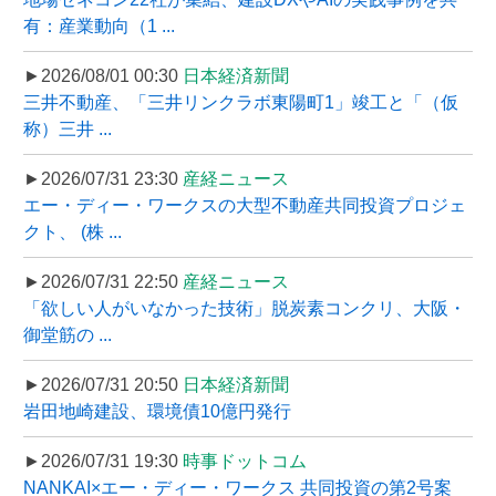
有：産業動向（1 ...
►2026/08/01 00:30
日本経済新聞
三井不動産、「三井リンクラボ東陽町1」竣工と「（仮
称）三井 ...
►2026/07/31 23:30
産経ニュース
エー・ディー・ワークスの大型不動産共同投資プロジェ
クト、 (株 ...
►2026/07/31 22:50
産経ニュース
「欲しい人がいなかった技術」脱炭素コンクリ、大阪・
御堂筋の ...
►2026/07/31 20:50
日本経済新聞
岩田地崎建設、環境債10億円発行
►2026/07/31 19:30
時事ドットコム
NANKAI×エー・ディー・ワークス 共同投資の第2号案