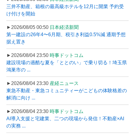
三井不動産、箱根の最高級ホテルを12月に開業 予約受
け付けを開始
►2026/08/05 00:50
日本経済新聞
第一建設の26年4〜6月期、税引き利益0.5%減 通期予想
据え置き
►2026/08/04 23:50
時事ドットコム
建設現場の過酷な夏を「ととのい」で乗り切る！埼玉県
鴻巣市の ...
►2026/08/04 23:30
産経ニュース
東急不動産・東急コミュニティーがこどもの体験格差の
解消に向け ...
►2026/08/04 23:30
時事ドットコム
AI導入支援と宅建業、二つの現場から発信！不動産×AI
の実務 ...