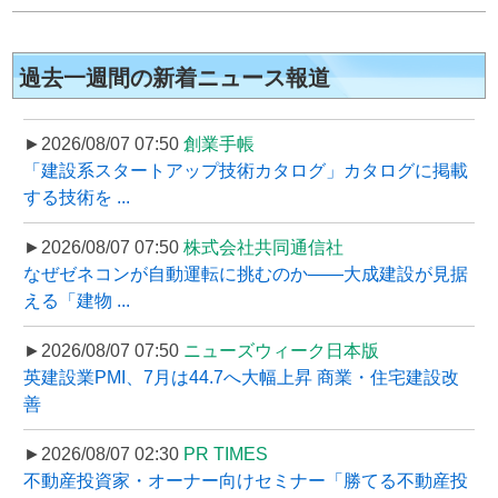
過去一週間の新着ニュース報道
►2026/08/07 07:50
創業手帳
「建設系スタートアップ技術カタログ」カタログに掲載
する技術を ...
►2026/08/07 07:50
株式会社共同通信社
なぜゼネコンが自動運転に挑むのか――大成建設が見据
える「建物 ...
►2026/08/07 07:50
ニューズウィーク日本版
英建設業PMI、7月は44.7へ大幅上昇 商業・住宅建設改
善
►2026/08/07 02:30
PR TIMES
不動産投資家・オーナー向けセミナー「勝てる不動産投