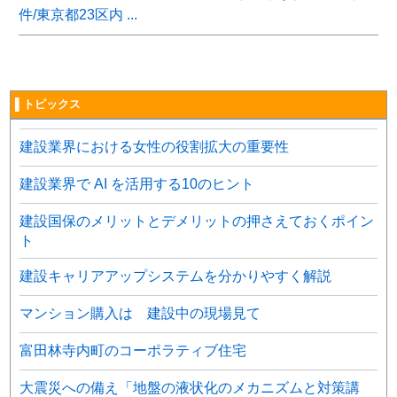
件/東京都23区内 ...
▌トピックス
建設業界における女性の役割拡大の重要性
建設業界で AI を活用する10のヒント
建設国保のメリットとデメリットの押さえておくポイン
ト
建設キャリアアップシステムを分かりやすく解説
マンション購入は 建設中の現場見て
富田林寺内町のコーポラティブ住宅
大震災への備え「地盤の液状化のメカニズムと対策講