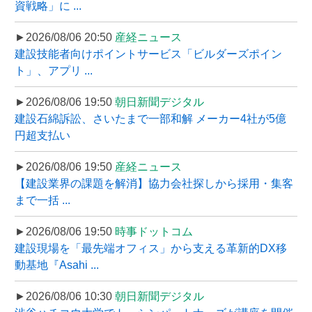
資戦略」に ...
►2026/08/06 20:50
産経ニュース
建設技能者向けポイントサービス「ビルダーズポイン
ト」、アプリ ...
►2026/08/06 19:50
朝日新聞デジタル
建設石綿訴訟、さいたまで一部和解 メーカー4社が5億
円超支払い
►2026/08/06 19:50
産経ニュース
【建設業界の課題を解消】協力会社探しから採用・集客
まで一括 ...
►2026/08/06 19:50
時事ドットコム
建設現場を「最先端オフィス」から支える革新的DX移
動基地『Asahi ...
►2026/08/06 10:30
朝日新聞デジタル