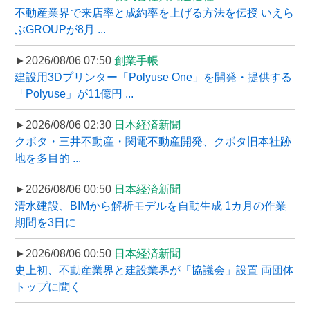
不動産業界で来店率と成約率を上げる方法を伝授 いえら
ぶGROUPが8月 ...
►2026/08/06 07:50
創業手帳
建設用3Dプリンター「Polyuse One」を開発・提供する
「Polyuse」が11億円 ...
►2026/08/06 02:30
日本経済新聞
クボタ・三井不動産・関電不動産開発、クボタ旧本社跡
地を多目的 ...
►2026/08/06 00:50
日本経済新聞
清水建設、BIMから解析モデルを自動生成 1カ月の作業
期間を3日に
►2026/08/06 00:50
日本経済新聞
史上初、不動産業界と建設業界が「協議会」設置 両団体
トップに聞く