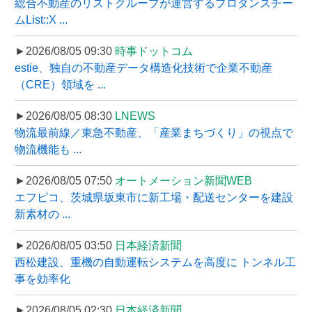
総合不動産のリストグループが運営するプロダンスチー
ムList::X ...
►2026/08/05 09:30
時事ドットコム
estie、独自の不動産データ構造化技術で企業不動産
（CRE）領域を ...
►2026/08/05 08:30
LNEWS
物流最前線／東急不動産、「産業まちづくり」の視点で
物流機能も ...
►2026/08/05 07:50
オートメーション新聞WEB
エフピコ、茨城県坂東市に新工場・配送センターを建設
新素材の ...
►2026/08/05 03:50
日本経済新聞
西松建設、重機の自動運転システムを高度に トンネル工
事を効率化
►2026/08/05 02:30
日本経済新聞