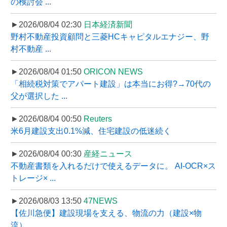
の検討会 ...
►2026/08/04 02:30
日本経済新聞
野村不動産投資顧問と三菱HCキャピタルエナジー、野
村不動産 ...
►2026/08/04 01:50
ORICON NEWS
「相続税対策でアパート建設」は本当にお得?→70代の
父が選択した ...
►2026/08/04 00:50
Reuters
米6月建設支出0.1%減、住宅建設の低迷続く
►2026/08/04 00:30
産経ニュース
不動産書類を入れるだけで使えるデータに。 AI-OCR×ス
トレージ× ...
►2026/08/03 13:50
47NEWS
【佐川急便】建設現場を支える、物流の力（建設×物
流）