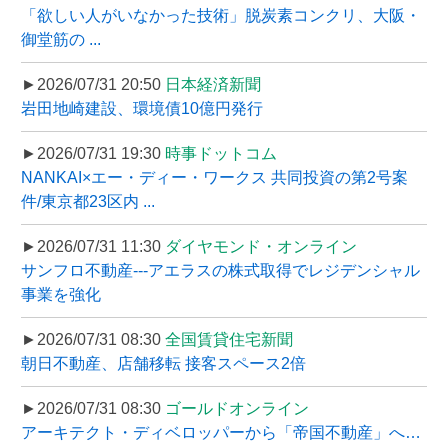
「欲しい人がいなかった技術」脱炭素コンクリ、大阪・
御堂筋の ...
►2026/07/31 20:50
日本経済新聞
岩田地崎建設、環境債10億円発行
►2026/07/31 19:30
時事ドットコム
NANKAI×エー・ディー・ワークス 共同投資の第2号案
件/東京都23区内 ...
►2026/07/31 11:30
ダイヤモンド・オンライン
サンフロ不動産---アエラスの株式取得でレジデンシャル
事業を強化
►2026/07/31 08:30
全国賃貸住宅新聞
朝日不動産、店舗移転 接客スペース2倍
►2026/07/31 08:30
ゴールドオンライン
アーキテクト・ディベロッパーから「帝国不動産」へ…