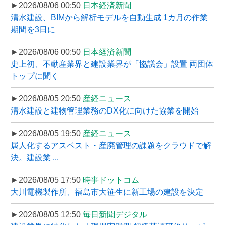
►2026/08/06 00:50
日本経済新聞
清水建設、BIMから解析モデルを自動生成 1カ月の作業
期間を3日に
►2026/08/06 00:50
日本経済新聞
史上初、不動産業界と建設業界が「協議会」設置 両団体
トップに聞く
►2026/08/05 20:50
産経ニュース
清水建設と建物管理業務のDX化に向けた協業を開始
►2026/08/05 19:50
産経ニュース
属人化するアスベスト・産廃管理の課題をクラウドで解
決。建設業 ...
►2026/08/05 17:50
時事ドットコム
大川電機製作所、福島市大笹生に新工場の建設を決定
►2026/08/05 12:50
毎日新聞デジタル