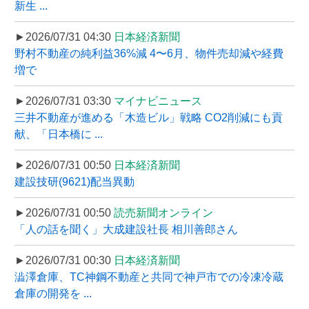
新生 ...
►2026/07/31 04:30
日本経済新聞
野村不動産の純利益36%減 4〜6月、物件売却減や経費
増で
►2026/07/31 03:30
マイナビニュース
三井不動産が進める「木造ビル」戦略 CO2削減にも貢
献、「日本橋に ...
►2026/07/31 00:50
日本経済新聞
建設技研(9621)配当異動
►2026/07/31 00:50
読売新聞オンライン
「人の話を聞く」大成建設社長 相川善郎さん
►2026/07/31 00:30
日本経済新聞
澁澤倉庫、TC神鋼不動産と共同で神戸市での冷凍冷蔵
倉庫の開発を ...