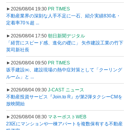
►2026/08/04 19:30
PR TIMES
不動産業界の深刻な人手不足に一石、紹介実績830名・
定着率70％超 ...
►2026/08/04 17:50
朝日新聞デジタル
「経営にスピード感、進化の礎に」 矢作建設工業の竹下
英司新社長
►2026/08/04 09:50
PR TIMES
坂手建設㈱、建設現場の熱中症対策として「クーリング
ルーム」と ...
►2026/08/04 09:30
J-CAST ニュース
不動産投資サービス『Join.to R』が第2弾タクシーCMを
放映開始
►2026/08/04 08:30
マネーポストWEB
23区にマンションや一棟アパートを複数保有する不動産