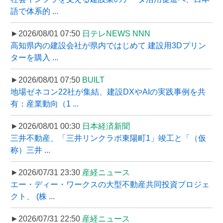
語で体系的 ...
►2026/08/01 07:50
日テレNEWS NNN
高知県内の建設会社が県内ではじめて 建設用3Dプリン
ターを購入 ...
►2026/08/01 07:50
BUILT
地場ゼネコン22社が集結、建設DXやAIの実践事例を共
有：産業動向（1 ...
►2026/08/01 00:30
日本経済新聞
三井不動産、「三井リンクラボ東陽町1」竣工と「（仮
称）三井 ...
►2026/07/31 23:30
産経ニュース
エー・ディー・ワークスの大型不動産共同投資プロジェ
クト、 (株 ...
►2026/07/31 22:50
産経ニュース