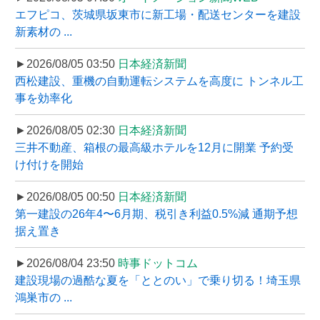
エフピコ、茨城県坂東市に新工場・配送センターを建設
新素材の ...
►2026/08/05 03:50
日本経済新聞
西松建設、重機の自動運転システムを高度に トンネル工
事を効率化
►2026/08/05 02:30
日本経済新聞
三井不動産、箱根の最高級ホテルを12月に開業 予約受
け付けを開始
►2026/08/05 00:50
日本経済新聞
第一建設の26年4〜6月期、税引き利益0.5%減 通期予想
据え置き
►2026/08/04 23:50
時事ドットコム
建設現場の過酷な夏を「ととのい」で乗り切る！埼玉県
鴻巣市の ...