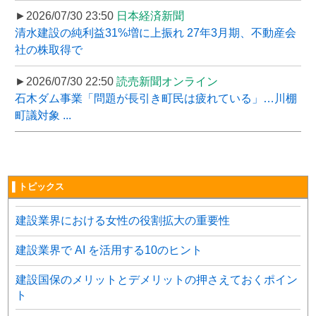
►2026/07/30 23:50
日本経済新聞
清水建設の純利益31%増に上振れ 27年3月期、不動産会
社の株取得で
►2026/07/30 22:50
読売新聞オンライン
石木ダム事業「問題が長引き町民は疲れている」…川棚
町議対象 ...
▌トピックス
建設業界における女性の役割拡大の重要性
建設業界で AI を活用する10のヒント
建設国保のメリットとデメリットの押さえておくポイン
ト