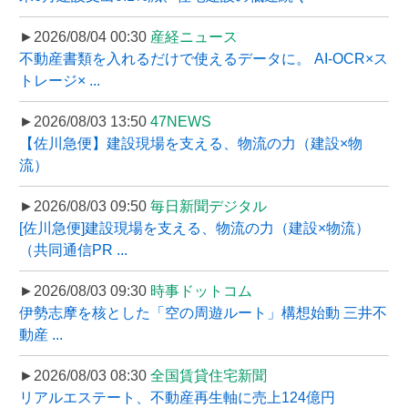
►2026/08/04 00:30
産経ニュース
不動産書類を入れるだけで使えるデータに。 AI-OCR×ス
トレージ× ...
►2026/08/03 13:50
47NEWS
【佐川急便】建設現場を支える、物流の力（建設×物
流）
►2026/08/03 09:50
毎日新聞デジタル
[佐川急便]建設現場を支える、物流の力（建設×物流）
（共同通信PR ...
►2026/08/03 09:30
時事ドットコム
伊勢志摩を核とした「空の周遊ルート」構想始動 三井不
動産 ...
►2026/08/03 08:30
全国賃貸住宅新聞
リアルエステート、不動産再生軸に売上124億円