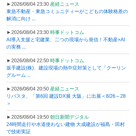
►2026/08/04 23:30
産経ニュース
東急不動産・東急コミュニティーがこどもの体験格差の
解消に向け ...
►2026/08/04 23:30
時事ドットコム
AI導入支援と宅建業、二つの現場から発信！不動産×AI
の実務 ...
►2026/08/04 22:50
時事ドットコム
坂手建設(株)、建設現場の熱中症対策として「クーリン
グルーム ...
►2026/08/04 20:50
産経ニュース
リバスタ、「第6回 建設DX展 大阪」に出展＜8/26～28
＞
►2026/08/04 19:50
朝日新聞デジタル
24時間走行や水道使わない建物 大成建設が福島・田村
で技術実証