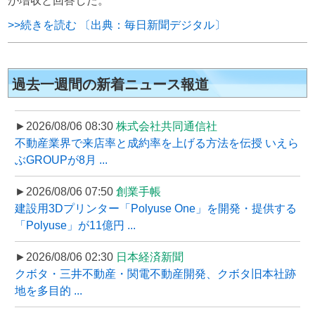
が増収と回答した。
>>続きを読む 〔出典：毎日新聞デジタル〕
過去一週間の新着ニュース報道
►2026/08/06 08:30
株式会社共同通信社
不動産業界で来店率と成約率を上げる方法を伝授 いえら
ぶGROUPが8月 ...
►2026/08/06 07:50
創業手帳
建設用3Dプリンター「Polyuse One」を開発・提供する
「Polyuse」が11億円 ...
►2026/08/06 02:30
日本経済新聞
クボタ・三井不動産・関電不動産開発、クボタ旧本社跡
地を多目的 ...