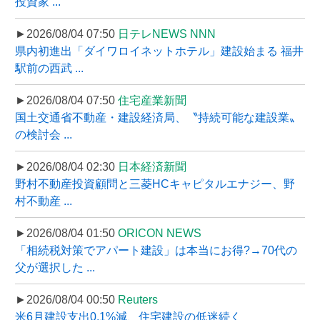
投資家 ...
►2026/08/04 07:50
日テレNEWS NNN
県内初進出「ダイワロイネットホテル」建設始まる 福井
駅前の西武 ...
►2026/08/04 07:50
住宅産業新聞
国土交通省不動産・建設経済局、〝持続可能な建設業〟
の検討会 ...
►2026/08/04 02:30
日本経済新聞
野村不動産投資顧問と三菱HCキャピタルエナジー、野
村不動産 ...
►2026/08/04 01:50
ORICON NEWS
「相続税対策でアパート建設」は本当にお得?→70代の
父が選択した ...
►2026/08/04 00:50
Reuters
米6月建設支出0.1%減、住宅建設の低迷続く