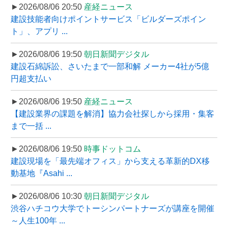
►2026/08/06 20:50
産経ニュース
建設技能者向けポイントサービス「ビルダーズポイン
ト」、アプリ ...
►2026/08/06 19:50
朝日新聞デジタル
建設石綿訴訟、さいたまで一部和解 メーカー4社が5億
円超支払い
►2026/08/06 19:50
産経ニュース
【建設業界の課題を解消】協力会社探しから採用・集客
まで一括 ...
►2026/08/06 19:50
時事ドットコム
建設現場を「最先端オフィス」から支える革新的DX移
動基地『Asahi ...
►2026/08/06 10:30
朝日新聞デジタル
渋谷ハチコウ大学でトーシンパートナーズが講座を開催
～人生100年 ...