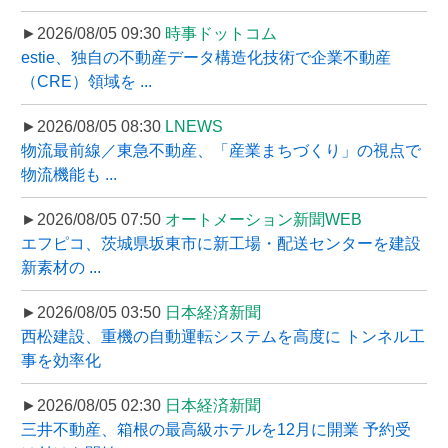
►2026/08/05 09:30
時事ドットコム
estie、独自の不動産データ構造化技術で企業不動産
（CRE）領域を ...
►2026/08/05 08:30
LNEWS
物流最前線／東急不動産、「産業まちづくり」の視点で
物流機能も ...
►2026/08/05 07:50
オートメーション新聞WEB
エフピコ、茨城県坂東市に新工場・配送センターを建設
新素材の ...
►2026/08/05 03:50
日本経済新聞
西松建設、重機の自動運転システムを高度に トンネル工
事を効率化
►2026/08/05 02:30
日本経済新聞
三井不動産、箱根の最高級ホテルを12月に開業 予約受