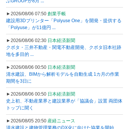
ぶGROUPが8月 ...
►2026/08/06 07:50
創業手帳
建設用3Dプリンター「Polyuse One」を開発・提供する
「Polyuse」が11億円 ...
►2026/08/06 02:30
日本経済新聞
クボタ・三井不動産・関電不動産開発、クボタ旧本社跡
地を多目的 ...
►2026/08/06 00:50
日本経済新聞
清水建設、BIMから解析モデルを自動生成 1カ月の作業
期間を3日に
►2026/08/06 00:50
日本経済新聞
史上初、不動産業界と建設業界が「協議会」設置 両団体
トップに聞く
►2026/08/05 20:50
産経ニュース
清水建設と建物管理業務のDX化に向けた協業を開始