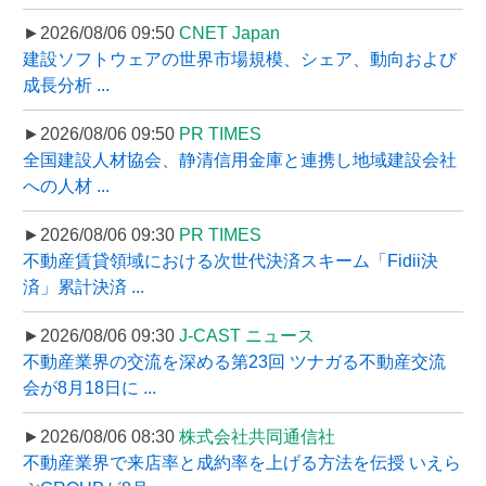
►2026/08/06 09:50
CNET Japan
建設ソフトウェアの世界市場規模、シェア、動向および
成長分析 ...
►2026/08/06 09:50
PR TIMES
全国建設人材協会、静清信用金庫と連携し地域建設会社
への人材 ...
►2026/08/06 09:30
PR TIMES
不動産賃貸領域における次世代決済スキーム「Fidii決
済」累計決済 ...
►2026/08/06 09:30
J-CAST ニュース
不動産業界の交流を深める第23回 ツナガる不動産交流
会が8月18日に ...
►2026/08/06 08:30
株式会社共同通信社
不動産業界で来店率と成約率を上げる方法を伝授 いえら