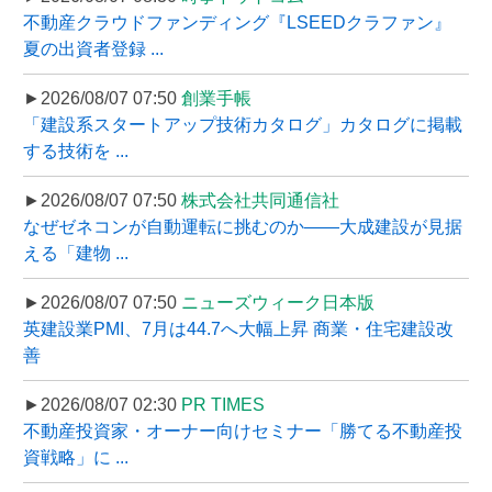
不動産クラウドファンディング『LSEEDクラファン』
夏の出資者登録 ...
►2026/08/07 07:50
創業手帳
「建設系スタートアップ技術カタログ」カタログに掲載
する技術を ...
►2026/08/07 07:50
株式会社共同通信社
なぜゼネコンが自動運転に挑むのか――大成建設が見据
える「建物 ...
►2026/08/07 07:50
ニューズウィーク日本版
英建設業PMI、7月は44.7へ大幅上昇 商業・住宅建設改
善
►2026/08/07 02:30
PR TIMES
不動産投資家・オーナー向けセミナー「勝てる不動産投
資戦略」に ...