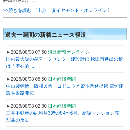
時点のもの） ...
>>続きを読む 〔出典：ダイヤモンド・オンライン〕
過去一週間の新着ニュース報道
►2026/08/08 07:50
河北新報オンライン
国内最大級のAIデータセンター建設計画 秋田市進出の鍵
は「潜在的 ...
►2026/08/08 05:50
日本経済新聞
中山製鋼所、阪和興業・ヨドコウと資本業務提携 電炉建
設や販路開拓
►2026/08/08 02:30
日本経済新聞
三井不動産の純利益39%減 4〜6月、高級マンション売
却益の反動