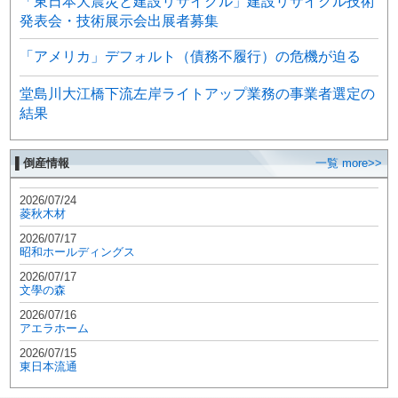
「東日本大震災と建設リサイクル」建設リサイクル技術
発表会・技術展示会出展者募集
「アメリカ」デフォルト（債務不履行）の危機が迫る
堂島川大江橋下流左岸ライトアップ業務の事業者選定の
結果
▌倒産情報
一覧 more>>
2026/07/24
菱秋木材
2026/07/17
昭和ホールディングス
2026/07/17
文學の森
2026/07/16
アエラホーム
2026/07/15
東日本流通