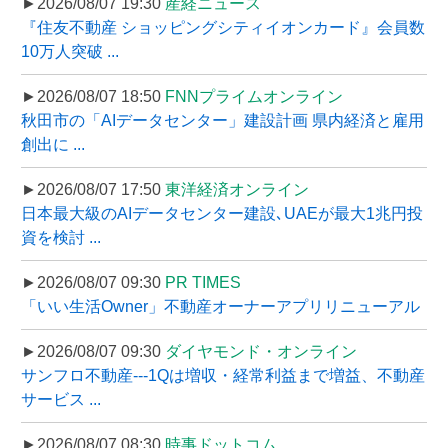
►2026/08/07 19:30
産経ニュース
『住友不動産 ショッピングシティイオンカード』会員数
10万人突破 ...
►2026/08/07 18:50
FNNプライムオンライン
秋田市の「AIデータセンター」建設計画 県内経済と雇用
創出に ...
►2026/08/07 17:50
東洋経済オンライン
日本最大級のAIデータセンター建設､UAEが最大1兆円投
資を検討 ...
►2026/08/07 09:30
PR TIMES
「いい生活Owner」不動産オーナーアプリリニューアル
►2026/08/07 09:30
ダイヤモンド・オンライン
サンフロ不動産---1Qは増収・経常利益まで増益、不動産
サービス ...
►2026/08/07 08:30
時事ドットコム