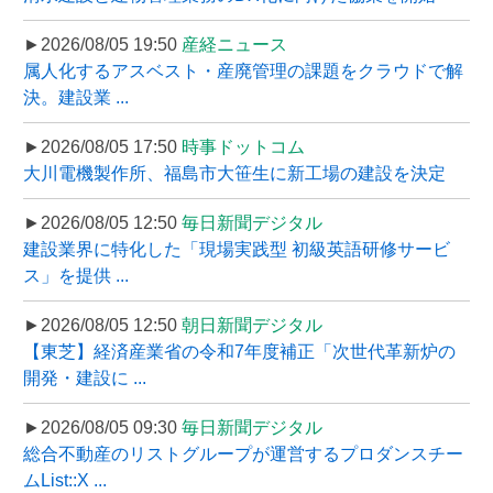
►2026/08/05 19:50
産経ニュース
属人化するアスベスト・産廃管理の課題をクラウドで解
決。建設業 ...
►2026/08/05 17:50
時事ドットコム
大川電機製作所、福島市大笹生に新工場の建設を決定
►2026/08/05 12:50
毎日新聞デジタル
建設業界に特化した「現場実践型 初級英語研修サービ
ス」を提供 ...
►2026/08/05 12:50
朝日新聞デジタル
【東芝】経済産業省の令和7年度補正「次世代革新炉の
開発・建設に ...
►2026/08/05 09:30
毎日新聞デジタル
総合不動産のリストグループが運営するプロダンスチー
ムList::X ...