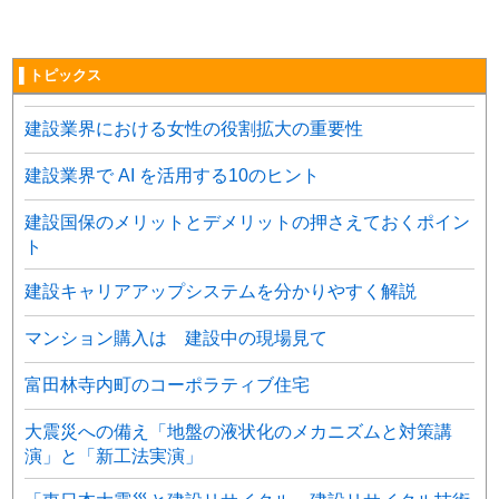
▌トピックス
建設業界における女性の役割拡大の重要性
建設業界で AI を活用する10のヒント
建設国保のメリットとデメリットの押さえておくポイン
ト
建設キャリアアップシステムを分かりやすく解説
マンション購入は 建設中の現場見て
富田林寺内町のコーポラティブ住宅
大震災への備え「地盤の液状化のメカニズムと対策講
演」と「新工法実演」