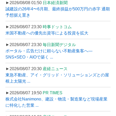
►2026/08/08 01:50
日本経済新聞
誠建設の26年4〜6月期、最終損益が500万円の赤字 通期
予想据え置き
►2026/08/07 23:30
時事ドットコム
米国不動産への優先出資等による投資を拡大
►2026/08/07 23:30
毎日新聞デジタル
ポータル・広告だけに頼らない不動産集客へ―
SNS×SEO・AIOで築く ...
►2026/08/07 20:30
産経ニュース
東急不動産、アイ・グリッド・ソリューションズとの屋
根上太陽光 ...
►2026/08/07 19:50
PR TIMES
株式会社Nanimono、建設・物流・製造業など現場産業
に特化した営業 ...