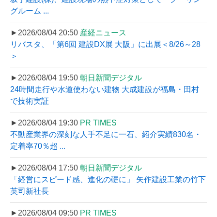
グルーム ...
►2026/08/04 20:50
産経ニュース
リバスタ、「第6回 建設DX展 大阪」に出展＜8/26～28
＞
►2026/08/04 19:50
朝日新聞デジタル
24時間走行や水道使わない建物 大成建設が福島・田村
で技術実証
►2026/08/04 19:30
PR TIMES
不動産業界の深刻な人手不足に一石、紹介実績830名・
定着率70％超 ...
►2026/08/04 17:50
朝日新聞デジタル
「経営にスピード感、進化の礎に」 矢作建設工業の竹下
英司新社長
►2026/08/04 09:50
PR TIMES