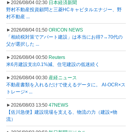
►2026/08/04 02:30
日本経済新聞
野村不動産投資顧問と三菱HCキャピタルエナジー、野
村不動産 ...
►2026/08/04 01:50
ORICON NEWS
「相続税対策でアパート建設」は本当にお得?→70代の
父が選択した ...
►2026/08/04 00:50
Reuters
米6月建設支出0.1%減、住宅建設の低迷続く
►2026/08/04 00:30
産経ニュース
不動産書類を入れるだけで使えるデータに。 AI-OCR×ス
トレージ× ...
►2026/08/03 13:50
47NEWS
【佐川急便】建設現場を支える、物流の力（建設×物
流）