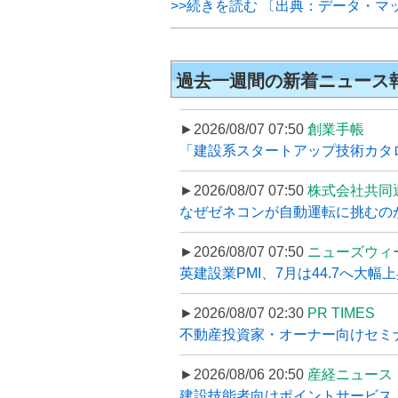
>>続きを読む 〔出典：データ・マ
過去一週間の新着ニュース
►2026/08/07 07:50
創業手帳
「建設系スタートアップ技術カタロ
►2026/08/07 07:50
株式会社共同
なぜゼネコンが自動運転に挑むのか
►2026/08/07 07:50
ニューズウィ
英建設業PMI、7月は44.7へ大幅
►2026/08/07 02:30
PR TIMES
不動産投資家・オーナー向けセミナ
►2026/08/06 20:50
産経ニュース
建設技能者向けポイントサービス「