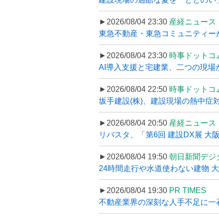
►2026/08/04 23:30
産経ニュース
東急不動産・東急コミュニティーが
►2026/08/04 23:30
時事ドットコ
AI導入支援と宅建業、二つの現場から
►2026/08/04 22:50
時事ドットコ
坂手建設(株)、建設現場の熱中症対
►2026/08/04 20:50
産経ニュース
リバスタ、「第6回 建設DX展 大阪
►2026/08/04 19:50
朝日新聞デジ
24時間走行や水道使わない建物 
►2026/08/04 19:30
PR TIMES
不動産業界の深刻な人手不足に一石、