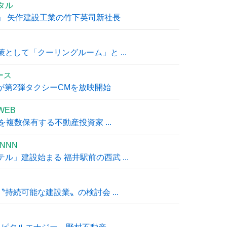
タル
」 矢作建設工業の竹下英司新社長
として「クーリングルーム」と ...
ュース
R』が第2弾タクシーCMを放映開始
WEB
複数保有する不動産投資家 ...
NNN
」建設始まる 福井駅前の西武 ...
持続可能な建設業〟の検討会 ...