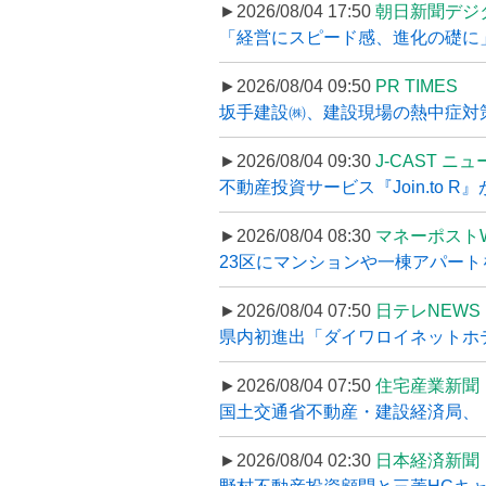
►2026/08/04 17:50
朝日新聞デジ
「経営にスピード感、進化の礎に
►2026/08/04 09:50
PR TIMES
坂手建設㈱、建設現場の熱中症対策
►2026/08/04 09:30
J-CAST ニ
不動産投資サービス『Join.to 
►2026/08/04 08:30
マネーポスト
23区にマンションや一棟アパートを
►2026/08/04 07:50
日テレNEWS 
県内初進出「ダイワロイネットホテル
►2026/08/04 07:50
住宅産業新聞
国土交通省不動産・建設経済局、〝
►2026/08/04 02:30
日本経済新聞