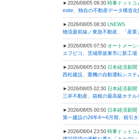
►2026/08/05 09:30
時事ドットコ
estie、独自の不動産データ構造化
►2026/08/05 08:30
LNEWS
物流最前線／東急不動産、「産業ま
►2026/08/05 07:50
オートメーシ
エフピコ、茨城県坂東市に新工場・配
►2026/08/05 03:50
日本経済新聞
西松建設、重機の自動運転システ
►2026/08/05 02:30
日本経済新聞
三井不動産、箱根の最高級ホテルを
►2026/08/05 00:50
日本経済新聞
第一建設の26年4〜6月期、税引き
►2026/08/04 23:50
時事ドットコ
建設現場の過酷な夏を「ととのい」