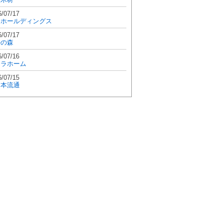
6/07/17
和ホールディングス
6/07/17
學の森
6/07/16
エラホーム
6/07/15
日本流通