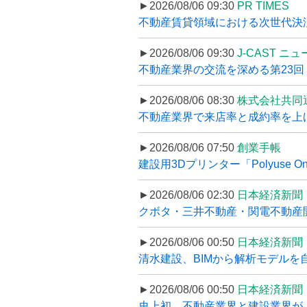
►2026/08/06 09:30
PR TIMES
不動産賃貸領域における次世代決済スキ
►2026/08/06 09:30
J-CAST ニ
不動産業界の交流を深める第23回 ツ
►2026/08/06 08:30
株式会社共同
不動産業界で来店率と成約率を上げる
►2026/08/06 07:50
創業手帳
建設用3Dプリンター「Polyuse On
►2026/08/06 02:30
日本経済新聞
クボタ・三井不動産・関電不動産開
►2026/08/06 00:50
日本経済新聞
清水建設、BIMから解析モデルを
►2026/08/06 00:50
日本経済新聞
史上初、不動産業界と建設業界が