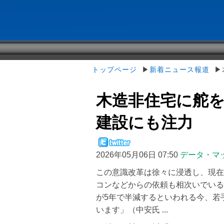
トップページ
▶
新着ニュース報道
▶木
木造非住宅に舵を
建設にも注力
2026年05月06日 07:50
データ・マ
この意識改革は徐々に浸透し、現在
コンなどからの依頼も相次いでいる
が5年で半減するといわれる今、若
います」（中安氏 ...