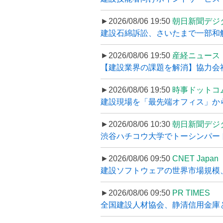
►2026/08/06 19:50
朝日新聞デジ
建設石綿訴訟、さいたまで一部和解
►2026/08/06 19:50
産経ニュース
【建設業界の課題を解消】協力会社
►2026/08/06 19:50
時事ドットコ
建設現場を「最先端オフィス」から支え
►2026/08/06 10:30
朝日新聞デジ
渋谷ハチコウ大学でトーシンパートナ
►2026/08/06 09:50
CNET Japan
建設ソフトウェアの世界市場規模、
►2026/08/06 09:50
PR TIMES
全国建設人材協会、静清信用金庫と