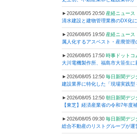
►2026/08/05 20:50
産経ニュース
清水建設と建物管理業務のDX化
►2026/08/05 19:50
産経ニュース
属人化するアスベスト・産廃管理の
►2026/08/05 17:50
時事ドットコ
大川電機製作所、福島市大笹生に
►2026/08/05 12:50
毎日新聞デジ
建設業界に特化した「現場実践型 初
►2026/08/05 12:50
朝日新聞デジ
【東芝】経済産業省の令和7年度補正
►2026/08/05 09:30
毎日新聞デジ
総合不動産のリストグループが運営するプ