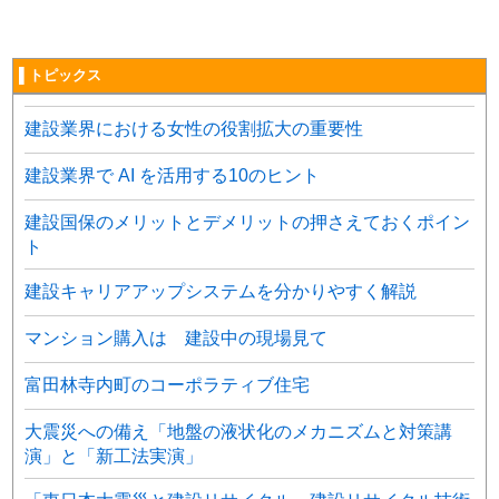
▌トピックス
建設業界における女性の役割拡大の重要性
建設業界で AI を活用する10のヒント
建設国保のメリットとデメリットの押さえておくポイン
ト
建設キャリアアップシステムを分かりやすく解説
マンション購入は 建設中の現場見て
富田林寺内町のコーポラティブ住宅
大震災への備え「地盤の液状化のメカニズムと対策講
演」と「新工法実演」