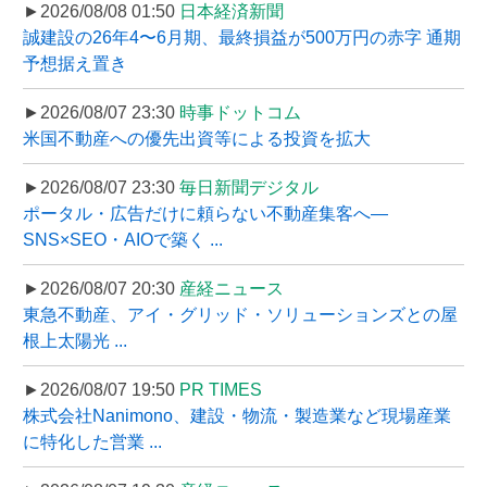
►2026/08/08 01:50
日本経済新聞
誠建設の26年4〜6月期、最終損益が500万円の赤字 通期
予想据え置き
►2026/08/07 23:30
時事ドットコム
米国不動産への優先出資等による投資を拡大
►2026/08/07 23:30
毎日新聞デジタル
ポータル・広告だけに頼らない不動産集客へ―
SNS×SEO・AIOで築く ...
►2026/08/07 20:30
産経ニュース
東急不動産、アイ・グリッド・ソリューションズとの屋
根上太陽光 ...
►2026/08/07 19:50
PR TIMES
株式会社Nanimono、建設・物流・製造業など現場産業
に特化した営業 ...