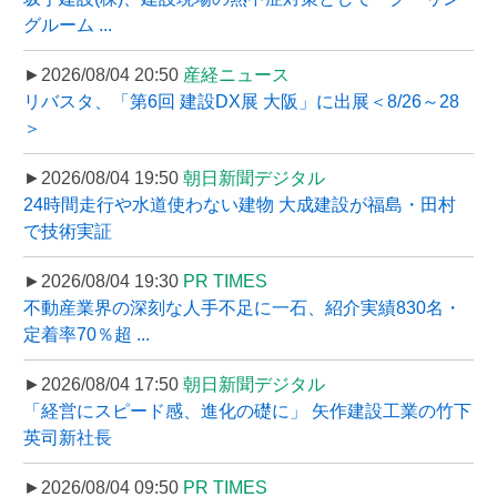
グルーム ...
►2026/08/04 20:50
産経ニュース
リバスタ、「第6回 建設DX展 大阪」に出展＜8/26～28
＞
►2026/08/04 19:50
朝日新聞デジタル
24時間走行や水道使わない建物 大成建設が福島・田村
で技術実証
►2026/08/04 19:30
PR TIMES
不動産業界の深刻な人手不足に一石、紹介実績830名・
定着率70％超 ...
►2026/08/04 17:50
朝日新聞デジタル
「経営にスピード感、進化の礎に」 矢作建設工業の竹下
英司新社長
►2026/08/04 09:50
PR TIMES