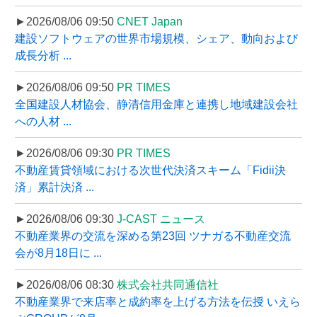
►2026/08/06 09:50
CNET Japan
建設ソフトウェアの世界市場規模、シェア、動向および
成長分析 ...
►2026/08/06 09:50
PR TIMES
全国建設人材協会、静清信用金庫と連携し地域建設会社
への人材 ...
►2026/08/06 09:30
PR TIMES
不動産賃貸領域における次世代決済スキーム「Fidii決
済」累計決済 ...
►2026/08/06 09:30
J-CAST ニュース
不動産業界の交流を深める第23回 ツナガる不動産交流
会が8月18日に ...
►2026/08/06 08:30
株式会社共同通信社
不動産業界で来店率と成約率を上げる方法を伝授 いえら