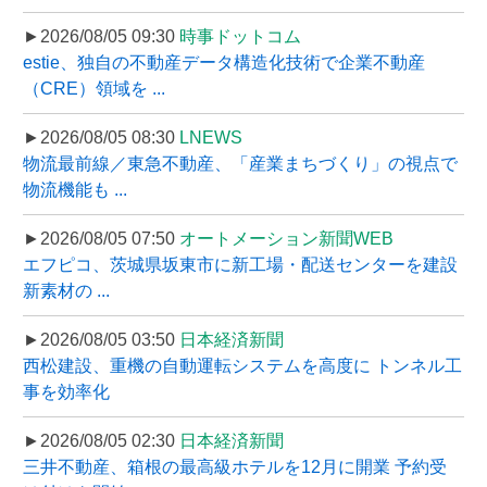
►2026/08/05 09:30
時事ドットコム
estie、独自の不動産データ構造化技術で企業不動産
（CRE）領域を ...
►2026/08/05 08:30
LNEWS
物流最前線／東急不動産、「産業まちづくり」の視点で
物流機能も ...
►2026/08/05 07:50
オートメーション新聞WEB
エフピコ、茨城県坂東市に新工場・配送センターを建設
新素材の ...
►2026/08/05 03:50
日本経済新聞
西松建設、重機の自動運転システムを高度に トンネル工
事を効率化
►2026/08/05 02:30
日本経済新聞
三井不動産、箱根の最高級ホテルを12月に開業 予約受