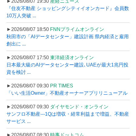
►2026/08/07 19:30
産経ニュース
『住友不動産 ショッピングシティイオンカード』会員数
10万人突破 ...
►2026/08/07 18:50
FNNプライムオンライン
秋田市の「AIデータセンター」建設計画 県内経済と雇用
創出に ...
►2026/08/07 17:50
東洋経済オンライン
日本最大級のAIデータセンター建設､UAEが最大1兆円投
資を検討 ...
►2026/08/07 09:30
PR TIMES
「いい生活Owner」不動産オーナーアプリリニューアル
►2026/08/07 09:30
ダイヤモンド・オンライン
サンフロ不動産---1Qは増収・経常利益まで増益、不動産
サービス ...
►2026/08/07 08:30
時事ドットコム