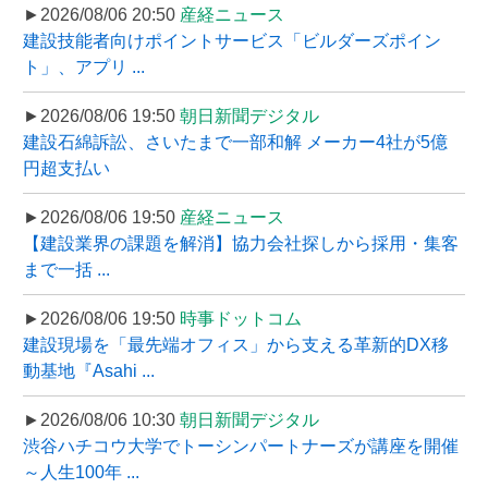
►2026/08/06 20:50
産経ニュース
建設技能者向けポイントサービス「ビルダーズポイン
ト」、アプリ ...
►2026/08/06 19:50
朝日新聞デジタル
建設石綿訴訟、さいたまで一部和解 メーカー4社が5億
円超支払い
►2026/08/06 19:50
産経ニュース
【建設業界の課題を解消】協力会社探しから採用・集客
まで一括 ...
►2026/08/06 19:50
時事ドットコム
建設現場を「最先端オフィス」から支える革新的DX移
動基地『Asahi ...
►2026/08/06 10:30
朝日新聞デジタル
渋谷ハチコウ大学でトーシンパートナーズが講座を開催
～人生100年 ...