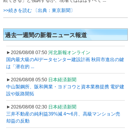
続できる」と強調するが、現場ではほぼすべて ...
>>続きを読む 〔出典：東京新聞〕
過去一週間の新着ニュース報道
►2026/08/08 07:50
河北新報オンライン
国内最大級のAIデータセンター建設計画 秋田市進出の鍵
は「潜在的 ...
►2026/08/08 05:50
日本経済新聞
中山製鋼所、阪和興業・ヨドコウと資本業務提携 電炉建
設や販路開拓
►2026/08/08 02:30
日本経済新聞
三井不動産の純利益39%減 4〜6月、高級マンション売
却益の反動