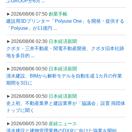
ぶGROUPが8月 ...
►2026/08/06 07:50
創業手帳
建設用3Dプリンター「Polyuse One」を開発・提供する
「Polyuse」が11億円 ...
►2026/08/06 02:30
日本経済新聞
クボタ・三井不動産・関電不動産開発、クボタ旧本社跡
地を多目的 ...
►2026/08/06 00:50
日本経済新聞
清水建設、BIMから解析モデルを自動生成 1カ月の作業
期間を3日に
►2026/08/06 00:50
日本経済新聞
史上初、不動産業界と建設業界が「協議会」設置 両団体
トップに聞く
►2026/08/05 20:50
産経ニュース
清水建設と建物管理業務のDX化に向けた協業を開始