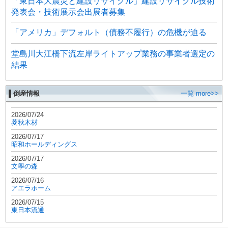
「東日本大震災と建設リサイクル」建設リサイクル技術
発表会・技術展示会出展者募集
「アメリカ」デフォルト（債務不履行）の危機が迫る
堂島川大江橋下流左岸ライトアップ業務の事業者選定の
結果
▌倒産情報
一覧 more>>
2026/07/24
菱秋木材
2026/07/17
昭和ホールディングス
2026/07/17
文學の森
2026/07/16
アエラホーム
2026/07/15
東日本流通