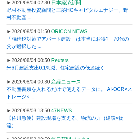
►2026/08/04 02:30
日本経済新聞
野村不動産投資顧問と三菱HCキャピタルエナジー、野
村不動産 ...
►2026/08/04 01:50
ORICON NEWS
「相続税対策でアパート建設」は本当にお得?→70代の
父が選択した ...
►2026/08/04 00:50
Reuters
米6月建設支出0.1%減、住宅建設の低迷続く
►2026/08/04 00:30
産経ニュース
不動産書類を入れるだけで使えるデータに。 AI-OCR×ス
トレージ× ...
►2026/08/03 13:50
47NEWS
【佐川急便】建設現場を支える、物流の力（建設×物
流）