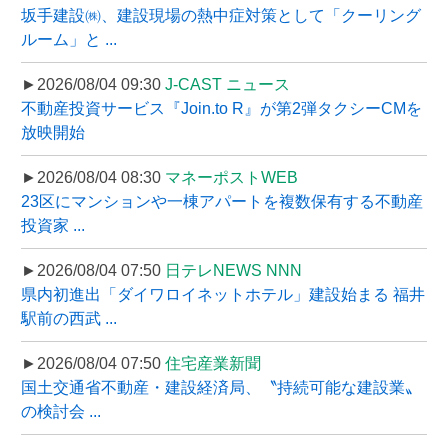
坂手建設㈱、建設現場の熱中症対策として「クーリング
ルーム」と ...
►2026/08/04 09:30
J-CAST ニュース
不動産投資サービス『Join.to R』が第2弾タクシーCMを
放映開始
►2026/08/04 08:30
マネーポストWEB
23区にマンションや一棟アパートを複数保有する不動産
投資家 ...
►2026/08/04 07:50
日テレNEWS NNN
県内初進出「ダイワロイネットホテル」建設始まる 福井
駅前の西武 ...
►2026/08/04 07:50
住宅産業新聞
国土交通省不動産・建設経済局、〝持続可能な建設業〟
の検討会 ...