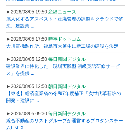
►2026/08/05 19:50
産経ニュース
属人化するアスベスト・産廃管理の課題をクラウドで解
決。建設業 ...
►2026/08/05 17:50
時事ドットコム
大川電機製作所、福島市大笹生に新工場の建設を決定
►2026/08/05 12:50
毎日新聞デジタル
建設業界に特化した「現場実践型 初級英語研修サービ
ス」を提供 ...
►2026/08/05 12:50
朝日新聞デジタル
【東芝】経済産業省の令和7年度補正「次世代革新炉の
開発・建設に ...
►2026/08/05 09:30
毎日新聞デジタル
総合不動産のリストグループが運営するプロダンスチー
ムList::X ...