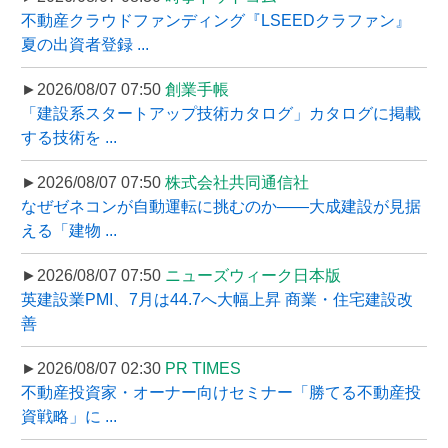
不動産クラウドファンディング『LSEEDクラファン』
夏の出資者登録 ...
►2026/08/07 07:50
創業手帳
「建設系スタートアップ技術カタログ」カタログに掲載
する技術を ...
►2026/08/07 07:50
株式会社共同通信社
なぜゼネコンが自動運転に挑むのか――大成建設が見据
える「建物 ...
►2026/08/07 07:50
ニューズウィーク日本版
英建設業PMI、7月は44.7へ大幅上昇 商業・住宅建設改
善
►2026/08/07 02:30
PR TIMES
不動産投資家・オーナー向けセミナー「勝てる不動産投
資戦略」に ...