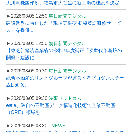
大川電機製作所、福島市大笹生に新工場の建設を決定
►2026/08/05 12:50
毎日新聞デジタル
建設業界に特化した「現場実践型 初級英語研修サービ
ス」を提供 ...
►2026/08/05 12:50
朝日新聞デジタル
【東芝】経済産業省の令和7年度補正「次世代革新炉の
開発・建設に ...
►2026/08/05 09:30
毎日新聞デジタル
総合不動産のリストグループが運営するプロダンスチー
ムList::X ...
►2026/08/05 09:30
時事ドットコム
estie、独自の不動産データ構造化技術で企業不動産
（CRE）領域を ...
►2026/08/05 08:30
LNEWS