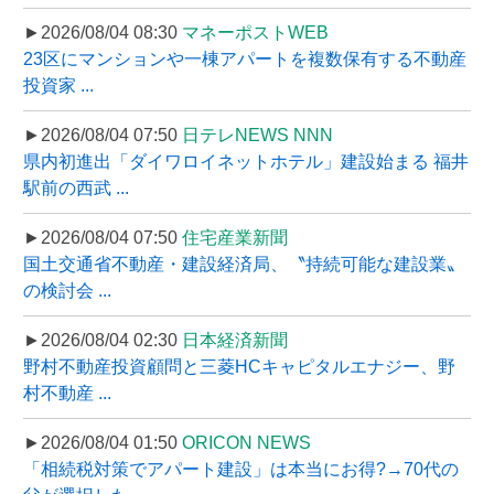
►2026/08/04 08:30
マネーポストWEB
23区にマンションや一棟アパートを複数保有する不動産
投資家 ...
►2026/08/04 07:50
日テレNEWS NNN
県内初進出「ダイワロイネットホテル」建設始まる 福井
駅前の西武 ...
►2026/08/04 07:50
住宅産業新聞
国土交通省不動産・建設経済局、〝持続可能な建設業〟
の検討会 ...
►2026/08/04 02:30
日本経済新聞
野村不動産投資顧問と三菱HCキャピタルエナジー、野
村不動産 ...
►2026/08/04 01:50
ORICON NEWS
「相続税対策でアパート建設」は本当にお得?→70代の