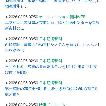
物流最前線／東急不動産、「産業まちづくり」の視点で
物流機能も ...
►2026/08/05 07:50
オートメーション新聞WEB
エフピコ、茨城県坂東市に新工場・配送センターを建設
新素材の ...
►2026/08/05 03:50
日本経済新聞
西松建設、重機の自動運転システムを高度に トンネル工
事を効率化
►2026/08/05 02:30
日本経済新聞
三井不動産、箱根の最高級ホテルを12月に開業 予約受
け付けを開始
►2026/08/05 00:50
日本経済新聞
第一建設の26年4〜6月期、税引き利益0.5%減 通期予想
据え置き
►2026/08/04 23:50
時事ドットコム