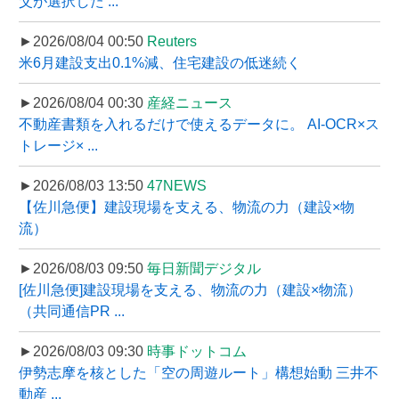
父が選択した ...
►2026/08/04 00:50
Reuters
米6月建設支出0.1%減、住宅建設の低迷続く
►2026/08/04 00:30
産経ニュース
不動産書類を入れるだけで使えるデータに。 AI-OCR×ス
トレージ× ...
►2026/08/03 13:50
47NEWS
【佐川急便】建設現場を支える、物流の力（建設×物
流）
►2026/08/03 09:50
毎日新聞デジタル
[佐川急便]建設現場を支える、物流の力（建設×物流）
（共同通信PR ...
►2026/08/03 09:30
時事ドットコム
伊勢志摩を核とした「空の周遊ルート」構想始動 三井不
動産 ...