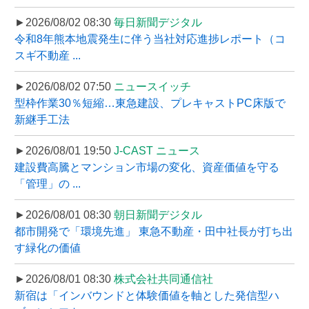
►2026/08/02 08:30
毎日新聞デジタル
令和8年熊本地震発生に伴う当社対応進捗レポート（コ
スギ不動産 ...
►2026/08/02 07:50
ニュースイッチ
型枠作業30％短縮…東急建設、プレキャストPC床版で
新継手工法
►2026/08/01 19:50
J-CAST ニュース
建設費高騰とマンション市場の変化、資産価値を守る
「管理」の ...
►2026/08/01 08:30
朝日新聞デジタル
都市開発で「環境先進」 東急不動産・田中社長が打ち出
す緑化の価値
►2026/08/01 08:30
株式会社共同通信社
新宿は「インバウンドと体験価値を軸とした発信型ハ