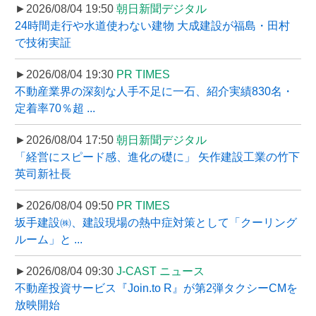
►2026/08/04 19:50
朝日新聞デジタル
24時間走行や水道使わない建物 大成建設が福島・田村
で技術実証
►2026/08/04 19:30
PR TIMES
不動産業界の深刻な人手不足に一石、紹介実績830名・
定着率70％超 ...
►2026/08/04 17:50
朝日新聞デジタル
「経営にスピード感、進化の礎に」 矢作建設工業の竹下
英司新社長
►2026/08/04 09:50
PR TIMES
坂手建設㈱、建設現場の熱中症対策として「クーリング
ルーム」と ...
►2026/08/04 09:30
J-CAST ニュース
不動産投資サービス『Join.to R』が第2弾タクシーCMを
放映開始