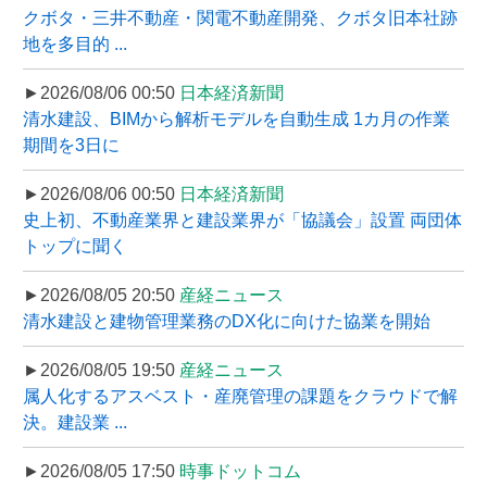
クボタ・三井不動産・関電不動産開発、クボタ旧本社跡
地を多目的 ...
►2026/08/06 00:50
日本経済新聞
清水建設、BIMから解析モデルを自動生成 1カ月の作業
期間を3日に
►2026/08/06 00:50
日本経済新聞
史上初、不動産業界と建設業界が「協議会」設置 両団体
トップに聞く
►2026/08/05 20:50
産経ニュース
清水建設と建物管理業務のDX化に向けた協業を開始
►2026/08/05 19:50
産経ニュース
属人化するアスベスト・産廃管理の課題をクラウドで解
決。建設業 ...
►2026/08/05 17:50
時事ドットコム