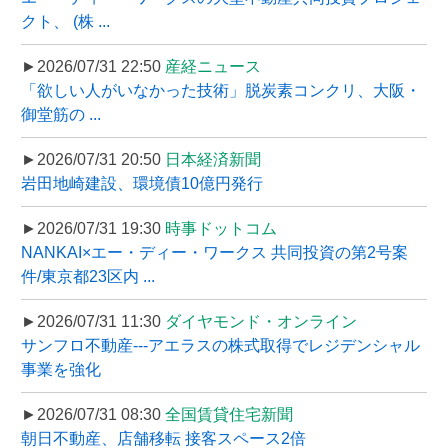
クト、 (株 ...
►2026/07/31 22:50
産経ニュース
「欲しい人がいなかった技術」脱炭素コンクリ、大阪・
御堂筋の ...
►2026/07/31 20:50
日本経済新聞
岩田地崎建設、環境債10億円発行
►2026/07/31 19:30
時事ドットコム
NANKAI×エー・ディー・ワークス 共同投資の第2号案
件/東京都23区内 ...
►2026/07/31 11:30
ダイヤモンド・オンライン
サンフロ不動産---アエラスの株式取得でレジデンシャル
事業を強化
►2026/07/31 08:30
全国賃貸住宅新聞
朝日不動産、店舗移転 接客スペース2倍