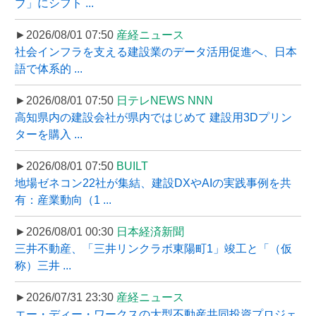
ブ」にシフト ...
►2026/08/01 07:50
産経ニュース
社会インフラを支える建設業のデータ活用促進へ、日本
語で体系的 ...
►2026/08/01 07:50
日テレNEWS NNN
高知県内の建設会社が県内ではじめて 建設用3Dプリン
ターを購入 ...
►2026/08/01 07:50
BUILT
地場ゼネコン22社が集結、建設DXやAIの実践事例を共
有：産業動向（1 ...
►2026/08/01 00:30
日本経済新聞
三井不動産、「三井リンクラボ東陽町1」竣工と「（仮
称）三井 ...
►2026/07/31 23:30
産経ニュース
エー・ディー・ワークスの大型不動産共同投資プロジェ