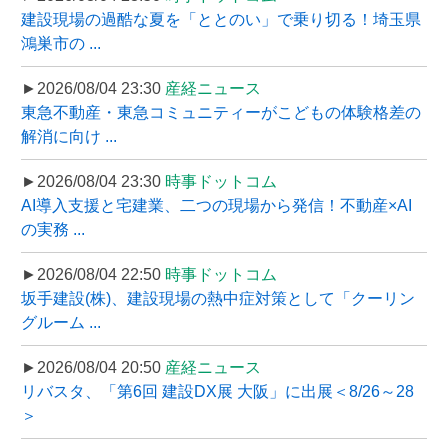
建設現場の過酷な夏を「ととのい」で乗り切る！埼玉県
鴻巣市の ...
►2026/08/04 23:30
産経ニュース
東急不動産・東急コミュニティーがこどもの体験格差の
解消に向け ...
►2026/08/04 23:30
時事ドットコム
AI導入支援と宅建業、二つの現場から発信！不動産×AI
の実務 ...
►2026/08/04 22:50
時事ドットコム
坂手建設(株)、建設現場の熱中症対策として「クーリン
グルーム ...
►2026/08/04 20:50
産経ニュース
リバスタ、「第6回 建設DX展 大阪」に出展＜8/26～28
＞