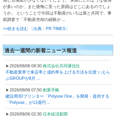
感じる場面が少なくないでしょう。 実際にどのような後悔
が多いのか、また後悔に至った原因はどこにあるのでしょ
うか。 ということで今回は不動産のいろは屋と共同で、事
前調査で「不動産売却の経験が ...
>>続きを読む 〔出典：PR TIMES〕
過去一週間の新着ニュース報道
►2026/08/06 08:30
株式会社共同通信社
不動産業界で来店率と成約率を上げる方法を伝授 いえら
ぶGROUPが8月 ...
►2026/08/06 07:50
創業手帳
建設用3Dプリンター「Polyuse One」を開発・提供する
「Polyuse」が11億円 ...
►2026/08/06 02:30
日本経済新聞