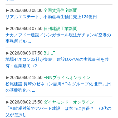
►2026/08/03 08:30
全国賃貸住宅新聞
リアルエステート、不動産再生軸に売上124億円
►2026/08/03 07:50
日刊建設工業新聞
ナカノフドー建設／シンガポール現法がチャンギ空港の
事務所ビル ...
►2026/08/03 07:50
BUILT
地場ゼネコン22社が集結、建設DXやAIの実践事例を共
有：産業動向（2 ...
►2026/08/02 18:50
FNNプライムオンライン
松尾建設 長崎のゼネコン吉川HDをグループ化 北部九州
の基盤強化へ ...
►2026/08/02 15:50
ダイヤモンド・オンライン
「相続税対策でアパート建設」は本当にお得？→70代の
父が選択し ...